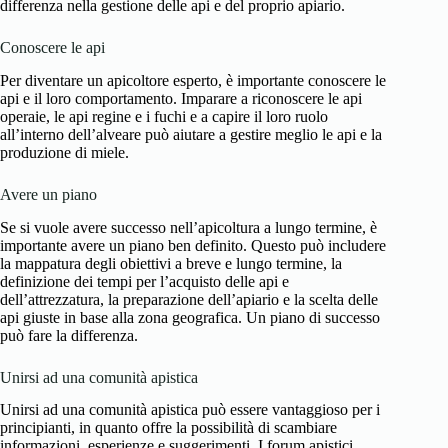
differenza nella gestione delle
api e del proprio apiario
.
Conoscere le api
Per diventare un apicoltore esperto, è importante conoscere le
api e il loro comportamento. Imparare a riconoscere le api
operaie, le api regine e i fuchi e a capire il loro ruolo
all’interno dell’alveare può aiutare a gestire meglio le api e la
produzione di miele.
Avere un piano
Se si vuole avere successo nell’apicoltura a lungo termine, è
importante avere un piano ben definito. Questo può includere
la mappatura degli obiettivi a breve e lungo termine, la
definizione dei tempi per l’acquisto delle api e
dell’attrezzatura, la preparazione dell’apiario e la scelta delle
api giuste in base alla zona geografica. Un piano di successo
può fare la differenza.
Unirsi ad una comunità apistica
Unirsi ad una comunità apistica può essere vantaggioso per i
principianti, in quanto offre la possibilità di scambiare
informazioni, esperienze e suggerimenti. I forum apistici