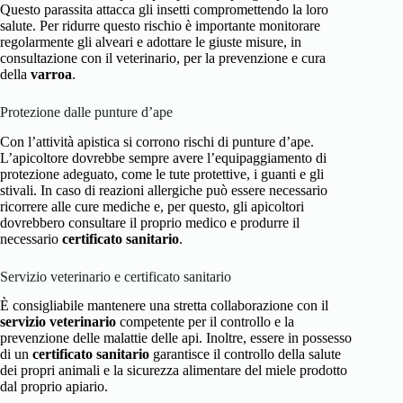
Questo parassita attacca gli insetti compromettendo la loro
salute. Per ridurre questo rischio è importante monitorare
regolarmente gli alveari e adottare le giuste misure, in
consultazione con il veterinario, per la prevenzione e cura
della
varroa
.
Protezione dalle punture d’ape
Con l’attività apistica si corrono rischi di punture d’ape.
L’apicoltore dovrebbe sempre avere l’equipaggiamento di
protezione adeguato, come le tute protettive, i guanti e gli
stivali. In caso di reazioni allergiche può essere necessario
ricorrere alle cure mediche e, per questo, gli apicoltori
dovrebbero consultare il proprio medico e produrre il
necessario
certificato sanitario
.
Servizio veterinario e certificato sanitario
È consigliabile mantenere una stretta collaborazione con il
servizio veterinario
competente per il controllo e la
prevenzione delle malattie delle api. Inoltre, essere in possesso
di un
certificato sanitario
garantisce il controllo della salute
dei propri animali e la sicurezza alimentare del miele prodotto
dal proprio apiario.