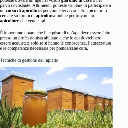
potreste trovare un’ape nel vostro
giardino di casa
o nel
parco circostante. Altrimenti, potreste valutare di partecipare a
un
corso di apicoltura
per connettervi con altri apicoltori o
cercare su forum di
apicoltura
online per trovare un
apicoltore
che vende api.
È importante notare che l’acquisto di un’ape deve essere fatto
presso un professionista abilitato e che le api dovrebbero
essere acquistate solo se si hanno le conoscenze, l’attrezzatura
e le competenze necessarie per prendersene cura.
Tecniche di gestione dell’apiario