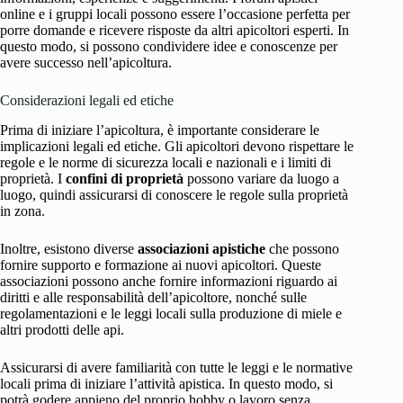
online e i gruppi locali possono essere l’occasione perfetta per
porre domande e ricevere risposte da altri apicoltori esperti. In
questo modo, si possono condividere idee e conoscenze per
avere successo nell’apicoltura.
Considerazioni legali ed etiche
Prima di iniziare l’apicoltura, è importante considerare le
implicazioni legali ed etiche. Gli apicoltori devono rispettare le
regole e le norme di sicurezza locali e nazionali e i limiti di
proprietà. I
confini di proprietà
possono variare da luogo a
luogo, quindi assicurarsi di conoscere le regole sulla proprietà
in zona.
Inoltre, esistono diverse
associazioni apistiche
che possono
fornire supporto e formazione ai nuovi apicoltori. Queste
associazioni possono anche fornire informazioni riguardo ai
diritti e alle responsabilità dell’apicoltore, nonché sulle
regolamentazioni e le leggi locali sulla produzione di miele e
altri prodotti delle api.
Assicurarsi di avere familiarità con tutte le leggi e le normative
locali prima di iniziare l’attività apistica. In questo modo, si
potrà godere appieno del proprio hobby o lavoro senza