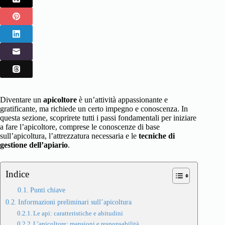
Diventare un
apicoltore
è un’attività appassionante e
gratificante, ma richiede un certo impegno e conoscenza. In
questa sezione, scoprirete tutti i passi fondamentali per iniziare
a fare l’apicoltore, comprese le conoscenze di base
sull’apicoltura, l’attrezzatura necessaria e le
tecniche di
gestione dell’apiario
.
Indice
Punti chiave
Informazioni preliminari sull’apicoltura
Le api: caratteristiche e abitudini
L’apicoltore: mansioni e responsabilità