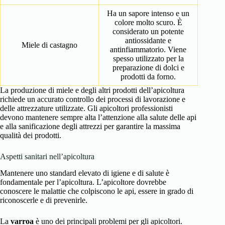
Ha un sapore intenso e un
colore molto scuro. È
considerato un potente
antiossidante e
Miele di castagno
antinfiammatorio. Viene
spesso utilizzato per la
preparazione di dolci e
prodotti da forno.
La produzione di miele e degli altri prodotti dell’apicoltura
richiede un accurato controllo dei processi di lavorazione e
delle attrezzature utilizzate. Gli apicoltori professionisti
devono mantenere sempre alta l’attenzione alla salute delle api
e alla sanificazione degli attrezzi per garantire la massima
qualità dei prodotti.
Aspetti sanitari nell’apicoltura
Mantenere uno standard elevato di igiene e di salute è
fondamentale per l’apicoltura. L’apicoltore dovrebbe
conoscere le malattie che colpiscono le api, essere in grado di
riconoscerle e di prevenirle.
La
varroa
è uno dei principali problemi per gli apicoltori.