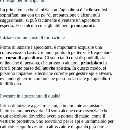
Consigli per principianti
La prima volta che si inizia con l’apicoltura è facile sentirsi
sopraffatti, ma con un po ‘di preparazione e alcuni utili
suggerimenti, si può facilmente diventare un apicoltore
esperto. Ecco alcuni consigli utili per i
principianti
:
Iniziare con un corso di formazione
Prima di iniziare l’apicoltura, è importante acquisire una
conoscenza di base. Un buon punto di partenza è frequentare
un
corso di apicoltura
. Ci sono tanti corsi disponibili, sia
online che di persona, che possono aiutare i
principianti
a
fare il primo passo dell’attività apistica. In questo modo, si
possono imparare le tecniche corrette per gestire api e alveari,
evitando gli errori comuni che possono lasciare gli apicoltori
in difficoltà.
Investire in attrezzature di qualità
Prima di iniziare a gestire le api, è importante acquistare
l’attrezzatura necessaria. Ci sono alcune cose essenziali che
ogni apicoltore dovrebbe avere a portata di mano, come il
vestiario protettivo, uno scovolino per le api e un fumaiolo per
calmare le api. Investire in attrezzature di qualità può fare la