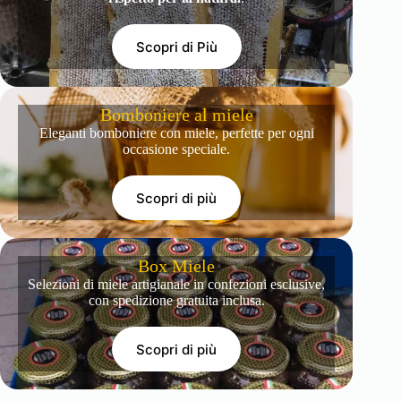
Scopri di Più
Bomboniere al miele
Eleganti bomboniere con miele, perfette per ogni
occasione speciale.
Scopri di più
Box Miele
Selezioni di miele artigianale in confezioni esclusive,
con spedizione gratuita inclusa.
Scopri di più