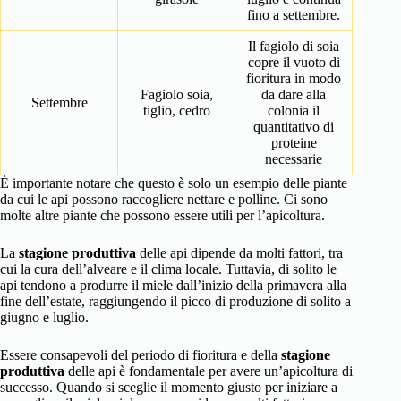
fino a settembre.
Il fagiolo di soia
copre il vuoto di
fioritura in modo
Fagiolo soia,
da dare alla
Settembre
tiglio, cedro
colonia il
quantitativo di
proteine
necessarie
È importante notare che questo è solo un esempio delle piante
da cui le api possono raccogliere nettare e polline. Ci sono
molte altre piante che possono essere utili per l’apicoltura.
La
stagione produttiva
delle api dipende da molti fattori, tra
cui la cura dell’alveare e il clima locale. Tuttavia, di solito le
api tendono a produrre il miele dall’inizio della primavera alla
fine dell’estate, raggiungendo il picco di produzione di solito a
giugno e luglio.
Essere consapevoli del periodo di fioritura e della
stagione
produttiva
delle api è fondamentale per avere un’apicoltura di
successo. Quando si sceglie il momento giusto per iniziare a