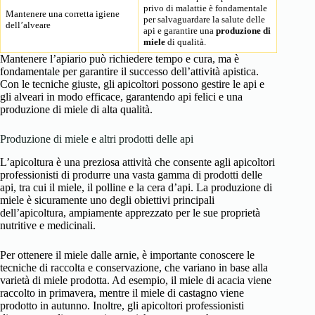
privo di malattie è fondamentale
Mantenere una corretta igiene
per salvaguardare la salute delle
dell’alveare
api e garantire una
produzione di
miele
di qualità.
Mantenere l’apiario può richiedere tempo e cura, ma è
fondamentale per garantire il successo dell’attività apistica.
Con le tecniche giuste, gli apicoltori possono gestire le api e
gli alveari in modo efficace, garantendo api felici e una
produzione di miele di alta qualità.
Produzione di miele e altri prodotti delle api
L’apicoltura è una preziosa attività che consente agli apicoltori
professionisti di produrre una vasta gamma di prodotti delle
api, tra cui il miele, il polline e la cera d’api. La produzione di
miele è sicuramente uno degli obiettivi principali
dell’apicoltura, ampiamente apprezzato per le sue proprietà
nutritive e medicinali.
Per ottenere il miele dalle arnie, è importante conoscere le
tecniche di
raccolta e conservazione
, che variano in base alla
varietà di miele prodotta. Ad esempio, il miele di acacia viene
raccolto in primavera, mentre il miele di castagno viene
prodotto in autunno. Inoltre, gli apicoltori professionisti