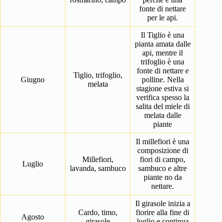
fonte di nettare
per le api.
Il Tiglio è una
pianta amata dalle
api, mentre il
trifoglio è una
fonte di nettare e
Tiglio, trifoglio,
Giugno
polline. Nella
melata
stagione estiva si
verifica spesso la
salita del miele di
melata dalle
piante
Il millefiori è una
composizione di
Millefiori,
fiori di campo,
Luglio
lavanda, sambuco
sambuco e altre
piante no da
nettare.
Il girasole inizia a
Cardo, timo,
fiorire alla fine di
Agosto
girasole
luglio e continua