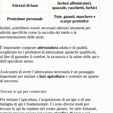
Inclusi affumicatori,
Attrezzi di base
spazzole, raschietti, forbici
Tute, guanti, maschere e
Protezione personale
scarpe protettive
Inoltre, potrebbero essere necessari ulteriori strumenti per
attività specifiche come la raccolta del miele o la
movimentazione delle arnie.
È importante comprare
attrezzatura
adatta e di qualità,
scegliendo tra i produttori di attrezzature apistiche qualificati,
al fine di garantire il comfort, la sicurezza e la salute delle api e
dell’apicoltore stesso.
Assicurarsi di avere l’attrezzatura necessaria è un passaggio
importante per iniziare a
fare apicoltura
e costruire un apiario
di successo.
Trovare le api per cominciare
Per iniziare l’apicoltura, l’acquisizione di un’ape o di una
famiglia di api è fondamentale. Ci sono diversi modi per
trovare le
api da ospitare nel vostro apiario
. Se siete fortunati,