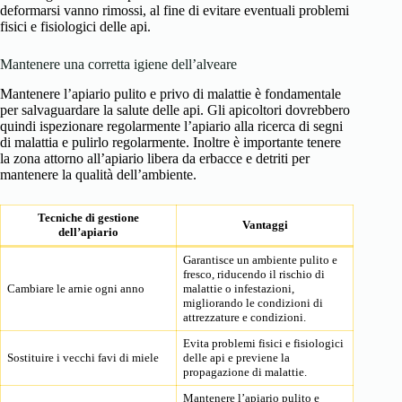
deformarsi vanno rimossi, al fine di evitare eventuali problemi
fisici e fisiologici delle api.
Mantenere una corretta igiene dell’alveare
Mantenere l’apiario pulito e privo di malattie è fondamentale
per salvaguardare la salute delle api. Gli apicoltori dovrebbero
quindi ispezionare regolarmente l’apiario alla ricerca di segni
di malattia e pulirlo regolarmente. Inoltre è importante tenere
la zona attorno all’apiario libera da erbacce e detriti per
mantenere la qualità dell’ambiente.
Tecniche di gestione
Vantaggi
dell’apiario
Garantisce un ambiente pulito e
fresco, riducendo il rischio di
Cambiare le arnie ogni anno
malattie o infestazioni,
migliorando le condizioni di
attrezzature e condizioni.
Evita problemi fisici e fisiologici
Sostituire i vecchi favi di miele
delle api e previene la
propagazione di malattie.
Mantenere l’apiario pulito e