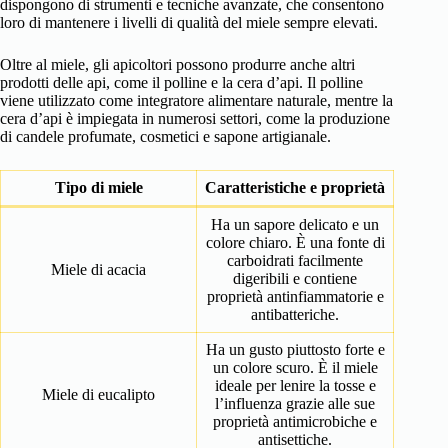
dispongono di strumenti e tecniche avanzate, che consentono
loro di mantenere i livelli di qualità del miele sempre elevati.
Oltre al miele, gli apicoltori possono produrre anche altri
prodotti delle api, come il polline e la cera d’api. Il polline
viene utilizzato come integratore alimentare naturale, mentre la
cera d’api è impiegata in numerosi settori, come la produzione
di candele profumate, cosmetici e sapone artigianale.
Tipo di miele
Caratteristiche e proprietà
Ha un sapore delicato e un
colore chiaro. È una fonte di
carboidrati facilmente
Miele di acacia
digeribili e contiene
proprietà antinfiammatorie e
antibatteriche.
Ha un gusto piuttosto forte e
un colore scuro. È il miele
ideale per lenire la tosse e
Miele di eucalipto
l’influenza grazie alle sue
proprietà antimicrobiche e
antisettiche.