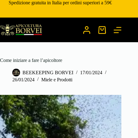
Salta
Spedizione gratuita in Italia per ordini superiori a 59€
al
contenuto
Carrello
Come iniziare a fare l’apicoltore
BEEKEEPING BORVEI
17/01/2024
26/01/2024
Miele e Prodotti