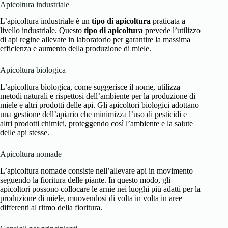
Apicoltura industriale
L’apicoltura industriale è un
tipo di apicoltura
praticata a
livello industriale. Questo
tipo di apicoltura
prevede l’utilizzo
di api regine allevate in laboratorio per garantire la massima
efficienza e aumento della produzione di miele.
Apicoltura biologica
L’apicoltura biologica, come suggerisce il nome, utilizza
metodi naturali e rispettosi dell’ambiente per la produzione di
miele e altri prodotti delle api. Gli apicoltori biologici adottano
una gestione dell’apiario che minimizza l’uso di pesticidi e
altri prodotti chimici, proteggendo così l’ambiente e la salute
delle api stesse.
Apicoltura nomade
L’apicoltura nomade consiste nell’allevare api in movimento
seguendo la fioritura delle piante. In questo modo, gli
apicoltori possono collocare le arnie nei luoghi più adatti per la
produzione di miele, muovendosi di volta in volta in aree
differenti al ritmo della fioritura.