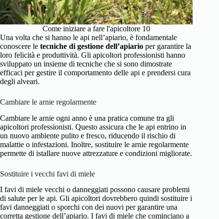
Come iniziare a fare l'apicoltore 10
Una volta che si hanno le api nell’apiario, è fondamentale
conoscere le
tecniche di gestione dell’apiario
per garantire la
loro felicità e produttività. Gli apicoltori professionisti hanno
sviluppato un insieme di tecniche che si sono dimostrate
efficaci per gestire il comportamento delle api e prendersi cura
degli alveari.
Cambiare le arnie regolarmente
Cambiare le arnie ogni anno è una pratica comune tra gli
apicoltori professionisti. Questo assicura che le api entrino in
un nuovo ambiente pulito e fresco, riducendo il rischio di
malattie o infestazioni. Inoltre, sostituire le arnie regolarmente
permette di istallare nuove attrezzature e condizioni migliorate.
Sostituire i vecchi favi di miele
I favi di miele vecchi o danneggiati possono causare problemi
di salute per le api. Gli apicoltori dovrebbero quindi sostituire i
favi danneggiati o sporchi con dei nuovi per garantire una
corretta gestione dell’apiario. I favi di miele che cominciano a