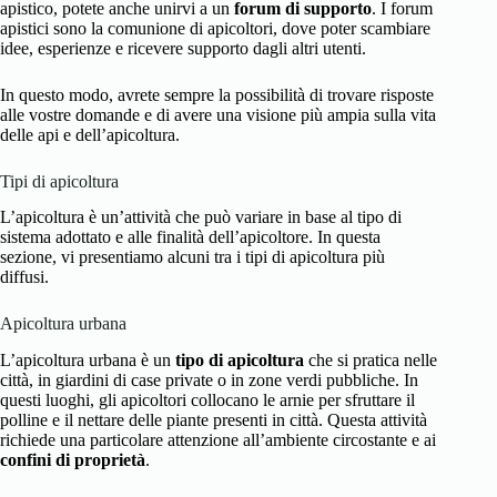
apistico, potete anche unirvi a un
forum di supporto
. I forum
apistici sono la comunione di apicoltori, dove poter scambiare
idee, esperienze e ricevere supporto dagli altri utenti.
In questo modo, avrete sempre la possibilità di trovare risposte
alle vostre domande e di avere una visione più ampia sulla vita
delle api e dell’apicoltura.
Tipi di apicoltura
L’apicoltura è un’attività che può variare in base al tipo di
sistema adottato e alle finalità dell’apicoltore. In questa
sezione, vi presentiamo alcuni tra i tipi di apicoltura più
diffusi.
Apicoltura urbana
L’apicoltura
urbana è un
tipo di apicoltura
che si pratica nelle
città, in giardini di case private o in zone verdi pubbliche. In
questi luoghi, gli apicoltori collocano le arnie per sfruttare il
polline e il nettare delle piante presenti in città. Questa attività
richiede una particolare attenzione all’ambiente circostante e ai
confini di proprietà
.