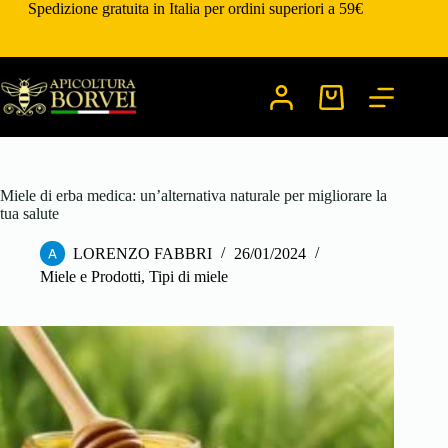
Salta
Spedizione gratuita in Italia per ordini superiori a 59€
al
contenuto
Carrello
Miele di erba medica: un’alternativa naturale per migliorare la
tua salute
LORENZO FABBRI
26/01/2024
Miele e Prodotti
,
Tipi di miele