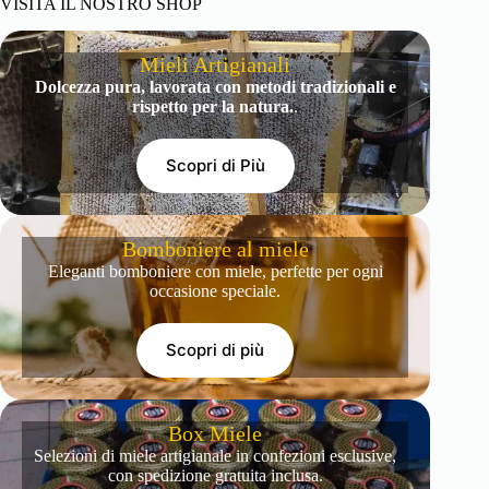
VISITA IL NOSTRO SHOP
Mieli Artigianali
Dolcezza pura, lavorata con metodi tradizionali e
rispetto per la natura.
.
Scopri di Più
Bomboniere al miele
Eleganti bomboniere con miele, perfette per ogni
occasione speciale.
Scopri di più
Box Miele
Selezioni di miele artigianale in confezioni esclusive,
con spedizione gratuita inclusa.