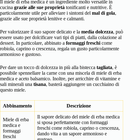
Il miele di erba medica è un ingrediente molto versatile in
cucina
grazie alle sue proprietà
tonificanti e nutritive. È
particolarmente utile per alleviare i sintomi del
mal di gola
,
grazie alle sue proprietà lenitive e calmanti.
Per valorizzare il suo sapore delicato e la
media dolcezza
, può
essere usato per dolcificare vari tipi di piatti, dalla colazione al
dessert. In particolare, abbinato a
formaggi freschi
come
robiola, caprino o crescenza, regala un gusto particolarmente
armonioso e gustoso.
Per dare un tocco di dolcezza in più alla bistecca
tagliata
, è
possibile spennellare la carne con una miscela di miele di erba
medica e aceto balsamico. Inoltre, per arricchire di vitamine e
sali minerali una
tisana
, basterà aggiungere un cucchiaino di
questo miele.
Abbinamento
Descrizione
Il sapore delicato del miele di erba medica
Miele di erba
si sposa perfettamente con formaggi
medica e
freschi come robiola, caprino o crescenza,
formaggi
dando vita a un sapore armonioso e
freschi
gustoso.