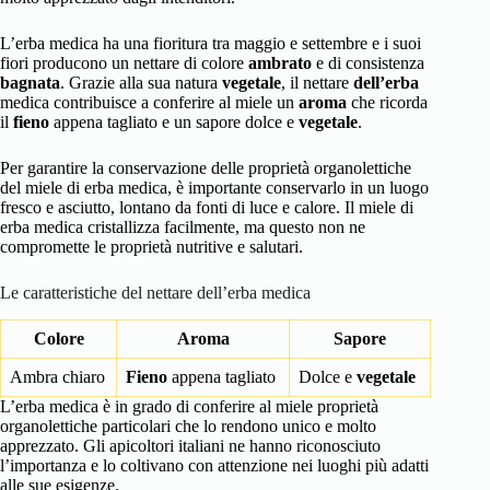
L’erba medica ha una fioritura tra maggio e settembre e i suoi
fiori producono un nettare di colore
ambrato
e di consistenza
bagnata
. Grazie alla sua natura
vegetale
, il nettare
dell’erba
medica contribuisce a conferire al miele un
aroma
che ricorda
il
fieno
appena tagliato e un sapore dolce e
vegetale
.
Per garantire la conservazione delle proprietà organolettiche
del miele di erba medica, è importante conservarlo in un luogo
fresco e asciutto, lontano da fonti di luce e calore. Il miele di
erba medica cristallizza facilmente, ma questo non ne
compromette le proprietà nutritive e salutari.
Le caratteristiche del nettare dell’erba medica
Colore
Aroma
Sapore
Ambra chiaro
Fieno
appena tagliato
Dolce e
vegetale
L’erba medica è in grado di conferire al miele proprietà
organolettiche particolari che lo rendono unico e molto
apprezzato. Gli apicoltori italiani ne hanno riconosciuto
l’importanza e lo coltivano con attenzione nei luoghi più adatti
alle sue esigenze.