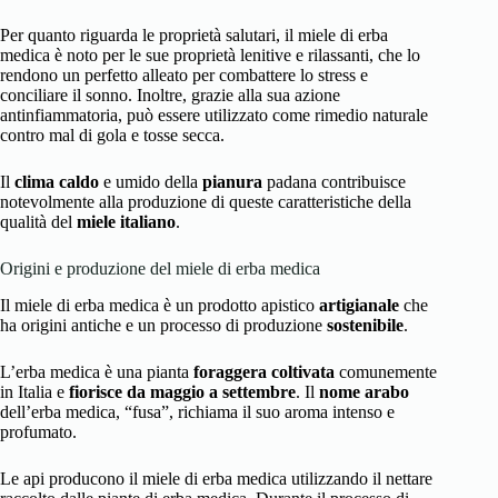
Per quanto riguarda le proprietà salutari, il miele di erba
medica è noto per le sue proprietà lenitive e rilassanti, che lo
rendono un perfetto alleato per combattere lo stress e
conciliare il sonno. Inoltre, grazie alla sua azione
antinfiammatoria, può essere utilizzato come rimedio naturale
contro mal di gola e tosse secca.
Il
clima caldo
e umido della
pianura
padana contribuisce
notevolmente alla produzione di queste caratteristiche della
qualità del
miele italiano
.
Origini e produzione del miele di erba medica
Il miele di erba medica è un prodotto apistico
artigianale
che
ha origini antiche e un processo di produzione
sostenibile
.
L’erba medica è una pianta
foraggera
coltivata
comunemente
in Italia e
fiorisce da maggio a settembre
. Il
nome arabo
dell’erba medica, “fusa”, richiama il suo aroma intenso e
profumato.
Le api producono il miele di erba medica utilizzando il nettare