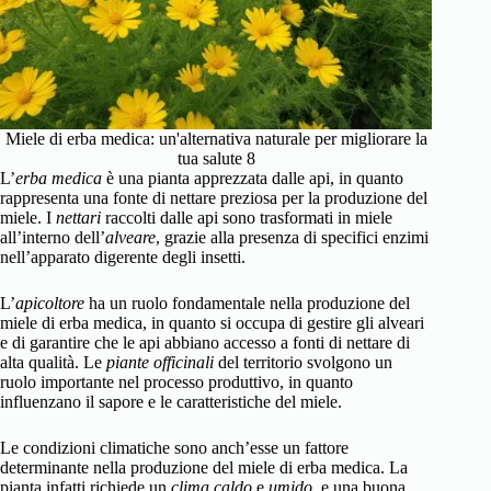
Miele di erba medica: un'alternativa naturale per migliorare la
tua salute 8
L’
erba medica
è una pianta apprezzata dalle api, in quanto
rappresenta una fonte di nettare preziosa per la produzione del
miele. I
nettari
raccolti dalle api sono trasformati in miele
all’interno dell’
alveare
, grazie alla presenza di specifici enzimi
nell’apparato digerente degli insetti.
L’
apicoltore
ha un ruolo fondamentale nella produzione del
miele di erba medica, in quanto si occupa di gestire gli alveari
e di garantire che le api abbiano accesso a fonti di nettare di
alta qualità. Le
piante officinali
del territorio svolgono un
ruolo importante nel processo produttivo, in quanto
influenzano il sapore e le caratteristiche del miele.
Le condizioni climatiche sono anch’esse un fattore
determinante nella produzione del miele di erba medica. La
pianta infatti richiede un
clima caldo
e
umido
, e una buona