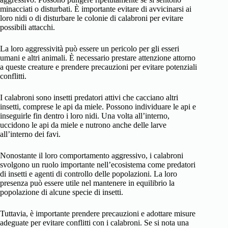
minacciati o disturbati. È importante evitare di avvicinarsi ai
loro nidi o di disturbare le colonie di calabroni per evitare
possibili attacchi.
La loro aggressività può essere un pericolo per gli esseri
umani e altri animali. È necessario prestare attenzione attorno
a queste creature e prendere precauzioni per evitare potenziali
conflitti.
I calabroni sono insetti predatori attivi che cacciano altri
insetti, comprese le api da miele. Possono individuare le api e
inseguirle fin dentro i loro nidi. Una volta all’interno,
uccidono le api da miele e nutrono anche delle larve
all’interno dei favi.
Nonostante il loro comportamento aggressivo, i calabroni
svolgono un ruolo importante nell’ecosistema come predatori
di insetti e agenti di controllo delle popolazioni. La loro
presenza può essere utile nel mantenere in equilibrio la
popolazione di alcune specie di insetti.
Tuttavia, è importante prendere precauzioni e adottare misure
adeguate per evitare conflitti con i calabroni. Se si nota una