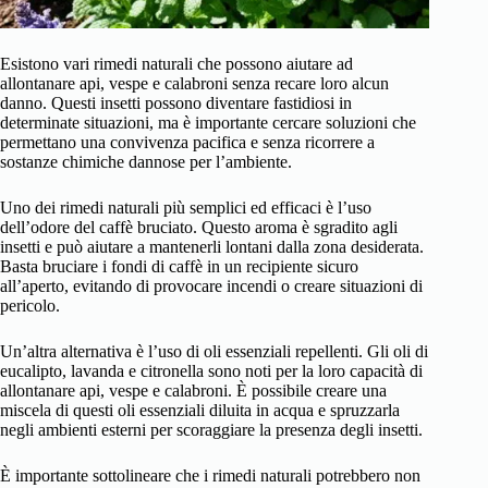
Esistono vari rimedi naturali che possono aiutare ad
allontanare api, vespe e calabroni senza recare loro alcun
danno. Questi insetti possono diventare fastidiosi in
determinate situazioni, ma è importante cercare soluzioni che
permettano una convivenza pacifica e senza ricorrere a
sostanze chimiche dannose per l’ambiente.
Uno dei rimedi naturali più semplici ed efficaci è l’uso
dell’odore del caffè bruciato. Questo aroma è sgradito agli
insetti e può aiutare a mantenerli lontani dalla zona desiderata.
Basta bruciare i fondi di caffè in un recipiente sicuro
all’aperto, evitando di provocare incendi o creare situazioni di
pericolo.
Un’altra alternativa è l’uso di oli essenziali repellenti. Gli oli di
eucalipto, lavanda e citronella sono noti per la loro capacità di
allontanare api, vespe e calabroni. È possibile creare una
miscela di questi oli essenziali diluita in acqua e spruzzarla
negli ambienti esterni per scoraggiare la presenza degli insetti.
È importante sottolineare che i rimedi naturali potrebbero non