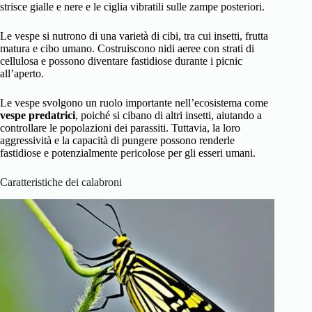
strisce gialle e nere e le ciglia vibratili sulle zampe posteriori.
Le vespe si nutrono di una varietà di cibi, tra cui insetti, frutta
matura e cibo umano. Costruiscono nidi aeree con strati di
cellulosa e possono diventare fastidiose durante i picnic
all’aperto.
Le vespe svolgono un ruolo importante nell’ecosistema come
vespe predatrici
, poiché si cibano di altri insetti, aiutando a
controllare le popolazioni dei parassiti. Tuttavia, la loro
aggressività e la capacità di pungere possono renderle
fastidiose e potenzialmente pericolose per gli esseri umani.
Caratteristiche dei calabroni