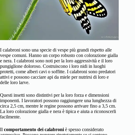
I calabroni sono una specie di vespe più grandi rispetto alle
vespe comuni. Hanno un corpo robusto con colorazione gialla
e nera. I calabroni sono noti per la loro aggressività e il loro
pungiglione doloroso. Costruiscono i loro nidi in luoghi
protetti, come alberi cavi o soffitte. I calabroni sono predatori
attivi e possono cacciare api da miele per nutrirsi di loro e
delle loro larve.
Questi insetti sono distintivi per la loro forza e dimensioni
imponenti. I lavoratori possono raggiungere una lunghezza di
circa 2,5 cm, mentre le regine possono arrivare fino a 3,5 cm.
La loro colorazione gialla e nera è tipica e aiuta a riconoscerli
facilmente.
Il
comportamento dei calabroni
è spesso considerato
aggressivo. Possono pungere ripetutamente se si sentono