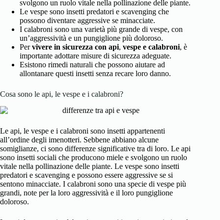
svolgono un ruolo vitale nella pollinazione delle piante.
Le vespe sono insetti predatori e scavenging che
possono diventare aggressive se minacciate.
I calabroni sono una varietà più grande di vespe, con
un’aggressività e un pungiglione più doloroso.
Per
vivere in sicurezza con api
,
vespe e calabroni
, è
importante adottare misure di sicurezza adeguate.
Esistono rimedi naturali che possono aiutare ad
allontanare questi insetti senza recare loro danno.
Cosa sono le api, le vespe e i calabroni?
Le api, le vespe e i calabroni sono insetti appartenenti
all’ordine degli imenotteri. Sebbene abbiano alcune
somiglianze, ci sono differenze significative tra di loro. Le api
sono insetti sociali che producono miele e svolgono un ruolo
vitale nella pollinazione delle piante. Le vespe sono insetti
predatori e scavenging e possono essere aggressive se si
sentono minacciate. I calabroni sono una specie di vespe più
grandi, note per la loro aggressività e il loro pungiglione
doloroso.