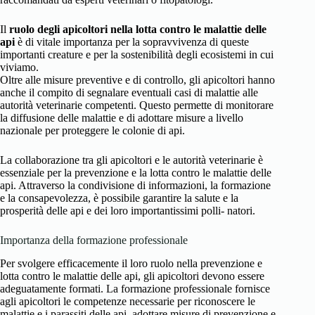
Il
ruolo degli apicoltori nella lotta contro le malattie delle
api
è di vitale importanza per la sopravvivenza di queste
importanti creature e per la sostenibilità degli ecosistemi in cui
viviamo.
Oltre alle misure preventive e di controllo, gli apicoltori hanno
anche il compito di segnalare eventuali casi di malattie alle
autorità veterinarie competenti. Questo permette di monitorare
la diffusione delle malattie e di adottare misure a livello
nazionale per proteggere le colonie di api.
La collaborazione tra gli apicoltori e le autorità veterinarie è
essenziale per la prevenzione e la lotta contro le malattie delle
api. Attraverso la condivisione di informazioni, la formazione
e la consapevolezza, è possibile garantire la salute e la
prosperità delle api e dei loro importantissimi polli- natori.
Importanza della formazione professionale
Per svolgere efficacemente il loro ruolo nella prevenzione e
lotta contro le malattie delle api, gli apicoltori devono essere
adeguatamente formati. La formazione professionale fornisce
agli apicoltori le competenze necessarie per riconoscere le
malattie e i parassiti delle api, adottare misure di prevenzione e