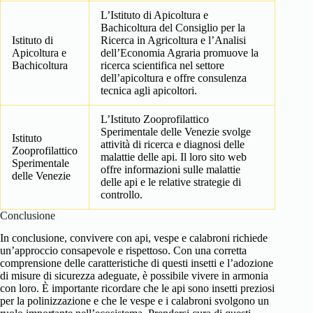
L’Istituto di Apicoltura e
Bachicoltura del Consiglio per la
Istituto di
Ricerca in Agricoltura e l’Analisi
Apicoltura e
dell’Economia Agraria promuove la
Bachicoltura
ricerca scientifica nel settore
dell’apicoltura e offre consulenza
tecnica agli apicoltori.
L’Istituto Zooprofilattico
Sperimentale delle Venezie svolge
Istituto
attività di ricerca e diagnosi delle
Zooprofilattico
malattie delle api. Il loro sito web
Sperimentale
offre informazioni sulle malattie
delle Venezie
delle api e le relative strategie di
controllo.
Conclusione
In conclusione, convivere con api, vespe e calabroni richiede
un’approccio consapevole e rispettoso. Con una corretta
comprensione delle caratteristiche di questi insetti e l’adozione
di misure di sicurezza adeguate, è possibile vivere in armonia
con loro. È importante ricordare che le api sono insetti preziosi
per la polinizzazione e che le vespe e i calabroni svolgono un