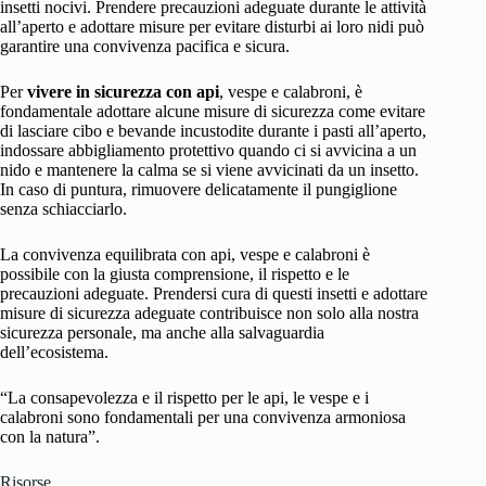
insetti nocivi. Prendere precauzioni adeguate durante le attività
all’aperto e adottare misure per evitare disturbi ai loro nidi può
garantire una convivenza pacifica e sicura.
Per
vivere in sicurezza con api
, vespe e calabroni, è
fondamentale adottare alcune misure di sicurezza come evitare
di lasciare cibo e bevande incustodite durante i pasti all’aperto,
indossare abbigliamento protettivo quando ci si avvicina a un
nido e mantenere la calma se si viene avvicinati da un insetto.
In caso di puntura, rimuovere delicatamente il pungiglione
senza schiacciarlo.
La convivenza equilibrata con api, vespe e calabroni è
possibile con la giusta comprensione, il rispetto e le
precauzioni adeguate. Prendersi cura di questi insetti e adottare
misure di sicurezza adeguate contribuisce non solo alla nostra
sicurezza personale, ma anche alla salvaguardia
dell’ecosistema.
“La consapevolezza e il rispetto per le api, le vespe e i
calabroni sono fondamentali per una convivenza armoniosa
con la natura”.
Risorse