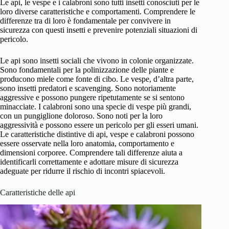
Le api, le vespe e i calabroni sono tutti insetti conosciuti per le
loro diverse caratteristiche e comportamenti. Comprendere le
differenze tra di loro è fondamentale per convivere in
sicurezza con questi insetti e prevenire potenziali situazioni di
pericolo.
Le api sono insetti sociali che vivono in colonie organizzate.
Sono fondamentali per la polinizzazione delle piante e
producono miele come fonte di cibo. Le vespe, d’altra parte,
sono insetti predatori e scavenging. Sono notoriamente
aggressive e possono pungere ripetutamente se si sentono
minacciate. I calabroni sono una specie di vespe più grandi,
con un pungiglione doloroso. Sono noti per la loro
aggressività e possono essere un pericolo per gli esseri umani.
Le caratteristiche distintive di api, vespe e calabroni possono
essere osservate nella loro anatomia, comportamento e
dimensioni corporee. Comprendere tali differenze aiuta a
identificarli correttamente e adottare misure di sicurezza
adeguate per ridurre il rischio di incontri spiacevoli.
Caratteristiche delle api