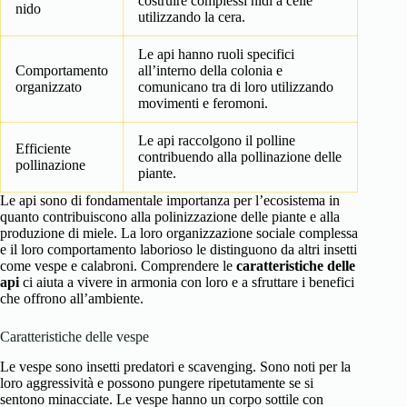
costruire complessi nidi a celle
nido
utilizzando la cera.
Le api hanno ruoli specifici
Comportamento
all’interno della colonia e
organizzato
comunicano tra di loro utilizzando
movimenti e feromoni.
Le api raccolgono il polline
Efficiente
contribuendo alla pollinazione delle
pollinazione
piante.
Le api sono di fondamentale importanza per l’ecosistema in
quanto contribuiscono alla polinizzazione delle piante e alla
produzione di miele. La loro organizzazione sociale complessa
e il loro comportamento laborioso le distinguono da altri insetti
come vespe e calabroni. Comprendere le
caratteristiche delle
api
ci aiuta a vivere in armonia con loro e a sfruttare i benefici
che offrono all’ambiente.
Caratteristiche delle vespe
Le vespe sono insetti predatori e scavenging. Sono noti per la
loro aggressività e possono pungere ripetutamente se si
sentono minacciate. Le vespe hanno un corpo sottile con