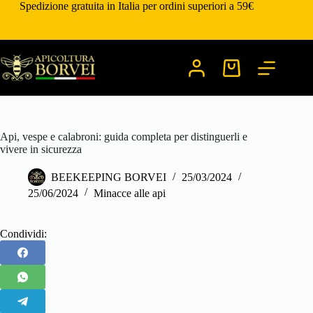
Salta
Spedizione gratuita in Italia per ordini superiori a 59€
al
contenuto
Carrello
Api, vespe e calabroni: guida completa per distinguerli e
vivere in sicurezza
BEEKEEPING BORVEI
25/03/2024
25/06/2024
Minacce alle api
Condividi: