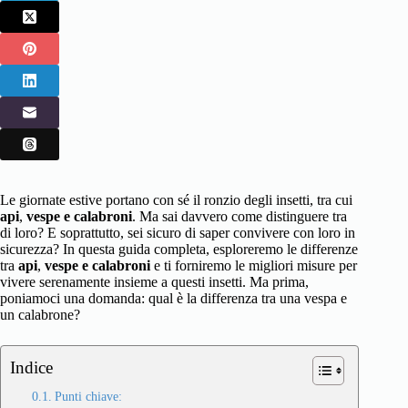
Le giornate estive portano con sé il ronzio degli insetti, tra cui
api
,
vespe e calabroni
. Ma sai davvero come distinguere tra
di loro? E soprattutto, sei sicuro di saper convivere con loro in
sicurezza? In questa guida completa, esploreremo le differenze
tra
api
,
vespe e calabroni
e ti forniremo le migliori misure per
vivere serenamente insieme a questi insetti. Ma prima,
poniamoci una domanda: qual è la differenza tra una vespa e
un calabrone?
Indice
Punti chiave: