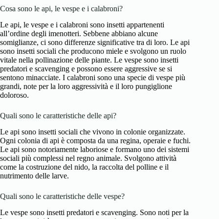
Cosa sono le api, le vespe e i calabroni?
Le api, le vespe e i calabroni sono insetti appartenenti
all’ordine degli imenotteri. Sebbene abbiano alcune
somiglianze, ci sono differenze significative tra di loro. Le api
sono insetti sociali che producono miele e svolgono un ruolo
vitale nella pollinazione delle piante. Le vespe sono insetti
predatori e scavenging e possono essere aggressive se si
sentono minacciate. I calabroni sono una specie di vespe più
grandi, note per la loro aggressività e il loro pungiglione
doloroso.
Quali sono le caratteristiche delle api?
Le api sono insetti sociali che vivono in colonie organizzate.
Ogni colonia di api è composta da una regina, operaie e fuchi.
Le api sono notoriamente laboriose e formano uno dei sistemi
sociali più complessi nel regno animale. Svolgono attività
come la costruzione del nido, la raccolta del polline e il
nutrimento delle larve.
Quali sono le caratteristiche delle vespe?
Le vespe sono insetti predatori e scavenging. Sono noti per la