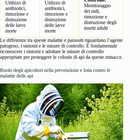
Utilizzo di
Utilizzo di
Monitoraggio
antibiotici,
antibiotici,
dei nidi,
rimozione e
rimozione e
rimozione e
distruzione
distruzione
distruzione degli
delle larve
delle larve
insetti adulti
morte
morte
Le differenze tra queste malattie e parassiti riguardano l’agente
patogeno, i sintomi e le misure di controllo. È fondamentale
riconoscere i sintomi e adottare le misure di controllo
appropriate per proteggere le colonie di api da queste minacce.
Ruolo degli apicoltori nella prevenzione e lotta contro le
malattie delle api