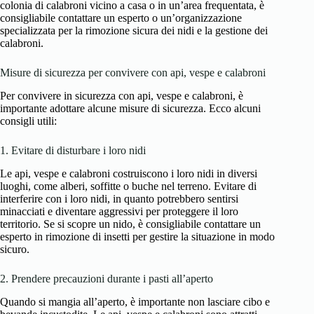
colonia di calabroni vicino a casa o in un’area frequentata, è
consigliabile contattare un esperto o un’organizzazione
specializzata per la rimozione sicura dei nidi e la gestione dei
calabroni.
Misure di sicurezza per convivere con api, vespe e calabroni
Per convivere in sicurezza con api, vespe e calabroni, è
importante adottare alcune misure di sicurezza. Ecco alcuni
consigli utili:
1. Evitare di disturbare i loro nidi
Le api, vespe e calabroni costruiscono i loro nidi in diversi
luoghi, come alberi, soffitte o buche nel terreno. Evitare di
interferire con i loro nidi, in quanto potrebbero sentirsi
minacciati e diventare aggressivi per proteggere il loro
territorio. Se si scopre un nido, è consigliabile contattare un
esperto in rimozione di insetti per gestire la situazione in modo
sicuro.
2. Prendere precauzioni durante i pasti all’aperto
Quando si mangia all’aperto, è importante non lasciare cibo e