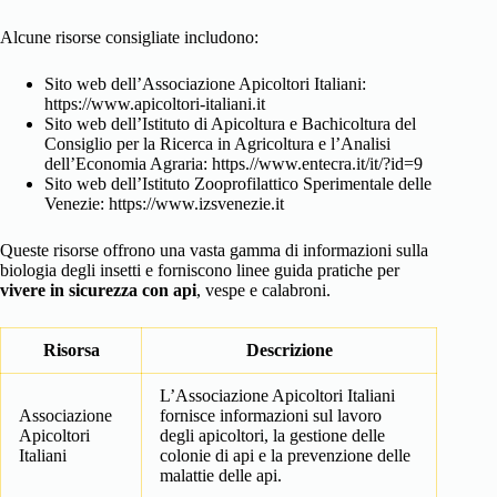
Alcune risorse consigliate includono:
Sito web dell’Associazione Apicoltori Italiani:
https://www.apicoltori-italiani.it
Sito web dell’Istituto di Apicoltura e Bachicoltura del
Consiglio per la Ricerca in Agricoltura e l’Analisi
dell’Economia Agraria: https.//www.entecra.it/it/?id=9
Sito web dell’Istituto Zooprofilattico Sperimentale delle
Venezie: https://www.izsvenezie.it
Queste risorse offrono una vasta gamma di informazioni sulla
biologia degli insetti e forniscono linee guida pratiche per
vivere in sicurezza con api
, vespe e calabroni.
Risorsa
Descrizione
L’Associazione Apicoltori Italiani
Associazione
fornisce informazioni sul lavoro
Apicoltori
degli apicoltori, la gestione delle
Italiani
colonie di api e la prevenzione delle
malattie delle api.