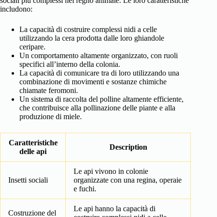
sociali più complessi nel regno animale. Le loro caratteristiche
includono:
La capacità di costruire complessi nidi a celle
utilizzando la cera prodotta dalle loro ghiandole
ceripare.
Un comportamento altamente organizzato, con ruoli
specifici all’interno della colonia.
La capacità di comunicare tra di loro utilizzando una
combinazione di movimenti e sostanze chimiche
chiamate feromoni.
Un sistema di raccolta del polline altamente efficiente,
che contribuisce alla pollinazione delle piante e alla
produzione di miele.
Caratteristiche
Description
delle api
Le api vivono in colonie
Insetti sociali
organizzate con una regina, operaie
e fuchi.
Le api hanno la capacità di
Costruzione del