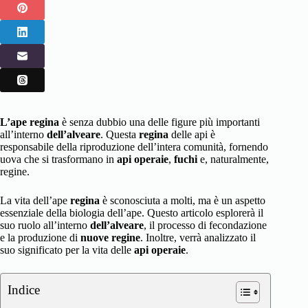
L’ape regina
è senza dubbio una delle figure più importanti
all’interno
dell’alveare
. Questa
regina
delle api è
responsabile della riproduzione dell’intera comunità, fornendo
uova che si trasformano in
api operaie
,
fuchi
e, naturalmente,
regine.
La vita dell’ape
regina
è sconosciuta a molti, ma è un aspetto
essenziale della biologia dell’ape. Questo articolo esplorerà il
suo ruolo all’interno
dell’alveare
, il processo di fecondazione
e la produzione di
nuove regine
. Inoltre, verrà analizzato il
suo significato per la vita delle
api operaie
.
Indice