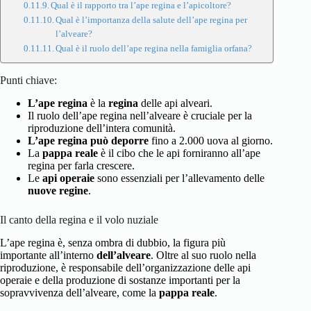
Qual è il rapporto tra l’ape regina e l’apicoltore?
Qual è l’importanza della salute dell’ape regina per
l’alveare?
Qual è il ruolo dell’ape regina nella famiglia orfana?
Punti chiave:
L’ape regina
è la
regina
delle api alveari.
Il ruolo dell’ape regina nell’alveare è cruciale per la
riproduzione dell’intera comunità.
L’ape regina
può deporre
fino a 2.000 uova al giorno.
La
pappa reale
è il cibo che le api forniranno all’ape
regina per farla crescere.
Le
api operaie
sono essenziali per l’allevamento delle
nuove regine
.
Il canto della regina e il volo nuziale
L’ape regina è, senza ombra di dubbio, la figura più
importante all’interno
dell’alveare
. Oltre al suo ruolo nella
riproduzione, è responsabile dell’organizzazione delle api
operaie e della produzione di sostanze importanti per la
sopravvivenza dell’alveare, come la
pappa reale
.