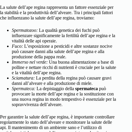
La salute dell’ape regina rappresenta un fattore essenziale per
la stabilità e la produttività dell’alveare. Tra i principali fattori
che influenzano la salute dell’ape regina, troviamo:
Spermatozoo:
La qualità genetica dei fuchi può
influenzare significamente la fertilità dell’ape regina e la
vitalità delle api operaie.
Fuco:
L’esposizione a pesticidi e altre sostanze nocive
può causare danni alla salute dell’ape regina e alla
produzione della pappa reale.
Immerso nel verde:
Una buona alimentazione a base di
polline e nettare ricchi di nutrienti è cruciale per la salute
e la vitalità dell’ape regina.
Sciamatura:
La perdita della regina può causare gravi
danni all’alveare e alla produzione di miele.
Spermateca:
La depistaggio della
spermateca
può
provocare la morte dell’ape regina e la sostituzione con
una nuova regina in modo tempestivo è essenziale per la
sopravvivenza dell’alveare.
Per garantire la salute dell’ape regina, è importante controllare
regolarmente lo stato dell’alveare e monitorare la salute delle
api. Il mantenimento di un ambiente sano e l’utilizzo di