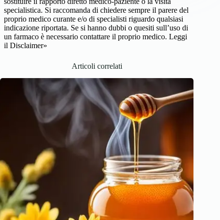
sostituire il rapporto diretto medico-paziente o la visita
specialistica. Si raccomanda di chiedere sempre il parere del
proprio medico curante e/o di specialisti riguardo qualsiasi
indicazione riportata. Se si hanno dubbi o quesiti sull’uso di
un farmaco è necessario contattare il proprio medico.
Leggi
il Disclaimer»
Articoli correlati