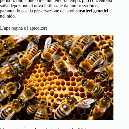
periodo, fino a due o tre anni. Nel frattempo, può concentrarsi
sulla depozione di uova fertilizzate da uno stesso
fuco
,
garantendo così la preservazione dei suoi
caratteri genetici
nel nido.
L’ape regina e l’apicoltore