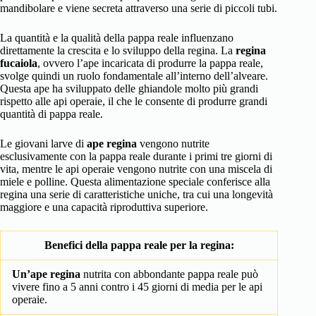
mandibolare e viene secreta attraverso una serie di piccoli tubi.
La quantità e la qualità della pappa reale influenzano
direttamente la crescita e lo sviluppo della regina. La
regina
fucaiola
, ovvero l’ape incaricata di produrre la pappa reale,
svolge quindi un ruolo fondamentale all’interno dell’alveare.
Questa ape ha sviluppato delle ghiandole molto più grandi
rispetto alle api operaie, il che le consente di produrre grandi
quantità di pappa reale.
Le giovani larve di
ape regina
vengono nutrite
esclusivamente con la pappa reale durante i primi tre giorni di
vita, mentre le api operaie vengono nutrite con una miscela di
miele e polline. Questa alimentazione speciale conferisce alla
regina una serie di caratteristiche uniche, tra cui una longevità
maggiore e una capacità riproduttiva superiore.
Benefici della pappa reale per la regina:
Un’ape regina
nutrita con abbondante pappa reale può
vivere fino a 5 anni contro i 45 giorni di media per le api
operaie.