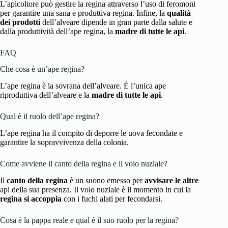
L’apicoltore può gestire la regina attraverso l’uso di feromoni
per garantire una sana e produttiva regina. Infine, la
qualità
dei prodotti
dell’alveare dipende in gran parte dalla salute e
dalla produttività dell’ape regina, la
madre di tutte le api
.
FAQ
Che cosa è un’ape regina?
L’ape regina è la sovrana dell’alveare. È l’unica ape
riproduttiva dell’alveare e la
madre di tutte le api
.
Qual è il ruolo dell’ape regina?
L’ape regina ha il compito di deporre le uova fecondate e
garantire la sopravvivenza della colonia.
Come avviene il canto della regina e il volo nuziale?
Il
canto della regina
è un suono emesso per
avvisare le altre
api della sua presenza. Il volo nuziale è il momento in cui la
regina si accoppia
con i fuchi alati per fecondarsi.
Cosa è la pappa reale e qual è il suo ruolo per la regina?