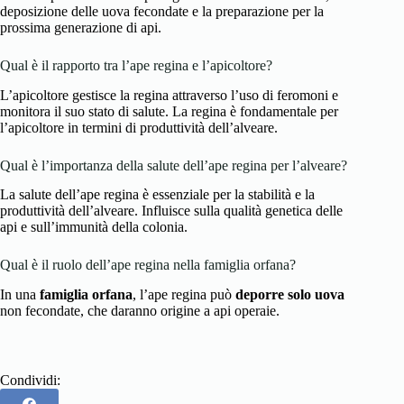
deposizione delle uova fecondate e la preparazione per la
prossima generazione di api.
Qual è il rapporto tra l’ape regina e l’apicoltore?
L’apicoltore gestisce la regina attraverso l’uso di feromoni e
monitora il suo stato di salute. La regina è fondamentale per
l’apicoltore in termini di produttività dell’alveare.
Qual è l’importanza della salute dell’ape regina per l’alveare?
La salute dell’ape regina è essenziale per la stabilità e la
produttività dell’alveare. Influisce sulla qualità genetica delle
api e sull’immunità della colonia.
Qual è il ruolo dell’ape regina nella famiglia orfana?
In una
famiglia orfana
, l’ape regina può
deporre solo uova
non fecondate, che daranno origine a api operaie.
Condividi: