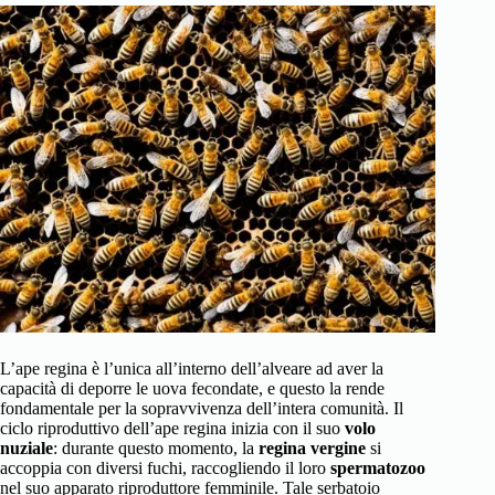
L’ape regina è l’unica all’interno dell’alveare ad aver la
capacità di deporre le uova fecondate, e questo la rende
fondamentale per la sopravvivenza dell’intera comunità. Il
ciclo riproduttivo dell’ape regina inizia con il suo
volo
nuziale
: durante questo momento, la
regina vergine
si
accoppia con diversi fuchi, raccogliendo il loro
spermatozoo
nel suo apparato riproduttore femminile. Tale serbatoio