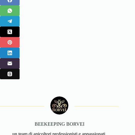
BEEKEEPING BORVEI
un team di apicoltori professionisti e appassionati.