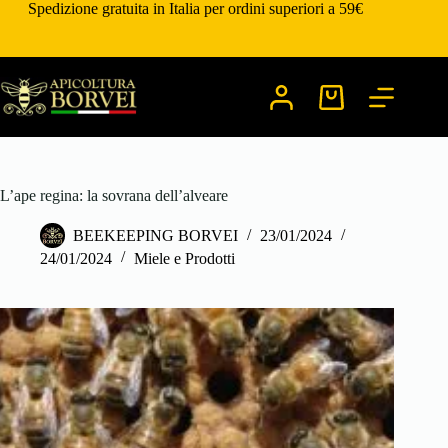
Salta
Spedizione gratuita in Italia per ordini superiori a 59€
al
contenuto
Carrello
L’ape regina: la sovrana dell’alveare
BEEKEEPING BORVEI
23/01/2024
24/01/2024
Miele e Prodotti