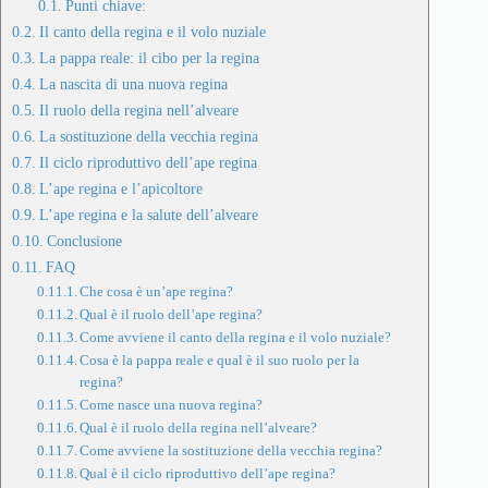
Punti chiave:
Il canto della regina e il volo nuziale
La pappa reale: il cibo per la regina
La nascita di una nuova regina
Il ruolo della regina nell’alveare
La sostituzione della vecchia regina
Il ciclo riproduttivo dell’ape regina
L’ape regina e l’apicoltore
L’ape regina e la salute dell’alveare
Conclusione
FAQ
Che cosa è un’ape regina?
Qual è il ruolo dell’ape regina?
Come avviene il canto della regina e il volo nuziale?
Cosa è la pappa reale e qual è il suo ruolo per la
regina?
Come nasce una nuova regina?
Qual è il ruolo della regina nell’alveare?
Come avviene la sostituzione della vecchia regina?
Qual è il ciclo riproduttivo dell’ape regina?