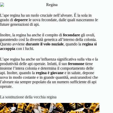
L’ape regina ha un ruolo cruciale nell’alveare. È la sola in
grado di
deporre
le uova fecondate, dalle quali nasceranno le
future generazioni di api.
Inoltre, la regina ha anche il compito di
fecondare
gli ovuli,
garantendo così la diversità genetica all’interno della colonia.
Questo avviene
durante il volo nuziale
, quando la
regina si
accoppia
con i fuchi.
L’ape regina ha anche un’influenza significativa sulla vita e la
produttività delle api operaie. Infatti, il suo
feromone
tiene
insieme l’intera colonia e determina il comportamento delle
api. Inoltre, quando la
regina è giovane
e in salute, depone
uova in modo costante e in grande quantità, assicurandosi che
l’alveare sia sempre popolato da un numero sufficiente di api
operaie.
La sostituzione della vecchia regina