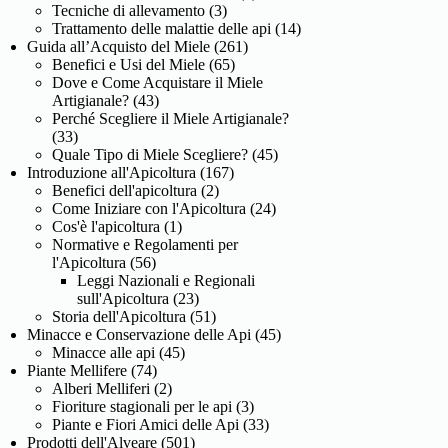
Tecniche di allevamento
(3)
Trattamento delle malattie delle api
(14)
Guida all’Acquisto del Miele
(261)
Benefici e Usi del Miele
(65)
Dove e Come Acquistare il Miele
Artigianale?
(43)
Perché Scegliere il Miele Artigianale?
(33)
Quale Tipo di Miele Scegliere?
(45)
Introduzione all'Apicoltura
(167)
Benefici dell'apicoltura
(2)
Come Iniziare con l'Apicoltura
(24)
Cos'è l'apicoltura
(1)
Normative e Regolamenti per
l'Apicoltura
(56)
Leggi Nazionali e Regionali
sull'Apicoltura
(23)
Storia dell'Apicoltura
(51)
Minacce e Conservazione delle Api
(45)
Minacce alle api
(45)
Piante Mellifere
(74)
Alberi Melliferi
(2)
Fioriture stagionali per le api
(3)
Piante e Fiori Amici delle Api
(33)
Prodotti dell'Alveare
(501)