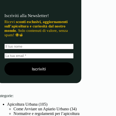
Iscriviti alla Newsletter!
Ricevi
sconti esclusivi, aggiornamenti
sull’apicoltura e curiosità dal nostro
mondo
. Solo contenuti di valore, senza
spam! 🐝🍯
Iscriviti
ategorie:
Apicoltura Urbana
(105)
Come Avviare un Apiario Urbano
(34)
Normative e regolamenti per l’apicoltura