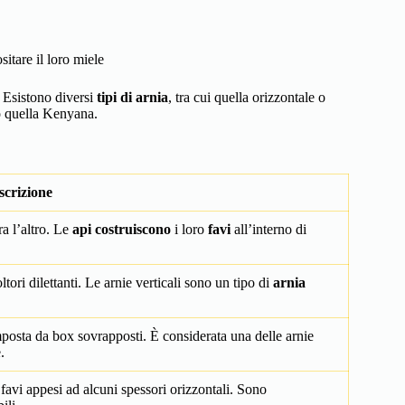
itare il loro miele
. Esistono diversi
tipi di arnia
, tra cui quella orizzontale o
 o quella Kenyana.
scrizione
ra l’altro. Le
api costruiscono
i loro
favi
all’interno di
tori dilettanti. Le arnie verticali sono un tipo di
arnia
posta da box sovrapposti. È considerata una delle arnie
.
favi appesi ad alcuni spessori orizzontali. Sono