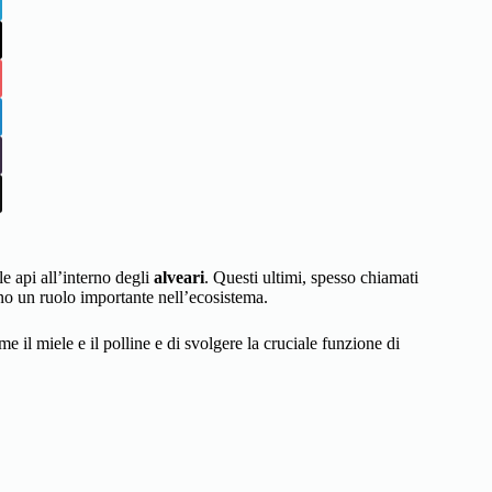
le api all’interno degli
alveari
. Questi ultimi, spesso chiamati
no un ruolo importante nell’ecosistema.
e il miele e il polline e di svolgere la cruciale funzione di