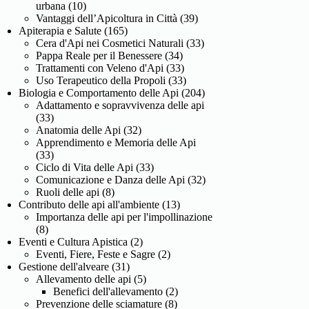
urbana
(10)
Vantaggi dell’Apicoltura in Città
(39)
Apiterapia e Salute
(165)
Cera d'Api nei Cosmetici Naturali
(33)
Pappa Reale per il Benessere
(34)
Trattamenti con Veleno d'Api
(33)
Uso Terapeutico della Propoli
(33)
Biologia e Comportamento delle Api
(204)
Adattamento e sopravvivenza delle api
(33)
Anatomia delle Api
(32)
Apprendimento e Memoria delle Api
(33)
Ciclo di Vita delle Api
(33)
Comunicazione e Danza delle Api
(32)
Ruoli delle api
(8)
Contributo delle api all'ambiente
(13)
Importanza delle api per l'impollinazione
(8)
Eventi e Cultura Apistica
(2)
Eventi, Fiere, Feste e Sagre
(2)
Gestione dell'alveare
(31)
Allevamento delle api
(5)
Benefici dell'allevamento
(2)
Prevenzione delle sciamature
(8)