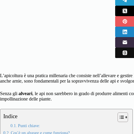
L’apicoltura è una pratica millenaria che consiste nell’allevare e gestire 
anche arnie, sono fondamentali per la sopravvivenza delle api e svolgo
Senza gli
alveari
, le api non sarebbero in grado di produrre alimenti com
impollinazione delle piante.
Indice
Punti chiave:
Cos’è un alveare e come funziona?