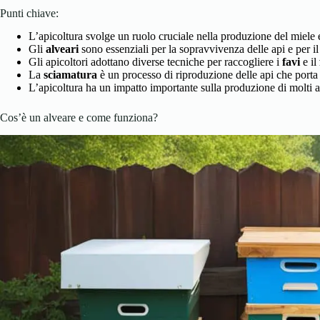
Punti chiave:
L’apicoltura svolge un ruolo cruciale nella produzione del miele e
Gli
alveari
sono essenziali per la sopravvivenza delle api e per i
Gli apicoltori adottano diverse tecniche per raccogliere i
favi
e il
La
sciamatura
è un processo di riproduzione delle api che porta
L’apicoltura ha un impatto importante sulla produzione di molti a
Cos’è un alveare e come funziona?