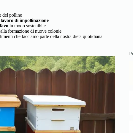
 del polline
l
lavoro di impollinazione
favo
in modo sostenibile
 alla formazione di nuove colonie
limenti che facciamo parte della nostra dieta quotidiana
Pr