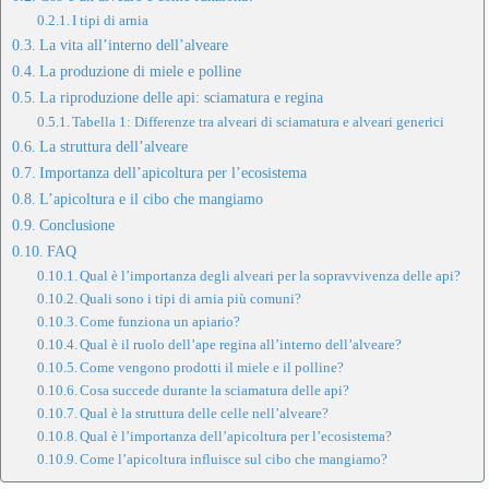
I tipi di arnia
La vita all’interno dell’alveare
La produzione di miele e polline
La riproduzione delle api: sciamatura e regina
Tabella 1: Differenze tra alveari di sciamatura e alveari generici
La struttura dell’alveare
Importanza dell’apicoltura per l’ecosistema
L’apicoltura e il cibo che mangiamo
Conclusione
FAQ
Qual è l’importanza degli alveari per la sopravvivenza delle api?
Quali sono i tipi di arnia più comuni?
Come funziona un apiario?
Qual è il ruolo dell’ape regina all’interno dell’alveare?
Come vengono prodotti il miele e il polline?
Cosa succede durante la sciamatura delle api?
Qual è la struttura delle celle nell’alveare?
Qual è l’importanza dell’apicoltura per l’ecosistema?
Come l’apicoltura influisce sul cibo che mangiamo?