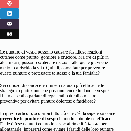
Le punture di vespa possono causare fastidiose reazioni
cutanee come prurito, gonfiore e bruciore. Ma c’è di più: in
alcuni casi, possono scatenare reazioni allergiche gravi che
mettono a rischio la vita. Quindi, come fare per prevenire
queste punture e proteggere te stesso e la tua famiglia?
Sei curioso di conoscere i rimedi naturali più efficaci e le
strategie di protezione che possono tenere lontane le vespe?
Hai mai sentito parlare di repellenti naturali o misure
preventive per evitare punture dolorose e fastidiose?
In questo articolo, scoprirai tutto ciò che c’è da sapere su come
prevenire le punture di vespa
in modo naturale ed efficace.
Dalle difese naturali contro le vespe ai rimedi fai-da-te per
allontanarle, imparerai come evitare i fastidi delle loro punture