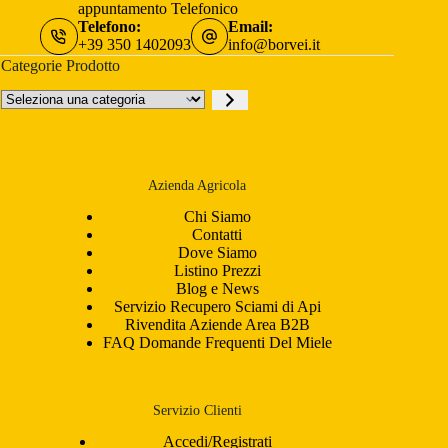
appuntamento Telefonico
Telefono:
Email:
+39 350 1402093
info@borvei.it
Categorie Prodotto
Seleziona
una
categoria
Azienda Agricola
Chi Siamo
Contatti
Dove Siamo
Listino Prezzi
Blog e News
Servizio Recupero Sciami di Api
Rivendita Aziende Area B2B
FAQ Domande Frequenti Del Miele
Servizio Clienti
Accedi/Registrati