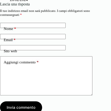
Lascia una risposta
Il tuo indirizzo email non sarà pubblicato.
I campi obbligatori sono
contrassegnati
*
Nome
*
Email
*
Sito web
Aggiungi commento
*
Invia commento