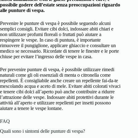
possibile godere dell’estate senza preoccupazioni riguardo
alle punture di vespa.
Prevenire le punture di vespa è possibile seguendo alcuni
semplici consigli. Evitare cibi dolci, indossare abiti chiari e
non utilizzare profumi floreali o fruttati può aiutare a
respingere le vespe. In caso di puntura, è importante
rimuovere il pungiglione, applicare ghiaccio e consultare un
medico se necessario. Ricordate di tenere le finestre e le porte
chiuse per evitare l’ingresso delle vespe in casa.
Per prevenire punture di vespa, è possibile utilizzare rimedi
naturali come gli oli essenziali di menta o citronella come
repellenti. È consigliabile anche creare un repellente fai-da-te
mescolando acqua e aceto di mele. Evitare abiti colorati vivaci
e tenere cibi dolci all’aperto può anche contribuire a ridurre
l’attrazione delle vespe. Indossare abiti protettivi durante le
attività all’aperto e utilizzare repellenti per insetti possono
aiutare a tenere le vespe lontane.
FAQ
Quali sono i sintomi delle punture di vespa?