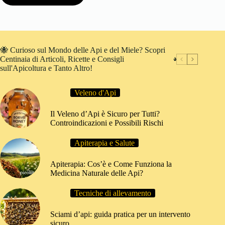
🐝 Curioso sul Mondo delle Api e del Miele? Scopri
Centinaia di Articoli, Ricette e Consigli
sull'Apicoltura e Tanto Altro!
Veleno d'Api
Il Veleno d’Api è Sicuro per Tutti?
Controindicazioni e Possibili Rischi
Apiterapia e Salute
Apiterapia: Cos’è e Come Funziona la
Medicina Naturale delle Api?
Tecniche di allevamento
Sciami d’api: guida pratica per un intervento
sicuro