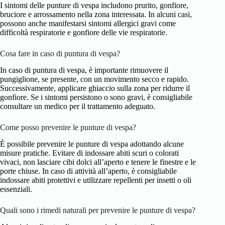
I sintomi delle punture di vespa includono prurito, gonfiore,
bruciore e arrossamento nella zona interessata. In alcuni casi,
possono anche manifestarsi sintomi allergici gravi come
difficoltà respiratorie e gonfiore delle vie respiratorie.
Cosa fare in caso di puntura di vespa?
In caso di puntura di vespa, è importante rimuovere il
pungiglione, se presente, con un movimento secco e rapido.
Successivamente, applicare ghiaccio sulla zona per ridurre il
gonfiore. Se i sintomi persistono o sono gravi, è consigliabile
consultare un medico per il trattamento adeguato.
Come posso prevenire le punture di vespa?
È possibile prevenire le punture di vespa adottando alcune
misure pratiche. Evitare di indossare abiti scuri o colorati
vivaci, non lasciare cibi dolci all’aperto e tenere le finestre e le
porte chiuse. In caso di attività all’aperto, è consigliabile
indossare abiti protettivi e utilizzare repellenti per insetti o oli
essenziali.
Quali sono i rimedi naturali per prevenire le punture di vespa?