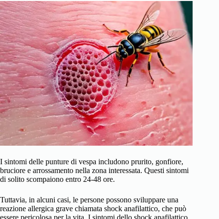
I sintomi delle punture di vespa includono prurito, gonfiore,
bruciore e arrossamento nella zona interessata. Questi sintomi
di solito scompaiono entro 24-48 ore.
Tuttavia, in alcuni casi, le persone possono sviluppare una
reazione allergica grave chiamata shock anafilattico, che può
essere pericolosa per la vita. I sintomi dello shock anafilattico