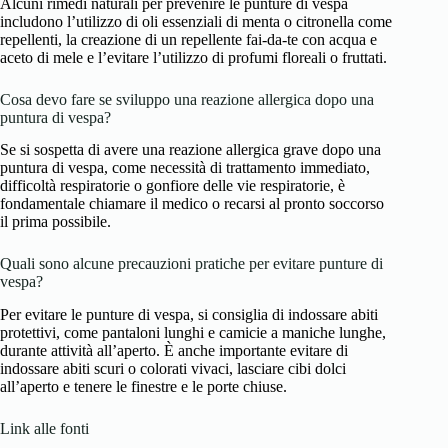
Alcuni rimedi naturali per prevenire le punture di vespa
includono l’utilizzo di oli essenziali di menta o citronella come
repellenti, la creazione di un repellente fai-da-te con acqua e
aceto di mele e l’evitare l’utilizzo di profumi floreali o fruttati.
Cosa devo fare se sviluppo una reazione allergica dopo una
puntura di vespa?
Se si sospetta di avere una reazione allergica grave dopo una
puntura di vespa, come necessità di trattamento immediato,
difficoltà respiratorie o gonfiore delle vie respiratorie, è
fondamentale chiamare il medico o recarsi al pronto soccorso
il prima possibile.
Quali sono alcune precauzioni pratiche per evitare punture di
vespa?
Per evitare le punture di vespa, si consiglia di indossare abiti
protettivi, come pantaloni lunghi e camicie a maniche lunghe,
durante attività all’aperto. È anche importante evitare di
indossare abiti scuri o colorati vivaci, lasciare cibi dolci
all’aperto e tenere le finestre e le porte chiuse.
Link alle fonti