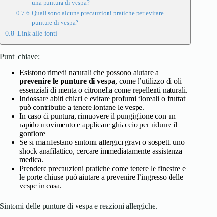
una puntura di vespa?
Quali sono alcune precauzioni pratiche per evitare
punture di vespa?
Link alle fonti
Punti chiave:
Esistono rimedi naturali che possono aiutare a
prevenire le punture di vespa
, come l’utilizzo di oli
essenziali di menta o citronella come repellenti naturali.
Indossare abiti chiari e evitare profumi floreali o fruttati
può contribuire a tenere lontane le vespe.
In caso di puntura, rimuovere il pungiglione con un
rapido movimento e applicare ghiaccio per ridurre il
gonfiore.
Se si manifestano sintomi allergici gravi o sospetti uno
shock anafilattico, cercare immediatamente assistenza
medica.
Prendere precauzioni pratiche come tenere le finestre e
le porte chiuse può aiutare a prevenire l’ingresso delle
vespe in casa.
Sintomi delle punture di vespa e reazioni allergiche.