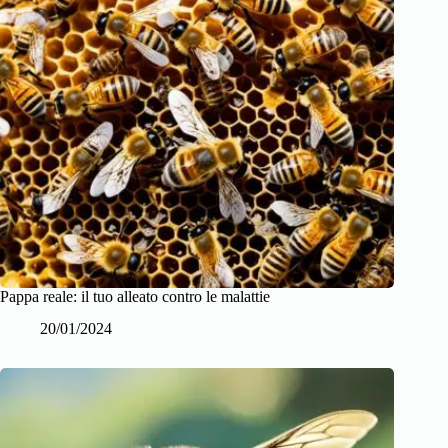
Pappa reale: il tuo alleato contro le malattie
20/01/2024