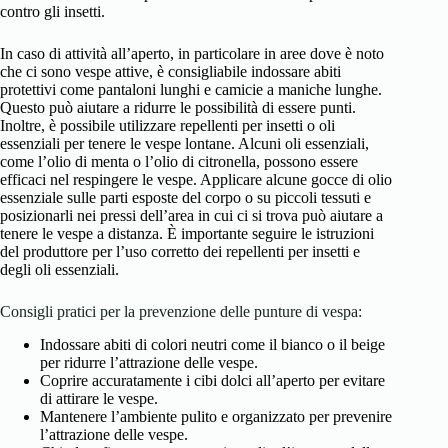
contro gli insetti.
In caso di attività all’aperto, in particolare in aree dove è noto
che ci sono vespe attive, è consigliabile indossare abiti
protettivi come pantaloni lunghi e camicie a maniche lunghe.
Questo può aiutare a ridurre le possibilità di essere punti.
Inoltre, è possibile utilizzare repellenti per insetti o oli
essenziali per tenere le vespe lontane. Alcuni oli essenziali,
come l’olio di menta o l’olio di citronella, possono essere
efficaci nel respingere le vespe. Applicare alcune gocce di olio
essenziale sulle parti esposte del corpo o su piccoli tessuti e
posizionarli nei pressi dell’area in cui ci si trova può aiutare a
tenere le vespe a distanza. È importante seguire le istruzioni
del produttore per l’uso corretto dei repellenti per insetti e
degli oli essenziali.
Consigli pratici per la prevenzione delle punture di vespa:
Indossare abiti di colori neutri come il bianco o il beige
per ridurre l’attrazione delle vespe.
Coprire accuratamente i cibi dolci all’aperto per evitare
di attirare le vespe.
Mantenere l’ambiente pulito e organizzato per prevenire
l’attrazione delle vespe.