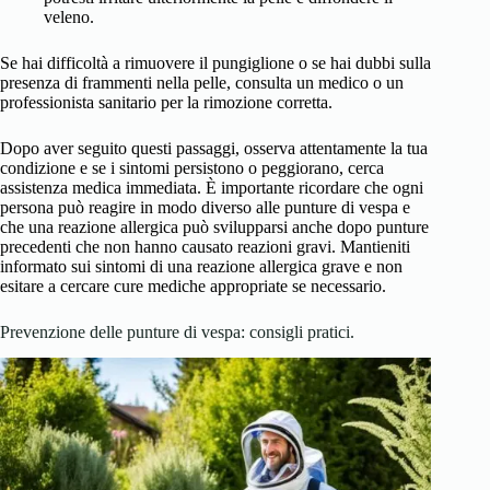
veleno.
Se hai difficoltà a rimuovere il pungiglione o se hai dubbi sulla
presenza di frammenti nella pelle, consulta un medico o un
professionista sanitario per la rimozione corretta.
Dopo aver seguito questi passaggi, osserva attentamente la tua
condizione e se i sintomi persistono o peggiorano, cerca
assistenza medica immediata. È importante ricordare che ogni
persona può reagire in modo diverso alle punture di vespa e
che una reazione allergica può svilupparsi anche dopo punture
precedenti che non hanno causato reazioni gravi. Mantieniti
informato sui sintomi di una reazione allergica grave e non
esitare a cercare cure mediche appropriate se necessario.
Prevenzione delle punture di vespa: consigli pratici.