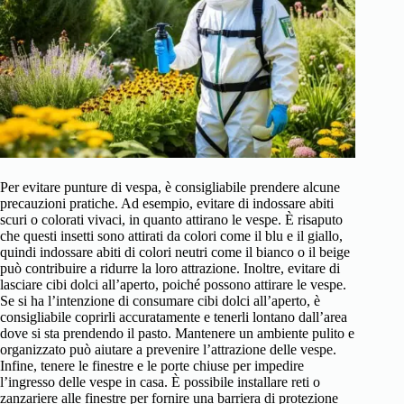
Per evitare punture di vespa, è consigliabile prendere alcune
precauzioni pratiche. Ad esempio, evitare di indossare abiti
scuri o colorati vivaci, in quanto attirano le vespe. È risaputo
che questi insetti sono attirati da colori come il blu e il giallo,
quindi indossare abiti di colori neutri come il bianco o il beige
può contribuire a ridurre la loro attrazione. Inoltre, evitare di
lasciare cibi dolci all’aperto, poiché possono attirare le vespe.
Se si ha l’intenzione di consumare cibi dolci all’aperto, è
consigliabile coprirli accuratamente e tenerli lontano dall’area
dove si sta prendendo il pasto. Mantenere un ambiente pulito e
organizzato può aiutare a prevenire l’attrazione delle vespe.
Infine, tenere le finestre e le porte chiuse per impedire
l’ingresso delle vespe in casa. È possibile installare reti o
zanzariere alle finestre per fornire una barriera di protezione