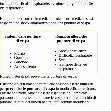
includono difficoltà respiratorie, svenimenti e gonfiore delle
vie respiratorie.
È importante ricorrere immediatamente a cure mediche se si
sospetta uno shock anafilattico dopo una puntura di vespa.
Sintomi delle punture
Reazioni allergiche
di vespa
punture di vespa
Shock anafilattico
Prurito
Difficoltà respiratorie
Gonfiore
Svenimenti
Bruciore
Gonfiore delle vie
Arrossamento
respiratorie
Rimedi naturali per prevenire le punture di vespa.
Esistono diversi rimedi naturali che possono essere utilizzati
per
prevenire le punture di vespa
in modo efficace e sicuro.
Queste soluzioni, oltre ad essere rispettose dell’ambiente,
possono aiutare a tenere lontane le vespe e ridurre il rischio di
punture. Alcuni dei rimedi naturali più comuni includono: