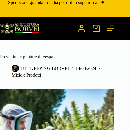
Salta
Spedizione gratuita in Italia per ordini superiori a 59€
al
contenuto
Carrello
Prevenire le punture di vespa
BEEKEEPING BORVEI
14/03/2024
Miele e Prodotti