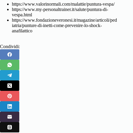
https://www.valorinormali.com/malattie/puntura-vespa/
https://www.my-personaltrainer.it/salute/puntura-di-
vespa.html
https://www.fondazioneveronesi.it/magazine/articoli/ped
iatria/punture-di-inetti-come-prevenire-lo-shock-
anafilattico
Condividi: