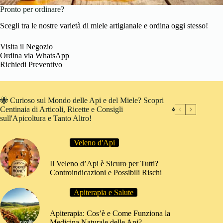
Pronto per ordinare?
Scegli tra le nostre varietà di miele artigianale e ordina oggi stesso!
Visita il Negozio
Ordina via WhatsApp
Richiedi Preventivo
🐝 Curioso sul Mondo delle Api e del Miele? Scopri
Centinaia di Articoli, Ricette e Consigli
sull'Apicoltura e Tanto Altro!
Veleno d'Api
Il Veleno d’Api è Sicuro per Tutti?
Controindicazioni e Possibili Rischi
Apiterapia e Salute
Apiterapia: Cos’è e Come Funziona la
Medicina Naturale delle Api?