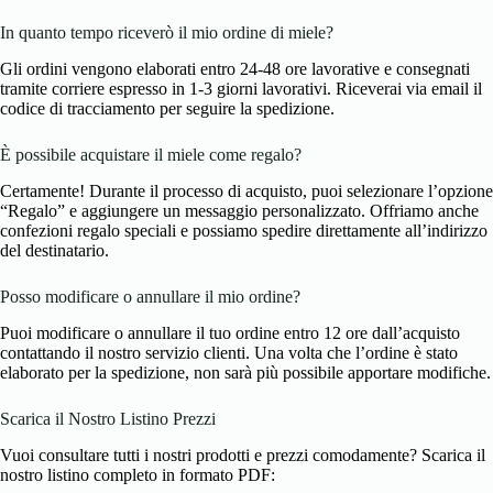
In quanto tempo riceverò il mio ordine di miele?
Gli ordini vengono elaborati entro 24-48 ore lavorative e consegnati
tramite corriere espresso in 1-3 giorni lavorativi. Riceverai via email il
codice di tracciamento per seguire la spedizione.
È possibile acquistare il miele come regalo?
Certamente! Durante il processo di acquisto, puoi selezionare l’opzione
“Regalo” e aggiungere un messaggio personalizzato. Offriamo anche
confezioni regalo speciali e possiamo spedire direttamente all’indirizzo
del destinatario.
Posso modificare o annullare il mio ordine?
Puoi modificare o annullare il tuo ordine entro 12 ore dall’acquisto
contattando il nostro servizio clienti. Una volta che l’ordine è stato
elaborato per la spedizione, non sarà più possibile apportare modifiche.
Scarica il Nostro Listino Prezzi
Vuoi consultare tutti i nostri prodotti e prezzi comodamente? Scarica il
nostro listino completo in formato PDF: