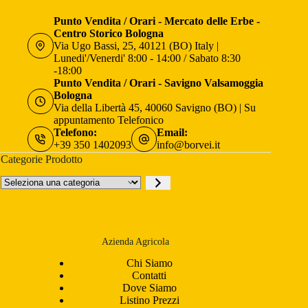
Punto Vendita / Orari - Mercato delle Erbe -
Centro Storico Bologna
Via Ugo Bassi, 25, 40121 (BO) Italy |
Lunedi'/Venerdi' 8:00 - 14:00 / Sabato 8:30
-18:00
Punto Vendita / Orari - Savigno Valsamoggia
Bologna
Via della Libertà 45, 40060 Savigno (BO) | Su
appuntamento Telefonico
Telefono:
Email:
+39 350 1402093
info@borvei.it
Categorie Prodotto
Seleziona
una
categoria
Azienda Agricola
Chi Siamo
Contatti
Dove Siamo
Listino Prezzi