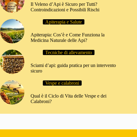
Il Veleno d’Api è Sicuro per Tutti?
Controindicazioni e Possibili Rischi
Apiterapia e Salute
Apiterapia: Cos’è e Come Funziona la
Medicina Naturale delle Api?
Tecniche di allevamento
Sciami d’api: guida pratica per un intervento
sicuro
Vespe e calabroni
Qual è il Ciclo di Vita delle Vespe e dei
Calabroni?