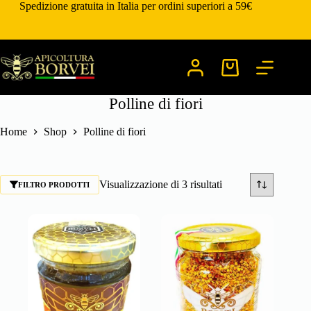
Salta
Spedizione gratuita in Italia per ordini superiori a 59€
al
contenuto
Carrello
Polline di fiori
Home
Shop
Polline di fiori
Visualizzazione di 3 risultati
FILTRO PRODOTTI