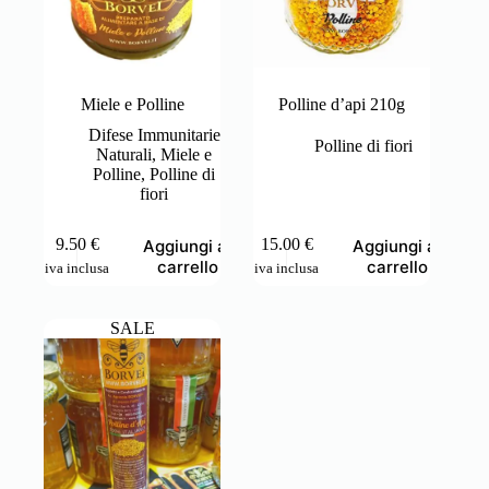
Miele e Polline
Polline d’api 210g
Difese Immunitarie
Polline di fiori
Naturali
,
Miele e
Polline
,
Polline di
fiori
9.50
€
15.00
€
Aggiungi al
Aggiungi al
carrello
carrello
iva inclusa
iva inclusa
SALE