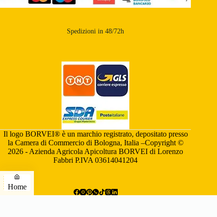
Spedizioni in 48/72h
Il logo BORVEI® è un marchio registrato, depositato presso
la Camera di Commercio di Bologna, Italia –Copyright ©
2026 - Azienda Agricola Apicoltura BORVEI di Lorenzo
Fabbri P.IVA 03614041204
Home
Telefono