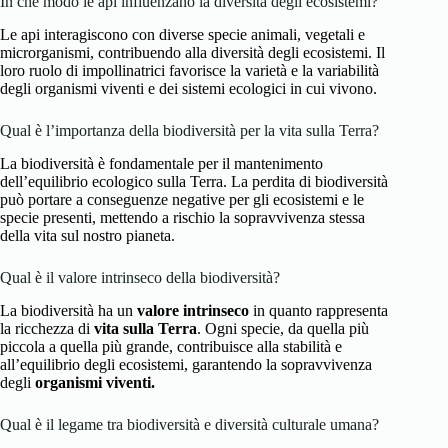
In che modo le api influenzano la diversità degli ecosistemi?
Le api interagiscono con diverse specie animali, vegetali e
microrganismi, contribuendo alla diversità degli ecosistemi. Il
loro ruolo di impollinatrici favorisce la varietà e la variabilità
degli organismi viventi e dei sistemi ecologici in cui vivono.
Qual è l’importanza della biodiversità per la vita sulla Terra?
La biodiversità è fondamentale per il mantenimento
dell’equilibrio ecologico sulla Terra. La perdita di biodiversità
può portare a conseguenze negative per gli ecosistemi e le
specie presenti, mettendo a rischio la sopravvivenza stessa
della vita sul nostro pianeta.
Qual è il valore intrinseco della biodiversità?
La biodiversità ha un
valore intrinseco
in quanto rappresenta
la ricchezza di
vita sulla Terra
. Ogni specie, da quella più
piccola a quella più grande, contribuisce alla stabilità e
all’equilibrio degli ecosistemi, garantendo la sopravvivenza
degli
organismi viventi.
Qual è il legame tra biodiversità e diversità culturale umana?