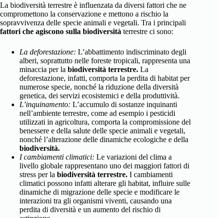
La biodiversità terrestre è influenzata da diversi fattori che ne
compromettono la conservazione e mettono a rischio la
sopravvivenza delle specie animali e vegetali. Tra i principali
fattori che agiscono sulla biodiversità
terrestre ci sono:
La deforestazione:
L’abbattimento indiscriminato degli
alberi, soprattutto nelle foreste tropicali, rappresenta una
minaccia per la
biodiversità terrestre.
La
deforestazione, infatti, comporta la perdita di habitat per
numerose specie, nonché la riduzione della diversità
genetica, dei servizi ecosistemici e della produttività.
L’inquinamento:
L’accumulo di sostanze inquinanti
nell’ambiente terrestre, come ad esempio i pesticidi
utilizzati in agricoltura, comporta la compromissione del
benessere e della salute delle specie animali e vegetali,
nonché l’alterazione delle dinamiche ecologiche e della
biodiversità.
I cambiamenti climatici:
Le variazioni del clima a
livello globale rappresentano uno dei maggiori fattori di
stress per la
biodiversità terrestre.
I cambiamenti
climatici possono infatti alterare gli habitat, influire sulle
dinamiche di migrazione delle specie e modificare le
interazioni tra gli organismi viventi, causando una
perdita di diversità e un aumento del rischio di