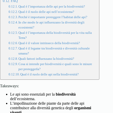
FAQ
Qual è l’importanza delle api per la biodiversità?
Qual è il ruolo delle api nell’ecosistema?
Perché è importante proteggere l’habitat delle api?
In che modo le api influenzano la diversità degli
ecosistemi?
Qual è l’importanza della biodiversità per la vita sulla
Terra?
Qual è il valore intrinseco della biodiversità?
Qual è il legame tra biodiversità e diversità culturale
umana?
Quali fattori influenzano la biodiversità?
Cosa si intende per biodiversità e quali sono le misure
per proteggerla?
Qual è il ruolo delle api nella biodiversità?
Takeaways:
Le api sono essenziali per la
biodiversità
dell’ecosistema.
L’impollinazione delle piante da parte delle api
contribuisce alla diversità genetica degli
organismi
viventi.