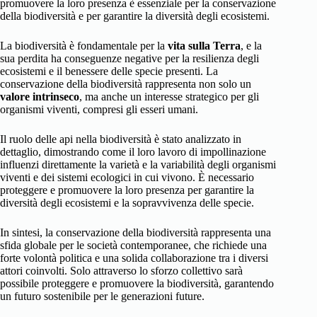
promuovere la loro presenza è essenziale per la conservazione
della biodiversità e per garantire la diversità degli ecosistemi.
La biodiversità è fondamentale per la
vita sulla Terra
, e la
sua perdita ha conseguenze negative per la resilienza degli
ecosistemi e il benessere delle specie presenti. La
conservazione della biodiversità rappresenta non solo un
valore intrinseco
, ma anche un interesse strategico per gli
organismi viventi, compresi gli esseri umani.
Il ruolo delle api nella biodiversità è stato analizzato in
dettaglio, dimostrando come il loro lavoro di impollinazione
influenzi direttamente la varietà e la variabilità degli organismi
viventi e dei sistemi ecologici in cui vivono. È necessario
proteggere e promuovere la loro presenza per garantire la
diversità degli ecosistemi e la sopravvivenza delle specie.
In sintesi, la conservazione della biodiversità rappresenta una
sfida globale per le società contemporanee, che richiede una
forte volontà politica e una solida collaborazione tra i diversi
attori coinvolti. Solo attraverso lo sforzo collettivo sarà
possibile proteggere e promuovere la biodiversità, garantendo
un futuro sostenibile per le generazioni future.