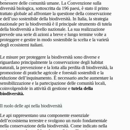
benessere delle comunità umane. La Convenzione sulla
diversità biologica, sottoscritta da 196 paesi, è stato il primo
trattato globale ad affrontare la questione della conservazione
e dell’uso sostenibile della biodiversità. In Italia, la strategia
nazionale per la biodiversità è il principale strumento di tutela
della biodiversità a livello nazionale. La sua realizzazione
prevede una serie di azioni a breve e lungo termine volte a
proteggere e gestire in modo sostenibile la scelta e la varietà
degli ecosistemi italiani.
Le misure per proteggere la biodiversità sono diverse e
riguardano principalmente la conservazione degli habitat
naturali, la prevenzione e la lotta alla perdita di biodiversità, la
promozione di pratiche agricole e forestali sostenibili e la
riduzione dell’inquinamento. È necessario anche aumentare la
sensibilizzazione e la partecipazione delle comunità locali,
coinvolgendole in attività di gestione e
tutela della
biodiversità.
Il ruolo delle api nella biodiversità
Le api rappresentano una componente essenziale
dell’ecosistema terrestre e svolgono un ruolo fondamentale
nella conservazione della biodiversità. Come indicato nella