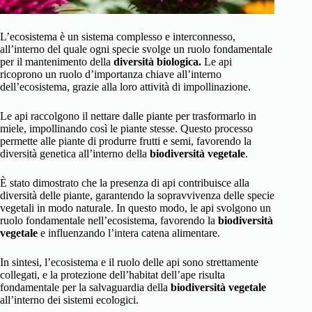
L’ecosistema è un sistema complesso e interconnesso,
all’interno del quale ogni specie svolge un ruolo fondamentale
per il mantenimento della
diversità biologica.
Le api
ricoprono un ruolo d’importanza chiave all’interno
dell’ecosistema, grazie alla loro attività di impollinazione.
Le api raccolgono il nettare dalle piante per trasformarlo in
miele, impollinando così le piante stesse. Questo processo
permette alle piante di produrre frutti e semi, favorendo la
diversità genetica all’interno della
biodiversità vegetale
.
È stato dimostrato che la presenza di api contribuisce alla
diversità delle piante, garantendo la sopravvivenza delle specie
vegetali in modo naturale. In questo modo, le api svolgono un
ruolo fondamentale nell’ecosistema, favorendo la
biodiversità
vegetale
e influenzando l’intera catena alimentare.
In sintesi, l’ecosistema e il ruolo delle api sono strettamente
collegati, e la protezione dell’habitat dell’ape risulta
fondamentale per la salvaguardia della
biodiversità vegetale
all’interno dei sistemi ecologici.