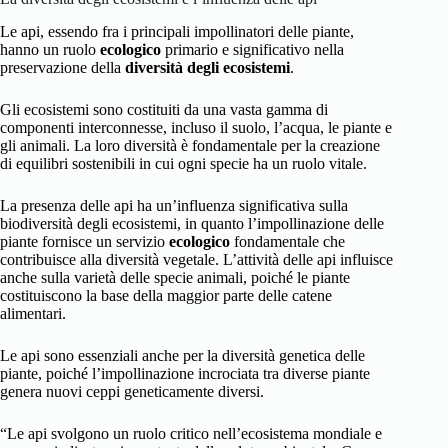
Le api, essendo fra i principali impollinatori delle piante,
hanno un ruolo
ecologico
primario e significativo nella
preservazione della
diversità degli ecosistemi
.
Gli ecosistemi sono costituiti da una vasta gamma di
componenti interconnesse, incluso il suolo, l’acqua, le piante e
gli animali. La loro diversità è fondamentale per la creazione
di equilibri sostenibili in cui ogni specie ha un ruolo vitale.
La presenza delle api ha un’influenza significativa sulla
biodiversità degli ecosistemi, in quanto l’impollinazione delle
piante fornisce un servizio
ecologico
fondamentale che
contribuisce alla diversità vegetale. L’attività delle api influisce
anche sulla varietà delle specie animali, poiché le piante
costituiscono la base della maggior parte delle catene
alimentari.
Le api sono essenziali anche per la diversità genetica delle
piante, poiché l’impollinazione incrociata tra diverse piante
genera nuovi ceppi geneticamente diversi.
“Le api svolgono un ruolo critico nell’ecosistema mondiale e