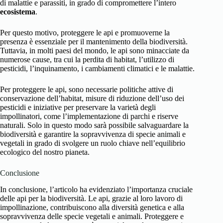
di malattie e parassiti, in grado di compromettere l’intero
ecosistema
.
Per questo motivo, proteggere le api e promuoverne la
presenza è essenziale per il mantenimento della biodiversità.
Tuttavia, in molti paesi del mondo, le api sono minacciate da
numerose cause, tra cui la perdita di habitat, l’utilizzo di
pesticidi, l’inquinamento, i cambiamenti climatici e le malattie.
Per proteggere le api, sono necessarie politiche attive di
conservazione dell’habitat, misure di riduzione dell’uso dei
pesticidi e iniziative per preservare la varietà degli
impollinatori, come l’implementazione di parchi e riserve
naturali. Solo in questo modo sarà possibile salvaguardare la
biodiversità e garantire la sopravvivenza di specie animali e
vegetali in grado di svolgere un ruolo chiave nell’equilibrio
ecologico del nostro pianeta.
Conclusione
In conclusione, l’articolo ha evidenziato l’importanza cruciale
delle api per la biodiversità. Le api, grazie al loro lavoro di
impollinazione, contribuiscono alla diversità genetica e alla
sopravvivenza delle specie vegetali e animali. Proteggere e