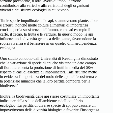
sezione precedente, il loro lavoro di impollinazione
contribuisce alla varietà e alla variabilità degli organismi
viventi e dei sistemi ecologici in cui vivono.
Tra le specie impollinate dalle api, si annoverano piante, alberi
e arbusti, nonché molte colture alimentari di importanza
cruciale per la sussistenza dell’uomo, come ad esempio il
caffè, il cacao, la frutta e le verdure. In questo modo, le api
influenzano la diversità genetica delle piante, favorendone la
sopravvivenza e il benessere in un quadro di interdipendenza
ecologica.
Uno studio condotto dall’Università di Reading ha dimostrato
che la variazione di specie di api che visitano un dato campo
di fiori incrementa la produzione di frutti in media del 68%
rispetto ai casi di assenza di impollinatori. Tale risultato mette
in evidenza l’importanza del ruolo delle api nell’ecosistema e
la potenziale minaccia che la loro perdita comporta per la
biodiversità.
Inoltre, la biodiversità delle api stesse costituisce un importante
indicatore della salute dell’ambiente e dell’equilibrio
ecologico
. La perdita di diverse specie di api può causare un
impoverimento della diversità biologica e favorire l’insorgenza