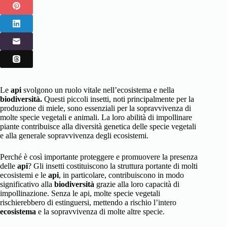
Le
api
svolgono un ruolo vitale nell’ecosistema e nella
biodiversità.
Questi piccoli insetti, noti principalmente per la
produzione di miele, sono essenziali per la sopravvivenza di
molte specie vegetali e animali. La loro abilità di impollinare
piante contribuisce alla diversità genetica delle specie vegetali
e alla generale sopravvivenza degli ecosistemi.
Perché è così importante proteggere e promuovere la presenza
delle
api
? Gli insetti costituiscono la struttura portante di molti
ecosistemi e le
api
, in particolare, contribuiscono in modo
significativo alla
biodiversità
grazie alla loro capacità di
impollinazione. Senza le api, molte specie vegetali
rischierebbero di estinguersi, mettendo a rischio l’intero
ecosistema
e la sopravvivenza di molte altre specie.