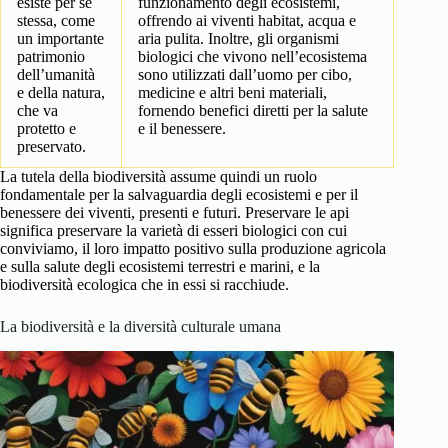
esiste per se
funzionamento degli ecosistemi,
stessa, come
offrendo ai viventi habitat, acqua e
un importante
aria pulita. Inoltre, gli organismi
patrimonio
biologici che vivono nell’ecosistema
dell’umanità
sono utilizzati dall’uomo per cibo,
e della natura,
medicine e altri beni materiali,
che va
fornendo benefici diretti per la salute
protetto e
e il benessere.
preservato.
La tutela della biodiversità assume quindi un ruolo
fondamentale per la salvaguardia degli ecosistemi e per il
benessere dei viventi, presenti e futuri. Preservare le api
significa preservare la varietà di esseri biologici con cui
conviviamo, il loro impatto positivo sulla produzione agricola
e sulla salute degli ecosistemi terrestri e marini, e la
biodiversità ecologica che in essi si racchiude.
La biodiversità e la diversità culturale umana