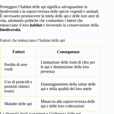
Proteggere l’habitat delle api significa salvaguardare la
biodiversità e la sopravvivenza delle specie vegetali e animali.
È necessario promuovere la tutela delle api e delle loro aree di
vita, adottando politiche che contrastino i fattori che
minacciano il loro
habitat
e favorendo la conservazione della
biodiversità.
Fattori che minacciano l’habitat delle api
Fattori
Conseguenze
Limitazione delle fonti di cibo per
Perdita di aree
le api e diminuzione della loro
verdi
presenza
Uso di pesticidi e
Danneggiamento della salute delle
prodotti chimici
api e della qualità del loro miele
tossici
Minaccia alla sopravvivenza delle
Malattie delle api
api e delle loro coltivazioni
La diversità degli ecosistemi e l’influenza delle api