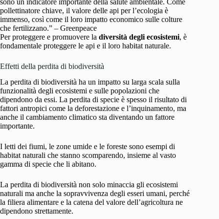
sono un indicatore importante della salute ambientale. Come
pollettinatore chiave, il valore delle api per l’ecologia è
immenso, così come il loro impatto economico sulle colture
che fertilizzano.” – Greenpeace
Per proteggere e promuovere la
diversità degli ecosistemi
, è
fondamentale proteggere le api e il loro habitat naturale.
Effetti della perdita di biodiversità
La perdita di biodiversità ha un impatto su larga scala sulla
funzionalità degli ecosistemi e sulle popolazioni che
dipendono da essi. La perdita di specie è spesso il risultato di
fattori antropici come la deforestazione e l’inquinamento, ma
anche il cambiamento climatico sta diventando un fattore
importante.
I letti dei fiumi, le zone umide e le foreste sono esempi di
habitat naturali che stanno scomparendo, insieme al vasto
gamma di specie che li abitano.
La perdita di biodiversità non solo minaccia gli ecosistemi
naturali ma anche la sopravvivenza degli esseri umani, perché
la filiera alimentare e la catena del valore dell’agricoltura ne
dipendono strettamente.