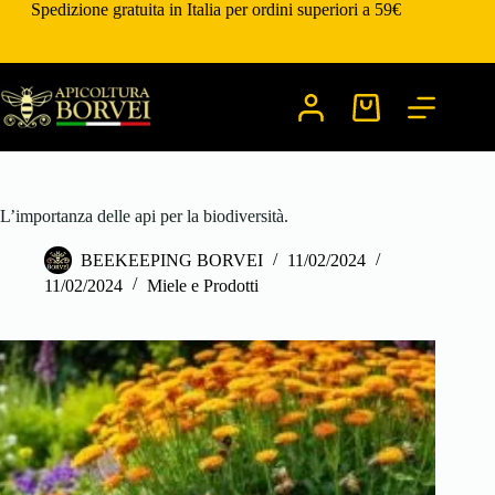
Salta
Spedizione gratuita in Italia per ordini superiori a 59€
al
contenuto
Carrello
L’importanza delle api per la biodiversità.
BEEKEEPING BORVEI
11/02/2024
11/02/2024
Miele e Prodotti