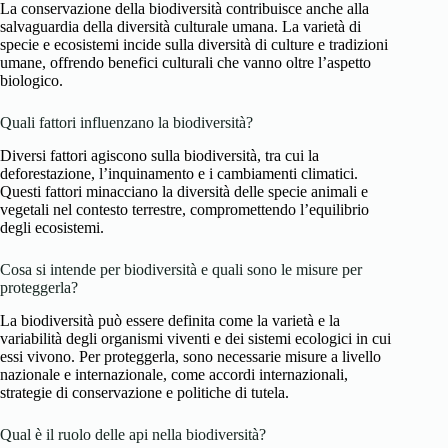
La conservazione della biodiversità contribuisce anche alla
salvaguardia della diversità culturale umana. La varietà di
specie e ecosistemi incide sulla diversità di culture e tradizioni
umane, offrendo benefici culturali che vanno oltre l’aspetto
biologico.
Quali fattori influenzano la biodiversità?
Diversi fattori agiscono sulla biodiversità, tra cui la
deforestazione, l’inquinamento e i cambiamenti climatici.
Questi fattori minacciano la diversità delle specie animali e
vegetali nel contesto terrestre, compromettendo l’equilibrio
degli ecosistemi.
Cosa si intende per biodiversità e quali sono le misure per
proteggerla?
La biodiversità può essere definita come la varietà e la
variabilità degli organismi viventi e dei sistemi ecologici in cui
essi vivono. Per proteggerla, sono necessarie misure a livello
nazionale e internazionale, come accordi internazionali,
strategie di conservazione e politiche di tutela.
Qual è il ruolo delle api nella biodiversità?