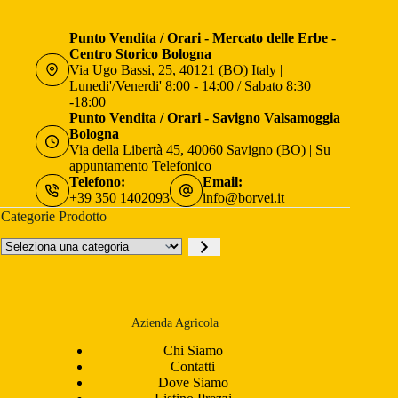
Punto Vendita / Orari - Mercato delle Erbe -
Centro Storico Bologna
Via Ugo Bassi, 25, 40121 (BO) Italy |
Lunedi'/Venerdi' 8:00 - 14:00 / Sabato 8:30
-18:00
Punto Vendita / Orari - Savigno Valsamoggia
Bologna
Via della Libertà 45, 40060 Savigno (BO) | Su
appuntamento Telefonico
Telefono:
Email:
+39 350 1402093
info@borvei.it
Categorie Prodotto
Seleziona
una
categoria
Azienda Agricola
Chi Siamo
Contatti
Dove Siamo