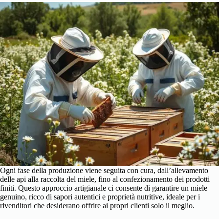
Ogni fase della produzione viene seguita con cura, dall’allevamento
delle api alla raccolta del miele, fino al confezionamento dei prodotti
finiti. Questo approccio artigianale ci consente di garantire un miele
genuino, ricco di sapori autentici e proprietà nutritive, ideale per i
rivenditori che desiderano offrire ai propri clienti solo il meglio.