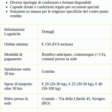
Diverse tipologie di confezioni e formati disponibili
Capsule dorate e confezioni regalo per occasioni speciali
Soluzioni su misura per le esigenze specifiche del vostro punto
vendita
Informazioni
Dettagli
Logistiche
Ordine minimo
€ 150 (IVA inclusa)
Modalità di
Bonifico anticipato, contrassegno (+5 €),
pagamento
contanti presso la sede
Spedizione entro
Gratuita
30 km
Spese di trasporto
€ 20 (20-30 kg), € 25 (30-50 kg), € 40
oltre 30 km
(50-100 kg)
Ritiro presso la
Gratuito – Via della Libertà 45, Savigno
sede
(BO)