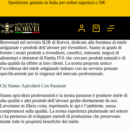
Salta
Spedizione gratuita in Italia per ordini superiori a 59€
al
contenuto
Carrello
Benvenuti nel servizio B2B di Borvei, dedicato alla fornitura di miele
artigianale e prodotti dell’alveare per rivenditori. Siamo in grado di
fornire i nostri prodotti a rivenditori, caseifici, ristoranti, negozi di
alimentari e detentori di Partita IVA che cercano prodotti naturali e di
alta qualità da offrire ai loro clienti. La nostra proposta unisce
l’eccellenza del miele artigianale italiano con un servizio pensato
specificamente per le esigenze del mercato professionale.
Chi Siamo: Apicoltori Con Passione
Siamo apicoltori professionisti e la nostra passione è produrre miele di
alta qualità e altri prodotti dell’alveare gestiti direttamente da noi.
Lavoriamo in filiera corta, rispettando le api e l’ambiente, senza
compromessi sulla qualità. La nostra esperienza pluriennale nel settore
ci ha permesso di sviluppare metodi di produzione che preservano
intatte tutte le proprietà benefiche del miele.