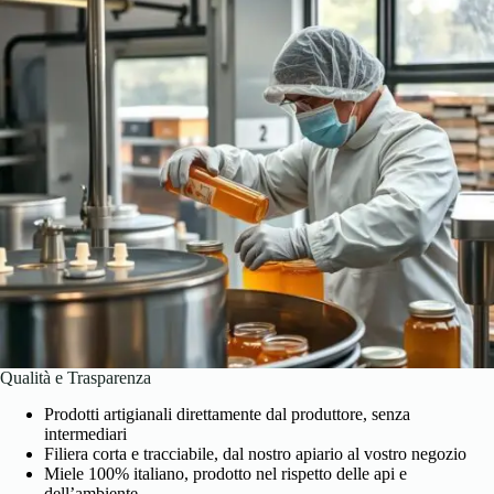
Qualità e Trasparenza
Prodotti artigianali direttamente dal produttore, senza
intermediari
Filiera corta e tracciabile, dal nostro apiario al vostro negozio
Miele 100% italiano, prodotto nel rispetto delle api e
dell’ambiente