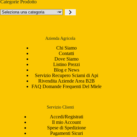
Categorie Prodotto
Seleziona
una
categoria
Azienda Agricola
Chi Siamo
Contatti
Dove Siamo
Listino Prezzi
Blog e News
Servizio Recupero Sciami di Api
Rivendita Aziende Area B2B
FAQ Domande Frequenti Del Miele
Servizio Clienti
Accedi/Registrati
Il mio Account
Spese di Spedizione
Pagamenti Sicuri