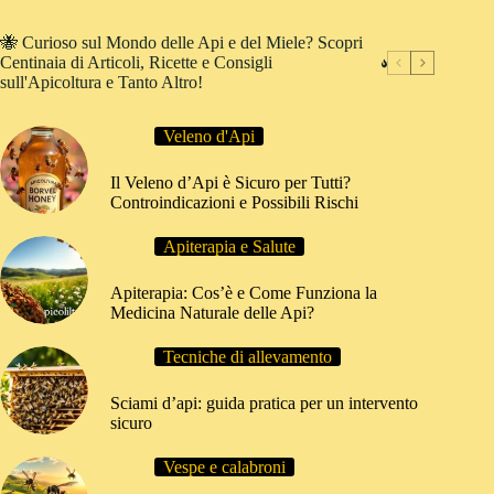
🐝 Curioso sul Mondo delle Api e del Miele? Scopri
Centinaia di Articoli, Ricette e Consigli
sull'Apicoltura e Tanto Altro!
Veleno d'Api
Il Veleno d’Api è Sicuro per Tutti?
Controindicazioni e Possibili Rischi
Apiterapia e Salute
Apiterapia: Cos’è e Come Funziona la
Medicina Naturale delle Api?
Tecniche di allevamento
Sciami d’api: guida pratica per un intervento
sicuro
Vespe e calabroni