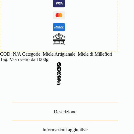
COD:
N/A
Categorie:
Miele Artigianale
,
Miele di Millefiori
Tag:
Vaso vetro da 1000g
Descrizione
Informazioni aggiuntive