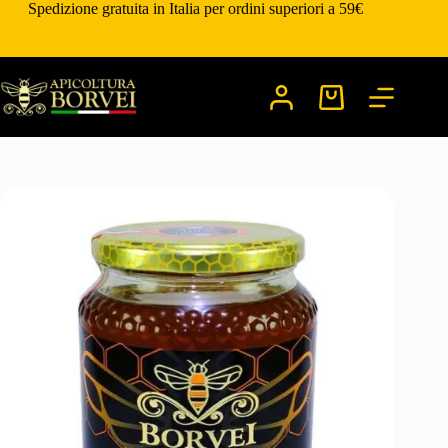
Salta
Spedizione gratuita in Italia per ordini superiori a 59€
al
contenuto
Carrello