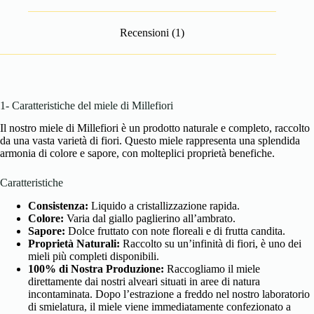
Recensioni (1)
1- Caratteristiche del miele di Millefiori
Il nostro miele di Millefiori è un prodotto naturale e completo, raccolto
da una vasta varietà di fiori. Questo miele rappresenta una splendida
armonia di colore e sapore, con molteplici proprietà benefiche.
Caratteristiche
Consistenza:
Liquido a cristallizzazione rapida.
Colore:
Varia dal giallo paglierino all’ambrato.
Sapore:
Dolce fruttato con note floreali e di frutta candita.
Proprietà Naturali:
Raccolto su un’infinità di fiori, è uno dei
mieli più completi disponibili.
100% di Nostra Produzione:
Raccogliamo il miele
direttamente dai nostri alveari situati in aree di natura
incontaminata. Dopo l’estrazione a freddo nel nostro laboratorio
di smielatura, il miele viene immediatamente confezionato a