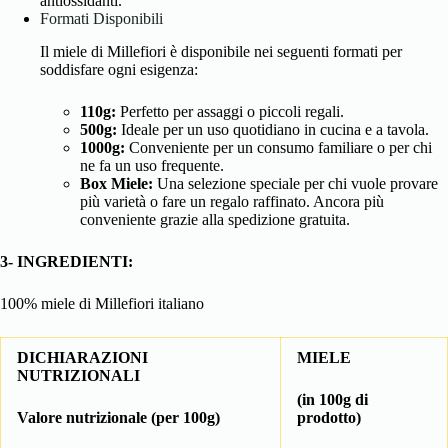
antiossidanti.
Formati Disponibili
Il miele di Millefiori è disponibile nei seguenti formati per
soddisfare ogni esigenza:
110g:
Perfetto per assaggi o piccoli regali.
500g:
Ideale per un uso quotidiano in cucina e a tavola.
1000g:
Conveniente per un consumo familiare o per chi
ne fa un uso frequente.
Box Miele:
Una selezione speciale per chi vuole provare
più varietà o fare un regalo raffinato. Ancora più
conveniente grazie alla spedizione gratuita.
3- INGREDIENTI:
100% miele di Millefiori italiano
DICHIARAZIONI
MIELE
NUTRIZIONALI
(in 100g di
Valore nutrizionale (per 100g)
prodotto)