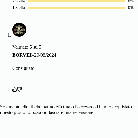
2 Stelle
0%
1 Stella
0%
Valutato
5
su 5
BORVEI
–
29/08/2024
Consigliato
Solamente clienti che hanno effettuato l'accesso ed hanno acquistato
questo prodotto possono lasciare una recensione.