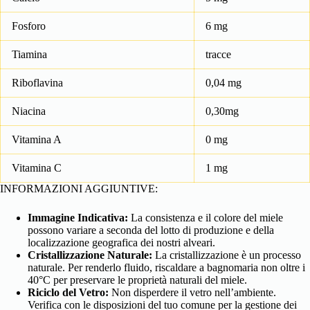
Fosforo
6 mg
Tiamina
tracce
Riboflavina
0,04 mg
Niacina
0,30mg
Vitamina A
0 mg
Vitamina C
1 mg
INFORMAZIONI AGGIUNTIVE:
Immagine Indicativa:
La consistenza e il colore del miele
possono variare a seconda del lotto di produzione e della
localizzazione geografica dei nostri alveari.
Cristallizzazione Naturale:
La cristallizzazione è un processo
naturale. Per renderlo fluido, riscaldare a bagnomaria non oltre i
40°C per preservare le proprietà naturali del miele.
Riciclo del Vetro:
Non disperdere il vetro nell’ambiente.
Verifica con le disposizioni del tuo comune per la gestione dei