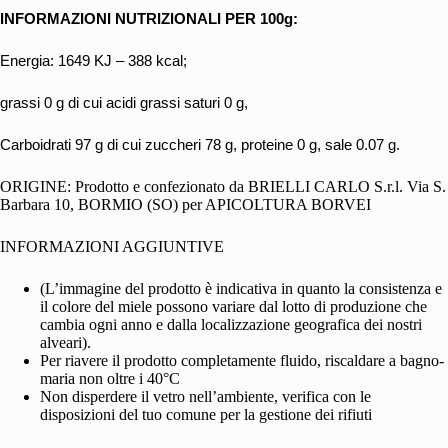
INFORMAZIONI NUTRIZIONALI PER 100g:
Energia: 1649 KJ – 388 kcal;
grassi 0 g di cui acidi grassi saturi 0 g,
Carboidrati 97 g di cui zuccheri 78 g, proteine 0 g, sale 0.07 g.
ORIGINE: Prodotto e confezionato da BRIELLI CARLO S.r.l. Via S.
Barbara 10, BORMIO (SO) per APICOLTURA BORVEI
INFORMAZIONI AGGIUNTIVE
(L’immagine del prodotto è indicativa in quanto la consistenza e
il colore del miele possono variare dal lotto di produzione che
cambia ogni anno e dalla localizzazione geografica dei nostri
alveari).
Per riavere il prodotto completamente fluido, riscaldare a bagno-
maria non oltre i 40°C
Non disperdere il vetro nell’ambiente, verifica con le
disposizioni del tuo comune per la gestione dei rifiuti