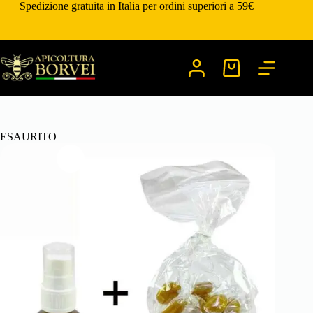
Salta
Spedizione gratuita in Italia per ordini superiori a 59€
al
contenuto
Carrello
ESAURITO