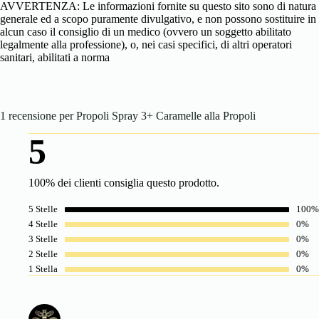
AVVERTENZA: Le informazioni fornite su questo sito sono di natura
generale ed a scopo puramente divulgativo, e non possono sostituire in
alcun caso il consiglio di un medico (ovvero un soggetto abilitato
legalmente alla professione), o, nei casi specifici, di altri operatori
sanitari, abilitati a norma
1 recensione per
Propoli Spray 3+ Caramelle alla Propoli
5
100% dei clienti consiglia questo prodotto.
5 Stelle
100%
4 Stelle
0%
3 Stelle
0%
2 Stelle
0%
1 Stella
0%