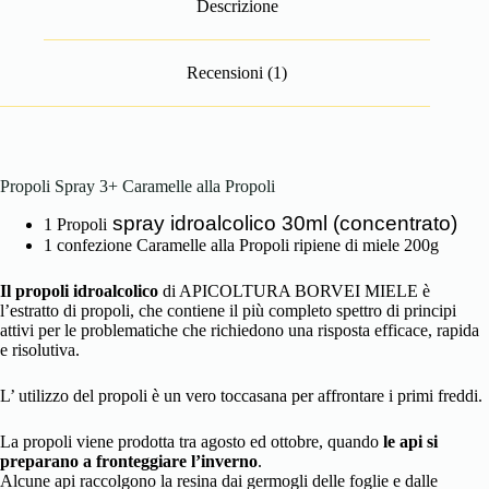
Descrizione
Recensioni (1)
Propoli Spray 3+ Caramelle alla Propoli
spray idroalcolico 30ml (concentrato)
1 Propoli
1 confezione Caramelle alla Propoli ripiene di miele 200g
Il propoli idroalcolico
di APICOLTURA BORVEI MIELE è
l’estratto di propoli, che contiene il più completo spettro di principi
attivi per le problematiche che richiedono una risposta efficace, rapida
e risolutiva.
L’ utilizzo del propoli è un vero toccasana per affrontare i primi freddi.
La propoli viene prodotta tra agosto ed ottobre, quando
le api si
preparano a fronteggiare l’inverno
.
Alcune api raccolgono la resina dai germogli delle foglie e dalle