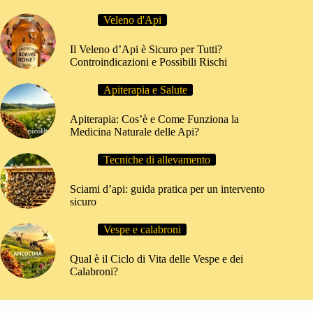
Veleno d'Api
Il Veleno d’Api è Sicuro per Tutti?
Controindicazioni e Possibili Rischi
Apiterapia e Salute
Apiterapia: Cos’è e Come Funziona la
Medicina Naturale delle Api?
Tecniche di allevamento
Sciami d’api: guida pratica per un intervento
sicuro
Vespe e calabroni
Qual è il Ciclo di Vita delle Vespe e dei
Calabroni?