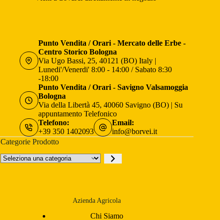
Punto Vendita / Orari - Mercato delle Erbe -
Centro Storico Bologna
Via Ugo Bassi, 25, 40121 (BO) Italy |
Lunedi'/Venerdi' 8:00 - 14:00 / Sabato 8:30
-18:00
Punto Vendita / Orari - Savigno Valsamoggia
Bologna
Via della Libertà 45, 40060 Savigno (BO) | Su
appuntamento Telefonico
Telefono:
Email:
+39 350 1402093
info@borvei.it
Categorie Prodotto
Seleziona
una
categoria
Azienda Agricola
Chi Siamo