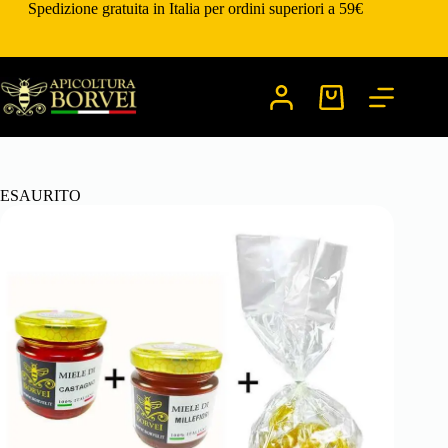
Salta
Spedizione gratuita in Italia per ordini superiori a 59€
al
contenuto
Carrello
ESAURITO