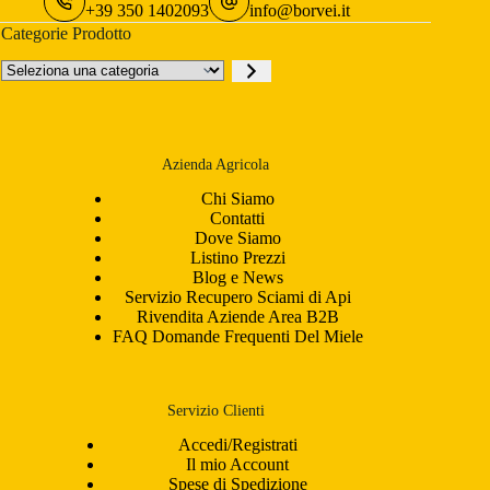
+39 350 1402093
info@borvei.it
Categorie Prodotto
Seleziona
una
categoria
Azienda Agricola
Chi Siamo
Contatti
Dove Siamo
Listino Prezzi
Blog e News
Servizio Recupero Sciami di Api
Rivendita Aziende Area B2B
FAQ Domande Frequenti Del Miele
Servizio Clienti
Accedi/Registrati
Il mio Account
Spese di Spedizione