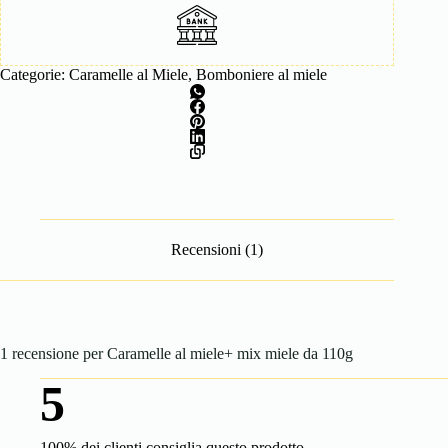
Categorie:
Caramelle al Miele
,
Bomboniere al miele
Recensioni (1)
1 recensione per
Caramelle al miele+ mix miele da 110g
5
100% dei clienti consiglia questo prodotto.