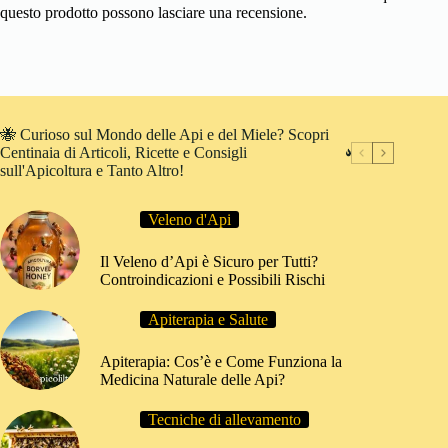
questo prodotto possono lasciare una recensione.
🐝 Curioso sul Mondo delle Api e del Miele? Scopri
Centinaia di Articoli, Ricette e Consigli
sull'Apicoltura e Tanto Altro!
Veleno d'Api
Il Veleno d’Api è Sicuro per Tutti?
Controindicazioni e Possibili Rischi
Apiterapia e Salute
Apiterapia: Cos’è e Come Funziona la
Medicina Naturale delle Api?
Tecniche di allevamento