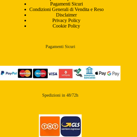
Pagamenti Sicuri
Condizioni Generali di Vendita e Reso
Disclaimer
Privacy Policy
Cookie Policy
Pagamenti Sicuri
Spedizioni in 48/72h