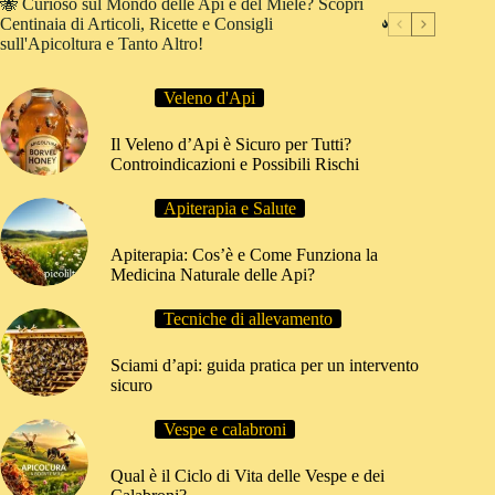
🐝 Curioso sul Mondo delle Api e del Miele? Scopri
Centinaia di Articoli, Ricette e Consigli
sull'Apicoltura e Tanto Altro!
Veleno d'Api
Il Veleno d’Api è Sicuro per Tutti?
Controindicazioni e Possibili Rischi
Apiterapia e Salute
Apiterapia: Cos’è e Come Funziona la
Medicina Naturale delle Api?
Tecniche di allevamento
Sciami d’api: guida pratica per un intervento
sicuro
Vespe e calabroni
Qual è il Ciclo di Vita delle Vespe e dei