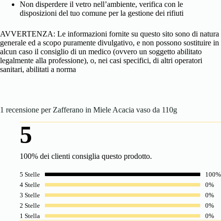
Non disperdere il vetro nell’ambiente, verifica con le
disposizioni del tuo comune per la gestione dei rifiuti
AVVERTENZA: Le informazioni fornite su questo sito sono di natura
generale ed a scopo puramente divulgativo, e non possono sostituire in
alcun caso il consiglio di un medico (ovvero un soggetto abilitato
legalmente alla professione), o, nei casi specifici, di altri operatori
sanitari, abilitati a norma
1 recensione per
Zafferano in Miele Acacia vaso da 110g
5
100% dei clienti consiglia questo prodotto.
5 Stelle
100%
4 Stelle
0%
3 Stelle
0%
2 Stelle
0%
1 Stella
0%