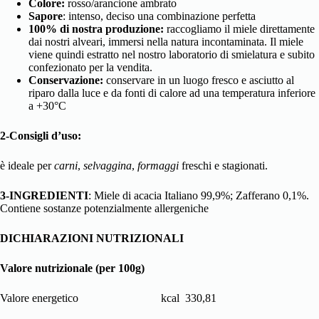
Colore:
rosso/arancione ambrato
Sapore
: intenso, deciso una combinazione perfetta
100% di nostra produzione:
raccogliamo il miele direttamente
dai nostri alveari, immersi nella natura incontaminata. Il miele
viene quindi estratto
nel nostro laboratorio di smielatura e subito
confezionato per la vendita.
Conservazione:
conservare in un luogo fresco e asciutto al
riparo dalla luce e da fonti di calore ad una temperatura inferiore
a +30°C
2-Consigli d’uso:
è ideale per
carni
,
selvaggina
,
formaggi
freschi e stagionati.
3-INGREDIENTI
: Miele di acacia Italiano 99,9%; Zafferano 0,1%.
Contiene sostanze potenzialmente allergeniche
DICHIARAZIONI NUTRIZIONALI
Valore nutrizionale (per 100g)
Valore energetico kcal 330,81