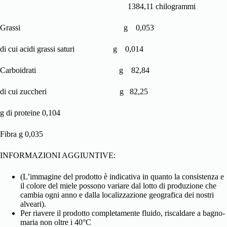
1384,11 chilogrammi
Grassi g 0,053
di cui acidi grassi saturi g 0,014
Carboidrati g 82,84
di cui zuccheri g 82,25
g di proteine ​​0,104
Fibra g 0,035
INFORMAZIONI AGGIUNTIVE:
(L’immagine del prodotto è indicativa in quanto la consistenza e
il colore del miele possono variare dal lotto di produzione che
cambia ogni anno e dalla localizzazione geografica dei nostri
alveari).
Per riavere il prodotto completamente fluido, riscaldare a bagno-
maria non oltre i 40°C