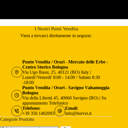
I Nostri Punti Vendita
Vieni a trovarci direttamente in negozio
Punto Vendita / Orari - Mercato delle Erbe -
Centro Storico Bologna
Via Ugo Bassi, 25, 40121 (BO) Italy |
Lunedi'/Venerdi' 8:00 - 14:00 / Sabato 8:30
-18:00
Punto Vendita / Orari - Savigno Valsamoggia
Bologna
Via della Libertà 45, 40060 Savigno (BO) | Su
appuntamento Telefonico
Telefono:
Email:
+39 350 1402093
info@borvei.it
Categorie Prodotto