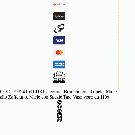
COD:
793541591013
Categorie:
Bomboniere al miele
,
Miele
allo Zafferano
,
Miele con Spezie
Tag:
Vaso vetro da 110g