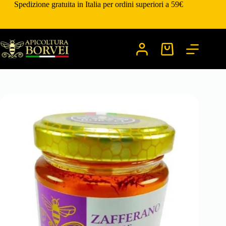
Salta
Spedizione gratuita in Italia per ordini superiori a 59€
al
contenuto
Carrello