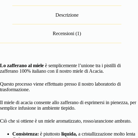
Descrizione
Recensioni (1)
Lo zafferano al miele
è semplicemente l’unione tra i pistilli di
zafferano 100% italiano
con il nostro miele di Acacia.
Questo processo viene effettuato presso il nostro laboratorio di
trasformazione.
Il miele di acacia consente allo zafferano di esprimersi in pienezza, per
semplice infusione in ambiente tiepido.
Ciò che si ottiene è un miele aromatizzato,
rosso/arancione ambrato.
Consistenza:
è piuttosto
l
iquida
,
a cristallizzazione molto lenta