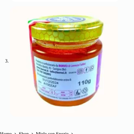
Home
Shop
Miele con Spezie