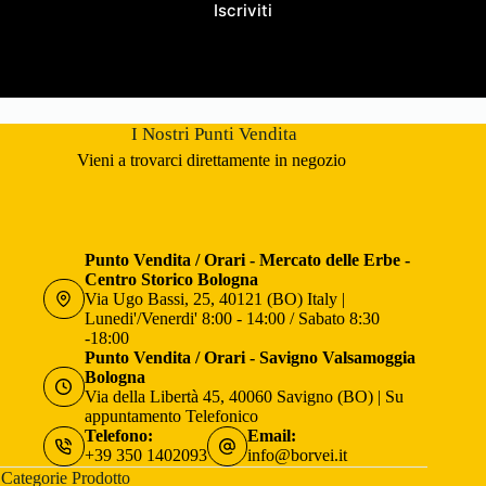
Iscriviti
I Nostri Punti Vendita
Vieni a trovarci direttamente in negozio
Punto Vendita / Orari - Mercato delle Erbe -
Centro Storico Bologna
Via Ugo Bassi, 25, 40121 (BO) Italy |
Lunedi'/Venerdi' 8:00 - 14:00 / Sabato 8:30
-18:00
Punto Vendita / Orari - Savigno Valsamoggia
Bologna
Via della Libertà 45, 40060 Savigno (BO) | Su
appuntamento Telefonico
Telefono:
Email:
+39 350 1402093
info@borvei.it
Categorie Prodotto