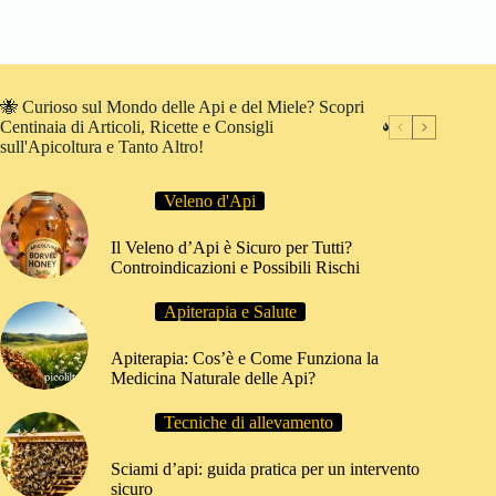
🐝 Curioso sul Mondo delle Api e del Miele? Scopri
Centinaia di Articoli, Ricette e Consigli
sull'Apicoltura e Tanto Altro!
Veleno d'Api
Il Veleno d’Api è Sicuro per Tutti?
Controindicazioni e Possibili Rischi
Apiterapia e Salute
Apiterapia: Cos’è e Come Funziona la
Medicina Naturale delle Api?
Tecniche di allevamento
Sciami d’api: guida pratica per un intervento
sicuro