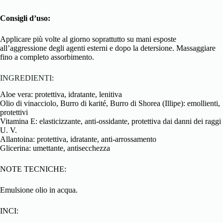
Consigli d’uso:
Applicare più volte al giorno soprattutto su mani esposte
all’aggressione degli agenti esterni e dopo la detersione. Massaggiare
fino a completo assorbimento.
INGREDIENTI:
Aloe vera: protettiva, idratante, lenitiva
Olio di vinacciolo, Burro di karité, Burro di Shorea (Illipe): emollienti,
protettivi
Vitamina E: elasticizzante, anti-ossidante, protettiva dai danni dei raggi
U. V.
Allantoina: protettiva, idratante, anti-arrossamento
Glicerina: umettante, antisecchezza
NOTE TECNICHE:
Emulsione olio in acqua.
INCI: