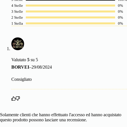
4 Stelle
0%
3 Stelle
0%
2 Stelle
0%
1 Stella
0%
Valutato
5
su 5
BORVEI
–
29/08/2024
Consigliato
Solamente clienti che hanno effettuato l'accesso ed hanno acquistato
questo prodotto possono lasciare una recensione.