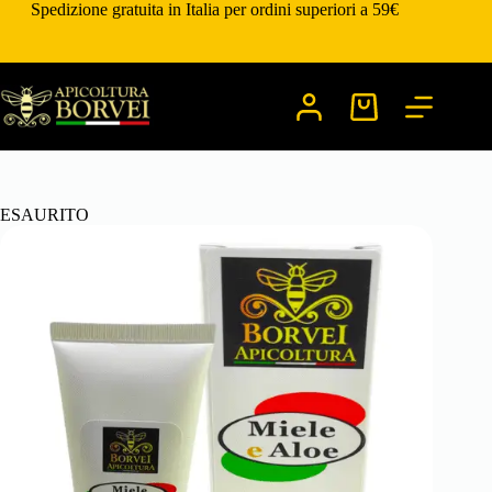
Salta
Spedizione gratuita in Italia per ordini superiori a 59€
al
contenuto
Carrello
ESAURITO