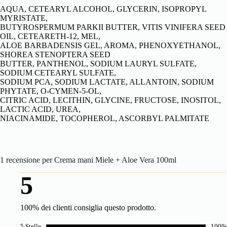
AQUA, CETEARYL ALCOHOL, GLYCERIN, ISOPROPYL
MYRISTATE,
BUTYROSPERMUM PARKII BUTTER, VITIS VINIFERA SEED
OIL, CETEARETH-12, MEL,
ALOE BARBADENSIS GEL, AROMA, PHENOXYETHANOL,
SHOREA STENOPTERA SEED
BUTTER, PANTHENOL, SODIUM LAURYL SULFATE,
SODIUM CETEARYL SULFATE,
SODIUM PCA, SODIUM LACTATE, ALLANTOIN, SODIUM
PHYTATE, O-CYMEN-5-OL,
CITRIC ACID, LECITHIN, GLYCINE, FRUCTOSE, INOSITOL,
LACTIC ACID, UREA,
NIACINAMIDE, TOCOPHEROL, ASCORBYL PALMITATE
1 recensione per
Crema mani Miele + Aloe Vera 100ml
5
100% dei clienti consiglia questo prodotto.
5 Stelle
100%