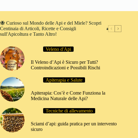
🐝 Curioso sul Mondo delle Api e del Miele? Scopri
Centinaia di Articoli, Ricette e Consigli
sull'Apicoltura e Tanto Altro!
Veleno d'Api
Il Veleno d’Api è Sicuro per Tutti?
Controindicazioni e Possibili Rischi
Apiterapia e Salute
Apiterapia: Cos’è e Come Funziona la
Medicina Naturale delle Api?
Tecniche di allevamento
Sciami d’api: guida pratica per un intervento
sicuro