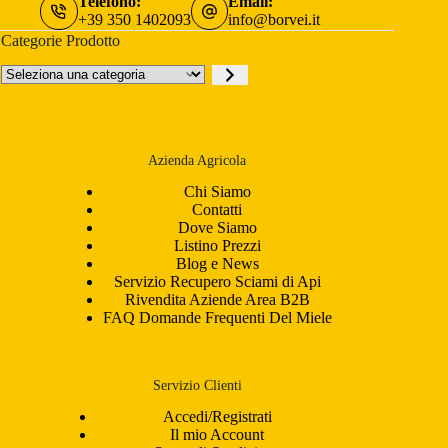
Telefono:
Email:
+39 350 1402093
info@borvei.it
Categorie Prodotto
Seleziona
una
categoria
Azienda Agricola
Chi Siamo
Contatti
Dove Siamo
Listino Prezzi
Blog e News
Servizio Recupero Sciami di Api
Rivendita Aziende Area B2B
FAQ Domande Frequenti Del Miele
Servizio Clienti
Accedi/Registrati
Il mio Account