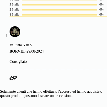
3 Stelle
0%
2 Stelle
0%
1 Stella
0%
Valutato
5
su 5
BORVEI
–
29/08/2024
Consigliato
Solamente clienti che hanno effettuato l'accesso ed hanno acquistato
questo prodotto possono lasciare una recensione.