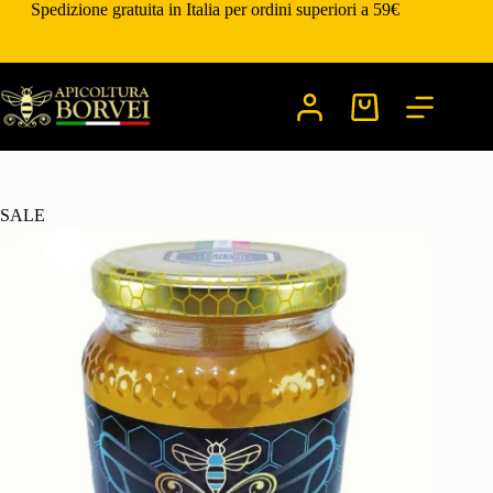
Salta
Spedizione gratuita in Italia per ordini superiori a 59€
al
contenuto
Carrello
SALE