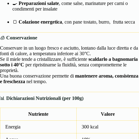
🍳
Preparazioni salate
, come salse, marinature per carni o
condimenti per insalate
🍞
Colazione energetica
, con pane tostato, burro, frutta secca
🧊
Conservazione
Conservare in un luogo fresco e asciutto, lontano dalla luce diretta e da
fonti di calore, a temperatura inferiore ai 30°C.
Se il miele tende a cristallizzare, è sufficiente
scaldarlo a bagnomaria
sotto i 40°C
per ripristinarne la fluidità, senza comprometterne le
proprietà.
Una buona conservazione permette di
mantenere aroma, consistenza
e freschezza
nel tempo.
📊
Dichiarazioni Nutrizionali (per 100g)
Nutriente
Valore
Energia
300 kcal