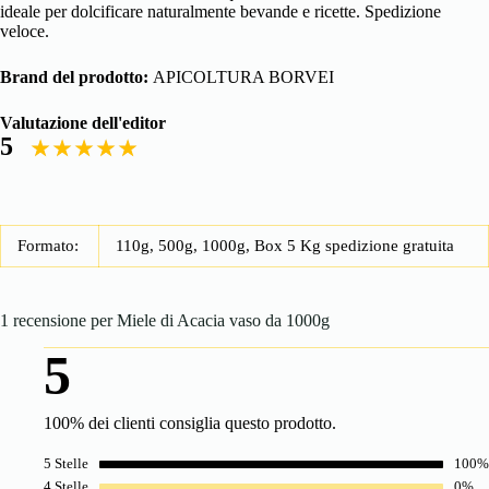
ideale per dolcificare naturalmente bevande e ricette. Spedizione
veloce.
Brand del prodotto:
APICOLTURA BORVEI
Valutazione dell'editor
5
Formato:
110g, 500g, 1000g, Box 5 Kg spedizione gratuita
1 recensione per
Miele di Acacia vaso da 1000g
5
100% dei clienti consiglia questo prodotto.
5 Stelle
100%
4 Stelle
0%