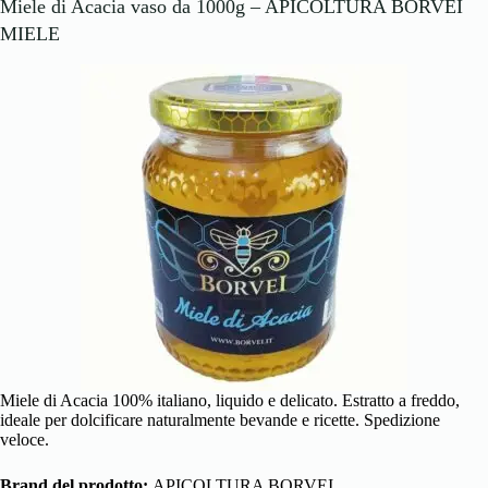
Miele di Acacia vaso da 1000g – APICOLTURA BORVEI
MIELE
Miele di Acacia 100% italiano, liquido e delicato. Estratto a freddo,
ideale per dolcificare naturalmente bevande e ricette. Spedizione
veloce.
Brand del prodotto:
APICOLTURA BORVEI