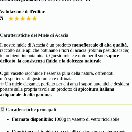
Valutazione dell'editor
5
Caratteristiche del Miele di Acacia
Il nostro miele di Acacia è un prodotto
monofloreale di alta qualità
,
raccolto dalle api che bottinano i fiori di acacia (robinia pseudoacacia)
in ambienti incontaminati. Questo miele è noto per il suo
sapore
delicato, la consistenza fluida e la dolcezza naturale
.
Ogni vasetto racchiude l’essenza pura della natura, offrendoti
un’esperienza di gusto unica e raffinata.
✨ Un miele elegante, perfetto per chi ama i sapori autentici e desidera
portare sulla propria tavola un prodotto di
apicoltura italiana
artigianale di alta gamma
.
🧾
Caratteristiche principali
Formato disponibile
: 1000g in vasetto di vetro riciclabile
Consistenza
: Liquido, con cristallizzazione pressoché assente.