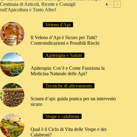
Centinaia di Articoli, Ricette e Consigli
sull'Apicoltura e Tanto Altro!
Veleno d'Api
Il Veleno d’Api è Sicuro per Tutti?
Controindicazioni e Possibili Rischi
Apiterapia e Salute
Apiterapia: Cos’è e Come Funziona la
Medicina Naturale delle Api?
Tecniche di allevamento
Sciami d’api: guida pratica per un intervento
sicuro
Vespe e calabroni
Qual è il Ciclo di Vita delle Vespe e dei
Calabroni?