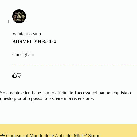
Valutato
5
su 5
BORVEI
–
29/08/2024
Consigliato
Solamente clienti che hanno effettuato l'accesso ed hanno acquistato
questo prodotto possono lasciare una recensione.
🐝 Curioso sul Mondo delle Api e del Miele? Scopri