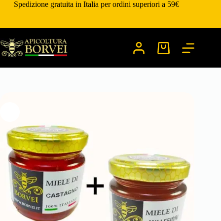
Salta
Spedizione gratuita in Italia per ordini superiori a 59€
al
contenuto
Carrello