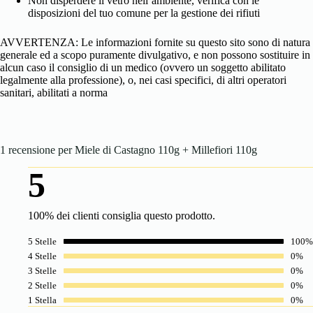
Non disperdere il vetro nell’ambiente, verifica con le
disposizioni del tuo comune per la gestione dei rifiuti
AVVERTENZA: Le informazioni fornite su questo sito sono di natura
generale ed a scopo puramente divulgativo, e non possono sostituire in
alcun caso il consiglio di un medico (ovvero un soggetto abilitato
legalmente alla professione), o, nei casi specifici, di altri operatori
sanitari, abilitati a norma
1 recensione per
Miele di Castagno 110g + Millefiori 110g
5
100% dei clienti consiglia questo prodotto.
5 Stelle
100%
4 Stelle
0%
3 Stelle
0%
2 Stelle
0%
1 Stella
0%