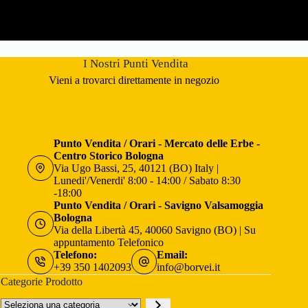
I Nostri Punti Vendita
Vieni a trovarci direttamente in negozio
Punto Vendita / Orari - Mercato delle Erbe -
Centro Storico Bologna
Via Ugo Bassi, 25, 40121 (BO) Italy |
Lunedi'/Venerdi' 8:00 - 14:00 / Sabato 8:30
-18:00
Punto Vendita / Orari - Savigno Valsamoggia
Bologna
Via della Libertà 45, 40060 Savigno (BO) | Su
appuntamento Telefonico
Telefono:
Email:
+39 350 1402093
info@borvei.it
Categorie Prodotto
Seleziona