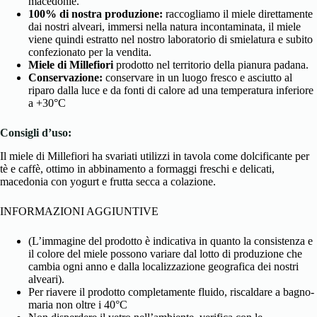
macedonie.
100% di nostra produzione:
raccogliamo il miele direttamente
dai nostri alveari, immersi nella natura incontaminata, il miele
viene quindi estratto
nel nostro laboratorio di smielatura e subito
confezionato per la vendita.
Miele di Millefiori
prodotto nel territorio della
pianura padana.
Conservazione:
conservare in un luogo fresco e asciutto al
riparo dalla luce e da fonti di calore ad una temperatura inferiore
a +30°C
Consigli d’uso:
Il miele di Millefiori ha svariati utilizzi in tavola come dolcificante per
tè e caffè, ottimo in abbinamento a formaggi freschi e delicati,
macedonia con yogurt e frutta secca a colazione.
INFORMAZIONI AGGIUNTIVE
(L’immagine del prodotto è indicativa in quanto la consistenza e
il colore del miele possono variare dal lotto di produzione che
cambia ogni anno e dalla localizzazione geografica dei nostri
alveari).
Per riavere il prodotto completamente fluido, riscaldare a bagno-
maria non oltre i 40°C