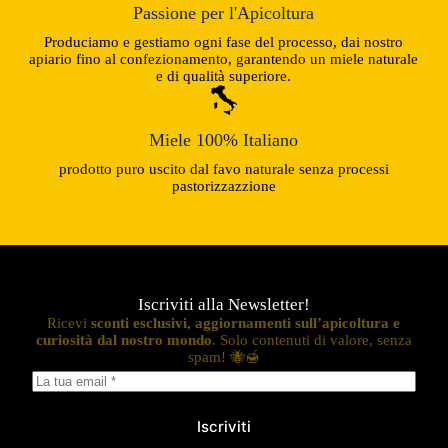
Passione per l'Apicoltura
Produciamo e gestiamo ogni fase del processo, dai nostro
apiario fino al confezionamento, garantendo un miele naturale
e di qualità superiore.
Miele 100% Italiano
prodotto puro uscito dal favo naturale senza processi
pastorizzazzione
Iscriviti alla Newsletter!
Ricevi
sconti esclusivi, aggiornamenti sull’apicoltura e
curiosità dal nostro mondo
. Solo contenuti di valore, senza
spam! 🐝🍯
Iscriviti