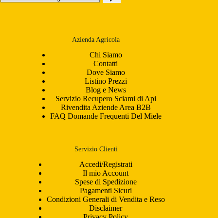
una
categoria
Azienda Agricola
Chi Siamo
Contatti
Dove Siamo
Listino Prezzi
Blog e News
Servizio Recupero Sciami di Api
Rivendita Aziende Area B2B
FAQ Domande Frequenti Del Miele
Servizio Clienti
Accedi/Registrati
Il mio Account
Spese di Spedizione
Pagamenti Sicuri
Condizioni Generali di Vendita e Reso
Disclaimer
Privacy Policy