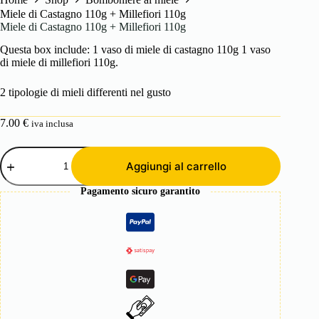
Miele di Castagno 110g + Millefiori 110g
Miele di Castagno 110g + Millefiori 110g
Questa box include: 1 vaso di miele di castagno 110g 1 vaso
di miele di millefiori 110g.
2 tipologie di mieli differenti nel gusto
7.00
€
iva inclusa
Miele
di
Aggiungi al carrello
Castagno
110g
Pagamento sicuro garantito
+
Millefiori
110g
quantità