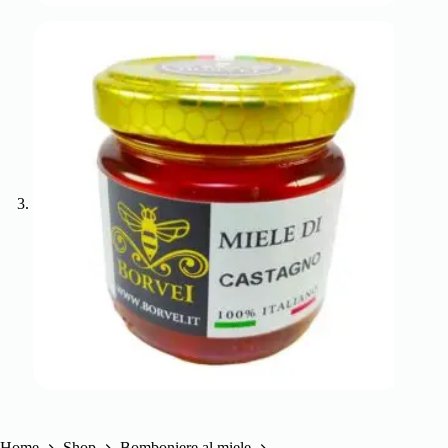
Home
Shop
Bomboniere al miele