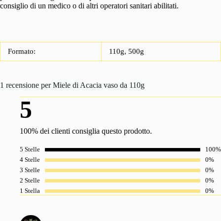
consiglio di un medico o di altri operatori sanitari abilitati.
Formato:
110g, 500g
1 recensione per
Miele di Acacia vaso da 110g
5
100% dei clienti consiglia questo prodotto.
5 Stelle
100%
4 Stelle
0%
3 Stelle
0%
2 Stelle
0%
1 Stella
0%