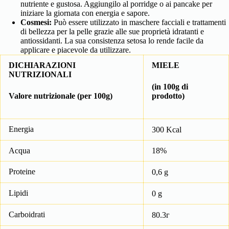
nutriente e gustosa. Aggiungilo al porridge o ai pancake per
iniziare la giornata con energia e sapore.
Cosmesi:
Può essere utilizzato in maschere facciali e trattamenti
di bellezza per la pelle grazie alle sue proprietà idratanti e
antiossidanti. La sua consistenza setosa lo rende facile da
applicare e piacevole da utilizzare.
DICHIARAZIONI
MIELE
NUTRIZIONALI
(in 100g di
Valore nutrizionale (per 100g)
prodotto)
Energia
300 Kcal
Acqua
18%
Proteine
0,6 g
Lipidi
0 g
Carboidrati
80.3г