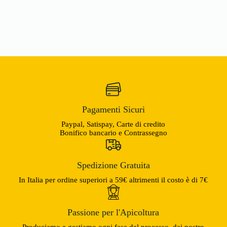
Pagamenti Sicuri
Paypal, Satispay, Carte di credito
Bonifico bancario e Contrassegno
Spedizione Gratuita
In Italia per ordine superiori a 59€ altrimenti il costo è di 7€
Passione per l'Apicoltura
Produciamo e gestiamo ogni fase del processo, dai nostro