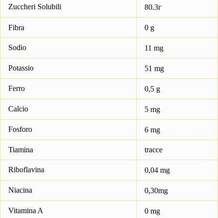
Zuccheri Solubili
80.3г
Fibra
0 g
Sodio
11 mg
Potassio
51 mg
Ferro
0,5 g
Calcio
5 mg
Fosforo
6 mg
Tiamina
tracce
Riboflavina
0,04 mg
Niacina
0,30mg
Vitamina A
0 mg