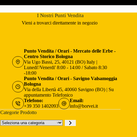
I Nostri Punti Vendita
Vieni a trovarci direttamente in negozio
Punto Vendita / Orari - Mercato delle Erbe -
Centro Storico Bologna
Via Ugo Bassi, 25, 40121 (BO) Italy |
Lunedi'/Venerdi' 8:00 - 14:00 / Sabato 8:30
-18:00
Punto Vendita / Orari - Savigno Valsamoggia
Bologna
Via della Libertà 45, 40060 Savigno (BO) | Su
appuntamento Telefonico
Telefono:
Email:
+39 350 1402093
info@borvei.it
Categorie Prodotto
Seleziona
una
categoria