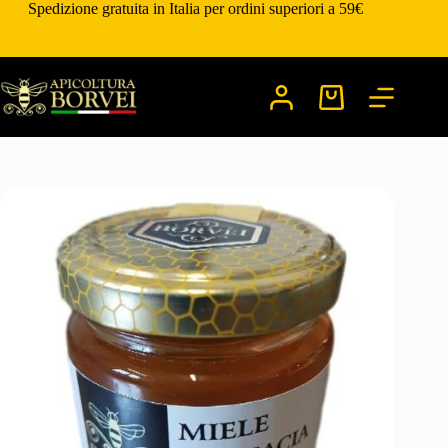
Salta
Spedizione gratuita in Italia per ordini superiori a 59€
al
contenuto
Carrello