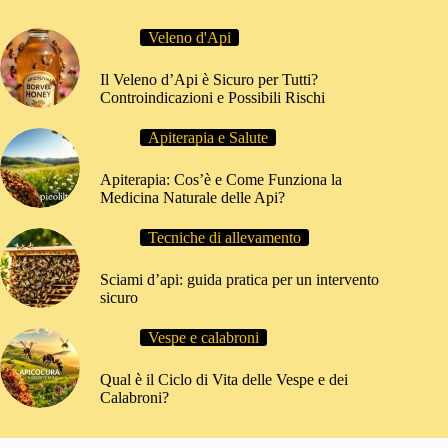
Veleno d'Api
Il Veleno d’Api è Sicuro per Tutti?
Controindicazioni e Possibili Rischi
Apiterapia e Salute
Apiterapia: Cos’è e Come Funziona la
Medicina Naturale delle Api?
Tecniche di allevamento
Sciami d’api: guida pratica per un intervento
sicuro
Vespe e calabroni
Qual è il Ciclo di Vita delle Vespe e dei
Calabroni?