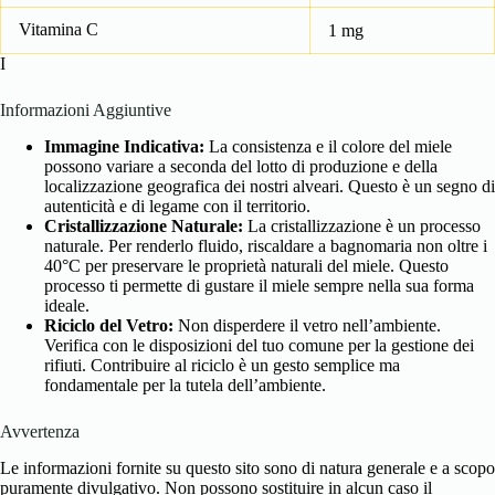
Vitamina C
1 mg
I
Informazioni Aggiuntive
Immagine Indicativa:
La consistenza e il colore del miele
possono variare a seconda del lotto di produzione e della
localizzazione geografica dei nostri alveari. Questo è un segno di
autenticità e di legame con il territorio.
Cristallizzazione Naturale:
La cristallizzazione è un processo
naturale. Per renderlo fluido, riscaldare a bagnomaria non oltre i
40°C per preservare le proprietà naturali del miele. Questo
processo ti permette di gustare il miele sempre nella sua forma
ideale.
Riciclo del Vetro:
Non disperdere il vetro nell’ambiente.
Verifica con le disposizioni del tuo comune per la gestione dei
rifiuti. Contribuire al riciclo è un gesto semplice ma
fondamentale per la tutela dell’ambiente.
Avvertenza
Le informazioni fornite su questo sito sono di natura generale e a scopo
puramente divulgativo. Non possono sostituire in alcun caso il