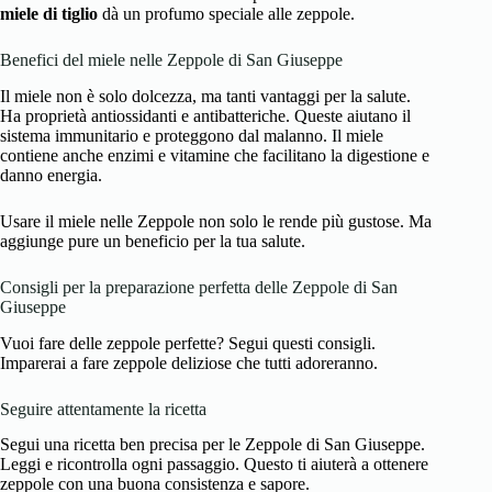
miele di tiglio
dà un profumo speciale alle zeppole.
Benefici del miele nelle Zeppole di San Giuseppe
Il miele non è solo dolcezza, ma tanti vantaggi per la salute.
Ha proprietà antiossidanti e antibatteriche. Queste aiutano il
sistema immunitario e proteggono dal malanno. Il miele
contiene anche enzimi e vitamine che facilitano la digestione e
danno energia.
Usare il miele nelle Zeppole non solo le rende più gustose. Ma
aggiunge pure un beneficio per la tua salute.
Consigli per la preparazione perfetta delle Zeppole di San
Giuseppe
Vuoi fare delle zeppole perfette? Segui questi consigli.
Imparerai a fare zeppole deliziose che tutti adoreranno.
Seguire attentamente la ricetta
Segui una ricetta ben precisa per le Zeppole di San Giuseppe.
Leggi e ricontrolla ogni passaggio. Questo ti aiuterà a ottenere
zeppole con una buona consistenza e sapore.