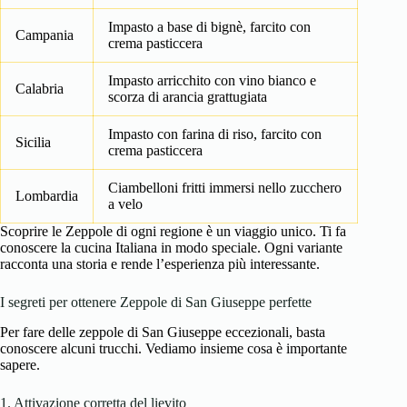
Impasto a base di bignè, farcito con
Campania
crema pasticcera
Impasto arricchito con vino bianco e
Calabria
scorza di arancia grattugiata
Impasto con farina di riso, farcito con
Sicilia
crema pasticcera
Ciambelloni fritti immersi nello zucchero
Lombardia
a velo
Scoprire le Zeppole di ogni regione è un viaggio unico. Ti fa
conoscere la cucina Italiana in modo speciale. Ogni variante
racconta una storia e rende l’esperienza più interessante.
I segreti per ottenere Zeppole di San Giuseppe perfette
Per fare delle zeppole di San Giuseppe eccezionali, basta
conoscere alcuni trucchi. Vediamo insieme cosa è importante
sapere.
1. Attivazione corretta del lievito