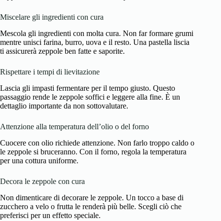
Miscelare gli ingredienti con cura
Mescola gli ingredienti con molta cura. Non far formare grumi
mentre unisci farina, burro, uova e il resto. Una pastella liscia
ti assicurerà zeppole ben fatte e saporite.
Rispettare i tempi di lievitazione
Lascia gli impasti fermentare per il tempo giusto. Questo
passaggio rende le zeppole soffici e leggere alla fine. È un
dettaglio importante da non sottovalutare.
Attenzione alla temperatura dell’olio o del forno
Cuocere con olio richiede attenzione. Non farlo troppo caldo o
le zeppole si bruceranno. Con il forno, regola la temperatura
per una cottura uniforme.
Decora le zeppole con cura
Non dimenticare di decorare le zeppole. Un tocco a base di
zucchero a velo o frutta le renderà più belle. Scegli ciò che
preferisci per un effetto speciale.