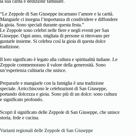
la sua carità e dedizione familiare.
“Le Zeppole di San Giuseppe incarnano l’amore e la carità.
Mangiarle ci insegna l’importanza di condividere e diffondere
la gioia. Sono speciali durante questa festa.”
Le Zeppole sono celebri nelle fiere e negli eventi per San
Giuseppe. Ogni anno, migliaia di persone si ritrovano per
gustarle insieme. Si celebra così la gioia di questa dolce
tradizione.
Il loro significato è legato alla cultura e spiritualità italiane. Le
Zeppole commemorano il valore della generosità. Sono
un’esperienza culinaria che unisce.
Prepararle e mangiarle con la famiglia è una tradizione
speciale. Arricchiscono le celebrazioni di San Giuseppe,
portando dolcezza e gioia. Sono più di un dolce: sono cultura
e significato profondo.
Scopri il significato delle Zeppole di San Giuseppe, che unisce
storia, fede e cucina.
Varianti regionali delle Zeppole di San Giuseppe