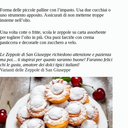
Forma delle piccole palline con l’impasto. Usa due cucchiai o
uno strumento apposito. Assicurati di non metterne troppe
insieme nell’olio.
Una volta cotte o fritte, scola le zeppole su carta assorbente
per togliere l’olio in più. Ora puoi farcirle con crema
pasticcera e decorarle con zucchero a velo.
Le Zeppole di San Giuseppe richiedono attenzione e pazienza
ma poi… ti stupirai per quanto saranno buone! Faranno felici
chi le gusta, amatore dei dolci tipici italiani!
Varianti delle Zeppole di San Giuseppe