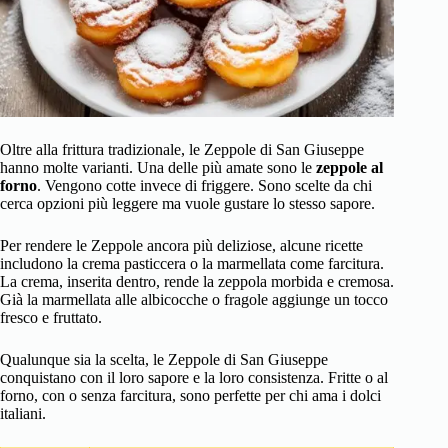
Oltre alla frittura tradizionale, le Zeppole di San Giuseppe
hanno molte varianti. Una delle più amate sono le
zeppole al
forno
. Vengono cotte invece di friggere. Sono scelte da chi
cerca opzioni più leggere ma vuole gustare lo stesso sapore.
Per rendere le Zeppole ancora più deliziose, alcune ricette
includono la crema pasticcera o la marmellata come farcitura.
La crema, inserita dentro, rende la zeppola morbida e cremosa.
Già la marmellata alle albicocche o fragole aggiunge un tocco
fresco e fruttato.
Qualunque sia la scelta, le Zeppole di San Giuseppe
conquistano con il loro sapore e la loro consistenza. Fritte o al
forno, con o senza farcitura, sono perfette per chi ama i dolci
italiani.