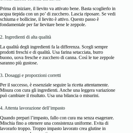
Prima di iniziare, il lievito va attivato bene. Basta scoglierlo in
acqua tiepida con un po’ di zucchero. Lascia riposare. Se vedi
schiuma e bollicine, il lievito è attivo. Questo passo è
fondamentale per far lievitare bene le zeppole.
2. Ingredienti di alta qualità
La qualità degli ingredienti fa la differenza. Scegli sempre
prodotti freschi e di qualità. Usa farina setacciata, burro
buono, uova fresche e zucchero di canna. Così le tue zeppole
saranno più gustose.
3. Dosaggi e proporzioni corretti
Per il successo, è essenziale seguire la ricetta attentamente.
Misura con cura gli ingredienti. Anche una leggera variazione
può cambiare il risultato. Usa una bilancia o misurini.
4. Attenta lavorazione dell’impasto
Quando prepari l’impasto, fallo con cura ma senza esagerare.
Mischia fino a ottenere una consistenza uniforme. Evita di
lavorarlo troppo. Troppo impasto lavorato crea glutine in