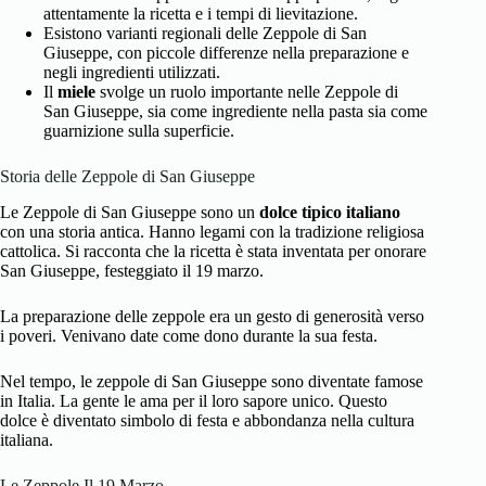
attentamente la ricetta e i tempi di lievitazione.
Esistono varianti regionali delle Zeppole di San
Giuseppe, con piccole differenze nella preparazione e
negli ingredienti utilizzati.
Il
miele
svolge un ruolo importante nelle Zeppole di
San Giuseppe, sia come ingrediente nella pasta sia come
guarnizione sulla superficie.
Storia delle Zeppole di San Giuseppe
Le Zeppole di San Giuseppe sono un
dolce tipico italiano
con una storia antica. Hanno legami con la tradizione religiosa
cattolica. Si racconta che la ricetta è stata inventata per onorare
San Giuseppe, festeggiato il 19 marzo.
La preparazione delle zeppole era un gesto di generosità verso
i poveri. Venivano date come dono durante la sua festa.
Nel tempo, le zeppole di San Giuseppe sono diventate famose
in Italia. La gente le ama per il loro sapore unico. Questo
dolce è diventato simbolo di festa e abbondanza nella cultura
italiana.
Le Zeppole Il 19 Marzo