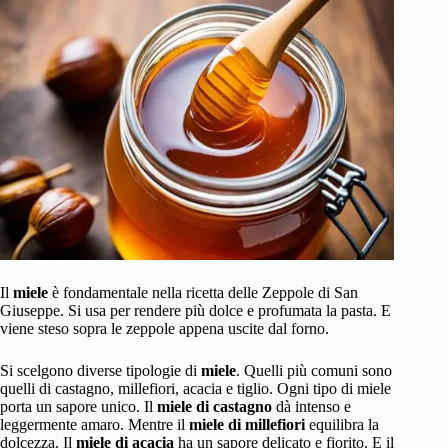
Il
miele
è fondamentale nella ricetta delle Zeppole di San
Giuseppe. Si usa per rendere più dolce e profumata la pasta. E
viene steso sopra le zeppole appena uscite dal forno.
Si scelgono diverse tipologie di
miele
. Quelli più comuni sono
quelli di castagno, millefiori, acacia e tiglio. Ogni tipo di miele
porta un sapore unico. Il
miele di castagno
dà intenso e
leggermente amaro. Mentre il
miele di millefiori
equilibra la
dolcezza. Il
miele di acacia
ha un sapore delicato e fiorito. E il