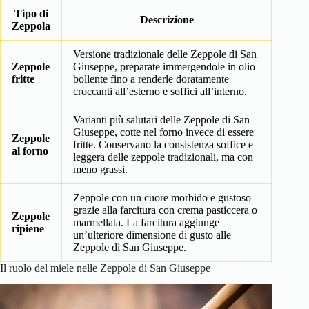
Tipo di
Descrizione
Zeppola
Versione tradizionale delle Zeppole di San
Zeppole
Giuseppe, preparate immergendole in olio
fritte
bollente fino a renderle doratamente
croccanti all’esterno e soffici all’interno.
Varianti più salutari delle Zeppole di San
Giuseppe, cotte nel forno invece di essere
Zeppole
fritte. Conservano la consistenza soffice e
al forno
leggera delle zeppole tradizionali, ma con
meno grassi.
Zeppole con un cuore morbido e gustoso
grazie alla farcitura con crema pasticcera o
Zeppole
marmellata. La farcitura aggiunge
ripiene
un’ulteriore dimensione di gusto alle
Zeppole di San Giuseppe.
Il ruolo del miele nelle Zeppole di San Giuseppe