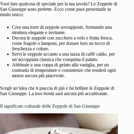
Vuoi fare qualcosa di speciale per la tua tavola? Le Zeppole di
San Giuseppe sono perfette. Ecco come puoi presentarle in
modo unico:
Crea una torre di zeppole sovrapposte, formando una
struttura elegante e invitante.
Decora le zeppole con zucchero a velo e frutta fresca,
come fragole o lamponi, per donare loro un tocco di
freschezza e colore.
Servi le zeppole accanto a una tazza di caffè caldo, per
un’accoppiata classica che conquista il palato.
Abbinale a una coppa di gelato alla vaniglia, per un
contrasto di temperature e consistenze che renderà ogni
morso ancora più piacevole.
Scegli un’idea che ti piaccia di più e fai brillare le Zeppole di
San Giuseppe. La loro bontà sarà ancora più accattivante.
Il significato culturale delle Zeppole di San Giuseppe