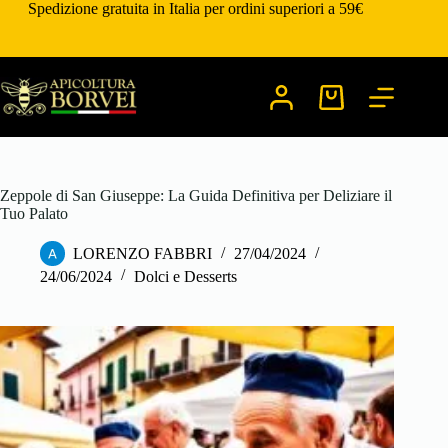
Salta
Spedizione gratuita in Italia per ordini superiori a 59€
al
contenuto
Carrello
Zeppole di San Giuseppe: La Guida Definitiva per Deliziare il
Tuo Palato
LORENZO FABBRI
27/04/2024
24/06/2024
Dolci e Desserts