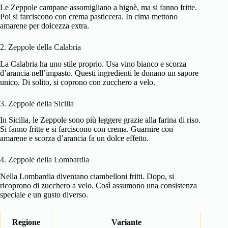
Le Zeppole campane assomigliano a bignè, ma si fanno fritte.
Poi si farciscono con crema pasticcera. In cima mettono
amarene per dolcezza extra.
2. Zeppole della Calabria
La Calabria ha uno stile proprio. Usa vino bianco e scorza
d’arancia nell’impasto. Questi ingredienti le donano un sapore
unico. Di solito, si coprono con zucchero a velo.
3. Zeppole della Sicilia
In Sicilia, le Zeppole sono più leggere grazie alla farina di riso.
Si fanno fritte e si farciscono con crema. Guarnire con
amarene e scorza d’arancia fa un dolce effetto.
4. Zeppole della Lombardia
Nella Lombardia diventano ciambelloni fritti. Dopo, si
ricoprono di zucchero a velo. Così assumono una consistenza
speciale e un gusto diverso.
Regione
Variante