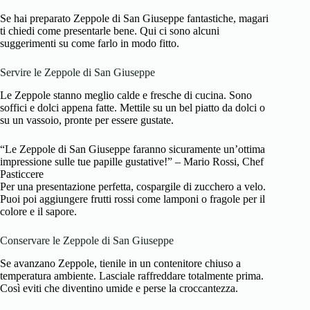
Se hai preparato Zeppole di San Giuseppe fantastiche, magari
ti chiedi come presentarle bene. Qui ci sono alcuni
suggerimenti su come farlo in modo fitto.
Servire le Zeppole di San Giuseppe
Le Zeppole stanno meglio calde e fresche di cucina. Sono
soffici e dolci appena fatte. Mettile su un bel piatto da dolci o
su un vassoio, pronte per essere gustate.
“Le Zeppole di San Giuseppe faranno sicuramente un’ottima
impressione sulle tue papille gustative!” – Mario Rossi, Chef
Pasticcere
Per una presentazione perfetta, cospargile di zucchero a velo.
Puoi poi aggiungere frutti rossi come lamponi o fragole per il
colore e il sapore.
Conservare le Zeppole di San Giuseppe
Se avanzano Zeppole, tienile in un contenitore chiuso a
temperatura ambiente. Lasciale raffreddare totalmente prima.
Così eviti che diventino umide e perse la croccantezza.