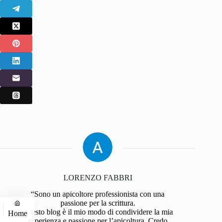
LORENZO FABBRI
“Sono un apicoltore professionista con una
passione per la scrittura.
Questo blog è il mio modo di condividere la mia
Home
esperienza e passione per l’apicoltura. Credo