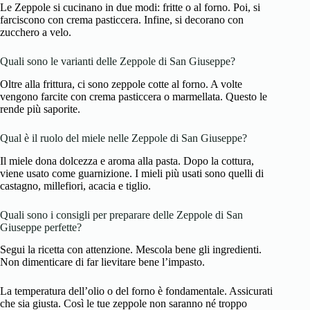
Le Zeppole si cucinano in due modi: fritte o al forno. Poi, si
farciscono con crema pasticcera. Infine, si decorano con
zucchero a velo.
Quali sono le varianti delle Zeppole di San Giuseppe?
Oltre alla frittura, ci sono zeppole cotte al forno. A volte
vengono farcite con crema pasticcera o marmellata. Questo le
rende più saporite.
Qual è il ruolo del miele nelle Zeppole di San Giuseppe?
Il miele dona dolcezza e aroma alla pasta. Dopo la cottura,
viene usato come guarnizione. I mieli più usati sono quelli di
castagno, millefiori, acacia e tiglio.
Quali sono i consigli per preparare delle Zeppole di San
Giuseppe perfette?
Segui la ricetta con attenzione. Mescola bene gli ingredienti.
Non dimenticare di far lievitare bene l’impasto.
La temperatura dell’olio o del forno è fondamentale. Assicurati
che sia giusta. Così le tue zeppole non saranno né troppo