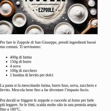
Per fare le Zeppole di San Giuseppe, prendi ingredienti buoni
ma comuni. Ti serviranno:
400g di farina
150g di burro
4 uova
100g di zucchero
1 bustina di lievito per dolci
La pasta si fa mescolando farina, burro fuso, uova, zucchero e
lievito. Mescola bene fino a far diventare l’impasto liscio.
Poi decidi se friggere le zeppole o cuocerle al forno per farle
più leggere. Se le fritti, scalda molto olio in una pentola ampia
fino a 180°C.