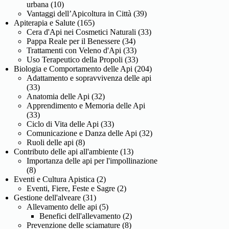
urbana
(10)
Vantaggi dell’Apicoltura in Città
(39)
Apiterapia e Salute
(165)
Cera d'Api nei Cosmetici Naturali
(33)
Pappa Reale per il Benessere
(34)
Trattamenti con Veleno d'Api
(33)
Uso Terapeutico della Propoli
(33)
Biologia e Comportamento delle Api
(204)
Adattamento e sopravvivenza delle api
(33)
Anatomia delle Api
(32)
Apprendimento e Memoria delle Api
(33)
Ciclo di Vita delle Api
(33)
Comunicazione e Danza delle Api
(32)
Ruoli delle api
(8)
Contributo delle api all'ambiente
(13)
Importanza delle api per l'impollinazione
(8)
Eventi e Cultura Apistica
(2)
Eventi, Fiere, Feste e Sagre
(2)
Gestione dell'alveare
(31)
Allevamento delle api
(5)
Benefici dell'allevamento
(2)
Prevenzione delle sciamature
(8)