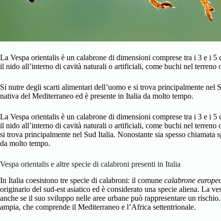
La Vespa orientalis è un calabrone di dimensioni comprese tra i 3 e i 5 c
il nido all’interno di cavità naturali o artificiali, come buchi nel terreno o
Si nutre degli scarti alimentari dell’uomo e si trova principalmente nel 
nativa del Mediterraneo ed è presente in Italia da molto tempo.
La Vespa orientalis è un calabrone di dimensioni comprese tra i 3 e i 5 c
il nido all’interno di cavità naturali o artificiali, come buchi nel terreno 
si trova principalmente nel Sud Italia. Nonostante sia spesso chiamata sp
da molto tempo.
Vespa orientalis e altre specie di calabroni presenti in Italia
In Italia coesistono tre specie di calabroni: il comune
calabrone europe
originario del sud-est asiatico ed è considerato una specie aliena. La ve
anche se il suo sviluppo nelle aree urbane può rappresentare un rischio.
ampia, che comprende il Mediterraneo e l’Africa settentrionale.