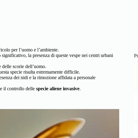
icolo per l’uomo e l’ambiente.
ignificativo, la presenza di queste vespe nei centri urbani
Pr
e delle scorie dell’uomo.
esta specie risulta estremamente difficile.
senza dei nidi e la rimozione affidata a personale
e il controllo delle
specie aliene invasive
.