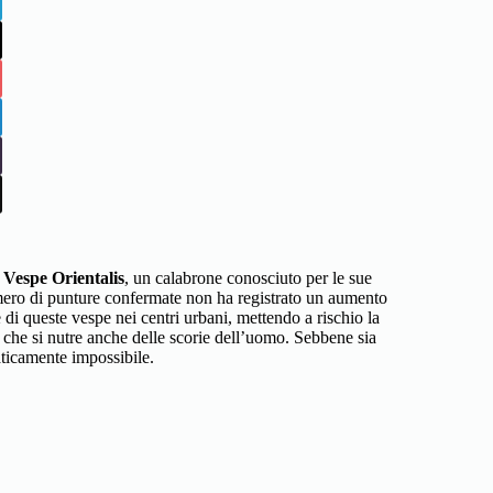
i
Vespe Orientalis
, un calabrone conosciuto per le sue
numero di punture confermate non ha registrato un aumento
di queste vespe nei centri urbani, mettendo a rischio la
 che si nutre anche delle scorie dell’uomo. Sebbene sia
raticamente impossibile.