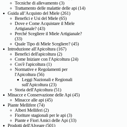
Tecniche di allevamento
(3)
Trattamento delle malattie delle api
(14)
Guida all’Acquisto del Miele
(261)
Benefici e Usi del Miele
(65)
Dove e Come Acquistare il Miele
Artigianale?
(43)
Perché Scegliere il Miele Artigianale?
(33)
Quale Tipo di Miele Scegliere?
(45)
Introduzione all'Apicoltura
(167)
Benefici dell'apicoltura
(2)
Come Iniziare con l'Apicoltura
(24)
Cos'è l'apicoltura
(1)
Normative e Regolamenti per
l'Apicoltura
(56)
Leggi Nazionali e Regionali
sull'Apicoltura
(23)
Storia dell'Apicoltura
(51)
Minacce e Conservazione delle Api
(45)
Minacce alle api
(45)
Piante Mellifere
(74)
Alberi Melliferi
(2)
Fioriture stagionali per le api
(3)
Piante e Fiori Amici delle Api
(33)
Prodotti dell'Alveare
(501)