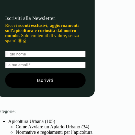
Iscriviti alla Newsletter!
Ricevi
sconti esclusivi, aggiornamenti
sull’apicoltura e curiosità dal nostro
mondo
. Solo contenuti di valore, senza
spam! 🐝🍯
Iscriviti
ategorie:
Apicoltura Urbana
(105)
Come Avviare un Apiario Urbano
(34)
Normative e regolamenti per l’apicoltura