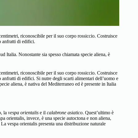
entimetri, riconoscibile per il suo corpo rossiccio. Costruisce
 anfratti di edifici.
Sud Italia. Nonostante sia spesso chiamata specie aliena, è
entimetri, riconoscibile per il suo corpo rossiccio. Costruisce
o anfratti di edifici. Si nutre degli scarti alimentari dell’uomo e
ecie aliena, è nativa del Mediterraneo ed è presente in Italia
o
, la
vespa orientalis
e il
calabrone asiatico
. Quest’ultimo è
spa orientalis, invece, è una specie autoctona e non aliena,
 La vespa orientalis presenta una distribuzione naturale