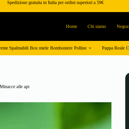
Spedizione gratuita in Italia per ordini superiori a 59€
Home
Chi siamo
Negoz
eme Spalmabili
Box miele
Bomboniere
Polline
Pappa Reale
C
Minacce alle api