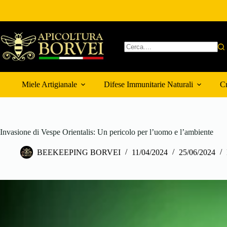
Salta
al
contenuto
Nessun
risultato
Miele Artigianale
Difese Immunitarie Naturali
Cr
Invasione di Vespe Orientalis: Un pericolo per l’uomo e l’ambiente
BEEKEEPING BORVEI
11/04/2024
25/06/2024