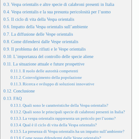
Vespa orientalis e altre specie di calabroni presenti in Italia
Vespa orientalis e la sua presunta pericolosità per l’uomo
Il ciclo di vita della Vespa orientalis
Impatto della Vespa orientalis sull’ambiente
La diffusione delle Vespe orientalis
Come difendersi dalle Vespe orientalis
Il problema dei rifiuti e le Vespe orientalis
L’importanza del controllo delle specie aliene
La situazione attuale e future prospettive
Il ruolo delle autorità competenti
Coinvolgimento della popolazione
Ricerca e sviluppo di soluzioni innovative
Conclusione
FAQ
Quali sono le caratteristiche della Vespa orientalis?
Quali sono le principali specie di calabroni presenti in Italia?
La vespa orientalis rappresenta un pericolo per l’uomo?
Qual è il ciclo di vita della Vespa orientalis?
La presenza di Vespa orientalis ha un impatto sull’ambiente?
Come posso difendermi dalle Vespe orientalis?