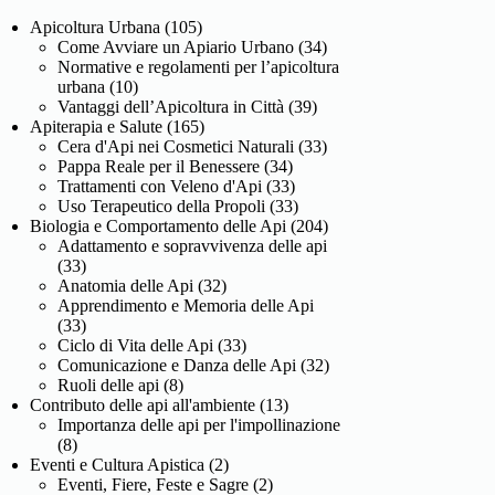
Apicoltura Urbana
(105)
Come Avviare un Apiario Urbano
(34)
Normative e regolamenti per l’apicoltura
urbana
(10)
Vantaggi dell’Apicoltura in Città
(39)
Apiterapia e Salute
(165)
Cera d'Api nei Cosmetici Naturali
(33)
Pappa Reale per il Benessere
(34)
Trattamenti con Veleno d'Api
(33)
Uso Terapeutico della Propoli
(33)
Biologia e Comportamento delle Api
(204)
Adattamento e sopravvivenza delle api
(33)
Anatomia delle Api
(32)
Apprendimento e Memoria delle Api
(33)
Ciclo di Vita delle Api
(33)
Comunicazione e Danza delle Api
(32)
Ruoli delle api
(8)
Contributo delle api all'ambiente
(13)
Importanza delle api per l'impollinazione
(8)
Eventi e Cultura Apistica
(2)
Eventi, Fiere, Feste e Sagre
(2)