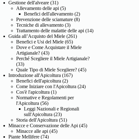
Gestione dell'alveare
(31)
Allevamento delle api
(5)
Benefici dell'allevamento
(2)
Prevenzione delle sciamature
(8)
Tecniche di allevamento
(3)
Trattamento delle malattie delle api
(14)
Guida all’Acquisto del Miele
(261)
Benefici e Usi del Miele
(65)
Dove e Come Acquistare il Miele
Artigianale?
(43)
Perché Scegliere il Miele Artigianale?
(33)
Quale Tipo di Miele Scegliere?
(45)
Introduzione all'Apicoltura
(167)
Benefici dell'apicoltura
(2)
Come Iniziare con l'Apicoltura
(24)
Cos'è l'apicoltura
(1)
Normative e Regolamenti per
l'Apicoltura
(56)
Leggi Nazionali e Regionali
sull'Apicoltura
(23)
Storia dell'Apicoltura
(51)
Minacce e Conservazione delle Api
(45)
Minacce alle api
(45)
Piante Mellifere
(74)