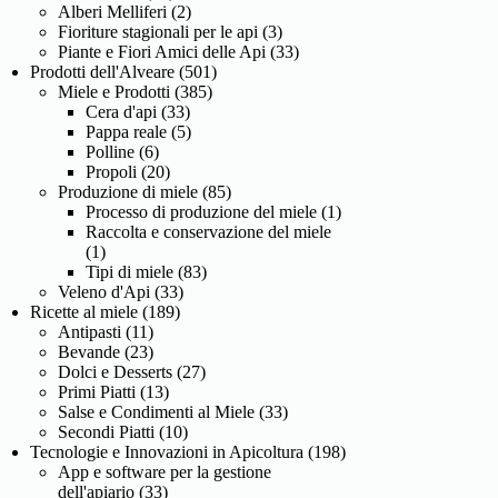
Alberi Melliferi
(2)
Fioriture stagionali per le api
(3)
Piante e Fiori Amici delle Api
(33)
Prodotti dell'Alveare
(501)
Miele e Prodotti
(385)
Cera d'api
(33)
Pappa reale
(5)
Polline
(6)
Propoli
(20)
Produzione di miele
(85)
Processo di produzione del miele
(1)
Raccolta e conservazione del miele
(1)
Tipi di miele
(83)
Veleno d'Api
(33)
Ricette al miele
(189)
Antipasti
(11)
Bevande
(23)
Dolci e Desserts
(27)
Primi Piatti
(13)
Salse e Condimenti al Miele
(33)
Secondi Piatti
(10)
Tecnologie e Innovazioni in Apicoltura
(198)
App e software per la gestione
dell'apiario
(33)