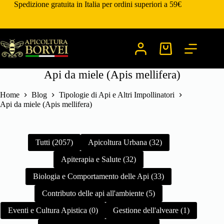
Salta
Spedizione gratuita in Italia per ordini superiori a 59€
al
contenuto
Carrello
Api da miele (Apis mellifera)
Home
Blog
Tipologie di Api e Altri Impollinatori
Api da miele (Apis mellifera)
Tutti (2057)
Apicoltura Urbana (32)
Apiterapia e Salute (32)
Biologia e Comportamento delle Api (33)
Contributo delle api all'ambiente (5)
Eventi e Cultura Apistica (0)
Gestione dell'alveare (1)