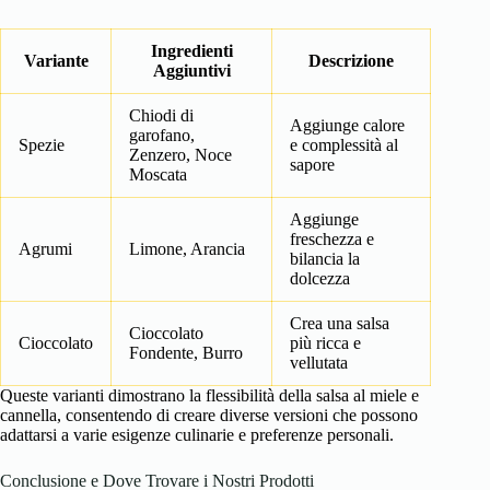
Ingredienti
Variante
Descrizione
Aggiuntivi
Chiodi di
Aggiunge calore
garofano,
Spezie
e complessità al
Zenzero, Noce
sapore
Moscata
Aggiunge
freschezza e
Agrumi
Limone, Arancia
bilancia la
dolcezza
Crea una salsa
Cioccolato
Cioccolato
più ricca e
Fondente, Burro
vellutata
Queste varianti dimostrano la flessibilità della salsa al miele e
cannella, consentendo di creare diverse versioni che possono
adattarsi a varie esigenze culinarie e preferenze personali.
Conclusione e Dove Trovare i Nostri Prodotti