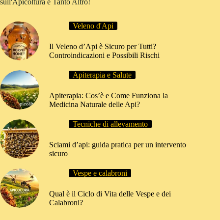
sull'Apicoltura e Tanto Altro!
Veleno d'Api
Il Veleno d’Api è Sicuro per Tutti?
Controindicazioni e Possibili Rischi
Apiterapia e Salute
Apiterapia: Cos’è e Come Funziona la
Medicina Naturale delle Api?
Tecniche di allevamento
Sciami d’api: guida pratica per un intervento
sicuro
Vespe e calabroni
Qual è il Ciclo di Vita delle Vespe e dei
Calabroni?