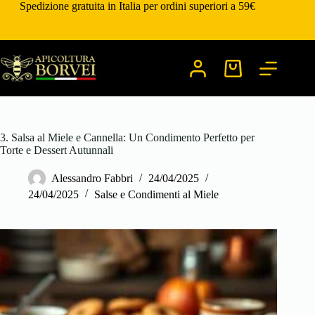
Salta
Spedizione gratuita in Italia per ordini superiori a 59€
al
contenuto
Carrello
3. Salsa al Miele e Cannella: Un Condimento Perfetto per
Torte e Dessert Autunnali
Alessandro Fabbri
24/04/2025
24/04/2025
Salse e Condimenti al Miele