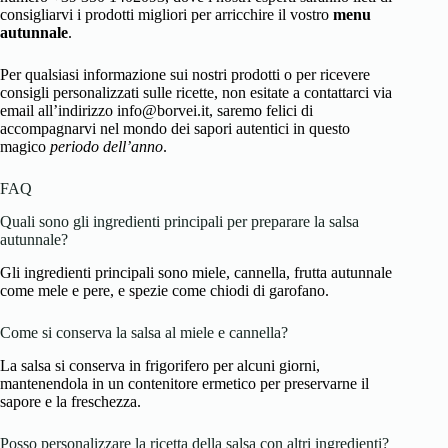
consigliarvi i prodotti migliori per arricchire il vostro
menu
autunnale
.
Per qualsiasi informazione sui nostri prodotti o per ricevere
consigli personalizzati sulle ricette, non esitate a contattarci via
email all’indirizzo info@borvei.it, saremo felici di
accompagnarvi nel mondo dei sapori autentici in questo
magico
periodo dell’anno
.
FAQ
Quali sono gli ingredienti principali per preparare la salsa
autunnale?
Gli ingredienti principali sono miele, cannella, frutta autunnale
come mele e pere, e spezie come chiodi di garofano.
Come si conserva la salsa al miele e cannella?
La salsa si conserva in frigorifero per alcuni giorni,
mantenendola in un contenitore ermetico per preservarne il
sapore e la freschezza.
Posso personalizzare la ricetta della salsa con altri ingredienti?