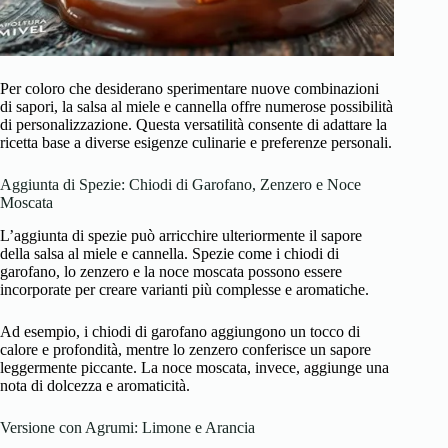
Per coloro che desiderano sperimentare nuove combinazioni
di sapori, la salsa al miele e cannella offre numerose possibilità
di personalizzazione. Questa versatilità consente di adattare la
ricetta base a diverse esigenze culinarie e preferenze personali.
Aggiunta di Spezie: Chiodi di Garofano, Zenzero e Noce
Moscata
L’aggiunta di spezie può arricchire ulteriormente il sapore
della salsa al miele e cannella. Spezie come i chiodi di
garofano, lo zenzero e la noce moscata possono essere
incorporate per creare varianti più complesse e aromatiche.
Ad esempio, i chiodi di garofano aggiungono un tocco di
calore e profondità, mentre lo zenzero conferisce un sapore
leggermente piccante. La noce moscata, invece, aggiunge una
nota di dolcezza e aromaticità.
Versione con Agrumi: Limone e Arancia