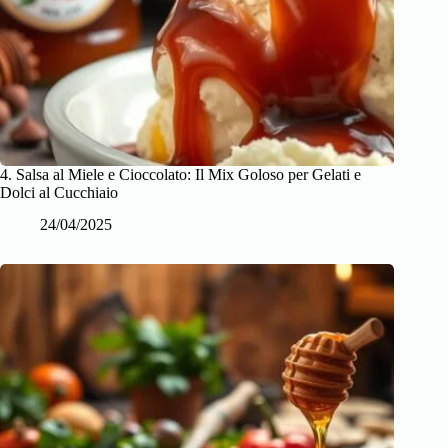
4. Salsa al Miele e Cioccolato: Il Mix Goloso per Gelati e
Dolci al Cucchiaio
24/04/2025