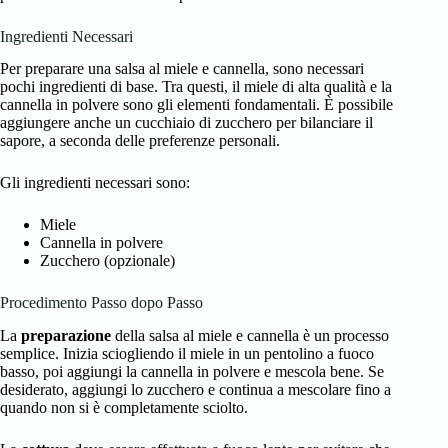
Ingredienti Necessari
Per preparare una salsa al miele e cannella, sono necessari
pochi ingredienti di base. Tra questi, il miele di alta qualità e la
cannella in polvere sono gli elementi fondamentali. È possibile
aggiungere anche un cucchiaio di zucchero per bilanciare il
sapore, a seconda delle preferenze personali.
Gli ingredienti necessari sono:
Miele
Cannella in polvere
Zucchero (opzionale)
Procedimento Passo dopo Passo
La
preparazione
della salsa al miele e cannella è un processo
semplice. Inizia sciogliendo il miele in un pentolino a fuoco
basso, poi aggiungi la cannella in polvere e mescola bene. Se
desiderato, aggiungi lo zucchero e continua a mescolare fino a
quando non si è completamente sciolto.