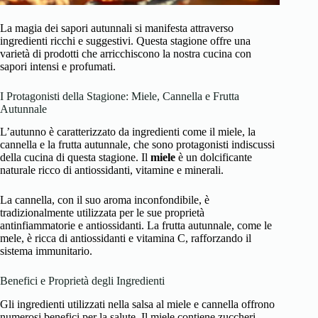
La magia dei sapori autunnali si manifesta attraverso
ingredienti ricchi e suggestivi. Questa stagione offre una
varietà di prodotti che arricchiscono la nostra cucina con
sapori intensi e profumati.
I Protagonisti della Stagione: Miele, Cannella e Frutta
Autunnale
L’autunno è caratterizzato da ingredienti come il miele, la
cannella e la frutta autunnale, che sono protagonisti indiscussi
della cucina di questa stagione. Il
miele
è un dolcificante
naturale ricco di antiossidanti, vitamine e minerali.
La cannella, con il suo aroma inconfondibile, è
tradizionalmente utilizzata per le sue proprietà
antinfiammatorie e antiossidanti. La frutta autunnale, come le
mele, è ricca di antiossidanti e vitamina C, rafforzando il
sistema immunitario.
Benefici e Proprietà degli Ingredienti
Gli ingredienti utilizzati nella salsa al miele e cannella offrono
numerosi benefici per la salute. Il miele contiene zuccheri