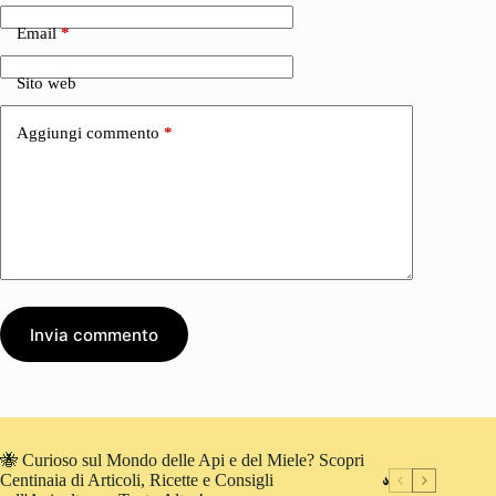
Email
*
Sito web
Aggiungi commento
*
Invia commento
🐝 Curioso sul Mondo delle Api e del Miele? Scopri
Centinaia di Articoli, Ricette e Consigli