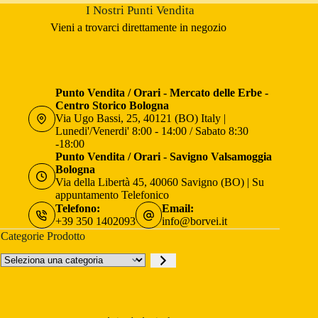
I Nostri Punti Vendita
Vieni a trovarci direttamente in negozio
Punto Vendita / Orari - Mercato delle Erbe -
Centro Storico Bologna
Via Ugo Bassi, 25, 40121 (BO) Italy |
Lunedi'/Venerdi' 8:00 - 14:00 / Sabato 8:30
-18:00
Punto Vendita / Orari - Savigno Valsamoggia
Bologna
Via della Libertà 45, 40060 Savigno (BO) | Su
appuntamento Telefonico
Telefono:
Email:
+39 350 1402093
info@borvei.it
Categorie Prodotto
Seleziona
una
categoria