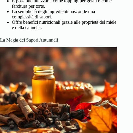
È possibile utilizzarla come topping per gelati o come
farcitura per torte.
La semplicità degli ingredienti nasconde una
complessità di sapori.
Offre benefici nutrizionali grazie alle proprietà del miele
e della cannella.
La Magia dei Sapori Autunnali