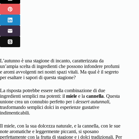
L’autunno è una stagione di incanto, caratterizzata da
un’ampia scelta di ingredienti che possono infondere profumi
e aromi avvolgenti nei nostri spazi vitali. Ma qual è il segreto
per esaltare i sapori di questa stagione?
La risposta potrebbe essere nella combinazione di due
ingredienti semplici ma potenti: il
miele
e la
cannella
. Questa
unione crea un connubio perfetto per i
dessert autunnali
,
trasformando semplici dolci in esperienze gustative
indimenticabili.
Il miele, con la sua dolcezza naturale, e la cannella, con le sue
note aromatiche e leggermente piccanti, si sposano
perfettamente con la frutta di stagione e i dolci tradizionali. Per