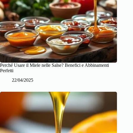
Perché Usare il Miele nelle Salse? Benefici e Abbinamenti
Perfetti
22/04/2025