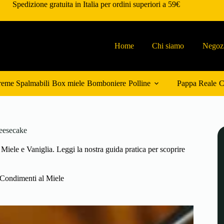
Spedizione gratuita in Italia per ordini superiori a 59€
Home
Chi siamo
Negoz
eme Spalmabili
Box miele
Bomboniere
Polline
Pappa Reale
C
heesecake
 Miele e Vaniglia. Leggi la nostra guida pratica per scoprire
 Condimenti al Miele