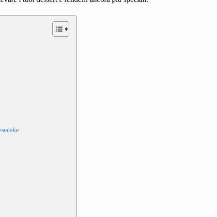
esecake