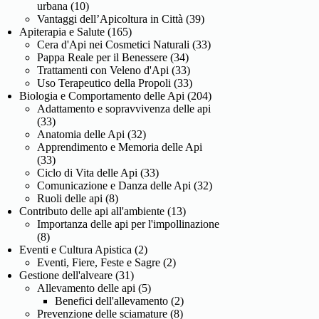
urbana
(10)
Vantaggi dell’Apicoltura in Città
(39)
Apiterapia e Salute
(165)
Cera d'Api nei Cosmetici Naturali
(33)
Pappa Reale per il Benessere
(34)
Trattamenti con Veleno d'Api
(33)
Uso Terapeutico della Propoli
(33)
Biologia e Comportamento delle Api
(204)
Adattamento e sopravvivenza delle api
(33)
Anatomia delle Api
(32)
Apprendimento e Memoria delle Api
(33)
Ciclo di Vita delle Api
(33)
Comunicazione e Danza delle Api
(32)
Ruoli delle api
(8)
Contributo delle api all'ambiente
(13)
Importanza delle api per l'impollinazione
(8)
Eventi e Cultura Apistica
(2)
Eventi, Fiere, Feste e Sagre
(2)
Gestione dell'alveare
(31)
Allevamento delle api
(5)
Benefici dell'allevamento
(2)
Prevenzione delle sciamature
(8)