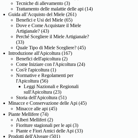
Tecniche di allevamento
(3)
Trattamento delle malattie delle api
(14)
Guida all’Acquisto del Miele
(261)
Benefici e Usi del Miele
(65)
Dove e Come Acquistare il Miele
Artigianale?
(43)
Perché Scegliere il Miele Artigianale?
(33)
Quale Tipo di Miele Scegliere?
(45)
Introduzione all'Apicoltura
(167)
Benefici dell'apicoltura
(2)
Come Iniziare con l'Apicoltura
(24)
Cos'è l'apicoltura
(1)
Normative e Regolamenti per
l'Apicoltura
(56)
Leggi Nazionali e Regionali
sull'Apicoltura
(23)
Storia dell'Apicoltura
(51)
Minacce e Conservazione delle Api
(45)
Minacce alle api
(45)
Piante Mellifere
(74)
Alberi Melliferi
(2)
Fioriture stagionali per le api
(3)
Piante e Fiori Amici delle Api
(33)
Prodotti dell'Alveare
(501)