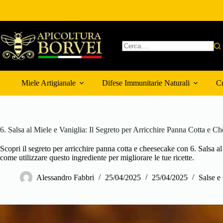
Salta
al
contenuto
Nessun
risultato
Miele Artigianale
Difese Immunitarie Naturali
Cr
6. Salsa al Miele e Vaniglia: Il Segreto per Arricchire Panna Cotta e C
Scopri il segreto per arricchire panna cotta e cheesecake con 6. Salsa al
come utilizzare questo ingrediente per migliorare le tue ricette.
Alessandro Fabbri
25/04/2025
25/04/2025
Salse e