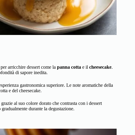
 per arricchire dessert come la
panna cotta
e il
cheesecake
.
ondità di sapore inedita.
’esperienza gastronomica superiore. Le note aromatiche della
cotta e del cheesecake.
 grazie al suo colore dorato che contrasta con i dessert
no gradualmente durante la degustazione.