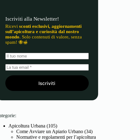
Iscriviti alla Newsletter!
Ricevi
sconti esclusivi, aggiornamenti
sull’apicoltura e curiosità dal nostro
mondo
. Solo contenuti di valore, senza
spam! 🐝🍯
Iscriviti
ategorie:
Apicoltura Urbana
(105)
Come Avviare un Apiario Urbano
(34)
Normative e regolamenti per l’apicoltura