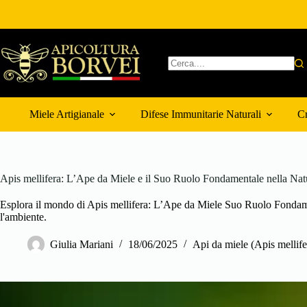
Salta
al
contenuto
Nessun
risultato
Miele Artigianale
Difese Immunitarie Naturali
Cr
Apis mellifera: L’Ape da Miele e il Suo Ruolo Fondamentale nella Natu
Esplora il mondo di Apis mellifera: L’Ape da Miele Suo Ruolo Fondame
l'ambiente.
Giulia Mariani
18/06/2025
Api da miele (Apis mellife