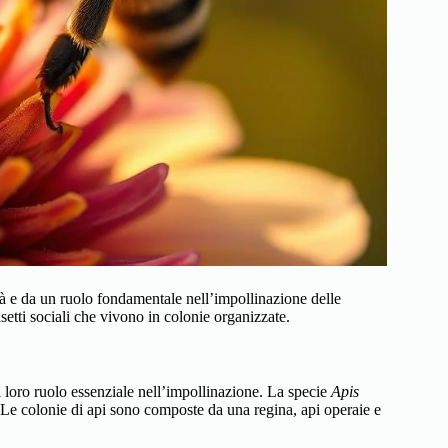
ità e da un ruolo fondamentale nell’impollinazione delle
nsetti sociali che vivono in colonie organizzate.
l loro ruolo essenziale nell’impollinazione. La specie
Apis
. Le colonie di api sono composte da una regina, api operaie e