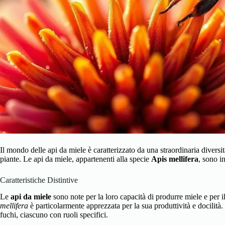
Il mondo delle api da miele è caratterizzato da una straordinaria divers
piante. Le api da miele, appartenenti alla specie
Apis mellifera
, sono i
Caratteristiche Distintive
Le
api da miele
sono note per la loro capacità di produrre miele e per i
mellifera
è particolarmente apprezzata per la sua produttività e docilità
fuchi, ciascuno con ruoli specifici.