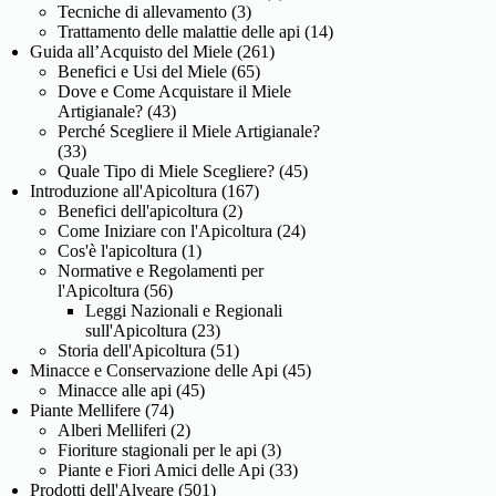
Tecniche di allevamento
(3)
Trattamento delle malattie delle api
(14)
Guida all’Acquisto del Miele
(261)
Benefici e Usi del Miele
(65)
Dove e Come Acquistare il Miele
Artigianale?
(43)
Perché Scegliere il Miele Artigianale?
(33)
Quale Tipo di Miele Scegliere?
(45)
Introduzione all'Apicoltura
(167)
Benefici dell'apicoltura
(2)
Come Iniziare con l'Apicoltura
(24)
Cos'è l'apicoltura
(1)
Normative e Regolamenti per
l'Apicoltura
(56)
Leggi Nazionali e Regionali
sull'Apicoltura
(23)
Storia dell'Apicoltura
(51)
Minacce e Conservazione delle Api
(45)
Minacce alle api
(45)
Piante Mellifere
(74)
Alberi Melliferi
(2)
Fioriture stagionali per le api
(3)
Piante e Fiori Amici delle Api
(33)
Prodotti dell'Alveare
(501)