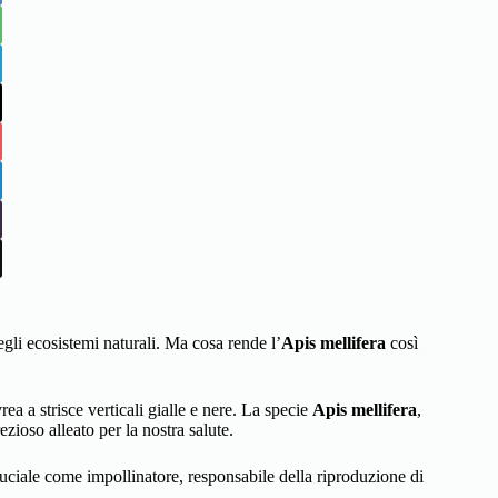
degli ecosistemi naturali. Ma cosa rende l’
Apis mellifera
così
rea a strisce verticali gialle e nere. La specie
Apis mellifera
,
ezioso alleato per la nostra salute.
uciale come impollinatore, responsabile della riproduzione di