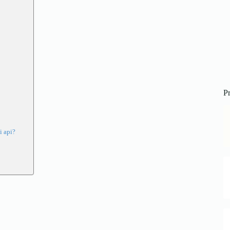
Pr
i api?