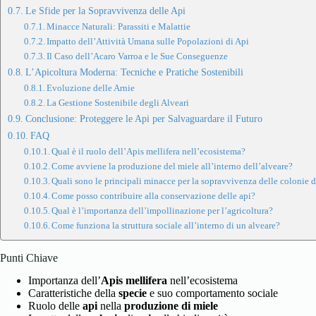
Le Sfide per la Sopravvivenza delle Api
Minacce Naturali: Parassiti e Malattie
Impatto dell’Attività Umana sulle Popolazioni di Api
Il Caso dell’Acaro Varroa e le Sue Conseguenze
L’Apicoltura Moderna: Tecniche e Pratiche Sostenibili
Evoluzione delle Arnie
La Gestione Sostenibile degli Alveari
Conclusione: Proteggere le Api per Salvaguardare il Futuro
FAQ
Qual è il ruolo dell’Apis mellifera nell’ecosistema?
Come avviene la produzione del miele all’interno dell’alveare?
Quali sono le principali minacce per la sopravvivenza delle colonie d
Come posso contribuire alla conservazione delle api?
Qual è l’importanza dell’impollinazione per l’agricoltura?
Come funziona la struttura sociale all’interno di un alveare?
Punti Chiave
Importanza dell’
Apis mellifera
nell’ecosistema
Caratteristiche della
specie
e suo comportamento sociale
Ruolo delle
api
nella
produzione di miele