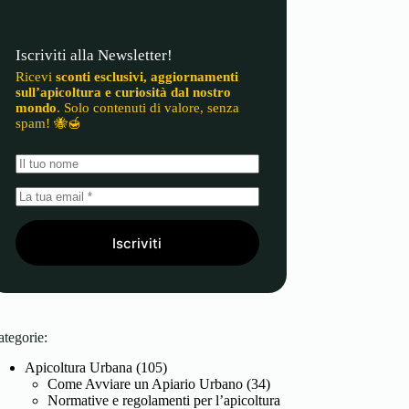
Iscriviti alla Newsletter!
Ricevi
sconti esclusivi, aggiornamenti
sull’apicoltura e curiosità dal nostro
mondo
. Solo contenuti di valore, senza
spam! 🐝🍯
Iscriviti
ategorie:
Apicoltura Urbana
(105)
Come Avviare un Apiario Urbano
(34)
Normative e regolamenti per l’apicoltura