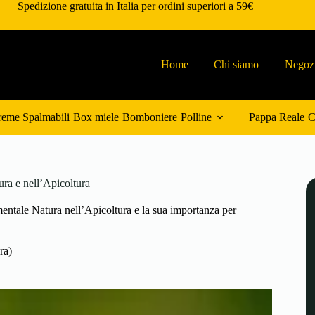
Spedizione gratuita in Italia per ordini superiori a 59€
Home
Chi siamo
Negoz
eme Spalmabili
Box miele
Bomboniere
Polline
Pappa Reale
C
ra e nell’Apicoltura
ntale Natura nell’Apicoltura e la sua importanza per
ra)