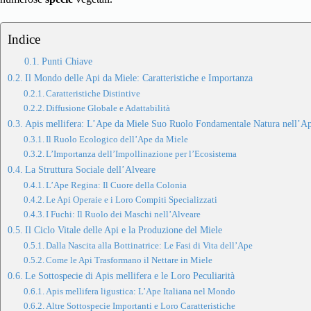
Indice
Punti Chiave
Il Mondo delle Api da Miele: Caratteristiche e Importanza
Caratteristiche Distintive
Diffusione Globale e Adattabilità
Apis mellifera: L’Ape da Miele Suo Ruolo Fondamentale Natura nell’Ap
Il Ruolo Ecologico dell’Ape da Miele
L’Importanza dell’Impollinazione per l’Ecosistema
La Struttura Sociale dell’Alveare
L’Ape Regina: Il Cuore della Colonia
Le Api Operaie e i Loro Compiti Specializzati
I Fuchi: Il Ruolo dei Maschi nell’Alveare
Il Ciclo Vitale delle Api e la Produzione del Miele
Dalla Nascita alla Bottinatrice: Le Fasi di Vita dell’Ape
Come le Api Trasformano il Nettare in Miele
Le Sottospecie di Apis mellifera e le Loro Peculiarità
Apis mellifera ligustica: L’Ape Italiana nel Mondo
Altre Sottospecie Importanti e Loro Caratteristiche