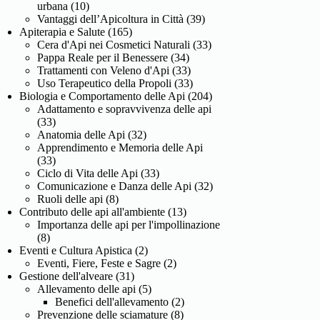
urbana
(10)
Vantaggi dell’Apicoltura in Città
(39)
Apiterapia e Salute
(165)
Cera d'Api nei Cosmetici Naturali
(33)
Pappa Reale per il Benessere
(34)
Trattamenti con Veleno d'Api
(33)
Uso Terapeutico della Propoli
(33)
Biologia e Comportamento delle Api
(204)
Adattamento e sopravvivenza delle api
(33)
Anatomia delle Api
(32)
Apprendimento e Memoria delle Api
(33)
Ciclo di Vita delle Api
(33)
Comunicazione e Danza delle Api
(32)
Ruoli delle api
(8)
Contributo delle api all'ambiente
(13)
Importanza delle api per l'impollinazione
(8)
Eventi e Cultura Apistica
(2)
Eventi, Fiere, Feste e Sagre
(2)
Gestione dell'alveare
(31)
Allevamento delle api
(5)
Benefici dell'allevamento
(2)
Prevenzione delle sciamature
(8)