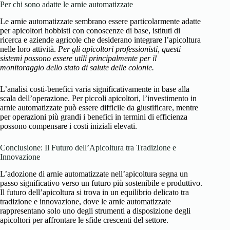
Per chi sono adatte le arnie automatizzate
Le arnie automatizzate sembrano essere particolarmente adatte
per apicoltori hobbisti con conoscenze di base, istituti di
ricerca e aziende agricole che desiderano integrare l’apicoltura
nelle loro attività.
Per gli apicoltori professionisti, questi
sistemi possono essere utili principalmente per il
monitoraggio dello stato di salute delle colonie.
L’analisi costi-benefici varia significativamente in base alla
scala dell’operazione. Per piccoli apicoltori, l’investimento in
arnie automatizzate può essere difficile da giustificare, mentre
per operazioni più grandi i benefici in termini di efficienza
possono compensare i costi iniziali elevati.
Conclusione: Il Futuro dell’Apicoltura tra Tradizione e
Innovazione
L’adozione di arnie automatizzate nell’apicoltura segna un
passo significativo verso un futuro più sostenibile e produttivo.
Il futuro dell’apicoltura si trova in un equilibrio delicato tra
tradizione e innovazione, dove le arnie automatizzate
rappresentano solo uno degli strumenti a disposizione degli
apicoltori per affrontare le sfide crescenti del settore.