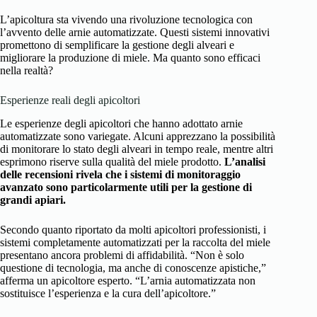
L’apicoltura sta vivendo una rivoluzione tecnologica con
l’avvento delle arnie automatizzate. Questi sistemi innovativi
promettono di semplificare la gestione degli alveari e
migliorare la produzione di miele. Ma quanto sono efficaci
nella realtà?
Esperienze reali degli apicoltori
Le esperienze degli apicoltori che hanno adottato arnie
automatizzate sono variegate. Alcuni apprezzano la possibilità
di monitorare lo stato degli alveari in tempo reale, mentre altri
esprimono riserve sulla qualità del miele prodotto.
L’analisi
delle recensioni rivela che i sistemi di monitoraggio
avanzato sono particolarmente utili per la gestione di
grandi apiari.
Secondo quanto riportato da molti apicoltori professionisti, i
sistemi completamente automatizzati per la raccolta del miele
presentano ancora problemi di affidabilità. “Non è solo
questione di tecnologia, ma anche di conoscenze apistiche,”
afferma un apicoltore esperto. “L’arnia automatizzata non
sostituisce l’esperienza e la cura dell’apicoltore.”