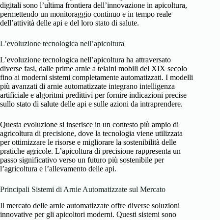
digitali sono l’ultima frontiera dell’innovazione in apicoltura,
permettendo un monitoraggio continuo e in tempo reale
dell’attività delle api e del loro stato di salute.
L’evoluzione tecnologica nell’apicoltura
L’evoluzione tecnologica nell’apicoltura ha attraversato
diverse fasi, dalle prime arnie a telaini mobili del XIX secolo
fino ai moderni sistemi completamente automatizzati. I modelli
più avanzati di arnie automatizzate integrano intelligenza
artificiale e algoritmi predittivi per fornire indicazioni precise
sullo stato di salute delle api e sulle azioni da intraprendere.
Questa evoluzione si inserisce in un contesto più ampio di
agricoltura di precisione, dove la tecnologia viene utilizzata
per ottimizzare le risorse e migliorare la sostenibilità delle
pratiche agricole. L’apicoltura di precisione rappresenta un
passo significativo verso un futuro più sostenibile per
l’agricoltura e l’allevamento delle api.
Principali Sistemi di Arnie Automatizzate sul Mercato
Il mercato delle arnie automatizzate offre diverse soluzioni
innovative per gli apicoltori moderni. Questi sistemi sono