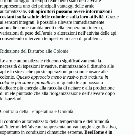
Il monitoraggio in tempo reale dello stato dell’alveare
rappresenta uno dei principali vantaggi delle arnie
automatizzate.
Gli apicoltori possono avere informazioni
costanti sulla salute delle colonie e sulla loro attività
. Grazie
ai sensori integrati, è possibile rilevare immediatamente
anomalie come cambiamenti nella temperatura interna,
variazioni di peso dell’arnia o alterazioni nell’attività delle api,
consentendo interventi tempestivi in caso di problemi.
Riduzione del Disturbo alle Colonie
Le arnie automatizzate riducono significativamente la
necessità di ispezioni invasive, minimizzando il disturbo alle
api e lo stress che queste operazioni possono causare alle
colonie.
Questo approccio meno invasivo può tradursi in
colonie più sane e produttive
, in quanto le api possono
dedicare più energia alla raccolta di nettare e alla produzione
di miele piuttosto che alla riorganizzazione dell’alveare dopo
le ispezioni.
Controllo della Temperatura e Umidità
Il controllo automatizzato della temperatura e dell’umidità
all’interno dell’alveare rappresenta un vantaggio significativo,
soprattutto in condizioni climatiche estreme.
BeeHome è in