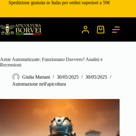
Salta
Spedizione gratuita in Italia per ordini superiori a 59€
al
contenuto
Carrello
Arnie Automatizzate: Funzionano Davvero? Analisi e
Recensioni
Giulia Mariani
30/05/2025
30/05/2025
Automazione nell'apicoltura