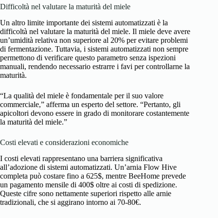
Difficoltà nel valutare la maturità del miele
Un altro limite importante dei sistemi automatizzati è la
difficoltà nel valutare la maturità del miele. Il miele deve avere
un’umidità relativa non superiore al 20% per evitare problemi
di fermentazione. Tuttavia, i sistemi automatizzati non sempre
permettono di verificare questo parametro senza ispezioni
manuali, rendendo necessario estrarre i favi per controllarne la
maturità.
“La qualità del miele è fondamentale per il suo valore
commerciale,” afferma un esperto del settore. “Pertanto, gli
apicoltori devono essere in grado di monitorare costantemente
la maturità del miele.”
Costi elevati e considerazioni economiche
I costi elevati rappresentano una barriera significativa
all’adozione di sistemi automatizzati. Un’arnia Flow Hive
completa può costare fino a 625$, mentre BeeHome prevede
un pagamento mensile di 400$ oltre ai costi di spedizione.
Queste cifre sono nettamente superiori rispetto alle arnie
tradizionali, che si aggirano intorno ai 70-80€.