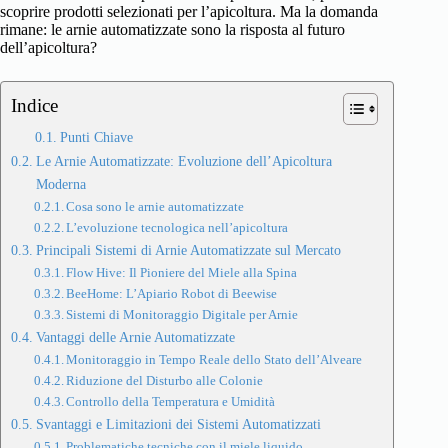
scoprire prodotti selezionati per l’apicoltura. Ma la domanda
rimane: le arnie automatizzate sono la risposta al futuro
dell’apicoltura?
Indice
Punti Chiave
Le Arnie Automatizzate: Evoluzione dell’Apicoltura
Moderna
Cosa sono le arnie automatizzate
L’evoluzione tecnologica nell’apicoltura
Principali Sistemi di Arnie Automatizzate sul Mercato
Flow Hive: Il Pioniere del Miele alla Spina
BeeHome: L’Apiario Robot di Beewise
Sistemi di Monitoraggio Digitale per Arnie
Vantaggi delle Arnie Automatizzate
Monitoraggio in Tempo Reale dello Stato dell’Alveare
Riduzione del Disturbo alle Colonie
Controllo della Temperatura e Umidità
Svantaggi e Limitazioni dei Sistemi Automatizzati
Problematiche tecniche con il miele liquido