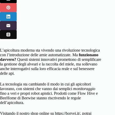
L’apicoltura moderna sta vivendo una rivoluzione tecnologica
con l’introduzione delle arnie automatizzate. Ma
funzionano
davvero?
Questi sistemi innovativi promettono di semplificare
la gestione degli alveari e la raccolta del miele, ma sollevano
anche interrogativi sulla loro efficacia reale e sul benessere
delle api.
La tecnologia sta cambiando il modo in cui gli apicoltori
lavorano, con sistemi che vanno dai semplici
monitoraggio
fino a veri e propri robot apistici. Prodotti come Flow Hive e
BeeHome di Beewise stanno riscrivendo le regole
dell’apicoltura.
Visitando il nostro shop online su https://borvei.it/, potrai