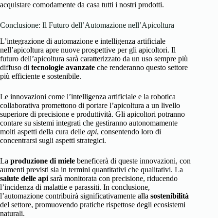
acquistare comodamente da casa tutti i nostri prodotti.
Conclusione: Il Futuro dell’Automazione nell’Apicoltura
L’integrazione di automazione e intelligenza artificiale
nell’apicoltura apre nuove prospettive per gli apicoltori. Il
futuro dell’apicoltura sarà caratterizzato da un uso sempre più
diffuso di
tecnologie avanzate
che renderanno questo settore
più efficiente e sostenibile.
Le innovazioni come l’intelligenza artificiale e la robotica
collaborativa promettono di portare l’apicoltura a un livello
superiore di precisione e produttività. Gli apicoltori potranno
contare su sistemi integrati che gestiranno autonomamente
molti aspetti della cura delle
api
, consentendo loro di
concentrarsi sugli aspetti strategici.
La
produzione di miele
beneficerà di queste innovazioni, con
aumenti previsti sia in termini quantitativi che qualitativi. La
salute delle api
sarà monitorata con precisione, riducendo
l’incidenza di malattie e parassiti. In conclusione,
l’automazione contribuirà significativamente alla
sostenibilità
del settore, promuovendo pratiche rispettose degli ecosistemi
naturali.