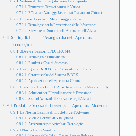
Sistemi di Termoregolazione Intelligente
Trattamenti Termici contro la Varroa
Efficacia e Vantaggi Rispetto ai Trattamenti Chimici
Barriere Fisiche e Monitoraggio Acustico
Tecnologie per la Prevenzione delle Infestazioni
Rilevamento Sonoro delle Anomalie nell’Alveare
Startup Italiane all’Avanguardia nell’Apicoltura
Tecnologica
3Bee e i Sensori SPECTRUM®
Tecnologia e Funzionalità
Risultati e Casi di Successo
Beeing e la B-BOX per l’Apicoltura Urbana
Caratteristiche del Sistema B-BOX
Applicazioni nell’Apicoltura Urbana
BuzzUp e HiveGuard: Altre Innovazioni Made in Italy
Soluzioni per l’Impollinazione di Precisione
Sistemi Avanzati di Protezione degli Alveari
I Prodotti e Servizi di Borvei per l’Apicoltura Moderna
La Nostra Gamma di Prodotti dell’Alveare
Miele e Derivati di Alta Qualità
Attrezzature per Apicoltori Tecnologici
I Nostri Punti Vendita