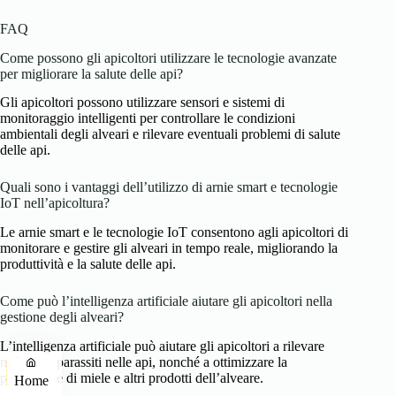
FAQ
Come possono gli apicoltori utilizzare le tecnologie avanzate
per migliorare la salute delle api?
Gli apicoltori possono utilizzare sensori e sistemi di
monitoraggio intelligenti per controllare le condizioni
ambientali degli alveari e rilevare eventuali problemi di salute
delle api.
Quali sono i vantaggi dell’utilizzo di arnie smart e tecnologie
IoT nell’apicoltura?
Le arnie smart e le tecnologie IoT consentono agli apicoltori di
monitorare e gestire gli alveari in tempo reale, migliorando la
produttività e la salute delle api.
Come può l’intelligenza artificiale aiutare gli apicoltori nella
gestione degli alveari?
L’intelligenza artificiale può aiutare gli apicoltori a rilevare
malattie e parassiti nelle api, nonché a ottimizzare la
produzione di miele e altri prodotti dell’alveare.
Home