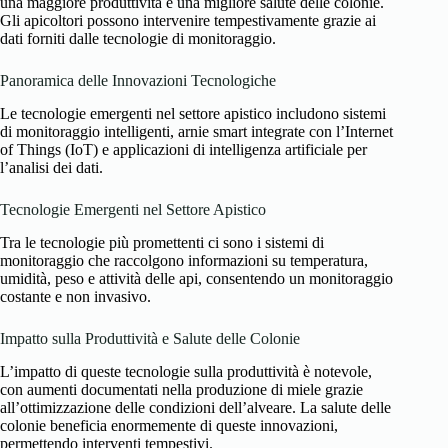
una maggiore produttività e una migliore salute delle colonie.
Gli apicoltori possono intervenire tempestivamente grazie ai
dati forniti dalle tecnologie di monitoraggio.
Panoramica delle Innovazioni Tecnologiche
Le tecnologie emergenti nel settore apistico includono sistemi
di monitoraggio intelligenti, arnie smart integrate con l’Internet
of Things (IoT) e applicazioni di intelligenza artificiale per
l’analisi dei dati.
Tecnologie Emergenti nel Settore Apistico
Tra le tecnologie più promettenti ci sono i sistemi di
monitoraggio che raccolgono informazioni su temperatura,
umidità, peso e attività delle api, consentendo un monitoraggio
costante e non invasivo.
Impatto sulla Produttività e Salute delle Colonie
L’impatto di queste tecnologie sulla produttività è notevole,
con aumenti documentati nella produzione di miele grazie
all’ottimizzazione delle condizioni dell’alveare. La salute delle
colonie beneficia enormemente di queste innovazioni,
permettendo interventi tempestivi.