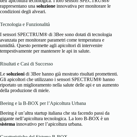
dell’apicoltura tecnologica. I loro sensori SPECTRUM®
rappresentano una
soluzione
innovativa per monitorare le
condizioni degli alveari.
Tecnologia e Funzionalità
I sensori SPECTRUM® di 3Bee sono dotati di tecnologia
avanzata per monitorare parametri come temperatura e
umidità. Questo permette agli apicoltori di intervenire
tempestivamente per mantenere le api in salute.
Risultati e Casi di Successo
Le
soluzioni
di 3Bee hanno già mostrato risultati promettenti.
Gli apicoltori che utilizzano i sensori SPECTRUM® hanno
riportato un miglioramento nella salute delle api e un aumento
della produzione di miele.
Beeing e la B-BOX per l’Apicoltura Urbana
Beeing è un’altra startup italiana che sta facendo passi da
gigante nell’apicoltura tecnologica. La loro B-BOX è un
sistema
innovativo per l’apicoltura urbana.
Caratteristiche del Sistema B-BOX