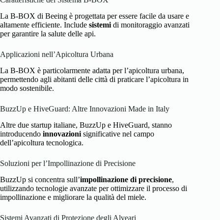
La B-BOX di Beeing è progettata per essere facile da usare e
altamente efficiente. Include
sistemi
di monitoraggio avanzati
per garantire la salute delle api.
Applicazioni nell’Apicoltura Urbana
La B-BOX è particolarmente adatta per l’apicoltura urbana,
permettendo agli abitanti delle città di praticare l’apicoltura in
modo sostenibile.
BuzzUp e HiveGuard: Altre Innovazioni Made in Italy
Altre due startup italiane, BuzzUp e HiveGuard, stanno
introducendo
innovazioni
significative nel campo
dell’apicoltura tecnologica.
Soluzioni per l’Impollinazione di Precisione
BuzzUp si concentra sull’
impollinazione di precisione
,
utilizzando tecnologie avanzate per ottimizzare il processo di
impollinazione e migliorare la qualità del miele.
Sistemi Avanzati di Protezione degli Alveari