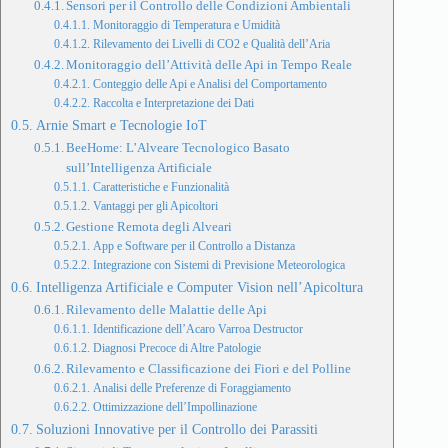
Sensori per il Controllo delle Condizioni Ambientali
Monitoraggio di Temperatura e Umidità
Rilevamento dei Livelli di CO2 e Qualità dell’Aria
Monitoraggio dell’Attività delle Api in Tempo Reale
Conteggio delle Api e Analisi del Comportamento
Raccolta e Interpretazione dei Dati
Arnie Smart e Tecnologie IoT
BeeHome: L’Alveare Tecnologico Basato
sull’Intelligenza Artificiale
Caratteristiche e Funzionalità
Vantaggi per gli Apicoltori
Gestione Remota degli Alveari
App e Software per il Controllo a Distanza
Integrazione con Sistemi di Previsione Meteorologica
Intelligenza Artificiale e Computer Vision nell’Apicoltura
Rilevamento delle Malattie delle Api
Identificazione dell’Acaro Varroa Destructor
Diagnosi Precoce di Altre Patologie
Rilevamento e Classificazione dei Fiori e del Polline
Analisi delle Preferenze di Foraggiamento
Ottimizzazione dell’Impollinazione
Soluzioni Innovative per il Controllo dei Parassiti