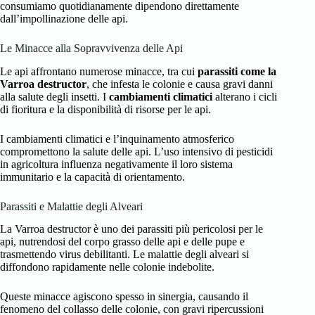
consumiamo quotidianamente dipendono direttamente
dall’impollinazione delle api.
Le Minacce alla Sopravvivenza delle Api
Le api affrontano numerose minacce, tra cui
parassiti come la
Varroa destructor
, che infesta le colonie e causa gravi danni
alla salute degli insetti. I
cambiamenti climatici
alterano i cicli
di fioritura e la disponibilità di risorse per le api.
I cambiamenti climatici e l’inquinamento atmosferico
compromettono la salute delle api. L’uso intensivo di pesticidi
in agricoltura influenza negativamente il loro sistema
immunitario e la capacità di orientamento.
Parassiti e Malattie degli Alveari
La Varroa destructor è uno dei parassiti più pericolosi per le
api, nutrendosi del corpo grasso delle api e delle pupe e
trasmettendo virus debilitanti. Le malattie degli alveari si
diffondono rapidamente nelle colonie indebolite.
Queste minacce agiscono spesso in sinergia, causando il
fenomeno del collasso delle colonie, con gravi ripercussioni