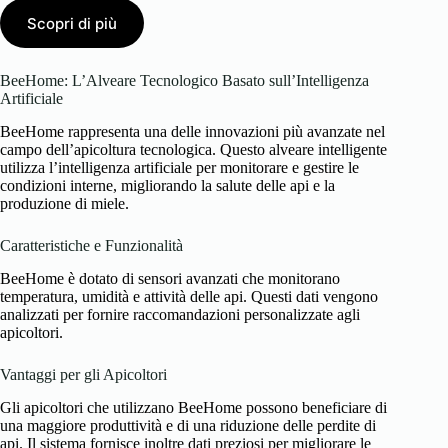
Scopri di più
BeeHome: L’Alveare Tecnologico Basato sull’Intelligenza
Artificiale
BeeHome rappresenta una delle innovazioni più avanzate nel
campo dell’apicoltura tecnologica. Questo alveare intelligente
utilizza l’intelligenza artificiale per monitorare e gestire le
condizioni interne, migliorando la salute delle api e la
produzione di miele.
Caratteristiche e Funzionalità
BeeHome è dotato di sensori avanzati che monitorano
temperatura, umidità e attività delle api. Questi dati vengono
analizzati per fornire raccomandazioni personalizzate agli
apicoltori.
Vantaggi per gli Apicoltori
Gli apicoltori che utilizzano BeeHome possono beneficiare di
una maggiore produttività e di una riduzione delle perdite di
api. Il sistema fornisce inoltre dati preziosi per migliorare le