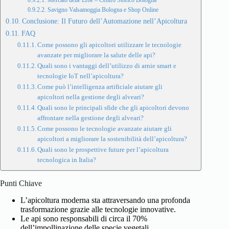
Mercato delle Erbe – Centro Storico Bologna
Savigno Valsamoggia Bologna e Shop Online
Conclusione: Il Futuro dell’Automazione nell’Apicoltura
FAQ
Come possono gli apicoltori utilizzare le tecnologie
avanzate per migliorare la salute delle api?
Quali sono i vantaggi dell’utilizzo di arnie smart e
tecnologie IoT nell’apicoltura?
Come può l’intelligenza artificiale aiutare gli
apicoltori nella gestione degli alveari?
Quali sono le principali sfide che gli apicoltori devono
affrontare nella gestione degli alveari?
Come possono le tecnologie avanzate aiutare gli
apicoltori a migliorare la sostenibilità dell’apicoltura?
Quali sono le prospettive future per l’apicoltura
tecnologica in Italia?
Punti Chiave
L’apicoltura moderna sta attraversando una profonda
trasformazione grazie alle tecnologie innovative.
Le api sono responsabili di circa il 70%
dell’impollinazione delle specie vegetali.