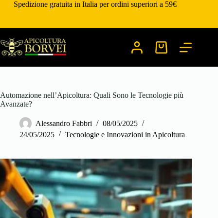
Salta
Spedizione gratuita in Italia per ordini superiori a 59€
al
contenuto
Carrello
Automazione nell’Apicoltura: Quali Sono le Tecnologie più
Avanzate?
Alessandro Fabbri
08/05/2025
24/05/2025
Tecnologie e Innovazioni in Apicoltura