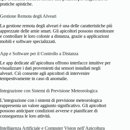
pratiche apistiche.
Gestione Remota degli Alveari
La gestione remota degli alveari è una delle caratteristiche più
apprezzate delle arnie smart. Gli apicoltori possono monitorare
e controllare le loro colonie a distanza, grazie a
applicazioni
mobili e software specializzati
.
App e Software per il Controllo a Distanza
Le app dedicate all’apicoltura offrono interfacce intuitive per
visualizzare i dati provenienti dai sensori installati negli
alveari. Ciò consente agli apicoltori di intervenire
tempestivamente in caso di anomalie.
Integrazione con Sistemi di Previsione Meteorologica
L’integrazione con i sistemi di previsione meteorologica
rappresenta un valore aggiunto significativo. Gli apicoltori
possono anticipare condizioni avverse e pianificare di
conseguenza le loro attività.
Intelligenza Artificiale e Computer Vision nell’Apicoltura