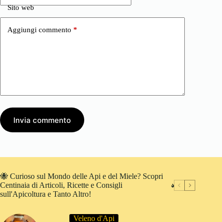
Sito web
Aggiungi commento
*
Invia commento
🐝 Curioso sul Mondo delle Api e del Miele? Scopri
Centinaia di Articoli, Ricette e Consigli
sull'Apicoltura e Tanto Altro!
Veleno d'Api