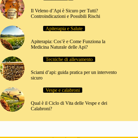
Il Veleno d’Api è Sicuro per Tutti?
Controindicazioni e Possibili Rischi
Apiterapia e Salute
Apiterapia: Cos’è e Come Funziona la
Medicina Naturale delle Api?
Tecniche di allevamento
Sciami d’api: guida pratica per un intervento
sicuro
Vespe e calabroni
Qual è il Ciclo di Vita delle Vespe e dei
Calabroni?