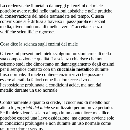
La credenza che il metallo danneggi gli enzimi del miele
potrebbe avere radici nelle tradizioni apistiche e nelle pratiche
di conservazione del miele tramandate nel tempo. Questa
convinzione si è diffusa attraverso il passaparola e i social
media, diventando una di quelle “verità” accettate senza
verifiche scientifiche rigorose.
Cosa dice la scienza sugli enzimi del miele
Gli enzimi presenti nel miele svolgono funzioni cruciali nella
sua composizione e qualità. La scienza chiarisce che non
esistono studi che dimostrano un danneggiamento degli enzimi
per il semplice contatto con un
cucchiaio metallico
durante
l’uso normale. Il miele contiene enzimi vivi che possono
essere alterati da fattori come il calore eccessivo o
l’esposizione prolungata a condizioni acide, ma non dal
metallo durante un uso normale.
Contrariamente a quanto si crede, il cucchiaio di metallo non
altera le
proprietà del miele
se utilizzato per un breve periodo.
Se il miele viene lasciato a lungo in un contenitore metallico,
potrebbe esserci una lieve ossidazione, ma questo avviene solo
in condizioni prolungate e non durante un uso normale come
per mescolare o servire.