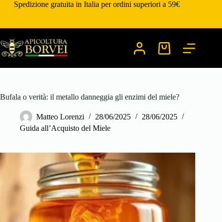
Salta
Spedizione gratuita in Italia per ordini superiori a 59€
al
contenuto
Carrello
Bufala o verità: il metallo danneggia gli enzimi del miele?
Matteo Lorenzi
28/06/2025
28/06/2025
Guida all’Acquisto del Miele