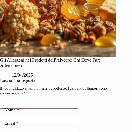
Gli Allergeni nei Prodotti dell’Alveare: Chi Deve Fare
Attenzione?
12/04/2025
Lascia una risposta
Il tuo indirizzo email non sarà pubblicato.
I campi obbligatori sono
contrassegnati
*
Nome
*
Email
*