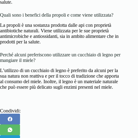
salute.
Quali sono i benefici della propoli e come viene utilizzata?
La propoli è una sostanza prodotta dalle api con proprietà
antibiotiche naturali. Viene utilizzata per le sue proprietà
antimicrobiche e antiossidanti, sia in ambito alimentare che in
prodotti per la salute.
Perché alcuni preferiscono utilizzare un cucchiaio di legno per
mangiare il miele?
L’utilizzo di un cucchiaio di legno è preferito da alcuni per la
sua natura non reattiva e per il tocco di tradizione che apporta
al consumo del miele. Inoltre, il legno è un materiale naturale
che può essere più delicato sugli enzimi presenti nel miele.
Condividi: