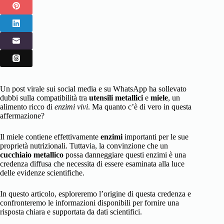
Un post virale sui social media e su WhatsApp ha sollevato
dubbi sulla compatibilità tra
utensili metallici
e
miele
, un
alimento ricco di
enzimi vivi
. Ma quanto c’è di vero in questa
affermazione?
Il miele contiene effettivamente
enzimi
importanti per le sue
proprietà nutrizionali. Tuttavia, la convinzione che un
cucchiaio metallico
possa danneggiare questi enzimi è una
credenza diffusa che necessita di essere esaminata alla luce
delle
evidenze scientifiche
.
In questo articolo, esploreremo l’origine di questa credenza e
confronteremo le informazioni disponibili per fornire una
risposta chiara e supportata da dati scientifici.