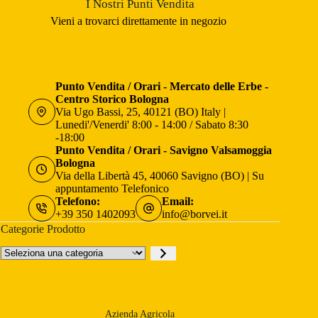
I Nostri Punti Vendita
Vieni a trovarci direttamente in negozio
Punto Vendita / Orari - Mercato delle Erbe -
Centro Storico Bologna
Via Ugo Bassi, 25, 40121 (BO) Italy |
Lunedi'/Venerdi' 8:00 - 14:00 / Sabato 8:30
-18:00
Punto Vendita / Orari - Savigno Valsamoggia
Bologna
Via della Libertà 45, 40060 Savigno (BO) | Su
appuntamento Telefonico
Telefono:
Email:
+39 350 1402093
info@borvei.it
Categorie Prodotto
Seleziona
una
categoria
Azienda Agricola