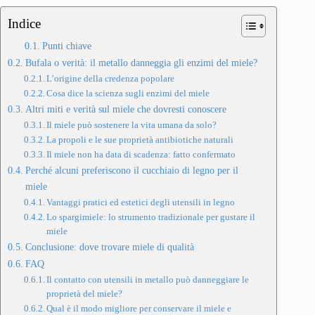
Indice
Punti chiave
Bufala o verità: il metallo danneggia gli enzimi del miele?
L’origine della credenza popolare
Cosa dice la scienza sugli enzimi del miele
Altri miti e verità sul miele che dovresti conoscere
Il miele può sostenere la vita umana da solo?
La propoli e le sue proprietà antibiotiche naturali
Il miele non ha data di scadenza: fatto confermato
Perché alcuni preferiscono il cucchiaio di legno per il
miele
Vantaggi pratici ed estetici degli utensili in legno
Lo spargimiele: lo strumento tradizionale per gustare il
miele
Conclusione: dove trovare miele di qualità
FAQ
Il contatto con utensili in metallo può danneggiare le
proprietà del miele?
Qual è il modo migliore per conservare il miele e