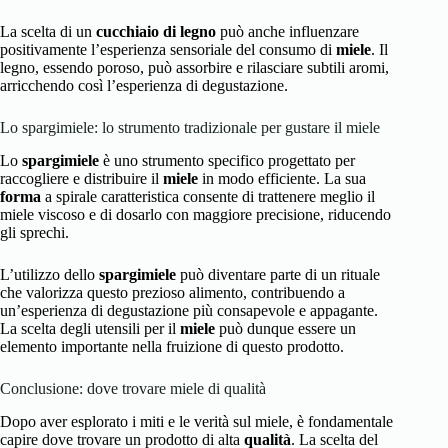
La scelta di un
cucchiaio di legno
può anche influenzare
positivamente l’esperienza sensoriale del consumo di
miele
. Il
legno, essendo poroso, può assorbire e rilasciare subtili aromi,
arricchendo così l’esperienza di degustazione.
Lo spargimiele: lo strumento tradizionale per gustare il miele
Lo
spargimiele
è uno strumento specifico progettato per
raccogliere e distribuire il
miele
in modo efficiente. La sua
forma
a spirale caratteristica consente di trattenere meglio il
miele viscoso e di dosarlo con maggiore precisione, riducendo
gli sprechi.
L’utilizzo dello
spargimiele
può diventare parte di un rituale
che valorizza questo prezioso alimento, contribuendo a
un’esperienza di degustazione più consapevole e appagante.
La scelta degli utensili per il
miele
può dunque essere un
elemento importante nella fruizione di questo prodotto.
Conclusione: dove trovare miele di qualità
Dopo aver esplorato i miti e le verità sul miele, è fondamentale
capire dove trovare un prodotto di alta
qualità
. La scelta del