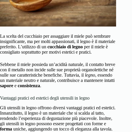
La scelta del cucchiaio per assaggiare il miele può sembrare
insignificante, ma per molti appassionati, il legno è il materiale
preferito. L’utilizzo di un
cucchiaio di legno
per il miele è
consigliato soprattutto per motivi estetici e pratici.
Sebbene il miele possieda un’acidità naturale, il contatto breve
con il metallo non incide sulle sue proprietà organolettiche né
sulle sue caratteristiche benefiche. Tuttavia, il
legno
, essendo
un materiale neutro e naturale, contribuisce a mantenere intatti
sapore
e
consistenza
.
Vantaggi pratici ed estetici degli utensili in legno
Gli utensili in legno offrono diversi vantaggi pratici ed estetici.
Innanzitutto, il legno è un materiale che si scalda al tatto,
rendendo l’esperienza di degustazione più piacevole. Inoltre,
gli utensili in legno possono essere progettati con forme e
forma
uniche, aggiungendo un tocco di eleganza alla tavola.