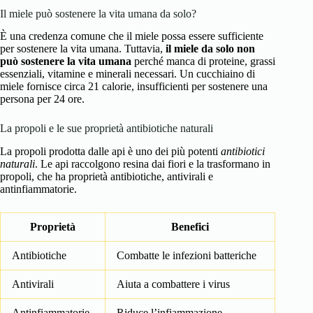
Il miele può sostenere la vita umana da solo?
È una credenza comune che il miele possa essere sufficiente
per sostenere la vita umana. Tuttavia,
il miele da solo non
può sostenere la vita umana
perché manca di proteine, grassi
essenziali, vitamine e minerali necessari. Un cucchiaino di
miele fornisce circa 21 calorie, insufficienti per sostenere una
persona per 24 ore.
La propoli e le sue proprietà antibiotiche naturali
La propoli prodotta dalle api è uno dei più potenti
antibiotici
naturali
. Le api raccolgono resina dai fiori e la trasformano in
propoli, che ha proprietà antibiotiche, antivirali e
antinfiammatorie.
Proprietà
Benefici
Antibiotiche
Combatte le infezioni batteriche
Antivirali
Aiuta a combattere i virus
Antinfiammatorie
Riduce l’infiammazione