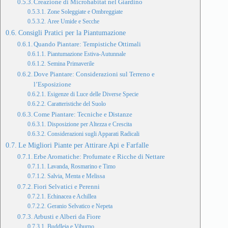
Creazione di Microhabitat nel Giardino
Zone Soleggiate e Ombreggiate
Aree Umide e Secche
Consigli Pratici per la Piantumazione
Quando Piantare: Tempistiche Ottimali
Piantumazione Estiva-Autunnale
Semina Primaverile
Dove Piantare: Considerazioni sul Terreno e
l’Esposizione
Esigenze di Luce delle Diverse Specie
Caratteristiche del Suolo
Come Piantare: Tecniche e Distanze
Disposizione per Altezza e Crescita
Considerazioni sugli Apparati Radicali
Le Migliori Piante per Attirare Api e Farfalle
Erbe Aromatiche: Profumate e Ricche di Nettare
Lavanda, Rosmarino e Timo
Salvia, Menta e Melissa
Fiori Selvatici e Perenni
Echinacea e Achillea
Geranio Selvatico e Nepeta
Arbusti e Alberi da Fiore
Buddleja e Viburno