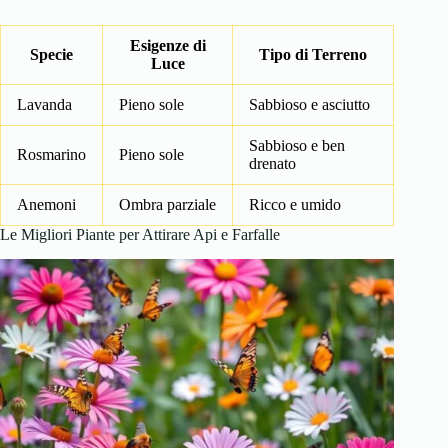
Esigenze di
Specie
Tipo di Terreno
Luce
Lavanda
Pieno sole
Sabbioso e asciutto
Sabbioso e ben
Rosmarino
Pieno sole
drenato
Anemoni
Ombra parziale
Ricco e umido
Le Migliori Piante per Attirare Api e Farfalle