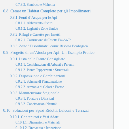
Sambuco e Mahonia
Creare un Habitat Completo per gli Impollinatori
Fonti d’Acqua per le Api
Abbeveratoi Sicuri
Laghetti e Zone Umide
Rifugi e Casette per Insetti
Costruzione di Casette Fai-da-Te
Zone “Disordinate” come Risorsa Ecologica
Progetto di un’Aiuola per Api: Un Esempio Pratico
Lista delle Piante Consigliate
Combinazione di Arbusti e Perenni
Piante Tappezzanti e Strutturali
Disposizione e Combinazioni
Schema di Piantumazione
Armonia di Colori e Forme
Manutenzione Stagionale
Potature e Divisioni
Concimazioni Naturali
Soluzioni per Spazi Ridotti: Balconi e Terrazzi
Contenitori e Vasi Adatti
Dimensioni e Materiali
Drenaggio e Irrigazione