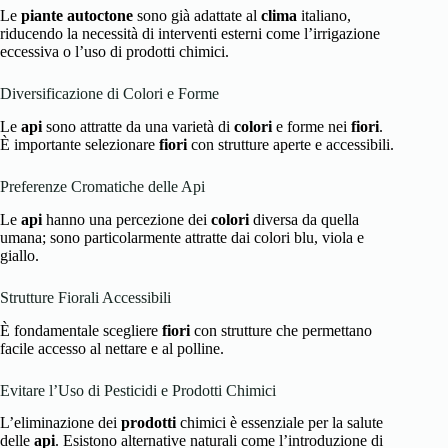
Le
piante autoctone
sono già adattate al
clima
italiano,
riducendo la necessità di interventi esterni come l’irrigazione
eccessiva o l’uso di prodotti chimici.
Diversificazione di Colori e Forme
Le
api
sono attratte da una varietà di
colori
e forme nei
fiori
.
È importante selezionare
fiori
con strutture aperte e accessibili.
Preferenze Cromatiche delle Api
Le
api
hanno una percezione dei
colori
diversa da quella
umana; sono particolarmente attratte dai colori blu, viola e
giallo.
Strutture Fiorali Accessibili
È fondamentale scegliere
fiori
con strutture che permettano
facile accesso al nettare e al polline.
Evitare l’Uso di Pesticidi e Prodotti Chimici
L’eliminazione dei
prodotti
chimici è essenziale per la salute
delle
api
. Esistono alternative naturali come l’introduzione di