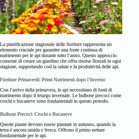
La pianificazione stagionale delle fioriture rappresenta un
elemento cruciale per garantire una fonte continua di
nutrimento per le api durante tutto l’anno. Questo approccio
consente di creare un giardino che offra risorse floreali in ogni
stagione, supportando così la salute e la produttività delle api.
Fioriture Primaverili: Primi Nutrimenti dopo l’Inverno
Con l’arrivo della primavera, le api necessitano di fonti di
nutrimento dopo il letargo invernale. Le bulbose precoci come
crochi e bucaneve sono fondamentali in questo periodo.
Bulbose Precoci: Crochi e Bucaneve
Queste piante devono essere piantate in autunno, quando la
terra è ancora umida e fresca. Offrono il primo nettare
fondamentale per le api.