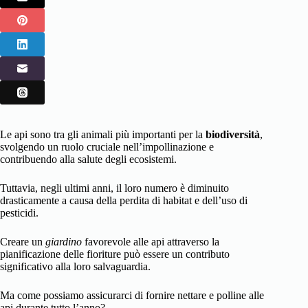
Le api sono tra gli animali più importanti per la
biodiversità
,
svolgendo un ruolo cruciale nell’impollinazione e
contribuendo alla salute degli ecosistemi.
Tuttavia, negli ultimi anni, il loro numero è diminuito
drasticamente a causa della perdita di habitat e dell’uso di
pesticidi.
Creare un
giardino
favorevole alle api attraverso la
pianificazione delle fioriture può essere un contributo
significativo alla loro salvaguardia.
Ma come possiamo assicurarci di fornire nettare e polline alle
api durante tutto l’anno?