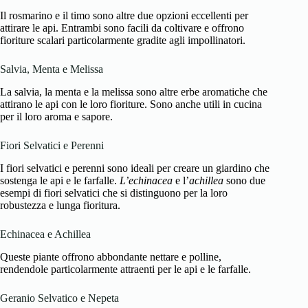
Il rosmarino e il timo sono altre due opzioni eccellenti per
attirare le api. Entrambi sono facili da coltivare e offrono
fioriture scalari particolarmente gradite agli impollinatori.
Salvia, Menta e Melissa
La salvia, la menta e la melissa sono altre erbe aromatiche che
attirano le api con le loro fioriture. Sono anche utili in cucina
per il loro aroma e sapore.
Fiori Selvatici e Perenni
I fiori selvatici e perenni sono ideali per creare un giardino che
sostenga le api e le farfalle.
L’echinacea
e l’
achillea
sono due
esempi di fiori selvatici che si distinguono per la loro
robustezza e lunga fioritura.
Echinacea e Achillea
Queste piante offrono abbondante nettare e polline,
rendendole particolarmente attraenti per le api e le farfalle.
Geranio Selvatico e Nepeta