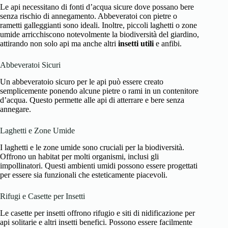
Le api necessitano di fonti d’acqua sicure dove possano bere
senza rischio di annegamento. Abbeveratoi con pietre o
rametti galleggianti sono ideali. Inoltre, piccoli laghetti o zone
umide arricchiscono notevolmente la biodiversità del giardino,
attirando non solo api ma anche altri
insetti utili
e anfibi.
Abbeveratoi Sicuri
Un abbeveratoio sicuro per le api può essere creato
semplicemente ponendo alcune pietre o rami in un contenitore
d’acqua. Questo permette alle api di atterrare e bere senza
annegare.
Laghetti e Zone Umide
I laghetti e le zone umide sono cruciali per la biodiversità.
Offrono un habitat per molti organismi, inclusi gli
impollinatori. Questi ambienti umidi possono essere progettati
per essere sia funzionali che esteticamente piacevoli.
Rifugi e Casette per Insetti
Le casette per insetti offrono rifugio e siti di nidificazione per
api solitarie e altri insetti benefici. Possono essere facilmente