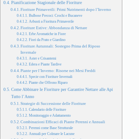
Pianificazione Stagionale delle Fioriture
Fioriture Primaverili: Primi Nutrimenti dopo l’Inverno
Bulbose Precoci: Crochi e Bucaneve
Arbusti a Fioritura Primaverile
Fioriture Estive: Abbondanza di Nettare
Erbe Aromatiche in Fiore
Fiori da Prato e Giardino
Fioriture Autunnali: Sostegno Prima del Riposo
Invernale
Aster e Crisantemi
Edera e Piante Tardive
Piante per l’Inverno: Risorse nei Mesi Freddi
Specie con Fioriture Invernali
Piante che Offrono Riparo
Come Abbinare le Fioriture per Garantire Nettare alle Api
Tutto l’Anno
Strategie di Successione delle Fioriture
Calendario delle Fioriture
Monitoraggio e Adattamento
Combinazioni Efficaci di Piante Perenni e Annuali
Perenni come Base Strutturale
Annuali per Colmare le Lacune