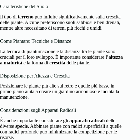
Caratteristiche del Suolo
Il tipo di
terreno
può influire significativamente sulla crescita
delle piante. Alcune preferiscono suoli sabbiosi e ben drenati,
mentre altre necessitano di terreni più ricchi e umidi.
Come Piantare: Tecniche e Distanze
La tecnica di piantumazione e la distanza tra le piante sono
cruciali per il loro sviluppo. È importante considerare l’
altezza
a maturità
e la forma di
crescita
delle piante.
Disposizione per Altezza e Crescita
Posizionare le piante più alte sul retro e quelle più basse in
primo piano aiuta a creare un giardino armonioso e facilita la
manutenzione.
Considerazioni sugli Apparati Radicali
È anche importante considerare gli
apparati radicali
delle
diverse
specie
. Abbinare piante con radici superficiali a quelle
con radici profonde può minimizzare la competizione per le
risorse.