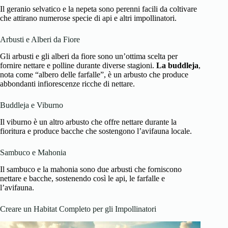
Il geranio selvatico e la nepeta sono perenni facili da coltivare
che attirano numerose specie di api e altri impollinatori.
Arbusti e Alberi da Fiore
Gli arbusti e gli alberi da fiore sono un’ottima scelta per
fornire nettare e polline durante diverse stagioni.
La buddleja
,
nota come “albero delle farfalle”, è un arbusto che produce
abbondanti infiorescenze ricche di nettare.
Buddleja e Viburno
Il viburno è un altro arbusto che offre nettare durante la
fioritura e produce bacche che sostengono l’avifauna locale.
Sambuco e Mahonia
Il sambuco e la mahonia sono due arbusti che forniscono
nettare e bacche, sostenendo così le api, le farfalle e
l’avifauna.
Creare un Habitat Completo per gli Impollinatori