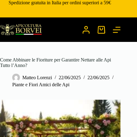
Salta
Spedizione gratuita in Italia per ordini superiori a 59€
al
contenuto
Carrello
Come Abbinare le Fioriture per Garantire Nettare alle Api
Tutto l’Anno?
Matteo Lorenzi
22/06/2025
22/06/2025
Piante e Fiori Amici delle Api