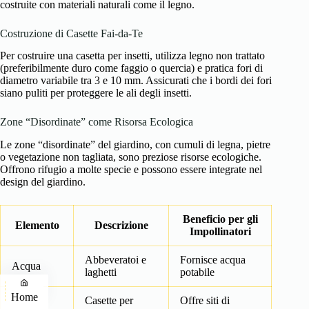
costruite con materiali naturali come il legno.
Costruzione di Casette Fai-da-Te
Per costruire una casetta per insetti, utilizza legno non trattato
(preferibilmente duro come faggio o quercia) e pratica fori di
diametro variabile tra 3 e 10 mm. Assicurati che i bordi dei fori
siano puliti per proteggere le ali degli insetti.
Zone “Disordinate” come Risorsa Ecologica
Le zone “disordinate” del giardino, con cumuli di legna, pietre
o vegetazione non tagliata, sono preziose risorse ecologiche.
Offrono rifugio a molte specie e possono essere integrate nel
design del giardino.
Beneficio per gli
Elemento
Descrizione
Impollinatori
Abbeveratoi e
Fornisce acqua
Acqua
laghetti
potabile
Home
Casette per
Offre siti di