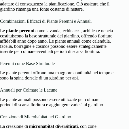
adattare di conseguenza la pianificazione. Ciò assicura che il
giardino rimanga una fonte costante di nettare.
Combinazioni Efficaci di Piante Perenni e Annuali
Le
piante perenni
come lavanda, echinacea, achillea e nepeta
costituiscono la base strutturale del giardino, offrendo fioriture
affidabili anno dopo anno. Le piante annuali come calendula,
facelia, borragine e cosmos possono essere strategicamente
inserite per colmare eventuali periodi di scarsa fioritura.
Perenni come Base Strutturale
Le piante perenni offrono una maggiore continuità nel tempo e
sono la spina dorsale di un giardino per api.
Annuali per Colmare le Lacune
Le piante annuali possono essere utilizzate per colmare i
periodi di scarsa fioritura e aggiungere varietà al giardino.
Creazione di Microhabitat nel Giardino
La creazione di
microhabitat diversificati
, con zone