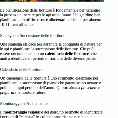
La pianificazione delle fioriture è fondamentale per garantire
la presenza di nettare per le api tutto l’anno. Un giardino ben
pianificato può offrire risorse alimentari per le api per almeno
10-11 mesi all’anno.
Strategie di Successione delle Fioriture
Una strategia efficace per garantire la continuità di nettare per
le api è pianificare la successione delle fioriture. Ciò può
essere ottenuto creando un
calendario delle fioriture
, che
aiuti a identificare i periodi di fioritura delle diverse piante.
Calendario delle Fioriture
Un calendario delle fioriture è uno strumento essenziale per
pianificare la successione di piante che garantiscano nettare e
polline in ogni periodo dell’anno. Questo aiuta a
prevedere e
preparare
le fioriture future.
Monitoraggio e Adattamento
Il
monitoraggio regolare
del giardino permette di identificare
i periodi di “carestia” in cui mancano risorse per le api e