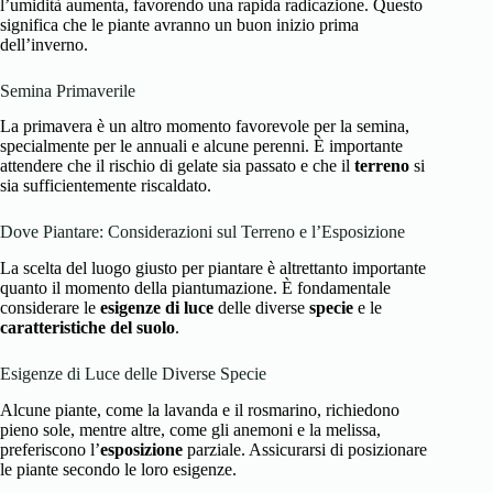
l’umidità aumenta, favorendo una rapida radicazione. Questo
significa che le piante avranno un buon inizio prima
dell’inverno.
Semina Primaverile
La primavera è un altro momento favorevole per la semina,
specialmente per le annuali e alcune perenni. È importante
attendere che il rischio di gelate sia passato e che il
terreno
si
sia sufficientemente riscaldato.
Dove Piantare: Considerazioni sul Terreno e l’Esposizione
La scelta del luogo giusto per piantare è altrettanto importante
quanto il momento della piantumazione. È fondamentale
considerare le
esigenze di luce
delle diverse
specie
e le
caratteristiche del suolo
.
Esigenze di Luce delle Diverse Specie
Alcune piante, come la lavanda e il rosmarino, richiedono
pieno sole, mentre altre, come gli anemoni e la melissa,
preferiscono l’
esposizione
parziale. Assicurarsi di posizionare
le piante secondo le loro esigenze.