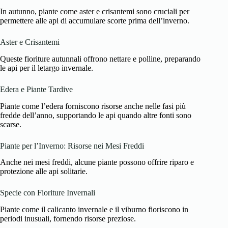
In autunno, piante come aster e crisantemi sono cruciali per
permettere alle api di accumulare scorte prima dell’inverno.
Aster e Crisantemi
Queste fioriture autunnali offrono nettare e polline, preparando
le api per il letargo invernale.
Edera e Piante Tardive
Piante come l’edera forniscono risorse anche nelle fasi più
fredde dell’anno, supportando le api quando altre fonti sono
scarse.
Piante per l’Inverno: Risorse nei Mesi Freddi
Anche nei mesi freddi, alcune piante possono offrire riparo e
protezione alle api solitarie.
Specie con Fioriture Invernali
Piante come il calicanto invernale e il viburno fioriscono in
periodi inusuali, fornendo risorse preziose.