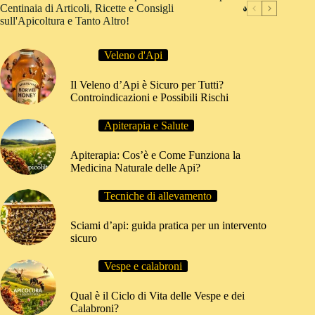
Centinaia di Articoli, Ricette e Consigli
sull'Apicoltura e Tanto Altro!
Veleno d'Api
Il Veleno d’Api è Sicuro per Tutti?
Controindicazioni e Possibili Rischi
Apiterapia e Salute
Apiterapia: Cos’è e Come Funziona la
Medicina Naturale delle Api?
Tecniche di allevamento
Sciami d’api: guida pratica per un intervento
sicuro
Vespe e calabroni
Qual è il Ciclo di Vita delle Vespe e dei
Calabroni?