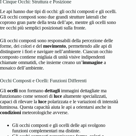
I Cinque Occhi: Struttura e Posizione
Le api hanno due tipi di occhi: gli occhi composti e gli ocelli.
Gli occhi composti sono due grandi strutture laterali che
coprono gran parte della testa dell’ape, mentre gli ocelli sono
tre occhi più semplici posizionati sulla fronte.
Gli occhi composti sono responsabili della percezione delle
forme, dei colori e del
movimento
, permettendo alle api di
distinguere i fiori e navigare nell’ambiente. Ciascun occhio
composto contiene migliaia di unità visive indipendenti
chiamate ommatidi, che insieme creano un’
immagine
a
mosaico dell’ambiente.
Occhi Composti e Ocelli: Funzioni Differenti
Gli
ocelli
non formano
dettagli
immagini dettagliate ma
funzionano come sensori di
luce
altamente specializzati,
capaci di rilevare la
luce
polarizzata e le variazioni di intensità
luminosa. Questa capacità aiuta le api a orientarsi anche in
condizioni
meteorologiche avverse.
Gli occhi composti e gli ocelli delle api svolgono
funzioni complementari ma distinte.