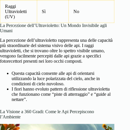
Raggi
Ultravioletti
Sì
No
(UV)
La Percezione dell’Ultravioletto: Un Mondo Invisibile agli
Umani
La percezione dell’ultravioletto rappresenta una delle capacità
più straordinarie del sistema visivo delle api. I raggi
ultravioletti, che si trovano oltre lo spettro visibile umano,
vengono facilmente percepiti dalle api grazie a specifici
fotorecettori presenti nei loro occhi composti.
Questa capacità consente alle api di orientarsi
utilizzando la luce polarizzata del cielo, anche in
condizioni di cielo nuvoloso.
I fiori hanno evoluto pattern di riflessione ultravioletta
che funzionano come “piste di atterraggio” e “guide al
nettare”.
La Visione a 360 Gradi: Come le Api Percepiscono
l’Ambiente