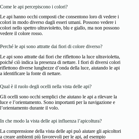
Come le api percepiscono i colori?
Le api hanno occhi composti che consentono loro di vedere i
colori in modo diverso dagli esseri umani. Possono vedere i
colori nello spettro ultravioletto, blu e giallo, ma non possono
vedere il colore rosso.
Perché le api sono attratte dai fiori di colore diverso?
Le api sono attratte dai fiori che riflettono la luce ultravioletta,
poiché ciò indica la presenza di nettare. I fiori di diversi colori
riflettono diverse lunghezze d’onda della luce, aiutando le api
a identificare la fonte di nettare.
Qual è il ruolo degli ocelli nella vista delle api?
Gli ocelli sono occhi semplici che aiutano le api a rilevare la
luce e l’orientamento. Sono importanti per la navigazione e
l’orientamento durante il volo.
In che modo la vista delle api influenza l’apicoltura?
La comprensione della vista delle api può aiutare gli apicoltori
a creare ambienti più favorevoli per le api, ad esempio