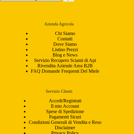
una
categoria
Azienda Agricola
Chi Siamo
Contatti
Dove Siamo
Listino Prezzi
Blog e News
Servizio Recupero Sciami di Api
Rivendita Aziende Area B2B
FAQ Domande Frequenti Del Miele
Servizio Clienti
Accedi/Registrati
Il mio Account
Spese di Spedizione
Pagamenti Sicuri
Condizioni Generali di Vendita e Reso
Disclaimer
Privacy Policy