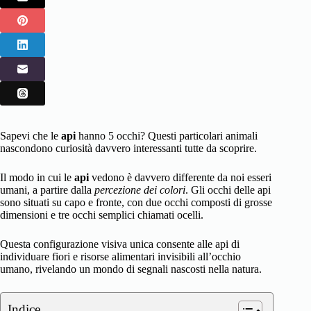
Sapevi che le
api
hanno 5 occhi? Questi particolari animali
nascondono curiosità davvero interessanti tutte da scoprire.
Il modo in cui le
api
vedono è davvero differente da noi esseri
umani, a partire dalla
percezione dei colori
. Gli occhi delle api
sono situati su capo e fronte, con due occhi composti di grosse
dimensioni e tre occhi semplici chiamati ocelli.
Questa configurazione visiva unica consente alle api di
individuare fiori e risorse alimentari invisibili all’occhio
umano, rivelando un mondo di segnali nascosti nella natura.
Indice