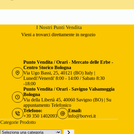
I Nostri Punti Vendita
Vieni a trovarci direttamente in negozio
Punto Vendita / Orari - Mercato delle Erbe -
Centro Storico Bologna
Via Ugo Bassi, 25, 40121 (BO) Italy |
Lunedi'/Venerdi' 8:00 - 14:00 / Sabato 8:30
-18:00
Punto Vendita / Orari - Savigno Valsamoggia
Bologna
Via della Libertà 45, 40060 Savigno (BO) | Su
appuntamento Telefonico
Telefono:
Email:
+39 350 1402093
info@borvei.it
Categorie Prodotto
Seleziona