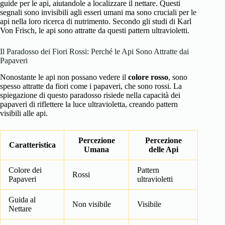
guide per le api, aiutandole a localizzare il nettare. Questi
segnali sono invisibili agli esseri umani ma sono cruciali per le
api nella loro ricerca di nutrimento. Secondo gli studi di
Karl
Von Frisch
, le api sono attratte da questi pattern ultravioletti.
Il Paradosso dei Fiori Rossi: Perché le Api Sono Attratte dai
Papaveri
Nonostante le api non possano vedere il
colore rosso
, sono
spesso attratte da fiori come i papaveri, che sono rossi. La
spiegazione di questo paradosso risiede nella capacità dei
papaveri di riflettere la luce ultravioletta, creando pattern
visibili alle api.
Percezione
Percezione
Caratteristica
Umana
delle Api
Colore dei
Pattern
Rossi
Papaveri
ultravioletti
Guida al
Non visibile
Visibile
Nettare