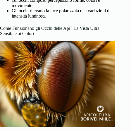
Gli occhi composti percepiscono forme, colori e
movimento.
Gli ocelli rilevano la luce polarizzata e le variazioni di
intensità luminosa.
Come Funzionano gli Occhi delle Api? La Vista Ultra-
Sensibile ai Colori