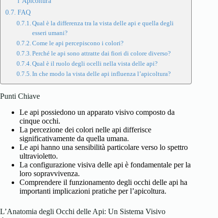
l’Apicoltura
FAQ
Qual è la differenza tra la vista delle api e quella degli
esseri umani?
Come le api percepiscono i colori?
Perché le api sono attratte dai fiori di colore diverso?
Qual è il ruolo degli ocelli nella vista delle api?
In che modo la vista delle api influenza l’apicoltura?
Punti Chiave
Le api possiedono un apparato visivo composto da
cinque occhi.
La percezione dei colori nelle api differisce
significativamente da quella umana.
Le api hanno una sensibilità particolare verso lo spettro
ultravioletto.
La configurazione visiva delle api è fondamentale per la
loro sopravvivenza.
Comprendere il funzionamento degli occhi delle api ha
importanti implicazioni pratiche per l’apicoltura.
L’Anatomia degli Occhi delle Api: Un Sistema Visivo