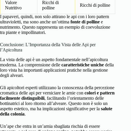
Valore
Ricchi di
Ricchi di polline
Nutritivo
polline
I papaveri, quindi, non solo attirano le api con i loro pattern
ultravioletti, ma sono anche un’ottima
fonte di polline
e
nutrimento. Questo rappresenta un esempio di coevoluzione
tra piante e impollinatori.
Conclusione: L’Importanza della Vista delle Api per
l’Apicoltura
La vista delle api è un aspetto fondamentale nell’apicoltura
moderna. La comprensione delle
caratteristiche uniche
della
loro vista ha importanti applicazioni pratiche nella gestione
degli alveari.
Gli apicoltori esperti utilizzano la conoscenza della percezione
cromatica delle api per verniciare le arnie con
colori e pattern
facilmente distinguibili
, facilitando l’orientamento delle
bottinatrici al loro ritorno all’alveare. Questo non è solo un
aspetto estetico, ma ha implicazioni significative per la
salute
della colonia
.
Un’ape che entra in un’arnia sbagliata rischia di essere