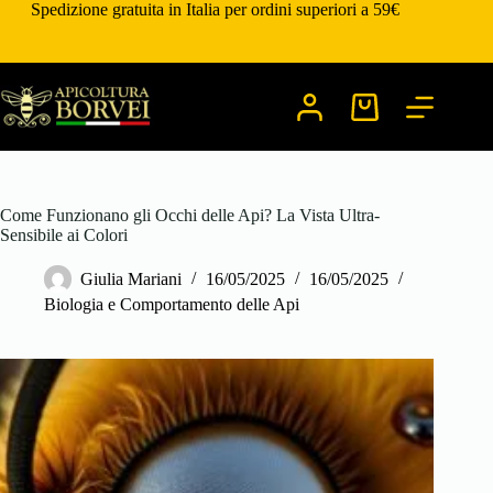
Salta
Spedizione gratuita in Italia per ordini superiori a 59€
al
contenuto
Carrello
Come Funzionano gli Occhi delle Api? La Vista Ultra-
Sensibile ai Colori
Giulia Mariani
16/05/2025
16/05/2025
Biologia e Comportamento delle Api