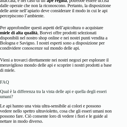
attaccata, e nel caso di un’
ape regina
, potrebbe essere uccisa
dalle operaie che non la riconoscono. Pertanto, la disposizione
delle arnie nell’apiario deve considerare il modo in cui le api
percepiscono l’ambiente.
Per approfondire questi aspetti dell’apicoltura o acquistare
miele di alta qualità
, Borvei offre prodotti selezionati
disponibili nel nostro shop online e nei nostri punti vendita a
Bologna e Savigno. I nostri esperti sono a disposizione per
condividere conoscenze sul mondo delle api.
Vieni a trovarci direttamente nei nostri negozi per esplorare il
meraviglioso mondo delle api e scoprire i nostri prodotti a base
di miele.
FAQ
Qual è la differenza tra la vista delle api e quella degli esseri
umani?
Le api hanno una vista ultra-sensibile ai colori e possono
vedere nello spettro ultravioletto, cosa che gli esseri umani non
possono fare. Ciò consente loro di vedere i fiori e le guide al
nettare in modo diverso.