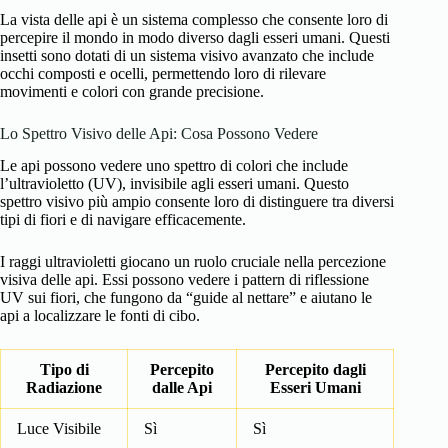
La vista delle api è un sistema complesso che consente loro di
percepire il mondo in modo diverso dagli esseri umani. Questi
insetti sono dotati di un sistema visivo avanzato che include
occhi composti e ocelli, permettendo loro di rilevare
movimenti e colori con grande precisione.
Lo Spettro Visivo delle Api: Cosa Possono Vedere
Le api possono vedere uno spettro di colori che include
l’ultravioletto (UV), invisibile agli esseri umani. Questo
spettro visivo più ampio consente loro di distinguere tra diversi
tipi di fiori e di navigare efficacemente.
I raggi ultravioletti giocano un ruolo cruciale nella percezione
visiva delle api. Essi possono vedere i pattern di riflessione
UV sui fiori, che fungono da “guide al nettare” e aiutano le
api a localizzare le fonti di cibo.
Tipo di
Percepito
Percepito dagli
Radiazione
dalle Api
Esseri Umani
Luce Visibile
Sì
Sì