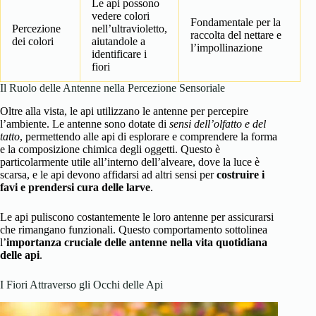
Le api possono
vedere colori
Fondamentale per la
Percezione
nell’ultravioletto,
raccolta del nettare e
dei colori
aiutandole a
l’impollinazione
identificare i
fiori
Il Ruolo delle Antenne nella Percezione Sensoriale
Oltre alla vista, le api utilizzano le antenne per percepire
l’ambiente. Le antenne sono dotate di
sensi dell’olfatto e del
tatto
, permettendo alle api di esplorare e comprendere la forma
e la composizione chimica degli oggetti. Questo è
particolarmente utile all’interno dell’alveare, dove la luce è
scarsa, e le api devono affidarsi ad altri sensi per
costruire i
favi e prendersi cura delle larve
.
Le api puliscono costantemente le loro antenne per assicurarsi
che rimangano funzionali. Questo comportamento sottolinea
l’
importanza cruciale delle antenne nella vita quotidiana
delle api
.
I Fiori Attraverso gli Occhi delle Api