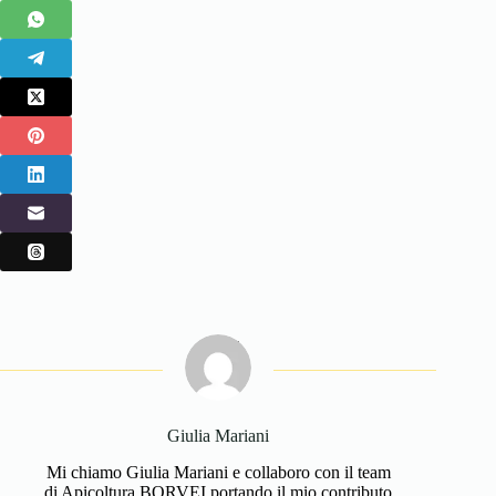
Giulia Mariani
Mi chiamo Giulia Mariani e collaboro con il team
di Apicoltura BORVEI portando il mio contributo