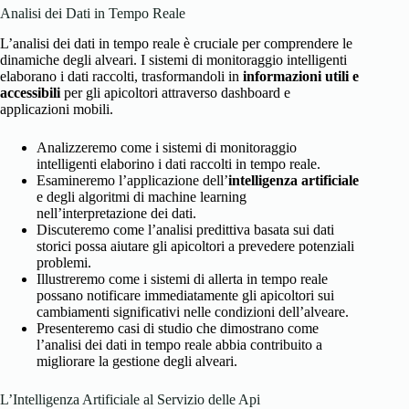
Analisi dei Dati in Tempo Reale
L’analisi dei dati in tempo reale è cruciale per comprendere le
dinamiche degli alveari. I sistemi di monitoraggio intelligenti
elaborano i dati raccolti, trasformandoli in
informazioni utili e
accessibili
per gli apicoltori attraverso dashboard e
applicazioni mobili.
Analizzeremo come i sistemi di monitoraggio
intelligenti elaborino i dati raccolti in tempo reale.
Esamineremo l’applicazione dell’
intelligenza artificiale
e degli algoritmi di machine learning
nell’interpretazione dei dati.
Discuteremo come l’analisi predittiva basata sui dati
storici possa aiutare gli apicoltori a prevedere potenziali
problemi.
Illustreremo come i sistemi di allerta in tempo reale
possano notificare immediatamente gli apicoltori sui
cambiamenti significativi nelle condizioni dell’alveare.
Presenteremo casi di studio che dimostrano come
l’analisi dei dati in tempo reale abbia contribuito a
migliorare la gestione degli alveari.
L’Intelligenza Artificiale al Servizio delle Api