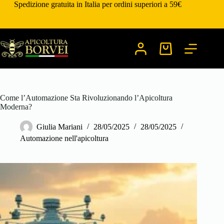
Salta
Spedizione gratuita in Italia per ordini superiori a 59€
al
contenuto
Carrello
Come l’Automazione Sta Rivoluzionando l’Apicoltura
Moderna?
Giulia Mariani
28/05/2025
28/05/2025
Automazione nell'apicoltura