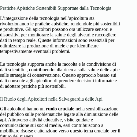
Pratiche Apistiche Sostenibili Supportate dalla Tecnologia
L’integrazione della tecnologia nell’apicoltura sta
rivoluzionando le pratiche apistiche, rendendole più sostenibili
e produttive. Gli apicoltori possono ora utilizzare sensori e
dispositivi per monitorare la salute degli alveari e raccogliere
dati in tempo reale. Queste informazioni sono essenziali per
ottimizzare la produzione di miele e per identificare
tempestivamente eventuali problemi.
La tecnologia supporta anche la raccolta e la condivisione di
dati scientifici, contribuendo alla ricerca sulla salute delle api e
sulle strategie di conservazione. Questo approccio basato sui
dati consente agli apicoltori di prendere decisioni informate e
di adottare pratiche più sostenibili.
Il Ruolo degli Apicoltori nella Salvaguardia delle Api
Gli apicoltori hanno un
ruolo cruciale
nella sensibilizzazione
del pubblico sulle problematiche legate alla diminuzione delle
api. Attraverso attività educative, visite guidate e
comunicazione sui social media, essi contribuiscono a
mobilitare risorse e attenzione verso questo tema cruciale per il
futuro del pianeta.