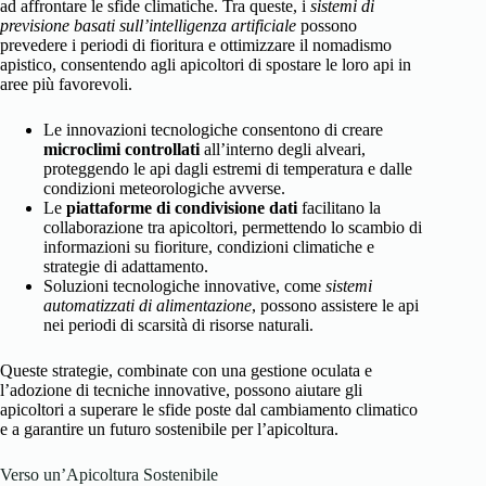
ad affrontare le sfide climatiche. Tra queste, i
sistemi di
previsione basati sull’intelligenza artificiale
possono
prevedere i periodi di fioritura e ottimizzare il nomadismo
apistico, consentendo agli apicoltori di spostare le loro api in
aree più favorevoli.
Le innovazioni tecnologiche consentono di creare
microclimi controllati
all’interno degli alveari,
proteggendo le api dagli estremi di temperatura e dalle
condizioni meteorologiche avverse.
Le
piattaforme di condivisione dati
facilitano la
collaborazione tra apicoltori, permettendo lo scambio di
informazioni su fioriture, condizioni climatiche e
strategie di adattamento.
Soluzioni tecnologiche innovative, come
sistemi
automatizzati di alimentazione
, possono assistere le api
nei periodi di scarsità di risorse naturali.
Queste strategie, combinate con una gestione oculata e
l’adozione di tecniche innovative, possono aiutare gli
apicoltori a superare le sfide poste dal cambiamento climatico
e a garantire un futuro sostenibile per l’apicoltura.
Verso un’Apicoltura Sostenibile