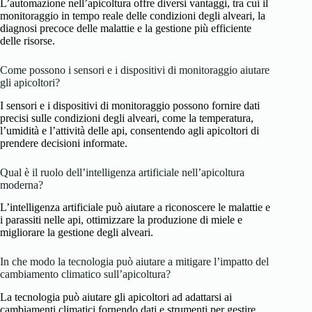
L’automazione nell’apicoltura offre diversi vantaggi, tra cui il
monitoraggio in tempo reale delle condizioni degli alveari, la
diagnosi precoce delle malattie e la gestione più efficiente
delle risorse.
Come possono i sensori e i dispositivi di monitoraggio aiutare
gli apicoltori?
I sensori e i dispositivi di monitoraggio possono fornire dati
precisi sulle condizioni degli alveari, come la temperatura,
l’umidità e l’attività delle api, consentendo agli apicoltori di
prendere decisioni informate.
Qual è il ruolo dell’intelligenza artificiale nell’apicoltura
moderna?
L’intelligenza artificiale può aiutare a riconoscere le malattie e
i parassiti nelle api, ottimizzare la produzione di miele e
migliorare la gestione degli alveari.
In che modo la tecnologia può aiutare a mitigare l’impatto del
cambiamento climatico sull’apicoltura?
La tecnologia può aiutare gli apicoltori ad adattarsi ai
cambiamenti climatici fornendo dati e strumenti per gestire