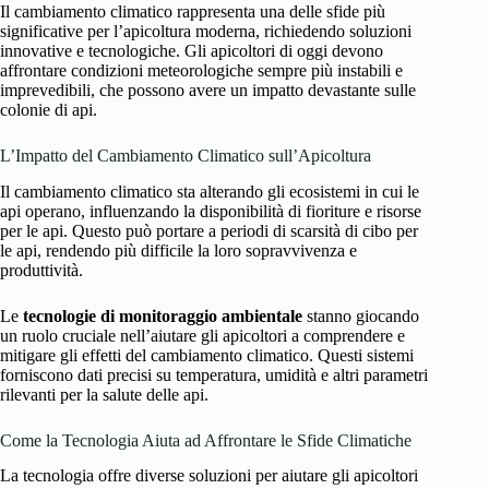
Il cambiamento climatico rappresenta una delle sfide più
significative per l’apicoltura moderna, richiedendo soluzioni
innovative e tecnologiche. Gli apicoltori di oggi devono
affrontare condizioni meteorologiche sempre più instabili e
imprevedibili, che possono avere un impatto devastante sulle
colonie di api.
L’Impatto del Cambiamento Climatico sull’Apicoltura
Il cambiamento climatico sta alterando gli ecosistemi in cui le
api operano, influenzando la disponibilità di fioriture e risorse
per le api. Questo può portare a periodi di scarsità di cibo per
le api, rendendo più difficile la loro sopravvivenza e
produttività.
Le
tecnologie di monitoraggio ambientale
stanno giocando
un ruolo cruciale nell’aiutare gli apicoltori a comprendere e
mitigare gli effetti del cambiamento climatico. Questi sistemi
forniscono dati precisi su temperatura, umidità e altri parametri
rilevanti per la salute delle api.
Come la Tecnologia Aiuta ad Affrontare le Sfide Climatiche
La tecnologia offre diverse soluzioni per aiutare gli apicoltori