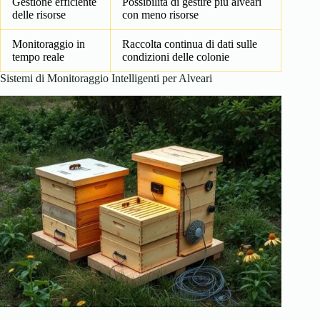
Gestione efficiente
Possibilità di gestire più alveari
delle risorse
con meno risorse
Monitoraggio in
Raccolta continua di dati sulle
tempo reale
condizioni delle colonie
Sistemi di Monitoraggio Intelligenti per Alveari