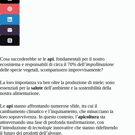
Cosa succederebbe se le
api
, fondamentali per il nostro
ecosistema e responsabili di circa il 70% dell’
impollinazione
delle specie vegetali, scomparissero improvvisamente?
La loro importanza va ben oltre la produzione di miele; sono
essenziali per la
salute
dell’ambiente e la sostenibilità della
nostra alimentazione.
Le
api
stanno affrontando numerose sfide, tra cui il
cambiamento climatico e l’inquinamento, che minacciano la
loro sopravvivenza. In questo contesto, l’
apicoltura
sta
attraversando una fase di profonda trasformazione, con
l’introduzione di
tecnologie
innovative che stanno ridefinendo
il futuro dei prodotti dell’alveare.