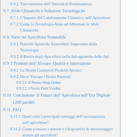
Tracciamento dell’Attività di Bottinamento
Sfide Climatiche e Soluzioni Tecnologiche
L’Impatto del Cambiamento Climatico sull’Apicoltura
Come la Tecnologia Aiuta ad Affrontare le Sfide
Climatiche
Verso un’Apicoltura Sostenibile
Pratiche Apistiche Sostenibili Supportate dalla
Tecnologia
Il Ruolo degli Apicoltori nella Salvaguardia delle Api
I Prodotti dell’Alveare: Qualità e Innovazione
La Nostra Gamma di Prodotti Apistici
Dove Trovare i Nostri Prodotti
Il Nostro Shop Online
I Nostri Punti Vendita
Conclusione: Il Futuro dell’Apicoltura nell’Era Digitale
(200 parole)
FAQ
Quali sono i principali vantaggi dell’automazione
nell’apicoltura?
Come possono i sensori e i dispositivi di monitoraggio
aiutare gli apicoltori?