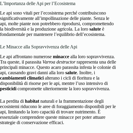
L’Importanza delle Api per l’Ecosistema
Le api sono vitali per l’ecosistema perché contribuiscono
significativamente all’impollinazione delle piante. Senza le
api, molte piante non potrebbero riprodursi, compromettendo
la biodiversità e la produzione agricola. La loro
salute
è
fondamentale per mantenere l’equilibrio dell’ecosistema.
Le Minacce alla Sopravvivenza delle Api
Le api affrontano numerose
minacce
alla loro sopravvivenza.
Tra queste, il parassita
Varroa destructor
rappresenta una delle
principali minacce. Questo acaro parassita infesta le colonie di
api, causando gravi danni alla loro
salute
. Inoltre, i
cambiamenti climatici
alterano i cicli di fioritura e la
disponibilità di risorse per le api, mentre l’uso intensivo di
pesticidi
compromette ulteriormente la loro sopravvivenza.
La perdita di
habitat
naturali e la frammentazione degli
ecosistemi riducono le aree di foraggiamento disponibili per le
api, limitando la loro capacità di trovare nutrimento. È
essenziale comprendere queste minacce per poter attuare
strategie di conservazione efficaci.