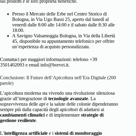
sui prodotti e le loro proprietà benefiche.
Presso il Mercato delle Erbe nel Centro Storico di
Bologna, in Via Ugo Bassi 25, aperto dal lunedì al
venerdì dalle 8:00 alle 14:00 e il sabato dalle 8:30 alle
18:00.
A Savigno Valsamoggia Bologna, in Via della Libertà
45, disponibile su appuntamento telefonico per offrire
un’esperienza di acquisto personalizzata.
Contattaci per maggiori informazioni: telefono +39
3501402093 e email info@borvei.it.
Conclusione: Il Futuro dell’Apicoltura nell’Era Digitale (200
parole)
L’apicoltura moderna sta vivendo una rivoluzione silenziosa
grazie all’integrazione di
tecnologie avanzate
. La
sopravvivenza delle
api
e la salute delle colonie dipenderanno
sempre più dalla capacità degli apicoltori di adattarsi ai
cambiamenti climatici
e di implementare
strategie di
gestione resiliente
.
L’
intelligenza artificiale
e i
sistemi di monitoraggio