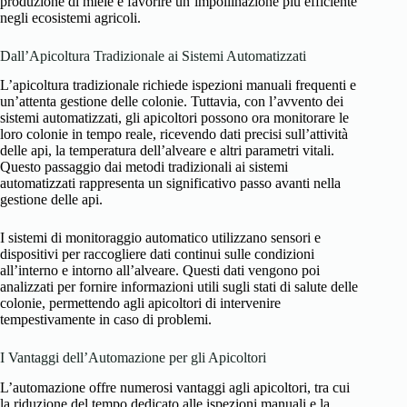
produzione di miele e favorire un’impollinazione più efficiente
negli ecosistemi agricoli.
Dall’Apicoltura Tradizionale ai Sistemi Automatizzati
L’apicoltura tradizionale richiede ispezioni manuali frequenti e
un’attenta gestione delle colonie. Tuttavia, con l’avvento dei
sistemi automatizzati, gli apicoltori possono ora monitorare le
loro colonie in tempo reale, ricevendo dati precisi sull’attività
delle api, la temperatura dell’alveare e altri parametri vitali.
Questo passaggio dai metodi tradizionali ai sistemi
automatizzati rappresenta un significativo passo avanti nella
gestione delle api.
I sistemi di monitoraggio automatico utilizzano sensori e
dispositivi per raccogliere dati continui sulle condizioni
all’interno e intorno all’alveare. Questi dati vengono poi
analizzati per fornire informazioni utili sugli stati di salute delle
colonie, permettendo agli apicoltori di intervenire
tempestivamente in caso di problemi.
I Vantaggi dell’Automazione per gli Apicoltori
L’automazione offre numerosi vantaggi agli apicoltori, tra cui
la riduzione del tempo dedicato alle ispezioni manuali e la