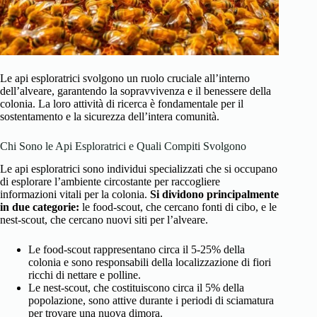
Le api esploratrici svolgono un ruolo cruciale all’interno
dell’alveare, garantendo la sopravvivenza e il benessere della
colonia. La loro attività di ricerca è fondamentale per il
sostentamento e la sicurezza dell’intera comunità.
Chi Sono le Api Esploratrici e Quali Compiti Svolgono
Le api esploratrici sono individui specializzati che si occupano
di esplorare l’ambiente circostante per raccogliere
informazioni vitali per la colonia.
Si dividono principalmente
in due categorie:
le food-scout, che cercano fonti di cibo, e le
nest-scout, che cercano nuovi siti per l’alveare.
Le food-scout rappresentano circa il 5-25% della
colonia e sono responsabili della localizzazione di fiori
ricchi di nettare e polline.
Le nest-scout, che costituiscono circa il 5% della
popolazione, sono attive durante i periodi di sciamatura
per trovare una nuova dimora.