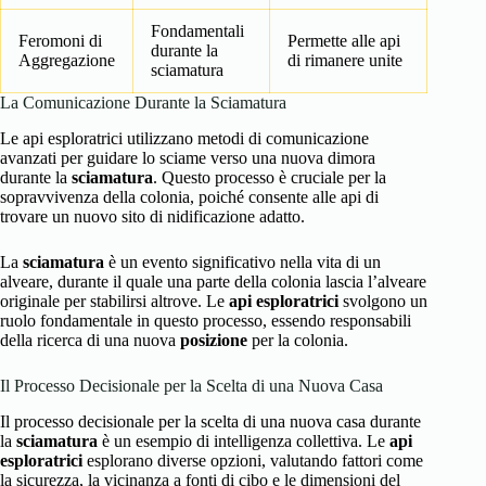
Fondamentali
Feromoni di
Permette alle api
durante la
Aggregazione
di rimanere unite
sciamatura
La Comunicazione Durante la Sciamatura
Le api esploratrici utilizzano metodi di comunicazione
avanzati per guidare lo sciame verso una nuova dimora
durante la
sciamatura
. Questo processo è cruciale per la
sopravvivenza della colonia, poiché consente alle api di
trovare un nuovo sito di nidificazione adatto.
La
sciamatura
è un evento significativo nella vita di un
alveare, durante il quale una parte della colonia lascia l’alveare
originale per stabilirsi altrove. Le
api esploratrici
svolgono un
ruolo fondamentale in questo processo, essendo responsabili
della ricerca di una nuova
posizione
per la colonia.
Il Processo Decisionale per la Scelta di una Nuova Casa
Il processo decisionale per la scelta di una nuova casa durante
la
sciamatura
è un esempio di intelligenza collettiva. Le
api
esploratrici
esplorano diverse opzioni, valutando fattori come
la sicurezza, la vicinanza a fonti di cibo e le dimensioni del