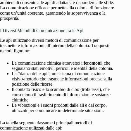
ambientali consente alle api di adattarsi e rispondere alle sfide.
La comunicazione efficace permette alla colonia di funzionare
come un’unità coerente, garantendo la sopravvivenza e la
prosperità.
I Diversi Metodi di Comunicazione tra le Api
Le api utilizzano diversi metodi di comunicazione per
trasmettere informazioni all’interno della colonia. Tra questi
metodi figurano:
La comunicazione chimica attraverso i
feromoni
, che
segnalano stati emotivi, pericoli e identità della colonia.
La “danza delle api”, un sistema di comunicazione
visivo-motorio che trasmette informazioni precise sulla
posizione delle risorse.
Il contatto fisico e lo scambio di cibo (trofallassi), che
consentono il trasferimento di informazioni e sostanze
chimiche.
Le vibrazioni e i suoni prodotti dalle ali e dal corpo,
utilizzati per comunicare in determinate situazioni.
La tabella seguente riassume i principali metodi di
comunicazione utilizzati dalle api: