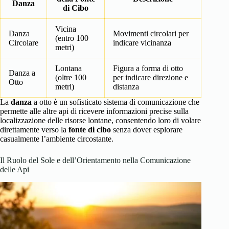
Danza
di Cibo
Vicina
Danza
Movimenti circolari per
(entro 100
Circolare
indicare vicinanza
metri)
Lontana
Figura a forma di otto
Danza a
(oltre 100
per indicare direzione e
Otto
metri)
distanza
La
danza
a otto è un sofisticato sistema di comunicazione che
permette alle altre api di ricevere informazioni precise sulla
localizzazione delle risorse lontane, consentendo loro di volare
direttamente verso la
fonte di cibo
senza dover esplorare
casualmente l’ambiente circostante.
Il Ruolo del Sole e dell’Orientamento nella Comunicazione
delle Api