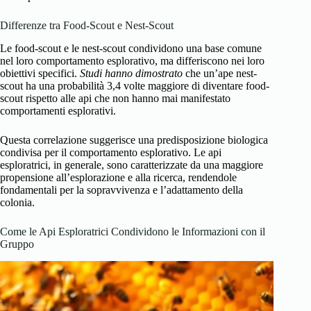
Differenze tra Food-Scout e Nest-Scout
Le food-scout e le nest-scout condividono una base comune
nel loro comportamento esplorativo, ma differiscono nei loro
obiettivi specifici.
Studi hanno dimostrato
che un’ape nest-
scout ha una probabilità 3,4 volte maggiore di diventare food-
scout rispetto alle api che non hanno mai manifestato
comportamenti esplorativi.
Questa correlazione suggerisce una predisposizione biologica
condivisa per il comportamento esplorativo. Le api
esploratrici, in generale, sono caratterizzate da una maggiore
propensione all’esplorazione e alla ricerca, rendendole
fondamentali per la sopravvivenza e l’adattamento della
colonia.
Come le Api Esploratrici Condividono le Informazioni con il
Gruppo