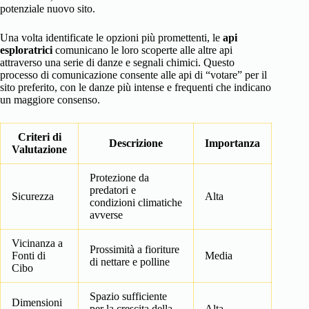
potenziale nuovo sito.
Una volta identificate le opzioni più promettenti, le
api
esploratrici
comunicano le loro scoperte alle altre api
attraverso una serie di danze e segnali chimici. Questo
processo di comunicazione consente alle api di “votare” per il
sito preferito, con le danze più intense e frequenti che indicano
un maggiore consenso.
Criteri di
Descrizione
Importanza
Valutazione
Protezione da
predatori e
Sicurezza
Alta
condizioni climatiche
avverse
Vicinanza a
Prossimità a fioriture
Fonti di
Media
di nettare e polline
Cibo
Spazio sufficiente
Dimensioni
per la crescita della
Alta