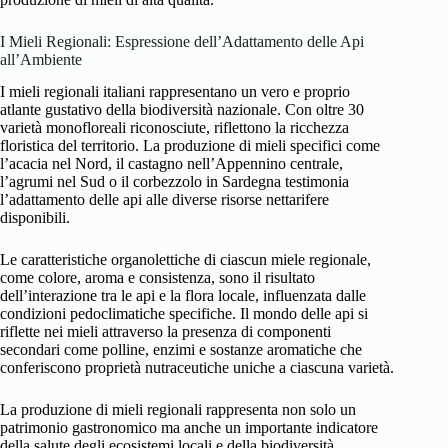
I Mieli Regionali: Espressione dell’Adattamento delle Api
all’Ambiente
I mieli regionali italiani rappresentano un vero e proprio
atlante gustativo della biodiversità nazionale. Con oltre 30
varietà monofloreali riconosciute, riflettono la ricchezza
floristica del territorio. La produzione di mieli specifici come
l’acacia nel Nord, il castagno nell’Appennino centrale,
l’agrumi nel Sud o il corbezzolo in Sardegna testimonia
l’adattamento delle api alle diverse risorse nettarifere
disponibili.
Le caratteristiche organolettiche di ciascun miele regionale,
come colore, aroma e consistenza, sono il risultato
dell’interazione tra le api e la flora locale, influenzata dalle
condizioni pedoclimatiche specifiche. Il mondo delle api si
riflette nei mieli attraverso la presenza di componenti
secondari come polline, enzimi e sostanze aromatiche che
conferiscono proprietà nutraceutiche uniche a ciascuna varietà.
La produzione di mieli regionali rappresenta non solo un
patrimonio gastronomico ma anche un importante indicatore
della salute degli ecosistemi locali e della biodiversità