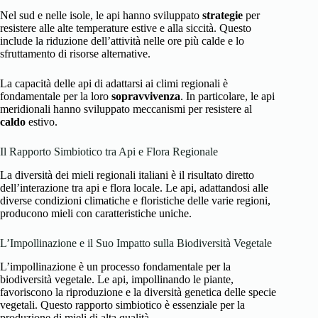
Nel sud e nelle isole, le api hanno sviluppato
strategie
per
resistere alle alte temperature estive e alla siccità. Questo
include la riduzione dell’attività nelle ore più calde e lo
sfruttamento di risorse alternative.
La capacità delle api di adattarsi ai climi regionali è
fondamentale per la loro
sopravvivenza
. In particolare, le api
meridionali hanno sviluppato meccanismi per resistere al
caldo
estivo.
Il Rapporto Simbiotico tra Api e Flora Regionale
La diversità dei mieli regionali italiani è il risultato diretto
dell’interazione tra api e flora locale. Le api, adattandosi alle
diverse condizioni climatiche e floristiche delle varie regioni,
producono mieli con caratteristiche uniche.
L’Impollinazione e il Suo Impatto sulla Biodiversità Vegetale
L’impollinazione è un processo fondamentale per la
biodiversità vegetale. Le api, impollinando le piante,
favoriscono la riproduzione e la diversità genetica delle specie
vegetali. Questo rapporto simbiotico è essenziale per la
produzione di mieli di alta qualità.