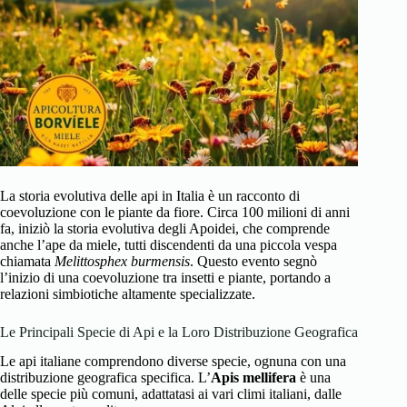
La storia evolutiva delle api in Italia è un racconto di
coevoluzione con le piante da fiore. Circa 100 milioni di anni
fa, iniziò la storia evolutiva degli Apoidei, che comprende
anche l’ape da miele, tutti discendenti da una piccola vespa
chiamata
Melittosphex burmensis
. Questo evento segnò
l’inizio di una coevoluzione tra insetti e piante, portando a
relazioni simbiotiche altamente specializzate.
Le Principali Specie di Api e la Loro Distribuzione Geografica
Le api italiane comprendono diverse specie, ognuna con una
distribuzione geografica specifica. L’
Apis mellifera
è una
delle specie più comuni, adattatasi ai vari climi italiani, dalle