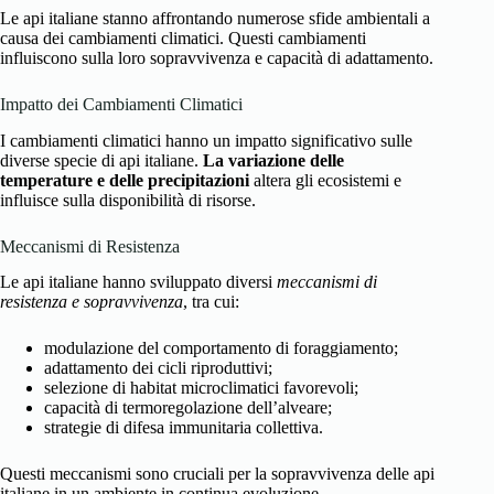
Le api italiane stanno affrontando numerose sfide ambientali a
causa dei cambiamenti climatici. Questi cambiamenti
influiscono sulla loro sopravvivenza e capacità di adattamento.
Impatto dei Cambiamenti Climatici
I cambiamenti climatici hanno un impatto significativo sulle
diverse specie di api italiane.
La variazione delle
temperature e delle precipitazioni
altera gli ecosistemi e
influisce sulla disponibilità di risorse.
Meccanismi di Resistenza
Le api italiane hanno sviluppato diversi
meccanismi di
resistenza e sopravvivenza
, tra cui:
modulazione del comportamento di foraggiamento;
adattamento dei cicli riproduttivi;
selezione di habitat microclimatici favorevoli;
capacità di termoregolazione dell’alveare;
strategie di difesa immunitaria collettiva.
Questi meccanismi sono cruciali per la sopravvivenza delle api
italiane in un ambiente in continua evoluzione.