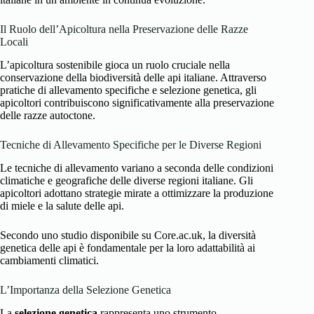
Il Ruolo dell’Apicoltura nella Preservazione delle Razze
Locali
L’apicoltura sostenibile gioca un ruolo cruciale nella
conservazione della biodiversità delle api italiane. Attraverso
pratiche di allevamento specifiche e selezione genetica, gli
apicoltori contribuiscono significativamente alla preservazione
delle razze autoctone.
Tecniche di Allevamento Specifiche per le Diverse Regioni
Le tecniche di allevamento variano a seconda delle condizioni
climatiche e geografiche delle diverse regioni italiane. Gli
apicoltori adottano strategie mirate a ottimizzare la produzione
di miele e la salute delle api.
Secondo uno studio disponibile su
Core.ac.uk
, la diversità
genetica delle api è fondamentale per la loro adattabilità ai
cambiamenti climatici.
L’Importanza della Selezione Genetica
La
selezione genetica
rappresenta uno strumento