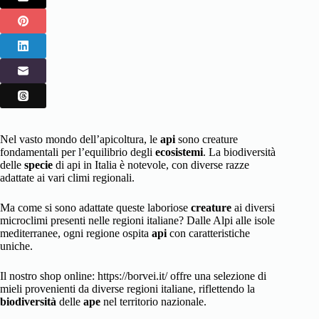
Nel vasto mondo dell’apicoltura, le
api
sono creature
fondamentali per l’equilibrio degli
ecosistemi
. La biodiversità
delle
specie
di api in Italia è notevole, con diverse razze
adattate ai vari climi regionali.
Ma come si sono adattate queste laboriose
creature
ai diversi
microclimi presenti nelle regioni italiane? Dalle Alpi alle isole
mediterranee, ogni regione ospita
api
con caratteristiche
uniche.
Il nostro shop online: https://borvei.it/ offre una selezione di
mieli provenienti da diverse regioni italiane, riflettendo la
biodiversità
delle
ape
nel territorio nazionale.