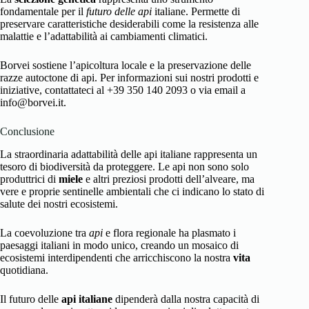
fondamentale per il
futuro delle api
italiane. Permette di
preservare caratteristiche desiderabili come la resistenza alle
malattie e l’adattabilità ai cambiamenti climatici.
Borvei sostiene l’apicoltura locale e la preservazione delle
razze autoctone di api. Per informazioni sui nostri prodotti e
iniziative, contattateci al +39 350 140 2093 o via email a
info@borvei.it.
Conclusione
La straordinaria adattabilità delle api italiane rappresenta un
tesoro di biodiversità da proteggere. Le api non sono solo
produttrici di
miele
e altri preziosi prodotti dell’alveare, ma
vere e proprie sentinelle ambientali che ci indicano lo stato di
salute dei nostri ecosistemi.
La coevoluzione tra
api
e flora regionale ha plasmato i
paesaggi italiani in modo unico, creando un mosaico di
ecosistemi interdipendenti che arricchiscono la nostra
vita
quotidiana.
Il futuro delle
api italiane
dipenderà dalla nostra capacità di