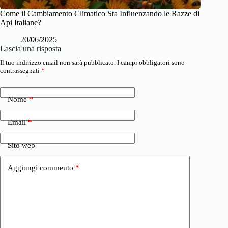
Come il Cambiamento Climatico Sta Influenzando le Razze di
Api Italiane?
20/06/2025
Lascia una risposta
Il tuo indirizzo email non sarà pubblicato.
I campi obbligatori sono
contrassegnati
*
Nome
*
Email
*
Sito web
Aggiungi commento
*