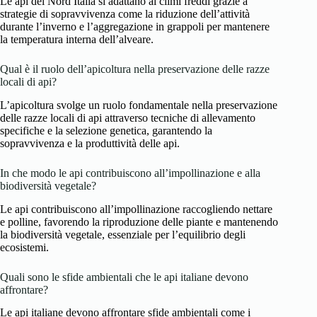
Le api del Nord Italia si adattano ai climi freddi grazie a
strategie di sopravvivenza come la riduzione dell’attività
durante l’inverno e l’aggregazione in grappoli per mantenere
la temperatura interna dell’alveare.
Qual è il ruolo dell’apicoltura nella preservazione delle razze
locali di api?
L’apicoltura svolge un ruolo fondamentale nella preservazione
delle razze locali di api attraverso tecniche di allevamento
specifiche e la selezione genetica, garantendo la
sopravvivenza e la produttività delle api.
In che modo le api contribuiscono all’impollinazione e alla
biodiversità vegetale?
Le api contribuiscono all’impollinazione raccogliendo nettare
e polline, favorendo la riproduzione delle piante e mantenendo
la biodiversità vegetale, essenziale per l’equilibrio degli
ecosistemi.
Quali sono le sfide ambientali che le api italiane devono
affrontare?
Le api italiane devono affrontare sfide ambientali come i