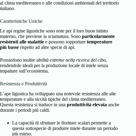
al clima mediterraneo e alle condizioni ambientali del territorio
italiano.
Caratteristiche Uniche
Le api regine ligustiche sono note per il loro buon istinto
materno, che previene la sciamatura. Sono
particolarmente
resistenti alle malattie
e possono sopportare
temperature
più basse
rispetto ad altre specie di api.
Possiedono inoltre
abilità estreme nella ricerca del cibo
,
rendendole ideali per la produzione locale di miele senza
impattare sull’ecosistema.
Resistenza e Produttività
L’ape ligustica ha sviluppato una notevole resistenza alle alte
temperature e alla siccità tipiche del clima mediterraneo.
Questa resistenza si traduce in una
produttività elevata
anche
durante i periodi più caldi.
La capacità di sfruttare le fioriture scalari permette a
questa sottospecie di produrre miele durante un periodo
più esteso.