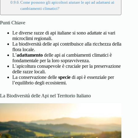
Come possono gli apicoltori aiutare le api ad adattarsi ai
cambiamenti climatici?
Punti Chiave
Le diverse razze di api italiane si sono adattate ai vari
microclimi regionali.
La biodiversità delle api contribuisce alla ricchezza della
flora locale.
L’
adattamento
delle api ai cambiamenti climatici è
fondamentale per la loro sopravvivenza.
L’apicoltura consapevole è cruciale per la preservazione
delle razze locali.
La conservazione delle
specie
di api è essenziale per
l’equilibrio degli ecosistemi.
La Biodiversità delle Api nel Territorio Italiano