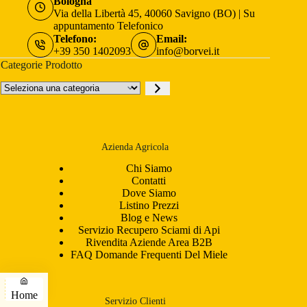
Bologna
Via della Libertà 45, 40060 Savigno (BO) | Su
appuntamento Telefonico
Telefono:
Email:
+39 350 1402093
info@borvei.it
Categorie Prodotto
Seleziona
una
categoria
Azienda Agricola
Chi Siamo
Contatti
Dove Siamo
Listino Prezzi
Blog e News
Servizio Recupero Sciami di Api
Rivendita Aziende Area B2B
FAQ Domande Frequenti Del Miele
Home
Servizio Clienti