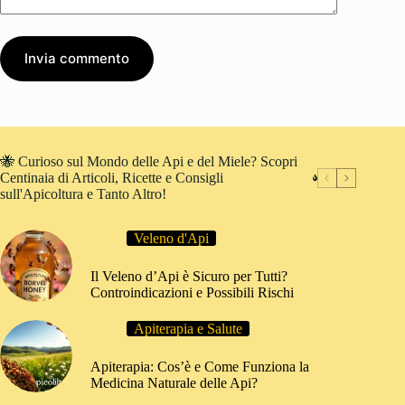
Invia commento
🐝 Curioso sul Mondo delle Api e del Miele? Scopri
Centinaia di Articoli, Ricette e Consigli
sull'Apicoltura e Tanto Altro!
Veleno d'Api
Il Veleno d’Api è Sicuro per Tutti?
Controindicazioni e Possibili Rischi
Apiterapia e Salute
Apiterapia: Cos’è e Come Funziona la
Medicina Naturale delle Api?