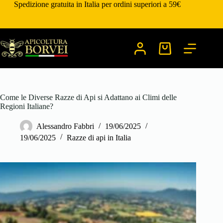
Salta
Spedizione gratuita in Italia per ordini superiori a 59€
al
contenuto
Carrello
Come le Diverse Razze di Api si Adattano ai Climi delle
Regioni Italiane?
Alessandro Fabbri
19/06/2025
19/06/2025
Razze di api in Italia