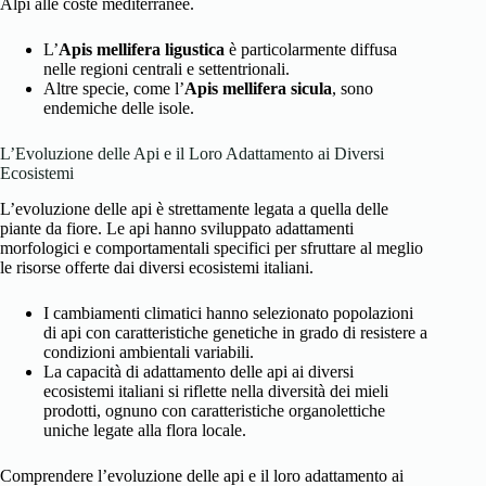
Alpi alle coste mediterranee.
L’
Apis mellifera ligustica
è particolarmente diffusa
nelle regioni centrali e settentrionali.
Altre specie, come l’
Apis mellifera sicula
, sono
endemiche delle isole.
L’Evoluzione delle Api e il Loro Adattamento ai Diversi
Ecosistemi
L’evoluzione delle api è strettamente legata a quella delle
piante da fiore. Le api hanno sviluppato adattamenti
morfologici e comportamentali specifici per sfruttare al meglio
le risorse offerte dai diversi ecosistemi italiani.
I cambiamenti climatici hanno selezionato popolazioni
di api con caratteristiche genetiche in grado di resistere a
condizioni ambientali variabili.
La capacità di adattamento delle api ai diversi
ecosistemi italiani si riflette nella diversità dei mieli
prodotti, ognuno con caratteristiche organolettiche
uniche legate alla flora locale.
Comprendere l’evoluzione delle api e il loro adattamento ai