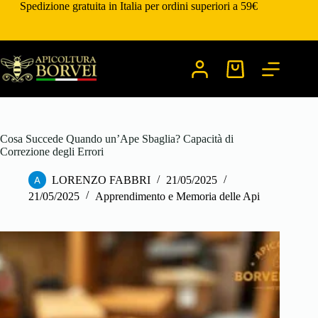
Salta
Spedizione gratuita in Italia per ordini superiori a 59€
al
contenuto
Carrello
Cosa Succede Quando un’Ape Sbaglia? Capacità di
Correzione degli Errori
LORENZO FABBRI
21/05/2025
21/05/2025
Apprendimento e Memoria delle Api