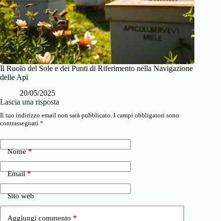
Il Ruolo del Sole e dei Punti di Riferimento nella Navigazione
delle Api
20/05/2025
Lascia una risposta
Il tuo indirizzo email non sarà pubblicato.
I campi obbligatori sono
contrassegnati
*
Nome
*
Email
*
Sito web
Aggiungi commento
*