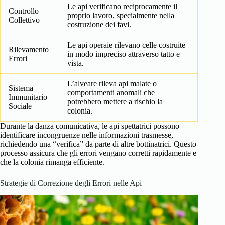
Le api verificano reciprocamente il
Controllo
proprio lavoro, specialmente nella
Collettivo
costruzione dei favi.
Le api operaie rilevano celle costruite
Rilevamento
in modo impreciso attraverso tatto e
Errori
vista.
L’alveare rileva api malate o
Sistema
comportamenti anomali che
Immunitario
potrebbero mettere a rischio la
Sociale
colonia.
Durante la danza comunicativa, le api spettatrici possono
identificare incongruenze nelle informazioni trasmesse,
richiedendo una “verifica” da parte di altre bottinatrici. Questo
processo assicura che gli errori vengano corretti rapidamente e
che la colonia rimanga efficiente.
Strategie di Correzione degli Errori nelle Api