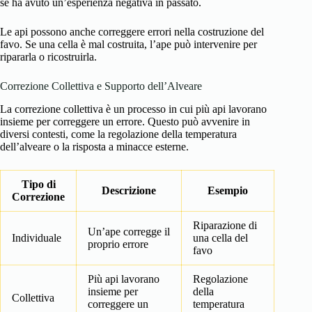
se ha avuto un’esperienza negativa in passato.
Le api possono anche correggere errori nella costruzione del
favo. Se una cella è mal costruita, l’ape può intervenire per
ripararla o ricostruirla.
Correzione Collettiva e Supporto dell’Alveare
La correzione collettiva è un processo in cui più api lavorano
insieme per correggere un errore. Questo può avvenire in
diversi contesti, come la regolazione della temperatura
dell’alveare o la risposta a minacce esterne.
Tipo di
Descrizione
Esempio
Correzione
Riparazione di
Un’ape corregge il
Individuale
una cella del
proprio errore
favo
Più api lavorano
Regolazione
insieme per
della
Collettiva
correggere un
temperatura