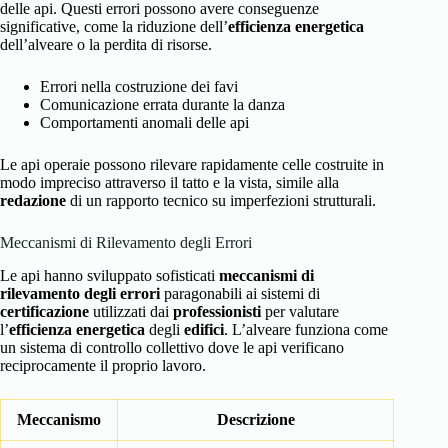
delle api. Questi errori possono avere conseguenze
significative, come la riduzione dell’
efficienza energetica
dell’alveare o la perdita di risorse.
Errori nella costruzione dei favi
Comunicazione errata durante la danza
Comportamenti anomali delle api
Le api operaie possono rilevare rapidamente celle costruite in
modo impreciso attraverso il tatto e la vista, simile alla
redazione
di un rapporto tecnico su imperfezioni strutturali.
Meccanismi di Rilevamento degli Errori
Le api hanno sviluppato sofisticati
meccanismi di
rilevamento degli errori
paragonabili ai sistemi di
certificazione
utilizzati dai
professionisti
per valutare
l’
efficienza energetica
degli
edifici
. L’alveare funziona come
un sistema di controllo collettivo dove le api verificano
reciprocamente il proprio lavoro.
Meccanismo
Descrizione