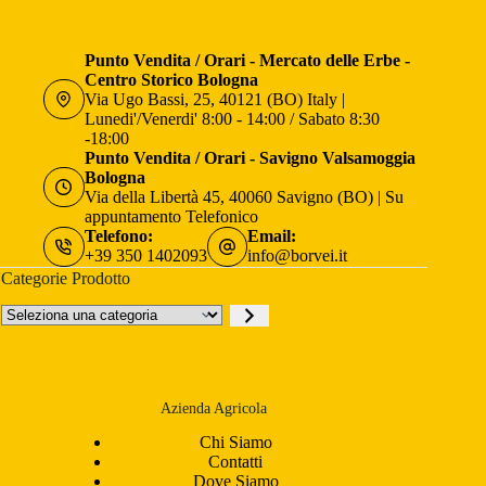
Punto Vendita / Orari - Mercato delle Erbe -
Centro Storico Bologna
Via Ugo Bassi, 25, 40121 (BO) Italy |
Lunedi'/Venerdi' 8:00 - 14:00 / Sabato 8:30
-18:00
Punto Vendita / Orari - Savigno Valsamoggia
Bologna
Via della Libertà 45, 40060 Savigno (BO) | Su
appuntamento Telefonico
Telefono:
Email:
+39 350 1402093
info@borvei.it
Categorie Prodotto
Seleziona
una
categoria
Azienda Agricola
Chi Siamo
Contatti
Dove Siamo