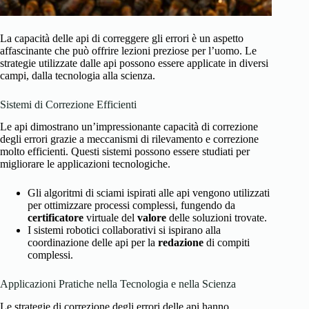
La capacità delle api di correggere gli errori è un aspetto
affascinante che può offrire lezioni preziose per l’uomo. Le
strategie utilizzate dalle api possono essere applicate in diversi
campi, dalla tecnologia alla scienza.
Sistemi di Correzione Efficienti
Le api dimostrano un’impressionante capacità di correzione
degli errori grazie a meccanismi di rilevamento e correzione
molto efficienti. Questi sistemi possono essere studiati per
migliorare le applicazioni tecnologiche.
Gli algoritmi di sciami ispirati alle api vengono utilizzati
per ottimizzare processi complessi, fungendo da
certificatore
virtuale del
valore
delle soluzioni trovate.
I sistemi robotici collaborativi si ispirano alla
coordinazione delle api per la
redazione
di compiti
complessi.
Applicazioni Pratiche nella Tecnologia e nella Scienza
Le strategie di correzione degli errori delle api hanno