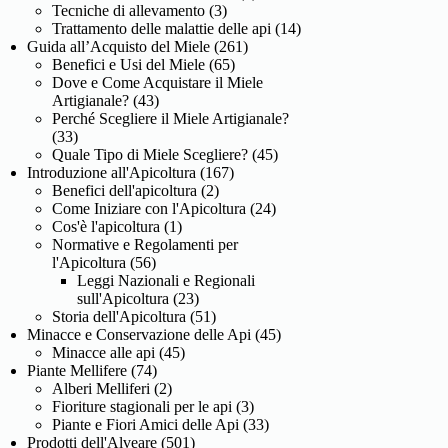
Tecniche di allevamento
(3)
Trattamento delle malattie delle api
(14)
Guida all’Acquisto del Miele
(261)
Benefici e Usi del Miele
(65)
Dove e Come Acquistare il Miele
Artigianale?
(43)
Perché Scegliere il Miele Artigianale?
(33)
Quale Tipo di Miele Scegliere?
(45)
Introduzione all'Apicoltura
(167)
Benefici dell'apicoltura
(2)
Come Iniziare con l'Apicoltura
(24)
Cos'è l'apicoltura
(1)
Normative e Regolamenti per
l'Apicoltura
(56)
Leggi Nazionali e Regionali
sull'Apicoltura
(23)
Storia dell'Apicoltura
(51)
Minacce e Conservazione delle Api
(45)
Minacce alle api
(45)
Piante Mellifere
(74)
Alberi Melliferi
(2)
Fioriture stagionali per le api
(3)
Piante e Fiori Amici delle Api
(33)
Prodotti dell'Alveare
(501)