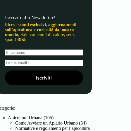
Iscriviti alla Newsletter!
Ricevi
sconti esclusivi, aggiornamenti
sull’apicoltura e curiosità dal nostro
mondo
. Solo contenuti di valore, senza
spam! 🐝🍯
Iscriviti
ategorie:
Apicoltura Urbana
(105)
Come Avviare un Apiario Urbano
(34)
Normative e regolamenti per l’apicoltura