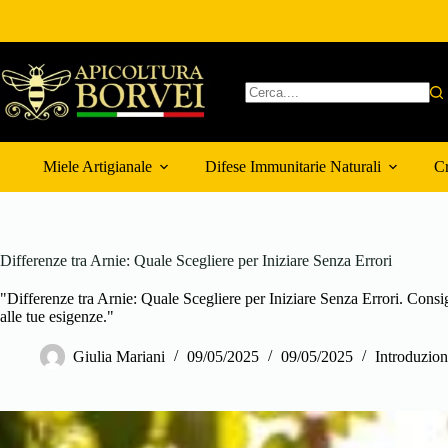
Salta
al
contenuto
Nessun
risultato
Miele Artigianale
Difese Immunitarie Naturali
Cr
Differenze tra Arnie: Quale Scegliere per Iniziare Senza Errori
"Differenze tra Arnie: Quale Scegliere per Iniziare Senza Errori. Consigli
alle tue esigenze."
Giulia Mariani
09/05/2025
09/05/2025
Introduzion