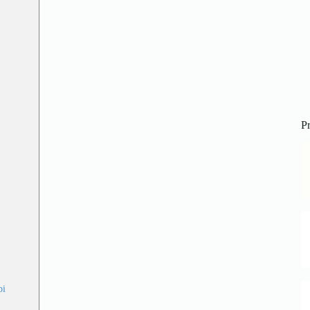
Pr
pi