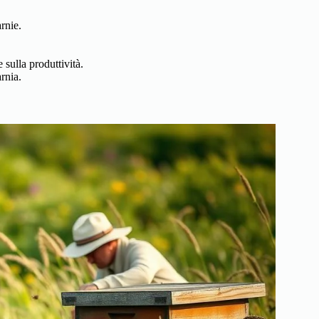
rnie.
e sulla produttività.
arnia.