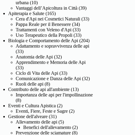
urbana
(10)
Vantaggi dell’Apicoltura in Città
(39)
Apiterapia e Salute
(165)
Cera d'Api nei Cosmetici Naturali
(33)
Pappa Reale per il Benessere
(34)
Trattamenti con Veleno d'Api
(33)
Uso Terapeutico della Propoli
(33)
Biologia e Comportamento delle Api
(204)
Adattamento e sopravvivenza delle api
(33)
Anatomia delle Api
(32)
Apprendimento e Memoria delle Api
(33)
Ciclo di Vita delle Api
(33)
Comunicazione e Danza delle Api
(32)
Ruoli delle api
(8)
Contributo delle api all'ambiente
(13)
Importanza delle api per l'impollinazione
(8)
Eventi e Cultura Apistica
(2)
Eventi, Fiere, Feste e Sagre
(2)
Gestione dell'alveare
(31)
Allevamento delle api
(5)
Benefici dell'allevamento
(2)
Prevenzione delle sciamature
(8)