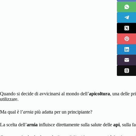
Quando si decide di avvicinarsi al mondo dell’
apicoltura
, una delle pr
utilizzare.
Ma qual è l’
arnia
più adatta per un principiante?
La scelta dell’
arnia
influisce direttamente sulla salute delle
api
, sulla f