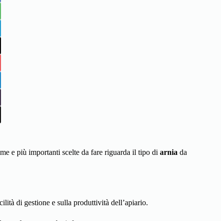
ime e più importanti scelte da fare riguarda il tipo di
arnia
da
acilità di gestione e sulla produttività dell’apiario.