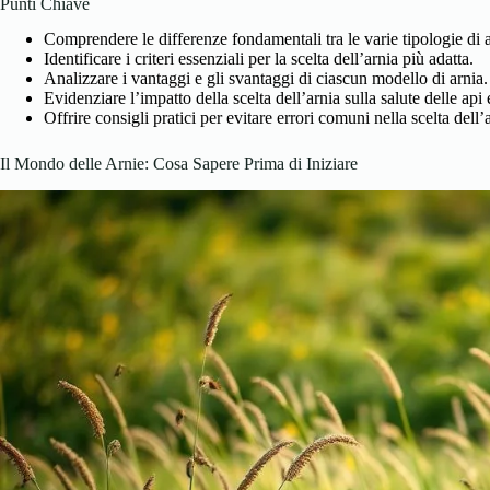
Punti Chiave
Comprendere le differenze fondamentali tra le varie tipologie di a
Identificare i criteri essenziali per la scelta dell’arnia più adatta.
Analizzare i vantaggi e gli svantaggi di ciascun modello di arnia.
Evidenziare l’impatto della scelta dell’arnia sulla salute delle api 
Offrire consigli pratici per evitare errori comuni nella scelta dell’
Il Mondo delle Arnie: Cosa Sapere Prima di Iniziare