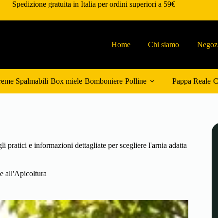
Spedizione gratuita in Italia per ordini superiori a 59€
Home
Chi siamo
Negoz
eme Spalmabili
Box miele
Bomboniere
Polline
Pappa Reale
C
 pratici e informazioni dettagliate per scegliere l'arnia adatta
e all'Apicoltura