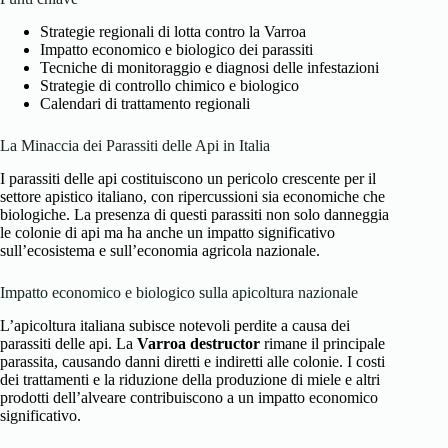
Strategie regionali di lotta contro la Varroa
Impatto economico e biologico dei parassiti
Tecniche di monitoraggio e diagnosi delle infestazioni
Strategie di controllo chimico e biologico
Calendari di trattamento regionali
La Minaccia dei Parassiti delle Api in Italia
I parassiti delle api costituiscono un pericolo crescente per il
settore apistico italiano, con ripercussioni sia economiche che
biologiche. La presenza di questi parassiti non solo danneggia
le colonie di api ma ha anche un impatto significativo
sull’ecosistema e sull’economia agricola nazionale.
Impatto economico e biologico sulla apicoltura nazionale
L’apicoltura italiana subisce notevoli perdite a causa dei
parassiti delle api. La
Varroa destructor
rimane il principale
parassita, causando danni diretti e indiretti alle colonie. I costi
dei trattamenti e la riduzione della produzione di miele e altri
prodotti dell’alveare contribuiscono a un impatto economico
significativo.