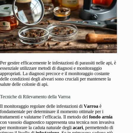
Per gestire efficacemente le infestazioni di parassiti nelle api, è
essenziale utilizzare metodi di diagnosi e monitoraggio
appropriati. La diagnosi precoce e il monitoraggio costante
delle condizioni degli alveari sono cruciali per mantenere la
salute delle colonie di api.
Tecniche di Rilevamento della Varroa
Il monitoraggio regolare delle infestazioni di
Varroa
è
fondamentale per determinare il momento ottimale per i
trattamenti e valutarne l’efficacia. Il metodo del
fondo arnia
con vassoio diagnostico rappresenta una tecnica non invasiva
per monitorare la caduta naturale degli
acari
, permettendo di
stimare il livello di
infestazione
. Se in primavera cadono più