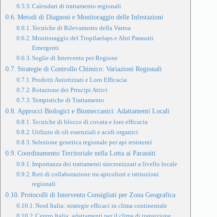
Calendari di trattamento regionali
Metodi di Diagnosi e Monitoraggio delle Infestazioni
Tecniche di Rilevamento della Varroa
Monitoraggio del Tropilaelaps e Altri Parassiti
Emergenti
Soglie di Intervento per Regione
Strategie di Controllo Chimico: Variazioni Regionali
Prodotti Autorizzati e Loro Efficacia
Rotazione dei Principi Attivi
Tempistiche di Trattamento
Approcci Biologici e Biomeccanici: Adattamenti Locali
Tecniche di blocco di covata e loro efficacia
Utilizzo di oli essenziali e acidi organici
Selezione genetica regionale per api resistenti
Coordinamento Territoriale nella Lotta ai Parassiti
Importanza dei trattamenti sincronizzati a livello locale
Reti di collaborazione tra apicoltori e istituzioni
regionali
Protocolli di Intervento Consigliati per Zona Geografica
Nord Italia: strategie efficaci in clima continentale
Centro Italia: adattamenti per il clima di transizione