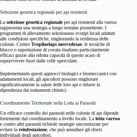
Selezione genetica regionale per api resistenti
La
selezione genetica regionale
per api resistenti alla varroa
rappresenta una strategia a lungo termine promettente. I
programmi di allevamento selezionano ecotipi locali adattati
alle condizioni specifiche, migliorando la resilienza delle
colonie. Contro
Tropilaelaps mercedesae
, le tecniche di
blocco o asportazione di covata risultano particolarmente
efficaci grazie alla ridotta capacità di questo acaro di
sopravvivere fuori dalle celle opercolate.
Implementando questi approcci biologici e biomeccanici con
adattamenti locali, gli apicoltori possono migliorare
significativamente la salute delle loro api e ridurre la
dipendenza dai trattamenti chimici.
Coordinamento Territoriale nella Lotta ai Parassiti
Un efficace controllo dei parassiti nelle colonie di api dipende
fortemente dal coordinamento a livello locale. La
lotta varroa
e contro altri parassiti richiede strategie sincronizzate per
evitare la
reinfestazione
, che può annullare gli sforzi
individuali degli apicoltori.