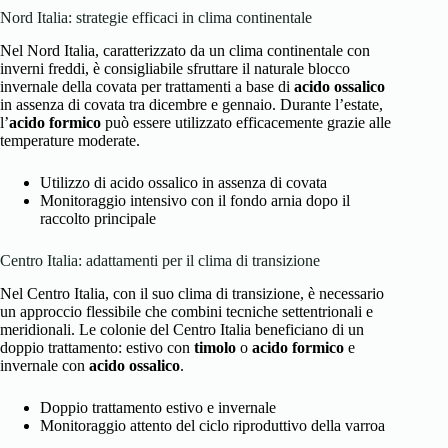
Nord Italia: strategie efficaci in clima continentale
Nel Nord Italia, caratterizzato da un clima continentale con
inverni freddi, è consigliabile sfruttare il naturale blocco
invernale della covata per trattamenti a base di
acido ossalico
in assenza di covata tra dicembre e gennaio. Durante l’estate,
l’
acido formico
può essere utilizzato efficacemente grazie alle
temperature moderate.
Utilizzo di acido ossalico in assenza di covata
Monitoraggio intensivo con il fondo arnia dopo il
raccolto principale
Centro Italia: adattamenti per il clima di transizione
Nel Centro Italia, con il suo clima di transizione, è necessario
un approccio flessibile che combini tecniche settentrionali e
meridionali. Le colonie del Centro Italia beneficiano di un
doppio trattamento: estivo con
timolo
o
acido formico
e
invernale con
acido ossalico
.
Doppio trattamento estivo e invernale
Monitoraggio attento del ciclo riproduttivo della varroa