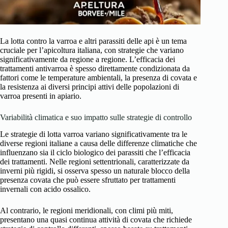
La lotta contro la varroa e altri parassiti delle api è un tema
cruciale per l’apicoltura italiana, con strategie che variano
significativamente da regione a regione. L’efficacia dei
trattamenti antivarroa è spesso direttamente condizionata da
fattori come le temperature ambientali, la presenza di covata e
la resistenza ai diversi principi attivi delle popolazioni di
varroa presenti in apiario.
Variabilità climatica e suo impatto sulle strategie di controllo
Le strategie di lotta varroa variano significativamente tra le
diverse regioni italiane a causa delle differenze climatiche che
influenzano sia il ciclo biologico dei parassiti che l’efficacia
dei trattamenti. Nelle regioni settentrionali, caratterizzate da
inverni più rigidi, si osserva spesso un naturale blocco della
presenza covata che può essere sfruttato per trattamenti
invernali con acido ossalico.
Al contrario, le regioni meridionali, con climi più miti,
presentano una quasi continua attività di covata che richiede