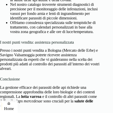
Nel nostro catalogo troverete strumenti diagnostici di
precisione per il monitoraggio delle infestazioni, inclusi
vassoi per fondo arnia e lenti di ingrandimento per
identificare parassiti di piccole dimensioni.
Offriamo consulenza specializzata sulle tempistiche di
trattamento, con calendari personalizzati in base alla
vostra zona geografica e alle ore di luce/temperatura.
I nostri punti vendita: assistenza personalizzata
Presso i nostri punti vendita a Bologna (Mercato delle Erbe) e
Savigno Valsamoggia potrete ricevere assistenza
personalizzata da esperti che vi guideranno nella scelta dei
prodotti più adatti al controllo dei parassiti all’interno dei vostri
alveari.
Conclusione
La gestione efficace dei parassiti delle api richiede una
comprensione approfondita delle loro biologie e dei contesti
regionali. La
lotta varroa
e il controllo di altri parassiti come
il
Tropilaelaps mercedesae
sono cruciali per la
salute delle
colonie
.
Home