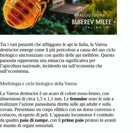
Tra i vari parassiti che affliggono le api in Italia, la Varroa
destructor emerge come il più pericoloso a causa del suo ciclo
biologico sincronizzato con quello delle api mellifere. Questo
parassita rappresenta una minaccia significativa per
l’apicoltura nazionale, incidendo sia sull’economia che
sull’ecosistema.
Morfologia e ciclo biologico della Varroa
La Varroa destructor è un acaro di colore rosso-bruno, con
dimensioni di circa 1,5 x 1,1 mm. Le
femmine
sono le sole a
realizzare l’azione parassitaria diretta sulle api adulte e sulla
covata. Presentano un corpo ellittico con un dorso convesso e
coriaceo, ricoperto di peli. L’apparato locomotore è costituito
da quattro
paia di zampe
, con il
primo paio
proteso in avanti
e munito di organi sensoriali.