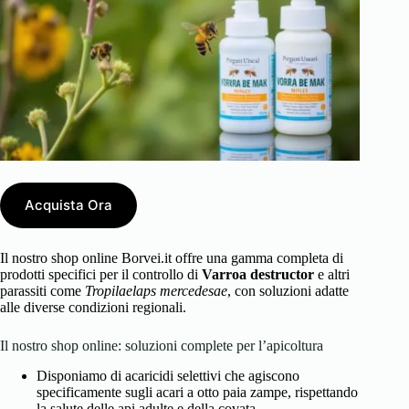
Acquista Ora
Il nostro shop online Borvei.it offre una gamma completa di
prodotti specifici per il controllo di
Varroa destructor
e altri
parassiti come
Tropilaelaps mercedesae
, con soluzioni adatte
alle diverse condizioni regionali.
Il nostro shop online: soluzioni complete per l’apicoltura
Disponiamo di acaricidi selettivi che agiscono
specificamente sugli acari a otto paia zampe, rispettando
la salute delle api adulte e della covata.