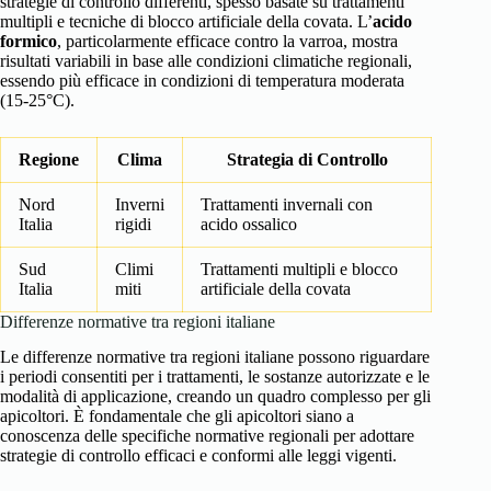
strategie di controllo differenti, spesso basate su trattamenti
multipli e tecniche di blocco artificiale della covata. L’
acido
formico
, particolarmente efficace contro la varroa, mostra
risultati variabili in base alle condizioni climatiche regionali,
essendo più efficace in condizioni di temperatura moderata
(15-25°C).
Regione
Clima
Strategia di Controllo
Nord
Inverni
Trattamenti invernali con
Italia
rigidi
acido ossalico
Sud
Climi
Trattamenti multipli e blocco
Italia
miti
artificiale della covata
Differenze normative tra regioni italiane
Le differenze normative tra regioni italiane possono riguardare
i periodi consentiti per i trattamenti, le sostanze autorizzate e le
modalità di applicazione, creando un quadro complesso per gli
apicoltori. È fondamentale che gli apicoltori siano a
conoscenza delle specifiche normative regionali per adottare
strategie di controllo efficaci e conformi alle leggi vigenti.