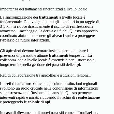
Importanza dei trattamenti sincronizzati a livello locale
La sincronizzazione dei
trattamenti
a livello locale è
fondamentale. Coinvolgendo tutti gli apicoltori in un raggio di
3-5 km, si riduce drasticamente il rischio di
reinfestazione
attraverso il saccheggio, la deriva o i fuchi. Questo approccio
coordinato aiuta a mantenere gli
alveari
sani e a proteggere
l’
apiario
da future infestazioni.
Gli apicoltori devono lavorare insieme per monitorare la
presenza
di parassiti e attuare
trattamenti
tempestivi. La
collaborazione a livello locale è essenziale per il successo a
lungo termine nella gestione dei parassiti delle
api
.
Reti di collaborazione tra apicoltori e istituzioni regionali
Le
reti di collaborazione
tra apicoltori e istituzioni regionali
svolgono un ruolo cruciale nella condivisione di informazioni
sulla
presenza
e diffusione dei parassiti. Questo permette
interventi rapidi e mirati, riducendo il rischio di
reinfestazione
e proteggendo le
colonie
di
api
.
In
caso
di rilevamento di nuovi parassiti come il Tropilaelaps,