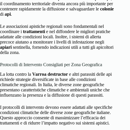
il coordinamento territoriale diventa ancora più importante per
contenere rapidamente la diffusione e salvaguardare le
colonie
di
api
.
Le associazioni apistiche regionali sono fondamentali nel
coordinare i
trattamenti
e nel diffondere le migliori pratiche
adattate alle condizioni locali. Inoltre, i sistemi di allerta
precoce aiutano a monitorare i livelli di infestazione negli
apiari
sentinella, fornendo indicazioni utili a tutti gli apicoltori
della zona.
Protocolli di Intervento Consigliati per Zona Geografica
La lotta contro la
Varroa destructor
e altri parassiti delle api
richiede strategie diversificate in base alle condizioni
climatiche regionali. In Italia, le diverse zone geografiche
presentano caratteristiche climatiche e ambientali uniche che
influenzano la presenza e la diffusione di questi parassiti.
I protocolli di intervento devono essere adattati alle specifiche
condizioni climatiche delle diverse zone geografiche italiane.
Questo approccio consente di massimizzare l’efficacia dei
trattamenti e di ridurre l’impatto negativo sui sistemi apistici.