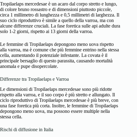
Tropilaelaps mercedesae è un acaro dal corpo stretto e lungo,
di colore bruno rossastro e di dimensioni piuttosto piccole,
circa 1 millimetro di lunghezza e 0,5 millimetri di larghezza. Il
suo ciclo riproduttivo è simile a quello della varroa, ma con
alcune differenze cruciali. La fase foretica sulle api adulte dura
solo 1-2 giorni, rispetto ai 13 giorni della varroa.
Le femmine di Tropilaelaps depongono meno uova rispetto
alla varroa, ma è comune che più femmine entrino nella stessa
cella, aumentando il potenziale infestante. La covata è il
principale bersaglio di questo parassita, causando mortalità
anomala e pupe disopercolate.
Differenze tra Tropilaelaps e Varroa
Le dimensioni di Tropilaelaps mercedesae sono più ridotte
rispetto alla varroa, e il suo corpo è più stretto e allungato. Il
ciclo riproduttivo di Tropilaelaps mercedesae è più breve, con
una fase foretica più corta. Inoltre, le femmine di Tropilaelaps
depongono meno uova, ma possono essere multiple nella
stessa cella.
Rischi di diffusione in Italia