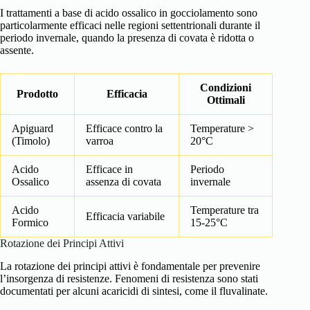
I trattamenti a base di acido ossalico in gocciolamento sono
particolarmente efficaci nelle regioni settentrionali durante il
periodo invernale, quando la presenza di covata è ridotta o
assente.
Condizioni
Prodotto
Efficacia
Ottimali
Apiguard
Efficace contro la
Temperature >
(Timolo)
varroa
20°C
Acido
Efficace in
Periodo
Ossalico
assenza di covata
invernale
Acido
Temperature tra
Efficacia variabile
Formico
15-25°C
Rotazione dei Principi Attivi
La rotazione dei principi attivi è fondamentale per prevenire
l’insorgenza di resistenze. Fenomeni di resistenza sono stati
documentati per alcuni acaricidi di sintesi, come il fluvalinate.