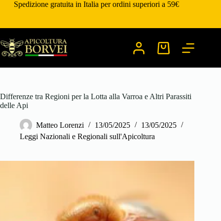
Salta
Spedizione gratuita in Italia per ordini superiori a 59€
al
contenuto
Carrello
Differenze tra Regioni per la Lotta alla Varroa e Altri Parassiti
delle Api
Matteo Lorenzi
13/05/2025
13/05/2025
Leggi Nazionali e Regionali sull'Apicoltura