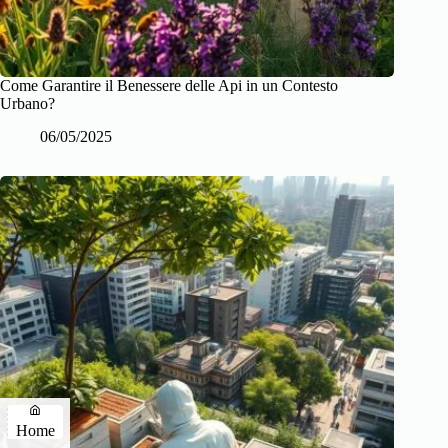
Come Garantire il Benessere delle Api in un Contesto
Urbano?
06/05/2025
Home