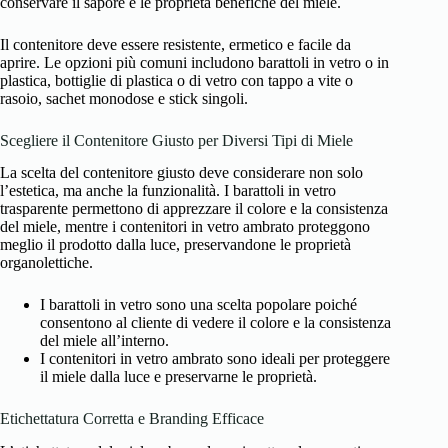
conservare il sapore e le proprietà benefiche del miele.
Il contenitore deve essere resistente, ermetico e facile da
aprire. Le opzioni più comuni includono barattoli in vetro o in
plastica, bottiglie di plastica o di vetro con tappo a vite o
rasoio, sachet monodose e stick singoli.
Scegliere il Contenitore Giusto per Diversi Tipi di Miele
La scelta del contenitore giusto deve considerare non solo
l’estetica, ma anche la funzionalità. I barattoli in vetro
trasparente permettono di apprezzare il colore e la consistenza
del miele, mentre i contenitori in vetro ambrato proteggono
meglio il prodotto dalla luce, preservandone le proprietà
organolettiche.
I barattoli in vetro sono una scelta popolare poiché
consentono al cliente di vedere il colore e la consistenza
del miele all’interno.
I contenitori in vetro ambrato sono ideali per proteggere
il miele dalla luce e preservarne le proprietà.
Etichettatura Corretta e Branding Efficace