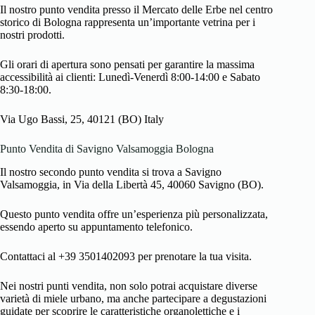
Il nostro punto vendita presso il Mercato delle Erbe nel centro
storico di Bologna rappresenta un’importante vetrina per i
nostri prodotti.
Gli orari di apertura sono pensati per garantire la massima
accessibilità ai clienti: Lunedì-Venerdì 8:00-14:00 e Sabato
8:30-18:00.
Via Ugo Bassi, 25, 40121 (BO) Italy
Punto Vendita di Savigno Valsamoggia Bologna
Il nostro secondo punto vendita si trova a Savigno
Valsamoggia, in Via della Libertà 45, 40060 Savigno (BO).
Questo punto vendita offre un’esperienza più personalizzata,
essendo aperto su appuntamento telefonico.
Contattaci al +39 3501402093 per prenotare la tua visita.
Nei nostri punti vendita, non solo potrai acquistare diverse
varietà di miele urbano, ma anche partecipare a degustazioni
guidate per scoprire le caratteristiche organolettiche e i