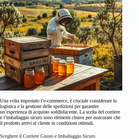
Una volta impostato l’e-commerce, è cruciale considerare la
logistica e la gestione delle spedizioni per garantire
un’esperienza di acquisto soddisfacente. La scelta del corriere
e l’imballaggio sicuro sono elementi chiave per assicurare che
il prodotto arrivi al cliente in condizioni ottimali.
Scegliere il Corriere Giusto e Imballaggio Sicuro