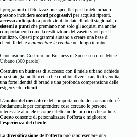
I programmi di fidelizzazione specifici per il miele urbano
possono includere
sconti progressivi
per acquisti ripetuti,
accesso anticipato
a produzioni limitate di mieli stagionali, o
sistemi a punti
che premiano non solo gli acquisti ma anche
comportamenti come la restituzione dei vasetti vuoti per il
riutilizzo. Questi programmi aiutano a creare una base di
clienti fedeli e a
aumentare le vendite
nel lungo termine.
Conclusione: Costruire un Business di Successo con il Miele
Urbano (300 parole)
Costruire un business di successo con il miele urbano richiede
una strategia multifacetta che combini diversi canali di vendita,
una forte identità di brand e una profonda comprensione delle
esigenze dei
clienti
.
L’
analisi del mercato
e del comportamento dei consumatori è
fondamentale per comprendere cosa cercano le persone
interessate al miele e come effettuano le loro ricerche online.
Questo consente di personalizzare l’offerta e migliorare
l’
esperienza del cliente
.
La
diversificazione dell’offerta
può rappresentare una