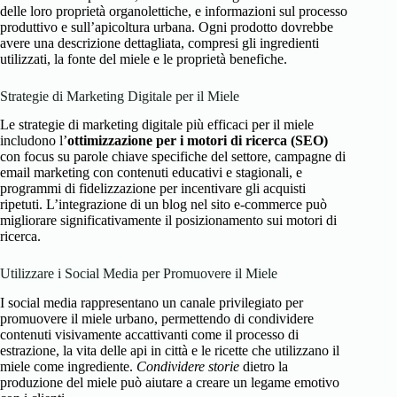
delle loro proprietà organolettiche, e informazioni sul processo
produttivo e sull’apicoltura urbana. Ogni prodotto dovrebbe
avere una descrizione dettagliata, compresi gli ingredienti
utilizzati, la fonte del miele e le proprietà benefiche.
Strategie di Marketing Digitale per il Miele
Le strategie di marketing digitale più efficaci per il miele
includono l’
ottimizzazione per i motori di ricerca (SEO)
con focus su parole chiave specifiche del settore, campagne di
email marketing con contenuti educativi e stagionali, e
programmi di fidelizzazione per incentivare gli acquisti
ripetuti. L’integrazione di un blog nel sito e-commerce può
migliorare significativamente il posizionamento sui motori di
ricerca.
Utilizzare i Social Media per Promuovere il Miele
I social media rappresentano un canale privilegiato per
promuovere il miele urbano, permettendo di condividere
contenuti visivamente accattivanti come il processo di
estrazione, la vita delle api in città e le ricette che utilizzano il
miele come ingrediente.
Condividere storie
dietro la
produzione del miele può aiutare a creare un legame emotivo