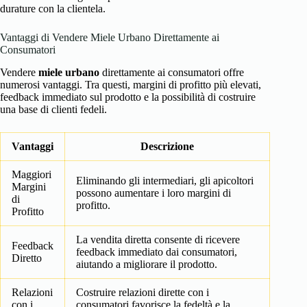
durature con la clientela.
Vantaggi di Vendere Miele Urbano Direttamente ai
Consumatori
Vendere
miele urbano
direttamente ai consumatori offre
numerosi vantaggi. Tra questi, margini di profitto più elevati,
feedback immediato sul prodotto e la possibilità di costruire
una base di clienti fedeli.
Vantaggi
Descrizione
Maggiori
Eliminando gli intermediari, gli apicoltori
Margini
possono aumentare i loro margini di
di
profitto.
Profitto
La vendita diretta consente di ricevere
Feedback
feedback immediato dai consumatori,
Diretto
aiutando a migliorare il prodotto.
Relazioni
Costruire relazioni dirette con i
con i
consumatori favorisce la fedeltà e la