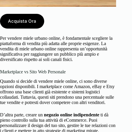
Acquista Ora
Per vendere miele urbano online, è fondamentale scegliere la
piattaforma di vendita più adatta alle proprie esigenze. La
vendita di miele urbano online rappresenta un’opportunità
significativa per raggiungere un pubblico più ampio e
diversificato rispetto ai soli canali fisici.
Marketplace vs Sito Web Personale
Quando si decide di vendere miele online, ci sono diverse
opzioni disponibili. I marketplace come Amazon, eBay e Etsy
offrono una base clienti già esistente e sistemi logistici
collaudati. Tuttavia, questi siti prendono una percentuale sulle
tue vendite e potresti dover competere con altri venditori.
D’altra parte, creare un
negozio online indipendente
ti dà
pieno controllo sulla tua attività di eCommerce. Puoi
personalizzare il design del tuo sito, gestire le tue relazioni con
i clienti e mettere in atto strategie di marketing mirate.