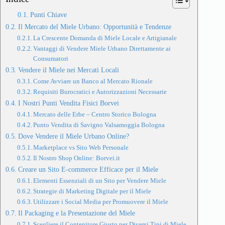
Punti Chiave
Il Mercato del Miele Urbano: Opportunità e Tendenze
La Crescente Domanda di Miele Locale e Artigianale
Vantaggi di Vendere Miele Urbano Direttamente ai
Consumatori
Vendere il Miele nei Mercati Locali
Come Avviare un Banco al Mercato Rionale
Requisiti Burocratici e Autorizzazioni Necessarie
I Nostri Punti Vendita Fisici Borvei
Mercato delle Erbe – Centro Storico Bologna
Punto Vendita di Savigno Valsamoggia Bologna
Dove Vendere il Miele Urbano Online?
Marketplace vs Sito Web Personale
Il Nostro Shop Online: Borvei.it
Creare un Sito E-commerce Efficace per il Miele
Elementi Essenziali di un Sito per Vendere Miele
Strategie di Marketing Digitale per il Miele
Utilizzare i Social Media per Promuovere il Miele
Il Packaging e la Presentazione del Miele
Scegliere il Contenitore Giusto per Diversi Tipi di Miele