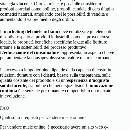
strategia vincente. Oltre al miele, è possibile considerare
prodotti correlati come polline, propoli, candele di cera d’api o
cosmetici naturali, ampliando così le possibilità di vendita e
aumentando il valore medio degli ordini.
Il
marketing del miele urbano
deve enfatizzare gli elementi
distintivi rispetto ai prodotti industriali, come la provenienza
locale, le proprietà benefiche specifiche legate alle fioriture
urbane e la sostenibilità del processo produttivo.
L’
educazione del consumatore
rappresenta un aspetto chiave
per aumentare la consapevolezza sul valore del miele urbano.
Il successo a lungo termine dipende dalla capacità di costruire
relazioni durature con i
clienti
, basate sulla trasparenza, sulla
qualità costante del prodotto e su un’
esperienza d’acquisto
soddisfacente
, sia online che nei negozi fisici. L’
innovazione
continua
è essenziale per rimanere competitivi in un mercato
in evoluzione.
FAQ
Quali sono i requisiti per vendere miele online?
Per vendere miele online, è necessario avere un sito web e-