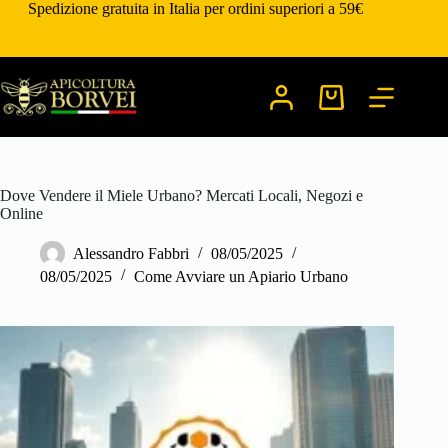
Salta
Spedizione gratuita in Italia per ordini superiori a 59€
al
contenuto
Carrello
Dove Vendere il Miele Urbano? Mercati Locali, Negozi e
Online
Alessandro Fabbri
08/05/2025
08/05/2025
Come Avviare un Apiario Urbano