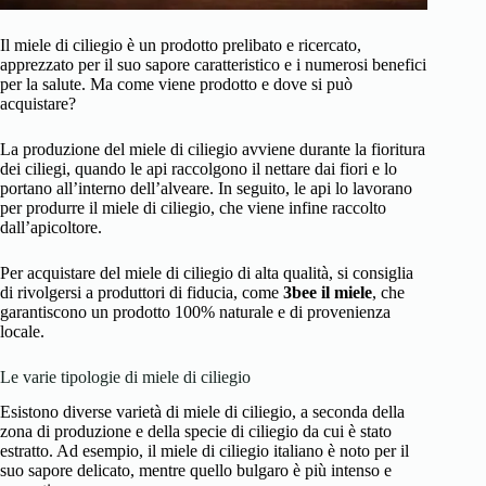
Il miele di ciliegio è un prodotto prelibato e ricercato,
apprezzato per il suo sapore caratteristico e i numerosi benefici
per la salute. Ma come viene prodotto e dove si può
acquistare?
La produzione del miele di ciliegio avviene durante la fioritura
dei ciliegi, quando le api raccolgono il nettare dai fiori e lo
portano all’interno dell’alveare. In seguito, le api lo lavorano
per produrre il miele di ciliegio, che viene infine raccolto
dall’apicoltore.
Per acquistare del miele di ciliegio di alta qualità, si consiglia
di rivolgersi a produttori di fiducia, come
3bee il miele
, che
garantiscono un prodotto 100% naturale e di provenienza
locale.
Le varie tipologie di miele di ciliegio
Esistono diverse varietà di miele di ciliegio, a seconda della
zona di produzione e della specie di ciliegio da cui è stato
estratto. Ad esempio, il miele di ciliegio italiano è noto per il
suo sapore delicato, mentre quello bulgaro è più intenso e