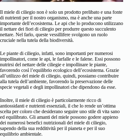
Il miele di ciliegio non è solo un prodotto prelibato e una fonte
di nutrienti per il nostro organismo, ma è anche una parte
importante dell’ecosistema. Le api che lo producono utilizzano
il nettare dei fiori di ciliegio per produrre questo succulento
nettare. Nel farlo, queste vessillifere svolgono un ruolo
cruciale nella tutela della biodiversità.
Le piante di ciliegio, infatti, sono importanti per numerosi
impollinatori, come le api, le farfalle e le falene. Essi possono
nutrirsi del nettare delle ciliegie e impollinare le piante,
favorendo così l’equilibrio ecologico dell’ecosistema. Grazie
all’utilizzo del miele di ciliegio, quindi, possiamo contribuire
alla tutela dell’ambiente, favorendo la preservazione delle
specie vegetali e degli impollinatori che dipendono da esse.
Inoltre, il miele di ciliegio è particolarmente ricco di
antiossidanti e nutrienti essenziali, il che lo rende un’ottima
scelta per coloro che desiderano seguire uno stile di vita sano
ed equilibrato. Gli amanti del miele possono godere appieno
dei numerosi benefici nutrizionali del miele di ciliegio,
sapendo della sua redditività per il pianeta e per il suo
equilibrio ambientale.