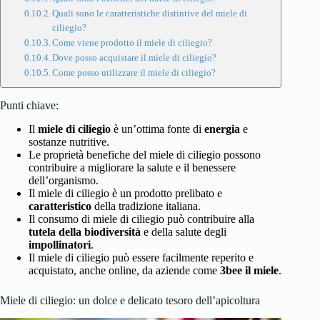
Quali sono le caratteristiche distintive del miele di
ciliegio?
Come viene prodotto il miele di ciliegio?
Dove posso acquistare il miele di ciliegio?
Come posso utilizzare il miele di ciliegio?
Punti chiave:
Il
miele di ciliegio
è un’ottima fonte di
energia
e
sostanze nutritive.
Le proprietà benefiche del miele di ciliegio possono
contribuire a migliorare la salute e il benessere
dell’organismo.
Il miele di ciliegio è un prodotto prelibato e
caratteristico
della tradizione italiana.
Il consumo di miele di ciliegio può contribuire alla
tutela della biodiversità
e della salute degli
impollinatori
.
Il miele di ciliegio può essere facilmente reperito e
acquistato, anche online, da aziende come
3bee il miele
.
Miele di ciliegio: un dolce e delicato tesoro dell’apicoltura