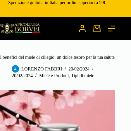
Salta
Spedizione gratuita in Italia per ordini superiori a 59€
al
contenuto
Carrello
I benefici del miele di ciliegio: un dolce tesoro per la tua salute
LORENZO FABBRI
20/02/2024
20/02/2024
Miele e Prodotti
,
Tipi di miele