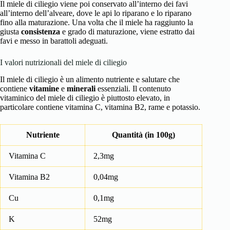
Il miele di ciliegio viene poi conservato all’interno dei favi
all’interno dell’alveare, dove le api lo riparano e lo riparano
fino alla maturazione. Una volta che il miele ha raggiunto la
giusta
consistenza
e grado di maturazione, viene estratto dai
favi e messo in barattoli adeguati.
I valori nutrizionali del miele di ciliegio
Il miele di ciliegio è un alimento nutriente e salutare che
contiene
vitamine
e
minerali
essenziali. Il contenuto
vitaminico del miele di ciliegio è piuttosto elevato, in
particolare contiene vitamina C, vitamina B2, rame e potassio.
Nutriente
Quantità (in 100g)
Vitamina C
2,3mg
Vitamina B2
0,04mg
Cu
0,1mg
K
52mg