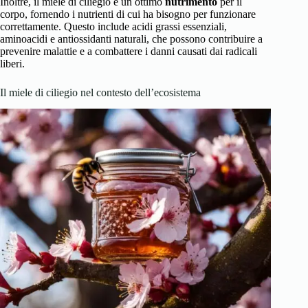
Inoltre, il miele di ciliegio è un ottimo
nutrimento
per il
corpo, fornendo i nutrienti di cui ha bisogno per funzionare
correttamente. Questo include acidi grassi essenziali,
aminoacidi e antiossidanti naturali, che possono contribuire a
prevenire malattie e a combattere i danni causati dai radicali
liberi.
Il miele di ciliegio nel contesto dell’ecosistema