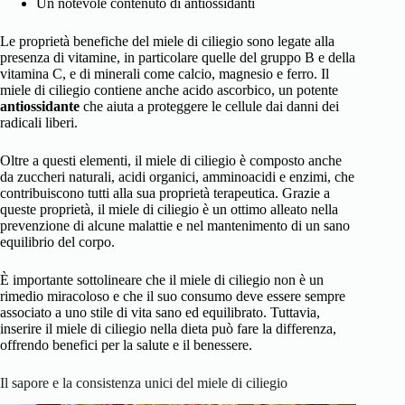
Un notevole contenuto di antiossidanti
Le proprietà benefiche del miele di ciliegio sono legate alla
presenza di vitamine, in particolare quelle del gruppo B e della
vitamina C, e di minerali come calcio, magnesio e ferro. Il
miele di ciliegio contiene anche acido ascorbico, un potente
antiossidante
che aiuta a proteggere le cellule dai danni dei
radicali liberi.
Oltre a questi elementi, il miele di ciliegio è composto anche
da zuccheri naturali, acidi organici, amminoacidi e enzimi, che
contribuiscono tutti alla sua proprietà terapeutica. Grazie a
queste proprietà, il miele di ciliegio è un ottimo alleato nella
prevenzione di alcune malattie e nel mantenimento di un sano
equilibrio del corpo.
È importante sottolineare che il miele di ciliegio non è un
rimedio miracoloso e che il suo consumo deve essere sempre
associato a uno stile di vita sano ed equilibrato. Tuttavia,
inserire il miele di ciliegio nella dieta può fare la differenza,
offrendo benefici per la salute e il benessere.
Il sapore e la consistenza unici del miele di ciliegio