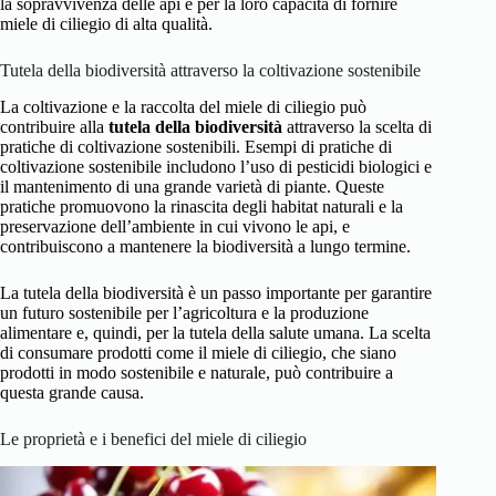
la sopravvivenza delle api e per la loro capacità di fornire
miele di ciliegio di alta qualità.
Tutela della biodiversità attraverso la coltivazione sostenibile
La coltivazione e la raccolta del miele di ciliegio può
contribuire alla
tutela della biodiversità
attraverso la scelta di
pratiche di coltivazione sostenibili. Esempi di pratiche di
coltivazione sostenibile includono l’uso di pesticidi biologici e
il mantenimento di una grande varietà di piante. Queste
pratiche promuovono la rinascita degli habitat naturali e la
preservazione dell’ambiente in cui vivono le api, e
contribuiscono a mantenere la biodiversità a lungo termine.
La tutela della biodiversità è un passo importante per garantire
un futuro sostenibile per l’agricoltura e la produzione
alimentare e, quindi, per la tutela della salute umana. La scelta
di consumare prodotti come il miele di ciliegio, che siano
prodotti in modo sostenibile e naturale, può contribuire a
questa grande causa.
Le proprietà e i benefici del miele di ciliegio