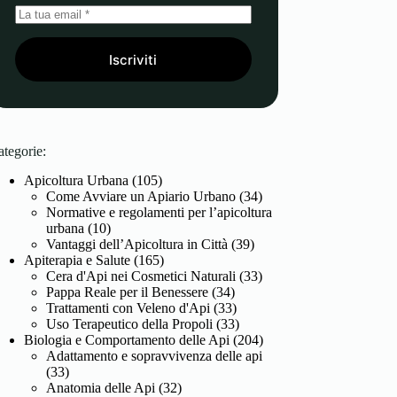
Iscriviti
ategorie:
Apicoltura Urbana
(105)
Come Avviare un Apiario Urbano
(34)
Normative e regolamenti per l’apicoltura
urbana
(10)
Vantaggi dell’Apicoltura in Città
(39)
Apiterapia e Salute
(165)
Cera d'Api nei Cosmetici Naturali
(33)
Pappa Reale per il Benessere
(34)
Trattamenti con Veleno d'Api
(33)
Uso Terapeutico della Propoli
(33)
Biologia e Comportamento delle Api
(204)
Adattamento e sopravvivenza delle api
(33)
Anatomia delle Api
(32)