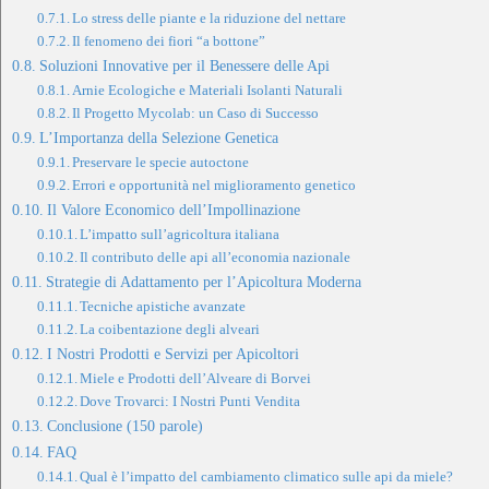
Lo stress delle piante e la riduzione del nettare
Il fenomeno dei fiori “a bottone”
Soluzioni Innovative per il Benessere delle Api
Arnie Ecologiche e Materiali Isolanti Naturali
Il Progetto Mycolab: un Caso di Successo
L’Importanza della Selezione Genetica
Preservare le specie autoctone
Errori e opportunità nel miglioramento genetico
Il Valore Economico dell’Impollinazione
L’impatto sull’agricoltura italiana
Il contributo delle api all’economia nazionale
Strategie di Adattamento per l’Apicoltura Moderna
Tecniche apistiche avanzate
La coibentazione degli alveari
I Nostri Prodotti e Servizi per Apicoltori
Miele e Prodotti dell’Alveare di Borvei
Dove Trovarci: I Nostri Punti Vendita
Conclusione (150 parole)
FAQ
Qual è l’impatto del cambiamento climatico sulle api da miele?