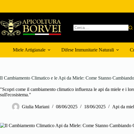
Salta
al
contenuto
Nessun
risultato
Miele Artigianale
Difese Immunitarie Naturali
Cr
Il Cambiamento Climatico e le Api da Miele: Come Stanno Cambiand
"Scopri come il cambiamento climatico influenza le api da miele e i lo
sull'ecosistema."
Giulia Mariani
08/06/2025
18/06/2025
Api da miel