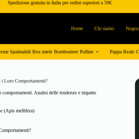
Spedizione gratuita in Italia per ordini superiori a 59€
Home
Chi siamo
Negoz
eme Spalmabili
Box miele
Bomboniere
Polline
Pappa Reale
C
o i Loro Comportamenti?
ro comportamenti. Analisi delle tendenze e impatto
e (Apis mellifera)