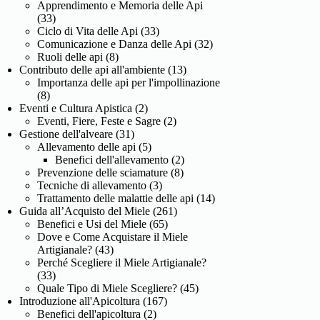
Apprendimento e Memoria delle Api
(33)
Ciclo di Vita delle Api
(33)
Comunicazione e Danza delle Api
(32)
Ruoli delle api
(8)
Contributo delle api all'ambiente
(13)
Importanza delle api per l'impollinazione
(8)
Eventi e Cultura Apistica
(2)
Eventi, Fiere, Feste e Sagre
(2)
Gestione dell'alveare
(31)
Allevamento delle api
(5)
Benefici dell'allevamento
(2)
Prevenzione delle sciamature
(8)
Tecniche di allevamento
(3)
Trattamento delle malattie delle api
(14)
Guida all’Acquisto del Miele
(261)
Benefici e Usi del Miele
(65)
Dove e Come Acquistare il Miele
Artigianale?
(43)
Perché Scegliere il Miele Artigianale?
(33)
Quale Tipo di Miele Scegliere?
(45)
Introduzione all'Apicoltura
(167)
Benefici dell'apicoltura
(2)