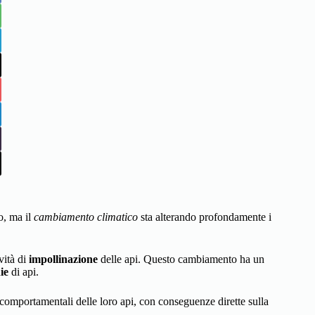
o, ma il
cambiamento climatico
sta alterando profondamente i
vità di
impollinazione
delle api. Questo cambiamento ha un
ie
di api.
comportamentali delle loro api, con conseguenze dirette sulla