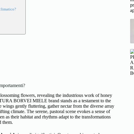
 climatico?
mportamenti?