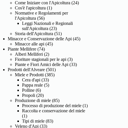
Come Iniziare con l'Apicoltura
(24)
Cos'è l'apicoltura
(1)
Normative e Regolamenti per
l'Apicoltura
(56)
Leggi Nazionali e Regionali
sull'Apicoltura
(23)
Storia dell'Apicoltura
(51)
Minacce e Conservazione delle Api
(45)
Minacce alle api
(45)
Piante Mellifere
(74)
Alberi Melliferi
(2)
Fioriture stagionali per le api
(3)
Piante e Fiori Amici delle Api
(33)
Prodotti dell'Alveare
(501)
Miele e Prodotti
(385)
Cera d'api
(33)
Pappa reale
(5)
Polline
(6)
Propoli
(20)
Produzione di miele
(85)
Processo di produzione del miele
(1)
Raccolta e conservazione del miele
(1)
Tipi di miele
(83)
Veleno d'Api
(33)