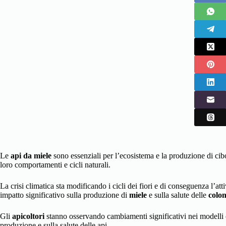
Le
api da miele
sono essenziali per l’ecosistema e la produzione di cib
loro comportamenti e cicli naturali.
La crisi climatica sta modificando i cicli dei fiori e di conseguenza l’atti
impatto significativo sulla produzione di
miele
e sulla salute delle
colon
Gli
apicoltori
stanno osservando cambiamenti significativi nei modelli 
produzione e sulla salute delle api.