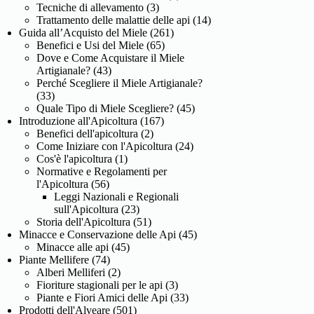
Tecniche di allevamento
(3)
Trattamento delle malattie delle api
(14)
Guida all’Acquisto del Miele
(261)
Benefici e Usi del Miele
(65)
Dove e Come Acquistare il Miele
Artigianale?
(43)
Perché Scegliere il Miele Artigianale?
(33)
Quale Tipo di Miele Scegliere?
(45)
Introduzione all'Apicoltura
(167)
Benefici dell'apicoltura
(2)
Come Iniziare con l'Apicoltura
(24)
Cos'è l'apicoltura
(1)
Normative e Regolamenti per
l'Apicoltura
(56)
Leggi Nazionali e Regionali
sull'Apicoltura
(23)
Storia dell'Apicoltura
(51)
Minacce e Conservazione delle Api
(45)
Minacce alle api
(45)
Piante Mellifere
(74)
Alberi Melliferi
(2)
Fioriture stagionali per le api
(3)
Piante e Fiori Amici delle Api
(33)
Prodotti dell'Alveare
(501)