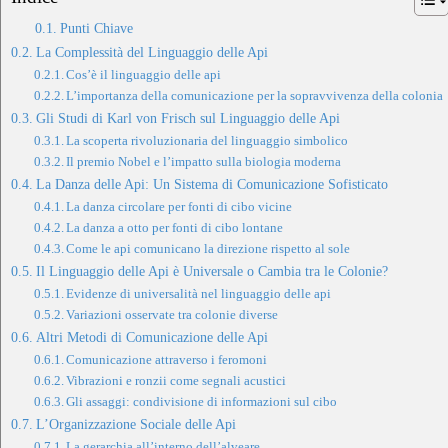
Punti Chiave
La Complessità del Linguaggio delle Api
Cos’è il linguaggio delle api
L’importanza della comunicazione per la sopravvivenza della colonia
Gli Studi di Karl von Frisch sul Linguaggio delle Api
La scoperta rivoluzionaria del linguaggio simbolico
Il premio Nobel e l’impatto sulla biologia moderna
La Danza delle Api: Un Sistema di Comunicazione Sofisticato
La danza circolare per fonti di cibo vicine
La danza a otto per fonti di cibo lontane
Come le api comunicano la direzione rispetto al sole
Il Linguaggio delle Api è Universale o Cambia tra le Colonie?
Evidenze di universalità nel linguaggio delle api
Variazioni osservate tra colonie diverse
Altri Metodi di Comunicazione delle Api
Comunicazione attraverso i feromoni
Vibrazioni e ronzii come segnali acustici
Gli assaggi: condivisione di informazioni sul cibo
L’Organizzazione Sociale delle Api
La gerarchia all’interno dell’alveare