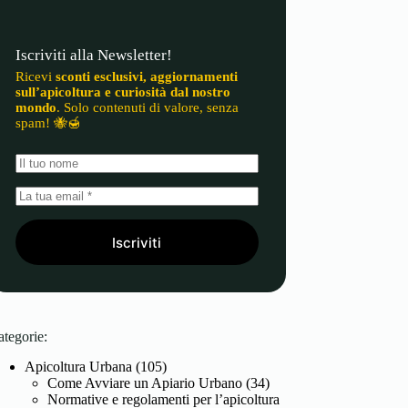
Iscriviti alla Newsletter!
Ricevi
sconti esclusivi, aggiornamenti
sull’apicoltura e curiosità dal nostro
mondo
. Solo contenuti di valore, senza
spam! 🐝🍯
Iscriviti
ategorie:
Apicoltura Urbana
(105)
Come Avviare un Apiario Urbano
(34)
Normative e regolamenti per l’apicoltura