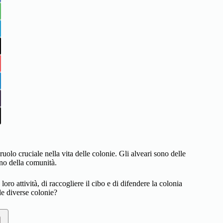
olo cruciale nella vita delle colonie. Gli alveari sono delle
rno della comunità.
loro attività, di raccogliere il cibo e di difendere la colonia
le diverse colonie?