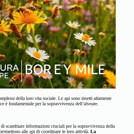
omplessi della loro vita sociale. Le api sono insetti altamente
ace è fondamentale per la sopravvivenza dell’alveare.
 di scambiare informazioni cruciali per la sopravvivenza della
ermettono alle api di coordinare le loro attività.
La