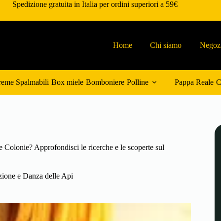
Spedizione gratuita in Italia per ordini superiori a 59€
Home
Chi siamo
Negoz
eme Spalmabili
Box miele
Bomboniere
Polline
Pappa Reale
C
le Colonie? Approfondisci le ricerche e le scoperte sul
ione e Danza delle Api