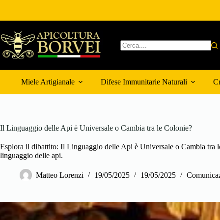
Salta
al
contenuto
Nessun
risultato
Miele Artigianale
Difese Immunitarie Naturali
Cr
Il Linguaggio delle Api è Universale o Cambia tra le Colonie?
Esplora il dibattito: Il Linguaggio delle Api è Universale o Cambia tra 
linguaggio delle api.
Matteo Lorenzi
19/05/2025
19/05/2025
Comunicaz