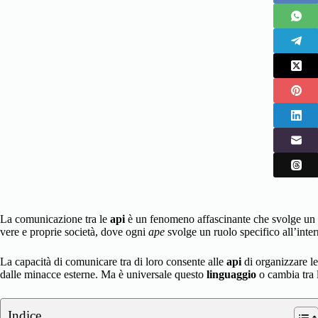
La comunicazione tra le
api
è un fenomeno affascinante che svolge un ru
vere e proprie società, dove ogni
ape
svolge un ruolo specifico all’inte
La capacità di comunicare tra di loro consente alle
api
di organizzare le 
dalle minacce esterne. Ma è universale questo
linguaggio
o cambia tra 
Indice