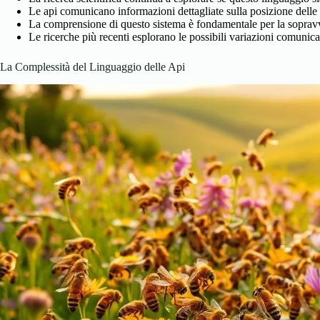
Le api comunicano informazioni dettagliate sulla posizione delle fo
La comprensione di questo sistema è fondamentale per la sopravvi
Le ricerche più recenti esplorano le possibili variazioni comunicat
La Complessità del Linguaggio delle Api