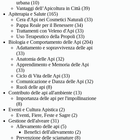
urbana
(10)
Vantaggi dell’Apicoltura in Città
(39)
Apiterapia e Salute
(165)
Cera d'Api nei Cosmetici Naturali
(33)
Pappa Reale per il Benessere
(34)
Trattamenti con Veleno d'Api
(33)
Uso Terapeutico della Propoli
(33)
Biologia e Comportamento delle Api
(204)
Adattamento e sopravvivenza delle api
(33)
Anatomia delle Api
(32)
Apprendimento e Memoria delle Api
(33)
Ciclo di Vita delle Api
(33)
Comunicazione e Danza delle Api
(32)
Ruoli delle api
(8)
Contributo delle api all'ambiente
(13)
Importanza delle api per l'impollinazione
(8)
Eventi e Cultura Apistica
(2)
Eventi, Fiere, Feste e Sagre
(2)
Gestione dell'alveare
(31)
Allevamento delle api
(5)
Benefici dell'allevamento
(2)
Prevenzione delle sciamature
(8)