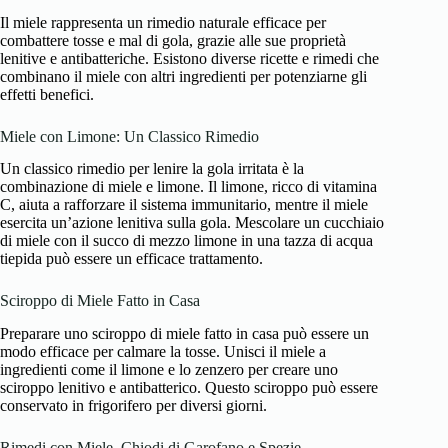
Il miele rappresenta un rimedio naturale efficace per
combattere tosse e mal di gola, grazie alle sue proprietà
lenitive e antibatteriche. Esistono diverse ricette e rimedi che
combinano il miele con altri ingredienti per potenziarne gli
effetti benefici.
Miele con Limone: Un Classico Rimedio
Un classico rimedio per lenire la gola irritata è la
combinazione di miele e limone. Il limone, ricco di vitamina
C, aiuta a rafforzare il sistema immunitario, mentre il miele
esercita un’azione lenitiva sulla gola. Mescolare un cucchiaio
di miele con il succo di mezzo limone in una tazza di acqua
tiepida può essere un efficace trattamento.
Sciroppo di Miele Fatto in Casa
Preparare uno sciroppo di miele fatto in casa può essere un
modo efficace per calmare la tosse. Unisci il miele a
ingredienti come il limone e lo zenzero per creare uno
sciroppo lenitivo e antibatterico. Questo sciroppo può essere
conservato in frigorifero per diversi giorni.
Rimedi con Miele, Chiodi di Garofano e Spezie