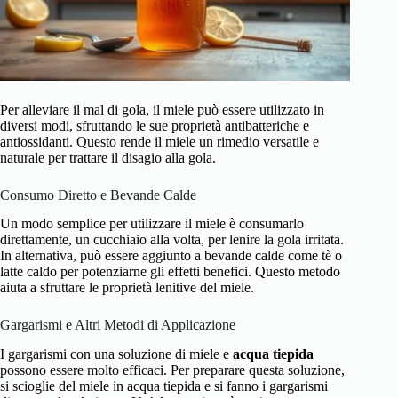
Per alleviare il mal di gola, il miele può essere utilizzato in
diversi modi, sfruttando le sue proprietà antibatteriche e
antiossidanti. Questo rende il miele un rimedio versatile e
naturale per trattare il disagio alla gola.
Consumo Diretto e Bevande Calde
Un modo semplice per utilizzare il miele è consumarlo
direttamente, un cucchiaio alla volta, per lenire la gola irritata.
In alternativa, può essere aggiunto a bevande calde come tè o
latte caldo per potenziarne gli effetti benefici. Questo metodo
aiuta a sfruttare le proprietà lenitive del miele.
Gargarismi e Altri Metodi di Applicazione
I gargarismi con una soluzione di miele e
acqua tiepida
possono essere molto efficaci. Per preparare questa soluzione,
si scioglie del miele in acqua tiepida e si fanno i gargarismi