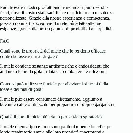
Puoi trovare i nostri prodotti anche nei nostri punti vendita
fisici, dove il nostro staff sarà felice di offrirti una consulenza
personalizzata. Grazie alla nostra esperienza e competenza,
possiamo aiutarti a scegliere il miele più adatto alle tue
esigenze, grazie alla nostra gamma di prodotti di alta qualità.
FAQ
Quali sono le proprietà del miele che lo rendono efficace
contro la tosse e il mal di gola?
Il miele contiene sostanze antibatteriche e antiossidanti che
aiutano a lenire la gola irritata e a combattere le infezioni.
Come si può utilizzare il miele per alleviare i sintomi della
tosse e del mal di gola?
Il miele può essere consumato direttamente, aggiunto a
bevande calde o utilizzato per preparare sciroppi e gargarismi.
Qual è il tipo di miele più adatto per le vie respiratorie?
Il miele di eucalipto e timo sono particolarmente benefici per
le vie respiratorie grazie alle loro proprietà espettoranti e