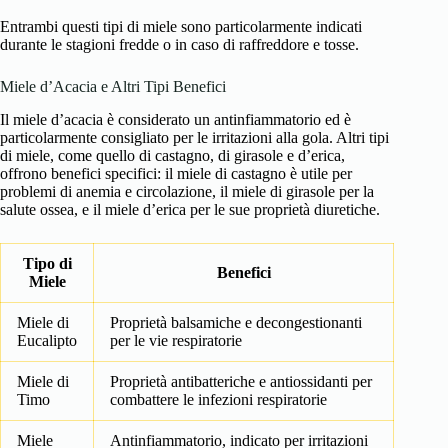
Entrambi questi tipi di miele sono particolarmente indicati
durante le stagioni fredde o in caso di raffreddore e tosse.
Miele d’Acacia e Altri Tipi Benefici
Il miele d’acacia è considerato un antinfiammatorio ed è
particolarmente consigliato per le irritazioni alla gola. Altri tipi
di miele, come quello di castagno, di girasole e d’erica,
offrono benefici specifici: il miele di castagno è utile per
problemi di anemia e circolazione, il miele di girasole per la
salute ossea, e il miele d’erica per le sue proprietà diuretiche.
Tipo di
Benefici
Miele
Miele di
Proprietà balsamiche e decongestionanti
Eucalipto
per le vie respiratorie
Miele di
Proprietà antibatteriche e antiossidanti per
Timo
combattere le infezioni respiratorie
Miele
Antinfiammatorio, indicato per irritazioni