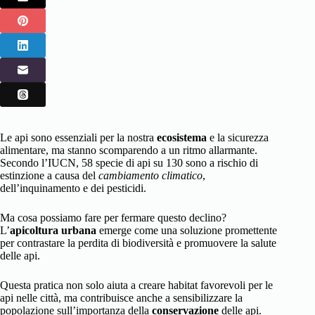
Le api sono essenziali per la nostra
ecosistema
e la sicurezza
alimentare, ma stanno scomparendo a un ritmo allarmante.
Secondo l’IUCN, 58 specie di api su 130 sono a rischio di
estinzione a causa del
cambiamento climatico
,
dell’inquinamento e dei pesticidi.
Ma cosa possiamo fare per fermare questo declino?
L’
apicoltura urbana
emerge come una soluzione promettente
per contrastare la perdita di biodiversità e promuovere la salute
delle api.
Questa pratica non solo aiuta a creare habitat favorevoli per le
api nelle città, ma contribuisce anche a sensibilizzare la
popolazione sull’importanza della
conservazione
delle api.