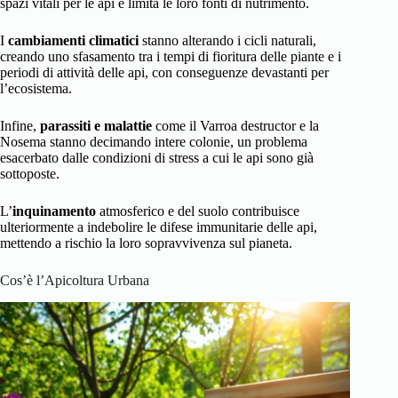
spazi vitali per le api e limita le loro fonti di nutrimento.
I
cambiamenti climatici
stanno alterando i cicli naturali,
creando uno sfasamento tra i tempi di fioritura delle piante e i
periodi di attività delle api, con conseguenze devastanti per
l’ecosistema.
Infine,
parassiti e malattie
come il Varroa destructor e la
Nosema stanno decimando intere colonie, un problema
esacerbato dalle condizioni di stress a cui le api sono già
sottoposte.
L’
inquinamento
atmosferico e del suolo contribuisce
ulteriormente a indebolire le difese immunitarie delle api,
mettendo a rischio la loro sopravvivenza sul pianeta.
Cos’è l’Apicoltura Urbana