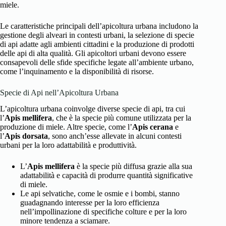
miele.
Le caratteristiche principali dell’apicoltura urbana includono la
gestione degli alveari in contesti urbani, la selezione di specie
di api adatte agli ambienti cittadini e la produzione di prodotti
delle api di alta qualità. Gli apicoltori urbani devono essere
consapevoli delle sfide specifiche legate all’ambiente urbano,
come l’inquinamento e la disponibilità di risorse.
Specie di Api nell’Apicoltura Urbana
L’apicoltura urbana coinvolge diverse specie di api, tra cui
l’
Apis mellifera
, che è la specie più comune utilizzata per la
produzione di miele. Altre specie, come l’
Apis cerana
e
l’
Apis dorsata
, sono anch’esse allevate in alcuni contesti
urbani per la loro adattabilità e produttività.
L’
Apis mellifera
è la specie più diffusa grazie alla sua
adattabilità e capacità di produrre quantità significative
di miele.
Le api selvatiche, come le osmie e i bombi, stanno
guadagnando interesse per la loro efficienza
nell’impollinazione di specifiche colture e per la loro
minore tendenza a sciamare.