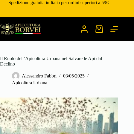
Salta
Spedizione gratuita in Italia per ordini superiori a 59€
al
contenuto
Carrello
Il Ruolo dell’Apicoltura Urbana nel Salvare le Api dal
Declino
Alessandro Fabbri
03/05/2025
Apicoltura Urbana