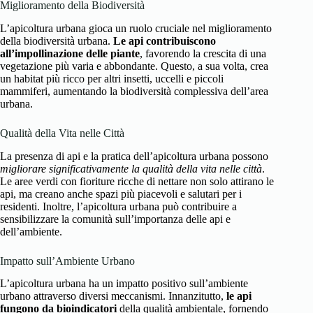
Miglioramento della Biodiversità
L’apicoltura urbana gioca un ruolo cruciale nel miglioramento
della biodiversità urbana.
Le api contribuiscono
all’impollinazione delle piante
, favorendo la crescita di una
vegetazione più varia e abbondante. Questo, a sua volta, crea
un habitat più ricco per altri insetti, uccelli e piccoli
mammiferi, aumentando la biodiversità complessiva dell’area
urbana.
Qualità della Vita nelle Città
La presenza di api e la pratica dell’apicoltura urbana possono
migliorare significativamente la qualità della vita nelle città
.
Le aree verdi con fioriture ricche di nettare non solo attirano le
api, ma creano anche spazi più piacevoli e salutari per i
residenti. Inoltre, l’apicoltura urbana può contribuire a
sensibilizzare la comunità sull’importanza delle api e
dell’ambiente.
Impatto sull’Ambiente Urbano
L’apicoltura urbana ha un impatto positivo sull’ambiente
urbano attraverso diversi meccanismi. Innanzitutto,
le api
fungono da bioindicatori
della qualità ambientale, fornendo