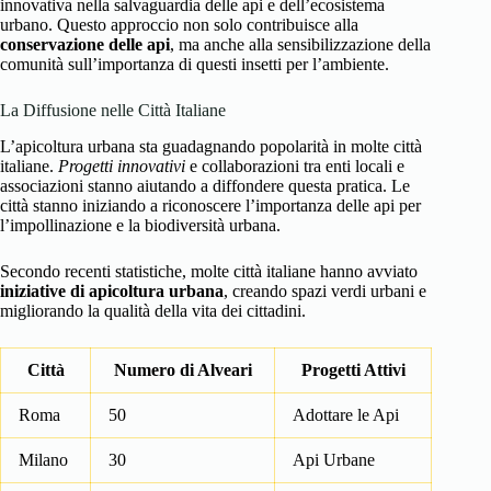
innovativa nella salvaguardia delle api e dell’ecosistema
urbano. Questo approccio non solo contribuisce alla
conservazione delle api
, ma anche alla sensibilizzazione della
comunità sull’importanza di questi insetti per l’ambiente.
La Diffusione nelle Città Italiane
L’apicoltura urbana sta guadagnando popolarità in molte città
italiane.
Progetti innovativi
e collaborazioni tra enti locali e
associazioni stanno aiutando a diffondere questa pratica. Le
città stanno iniziando a riconoscere l’importanza delle api per
l’impollinazione e la biodiversità urbana.
Secondo recenti statistiche, molte città italiane hanno avviato
iniziative di apicoltura urbana
, creando spazi verdi urbani e
migliorando la qualità della vita dei cittadini.
Città
Numero di Alveari
Progetti Attivi
Roma
50
Adottare le Api
Milano
30
Api Urbane