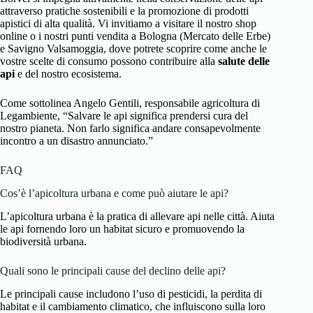
attraverso pratiche sostenibili e la promozione di prodotti
apistici di alta qualità. Vi invitiamo a visitare il nostro shop
online o i nostri punti vendita a Bologna (Mercato delle Erbe)
e Savigno Valsamoggia, dove potrete scoprire come anche le
vostre scelte di consumo possono contribuire alla
salute delle
api
e del nostro ecosistema.
Come sottolinea Angelo Gentili, responsabile agricoltura di
Legambiente, “Salvare le api significa prendersi cura del
nostro pianeta. Non farlo significa andare consapevolmente
incontro a un disastro annunciato.”
FAQ
Cos’è l’apicoltura urbana e come può aiutare le api?
L’apicoltura urbana è la pratica di allevare api nelle città. Aiuta
le api fornendo loro un habitat sicuro e promuovendo la
biodiversità urbana.
Quali sono le principali cause del declino delle api?
Le principali cause includono l’uso di pesticidi, la perdita di
habitat e il cambiamento climatico, che influiscono sulla loro