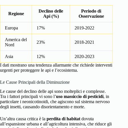
Declino delle
Periodo di
Regione
Api (%)
Osservazione
Europa
17%
2019-2022
America del
23%
2018-2021
Nord
Asia
12%
2020-2023
I dati mostrano una tendenza allarmante che richiede interventi
urgenti per proteggere le api e l’ecosistema.
Le Cause Principali della Diminuzione
Le cause del declino delle api sono molteplici e complesse.
Tra i fattori principali vi sono l’
uso massiccio di pesticidi
, in
particolare i neonicotinoidi, che agiscono sul sistema nervoso
degli insetti, causando disorientamento e morte.
Un’altra causa critica è la
perdita di habitat
dovuta
all’espansione urbana e all’agricoltura intensiva, che riduce gli