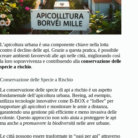
L’apicoltura urbana è una componente chiave nella lotta
contro il declino delle api. Grazie a questa pratica, è possibile
creare ambienti favorevoli alle api nelle città, migliorando così
la loro sopravvivenza e contribuendo alla
conservazione delle
specie a rischio
.
Conservazione delle Specie a Rischio
La conservazione delle specie di api a rischio è un aspetto
fondamentale dell’apicoltura urbana. Beeing, ad esempio,
utilizza tecnologie innovative come B-BOX e “IoBee” per
supportare gli apicoltori e monitorare le arnie a distanza,
garantendo una gestione più efficiente e meno invasiva delle
colonie. Questo approccio non solo aiuta a proteggere le api
ma anche a
promuovere la biodiversità
nelle aree urbane.
Le città possono essere trasformate in “oasi per api” attraverso