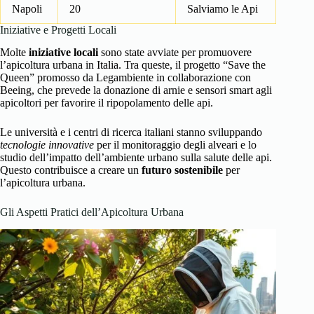
Napoli
20
Salviamo le Api
Iniziative e Progetti Locali
Molte
iniziative locali
sono state avviate per promuovere
l’apicoltura urbana in Italia. Tra queste, il progetto “Save the
Queen” promosso da Legambiente in collaborazione con
Beeing, che prevede la donazione di arnie e sensori smart agli
apicoltori per favorire il ripopolamento delle api.
Le università e i centri di ricerca italiani stanno sviluppando
tecnologie innovative
per il monitoraggio degli alveari e lo
studio dell’impatto dell’ambiente urbano sulla salute delle api.
Questo contribuisce a creare un
futuro sostenibile
per
l’apicoltura urbana.
Gli Aspetti Pratici dell’Apicoltura Urbana