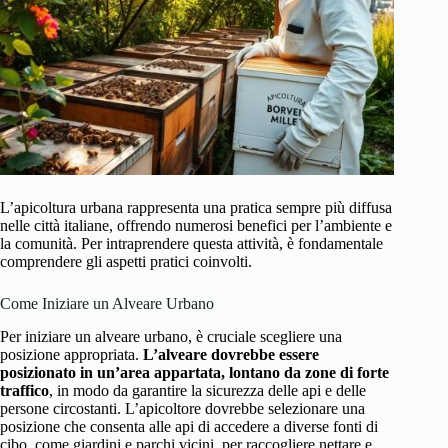
L’apicoltura urbana rappresenta una pratica sempre più diffusa
nelle città italiane, offrendo numerosi benefici per l’ambiente e
la comunità. Per intraprendere questa attività, è fondamentale
comprendere gli aspetti pratici coinvolti.
Come Iniziare un Alveare Urbano
Per iniziare un alveare urbano, è cruciale scegliere una
posizione appropriata.
L’alveare dovrebbe essere
posizionato in un’area appartata, lontano da zone di forte
traffico
, in modo da garantire la sicurezza delle api e delle
persone circostanti. L’apicoltore dovrebbe selezionare una
posizione che consenta alle api di accedere a diverse fonti di
cibo, come giardini e parchi vicini, per raccogliere nettare e