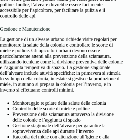
polline. Inoltre, l’alveare dovrebbe essere facilmente
accessibile per l’apicoltore, per facilitare la pulizia e il
controllo delle api.
Gestione e Manutenzione
La gestione di un alveare urbano richiede visite regolari per
monitorare la salute della colonia e controllare le scorte di
miele e polline. Gli apicoltori urbani devono essere
particolarmente attenti alla prevenzione della sciamatura,
utilizzando tecniche come la divisione preventiva delle colonie
e l’aggiunta tempestiva di spazio. La gestione stagionale
dell’alveare include attività specifiche: in primavera si stimola
lo sviluppo della colonia, in estate si gestisce la produzione di
miele, in autunno si prepara la colonia per l’inverno, e in
inverno si effettuano controlli minimi.
Monitoraggio regolare della salute della colonia
Controllo delle scorte di miele e polline
Prevenzione della sciamatura attraverso la divisione
delle colonie e l’aggiunta di spazio
Gestione stagionale dell’alveare per garantire la
sopravvivenza delle api durante l’inverno
Raccolta del miele con attenzione all’igiene e alla