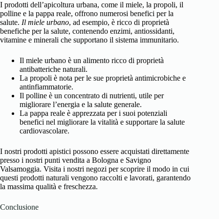
I prodotti dell’apicoltura urbana, come il miele, la propoli, il
polline e la pappa reale, offrono numerosi benefici per la
salute.
Il miele urbano
, ad esempio, è ricco di proprietà
benefiche per la salute, contenendo enzimi, antiossidanti,
vitamine e minerali che supportano il sistema immunitario.
Il miele urbano è un alimento ricco di proprietà
antibatteriche naturali.
La propoli è nota per le sue proprietà antimicrobiche e
antinfiammatorie.
Il polline è un concentrato di nutrienti, utile per
migliorare l’energia e la salute generale.
La pappa reale è apprezzata per i suoi potenziali
benefici nel migliorare la vitalità e supportare la salute
cardiovascolare.
I nostri prodotti apistici possono essere acquistati direttamente
presso i nostri punti vendita a Bologna e Savigno
Valsamoggia. Visita i nostri negozi per scoprire il modo in cui
questi prodotti naturali vengono raccolti e lavorati, garantendo
la massima qualità e freschezza.
Conclusione