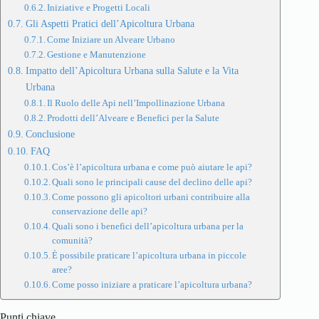
Iniziative e Progetti Locali
Gli Aspetti Pratici dell’Apicoltura Urbana
Come Iniziare un Alveare Urbano
Gestione e Manutenzione
Impatto dell’Apicoltura Urbana sulla Salute e la Vita
Urbana
Il Ruolo delle Api nell’Impollinazione Urbana
Prodotti dell’Alveare e Benefici per la Salute
Conclusione
FAQ
Cos’è l’apicoltura urbana e come può aiutare le api?
Quali sono le principali cause del declino delle api?
Come possono gli apicoltori urbani contribuire alla
conservazione delle api?
Quali sono i benefici dell’apicoltura urbana per la
comunità?
È possibile praticare l’apicoltura urbana in piccole
aree?
Come posso iniziare a praticare l’apicoltura urbana?
Punti chiave