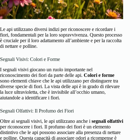
Le api utilizzano diversi indizi per riconoscere e ricordare i
fiori, fondamentali per la loro sopravvivenza. Questo processo
è cruciale per il loro adattamento all’ambiente e per la raccolta
di nettare e polline.
Segnali Visivi: Colori e Forme
I segnali visivi giocano un ruolo importante nel
riconoscimento dei fiori da parte delle api.
Colori e forme
sono elementi chiave che le api utilizzano per distinguere tra
diverse specie di fiori. La vista delle api è in grado di rilevare
la luce ultravioletta, che è invisibile all’occhio umano,
aiutandole a identificare i fiori.
Segnali Olfattivi: Il Profumo dei Fiori
Oltre ai segnali visivi, le api utilizzano anche i
segnali olfattivi
per riconoscere i fiori. Il profumo dei fiori è un elemento
distintivo che le api possono associare alla presenza di nettare
e polline. Questa capacità di associare odori a ricompense è