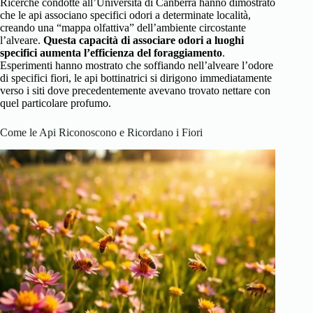
Ricerche condotte all’Università di Canberra hanno dimostrato
che le api associano specifici odori a determinate località,
creando una “mappa olfattiva” dell’ambiente circostante
l’alveare.
Questa capacità di associare odori a luoghi
specifici aumenta l’efficienza del foraggiamento
.
Esperimenti hanno mostrato che soffiando nell’alveare l’odore
di specifici fiori, le api bottinatrici si dirigono immediatamente
verso i siti dove precedentemente avevano trovato nettare con
quel particolare profumo.
Come le Api Riconoscono e Ricordano i Fiori