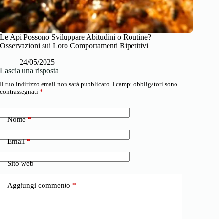
Le Api Possono Sviluppare Abitudini o Routine?
Osservazioni sui Loro Comportamenti Ripetitivi
24/05/2025
Lascia una risposta
Il tuo indirizzo email non sarà pubblicato.
I campi obbligatori sono
contrassegnati
*
Nome
*
Email
*
Sito web
Aggiungi commento
*