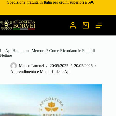
Salta
Spedizione gratuita in Italia per ordini superiori a 59€
al
contenuto
Carrello
Le Api Hanno una Memoria? Come Ricordano le Fonti di
Nettare
Matteo Lorenzi
20/05/2025
20/05/2025
Apprendimento e Memoria delle Api