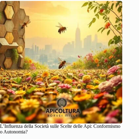
L’Influenza della Società sulle Scelte delle Api: Conformismo
o Autonomia?