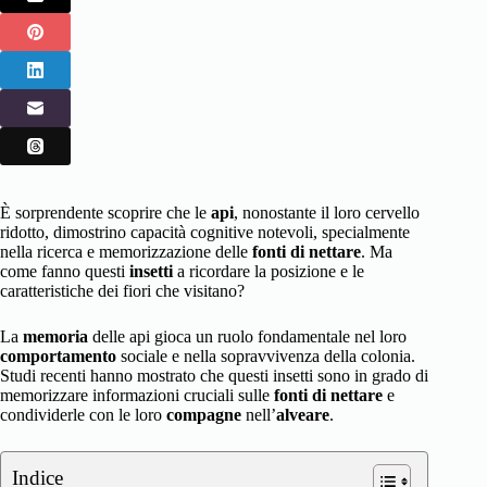
È sorprendente scoprire che le
api
, nonostante il loro cervello
ridotto, dimostrino capacità cognitive notevoli, specialmente
nella ricerca e memorizzazione delle
fonti di nettare
. Ma
come fanno questi
insetti
a ricordare la posizione e le
caratteristiche dei fiori che visitano?
La
memoria
delle api gioca un ruolo fondamentale nel loro
comportamento
sociale e nella sopravvivenza della colonia.
Studi recenti hanno mostrato che questi insetti sono in grado di
memorizzare informazioni cruciali sulle
fonti di nettare
e
condividerle con le loro
compagne
nell’
alveare
.
Indice