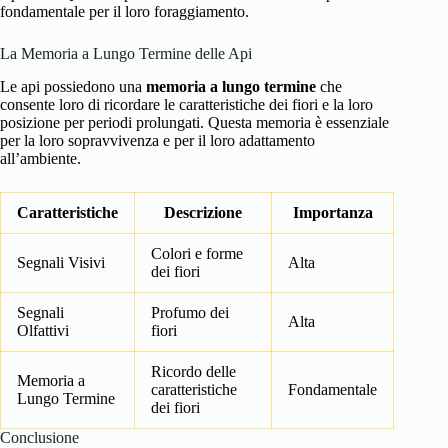
fondamentale per il loro foraggiamento.
La Memoria a Lungo Termine delle Api
Le api possiedono una
memoria a lungo termine
che
consente loro di ricordare le caratteristiche dei fiori e la loro
posizione per periodi prolungati. Questa memoria è essenziale
per la loro sopravvivenza e per il loro adattamento
all’ambiente.
Caratteristiche
Descrizione
Importanza
Colori e forme
Segnali Visivi
Alta
dei fiori
Segnali
Profumo dei
Alta
Olfattivi
fiori
Ricordo delle
Memoria a
caratteristiche
Fondamentale
Lungo Termine
dei fiori
Conclusione