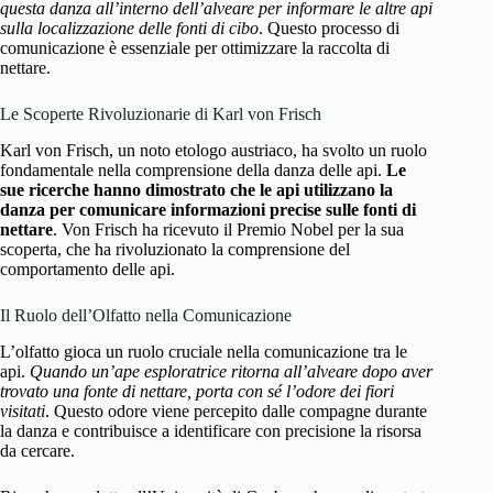
questa danza all’interno dell’alveare per informare le altre api
sulla localizzazione delle fonti di cibo
. Questo processo di
comunicazione è essenziale per ottimizzare la raccolta di
nettare.
Le Scoperte Rivoluzionarie di Karl von Frisch
Karl von Frisch, un noto etologo austriaco, ha svolto un ruolo
fondamentale nella comprensione della danza delle api.
Le
sue ricerche hanno dimostrato che le api utilizzano la
danza per comunicare informazioni precise sulle fonti di
nettare
. Von Frisch ha ricevuto il Premio Nobel per la sua
scoperta, che ha rivoluzionato la comprensione del
comportamento delle api.
Il Ruolo dell’Olfatto nella Comunicazione
L’olfatto gioca un ruolo cruciale nella comunicazione tra le
api.
Quando un’ape esploratrice ritorna all’alveare dopo aver
trovato una fonte di nettare, porta con sé l’odore dei fiori
visitati
. Questo odore viene percepito dalle compagne durante
la danza e contribuisce a identificare con precisione la risorsa
da cercare.