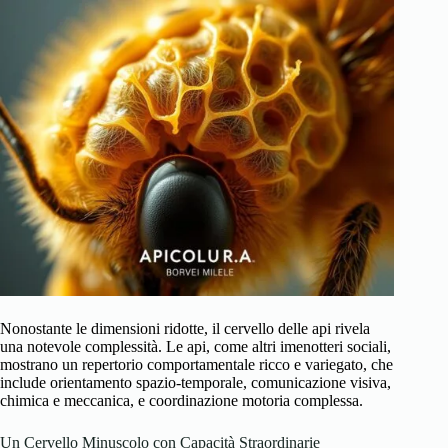
Nonostante le dimensioni ridotte, il cervello delle api rivela
una notevole complessità. Le api, come altri imenotteri sociali,
mostrano un repertorio comportamentale ricco e variegato, che
include orientamento spazio-temporale, comunicazione visiva,
chimica e meccanica, e coordinazione motoria complessa.
Un Cervello Minuscolo con Capacità Straordinarie