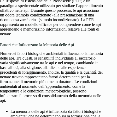
La Risposta di Estensione della Proboscide (PER) è un
paradigma sperimentale utilizzato per studiare l’apprendimento
olfattivo nelle api. Durante questo processo, le api associano
un odore (stimolo condizionato) alla presentazione di una
ricompensa zuccherina (stimolo incondizionato). La PER
rappresenta un modello efficace per comprendere come le api
apprendano e memorizzino informazioni relative alle fonti di
nettare.
Fattori che Influenzano la Memoria delle Api
Numerosi fattori biologici e ambientali influenzano la memoria
delle api. Tra questi, la sensibilità individuale al saccarosio
varia significativamente tra le api e nel tempo, cambiando in
base all’età, alla stagione, alla dieta e alle esperienze
precedenti di foraggiamento. Inoltre, la qualità e la quantità del
nettare trovato rappresentano fattori determinanti per la
formazione di memorie più o meno durature. Le condizioni
ambientali al momento dell’apprendimento, come la
temperatura e le condizioni meteorologiche, possono
influenzare il processo di consolidamento della memoria nelle
api.
La memoria delle api è influenzata da fattori biologici e
ambientali che ne determinano sia la formazione che la