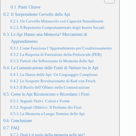
Punti Chiave
Il Sorprendente Cervello delle Api
Un Cervello Minuscolo con Capacità Straordinarie
Il Repertorio Comportamentale degli Insetti Sociali
Le Api Hanno una Memoria? Meccanismi di
Apprendimento
Come Funziona l’Apprendimento per Condizionamento
La Risposta di Estensione della Proboscide (PER)
Fattori che Influenzano la Memoria delle Api
La Comunicazione delle Fonti di Nettare tra le Api
La Danza delle Api: Un Linguaggio Complesso
Le Scoperte Rivoluzionarie di Karl von Frisch
Il Ruolo dell’Olfatto nella Comunicazione
Come le Api Riconoscono e Ricordano i Fiori
Segnali Visivi: Colori e Forme
Segnali Olfattivi: Il Profumo dei Fiori
La Memoria a Lungo Termine delle Api
Conclusione
FAQ
Qual è il ruolo della memoria nelle api?