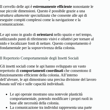
Il cervello delle api è
estremamente efficiente
nonostante le
sue piccole dimensioni. Questo è possibile grazie a una
struttura altamente specializzata
che consente alle api di
eseguire compiti complessi come la navigazione e la
comunicazione.
Le api sono in grado di
orientarsi
nello spazio e nel tempo,
utilizzando punti di riferimento visivi e olfattivi per tornare al
nido e localizzare fonti di nettare. Questo comportamento è
fondamentale per la sopravvivenza della colonia.
Il Repertorio Comportamentale degli Insetti Sociali
Gli insetti sociali come le api hanno sviluppato un vasto
repertorio di
comportamenti coordinati
che consentono il
funzionamento efficiente della colonia. All’interno
dell’alveare, le api dimostrano una precisa divisione del lavoro
basata sull’età e sulle capacità individuali.
Le api operaie mostrano una notevole plasticità
comportamentale, potendo modificare i propri ruoli in
base alle necessità della colonia.
La comunicazione tra individui rappresenta una parte