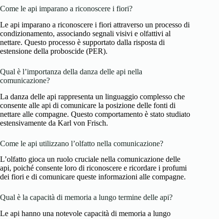
Come le api imparano a riconoscere i fiori?
Le api imparano a riconoscere i fiori attraverso un processo di
condizionamento, associando segnali visivi e olfattivi al
nettare. Questo processo è supportato dalla risposta di
estensione della proboscide (PER).
Qual è l’importanza della danza delle api nella
comunicazione?
La danza delle api rappresenta un linguaggio complesso che
consente alle api di comunicare la posizione delle fonti di
nettare alle compagne. Questo comportamento è stato studiato
estensivamente da Karl von Frisch.
Come le api utilizzano l’olfatto nella comunicazione?
L’olfatto gioca un ruolo cruciale nella comunicazione delle
api, poiché consente loro di riconoscere e ricordare i profumi
dei fiori e di comunicare queste informazioni alle compagne.
Qual è la capacità di memoria a lungo termine delle api?
Le api hanno una notevole capacità di memoria a lungo