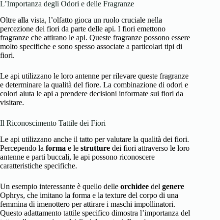
L’Importanza degli Odori e delle Fragranze
Oltre alla vista, l’olfatto gioca un ruolo cruciale nella
percezione dei fiori da parte delle api. I fiori emettono
fragranze che attirano le api. Queste fragranze possono essere
molto specifiche e sono spesso associate a particolari tipi di
fiori.
Le api utilizzano le loro antenne per rilevare queste fragranze
e determinare la qualità del fiore. La combinazione di odori e
colori aiuta le api a prendere decisioni informate sui fiori da
visitare.
Il Riconoscimento Tattile dei Fiori
Le api utilizzano anche il tatto per valutare la qualità dei fiori.
Percependo la
forma
e le
strutture
dei fiori attraverso le loro
antenne e parti buccali, le api possono riconoscere
caratteristiche specifiche.
Un esempio interessante è quello delle
orchidee
del
genere
Ophrys, che imitano la forma e la texture del corpo di una
femmina di imenottero per attirare i maschi impollinatori.
Questo adattamento tattile specifico dimostra l’importanza del