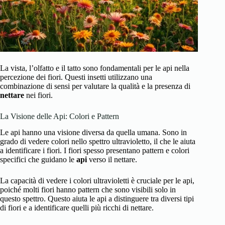
La vista, l’olfatto e il tatto sono fondamentali per le api nella
percezione dei fiori. Questi insetti utilizzano una
combinazione di sensi per valutare la qualità e la presenza di
nettare
nei fiori.
La Visione delle Api: Colori e Pattern
Le api hanno una visione diversa da quella umana. Sono in
grado di vedere colori nello spettro ultravioletto, il che le aiuta
a identificare i fiori. I fiori spesso presentano pattern e colori
specifici che guidano le
api
verso il nettare.
La capacità di vedere i colori ultravioletti è cruciale per le api,
poiché molti fiori hanno pattern che sono visibili solo in
questo spettro. Questo aiuta le api a distinguere tra diversi tipi
di fiori e a identificare quelli più ricchi di nettare.