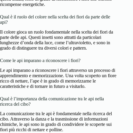
ricompense energetiche.
Qual è il ruolo del colore nella scelta dei fiori da parte delle
api?
Il colore gioca un ruolo fondamentale nella scelta dei fiori da
parte delle api. Questi insetti sono attratti da particolari
lunghezze d’onda della luce, come l’ultravioletto, e sono in
grado di distinguere tra diversi colori e pattern.
Come le api imparano a riconoscere i fiori?
Le api imparano a riconoscere i fiori attraverso un processo di
apprendimento e memorizzazione. Una volta scoperto un fiore
ricco di nettare, l’ape è in grado di memorizzarne le
caratteristiche e di tornare in futuro a visitarlo.
Qual è l’importanza della comunicazione tra le api nella
ricerca del cibo?
La comunicazione tra le api è fondamentale nella ricerca del
cibo. Attraverso la danza e la trasmissione di informazioni
chimiche, le api sono in grado di condividere le scoperte sui
fiori più ricchi di nettare e polline.