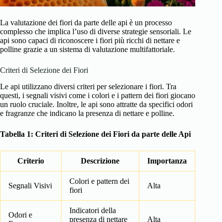
La valutazione dei fiori da parte delle api è un processo
complesso che implica l’uso di diverse strategie sensoriali. Le
api sono capaci di riconoscere i fiori più ricchi di nettare e
polline grazie a un sistema di valutazione multifattoriale.
Criteri di Selezione dei Fiori
Le api utilizzano diversi criteri per selezionare i fiori. Tra
questi, i segnali visivi come i colori e i pattern dei fiori giocano
un ruolo cruciale. Inoltre, le api sono attratte da specifici odori
e fragranze che indicano la presenza di nettare e polline.
Tabella 1: Criteri di Selezione dei Fiori da parte delle Api
Criterio
Descrizione
Importanza
Colori e pattern dei
Segnali Visivi
Alta
fiori
Indicatori della
Odori e
presenza di nettare
Alta