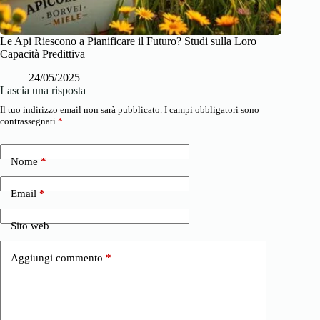
Le Api Riescono a Pianificare il Futuro? Studi sulla Loro
Capacità Predittiva
24/05/2025
Lascia una risposta
Il tuo indirizzo email non sarà pubblicato.
I campi obbligatori sono
contrassegnati
*
Nome
*
Email
*
Sito web
Aggiungi commento
*