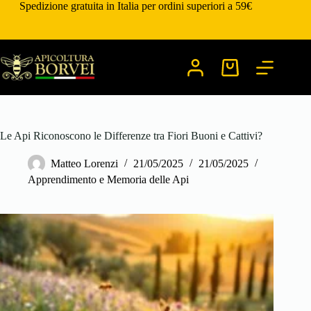
Salta
Spedizione gratuita in Italia per ordini superiori a 59€
al
contenuto
Carrello
Le Api Riconoscono le Differenze tra Fiori Buoni e Cattivi?
Matteo Lorenzi
21/05/2025
21/05/2025
Apprendimento e Memoria delle Api