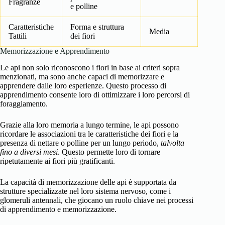
Fragranze
e polline
Caratteristiche
Forma e struttura
Media
Tattili
dei fiori
Memorizzazione e Apprendimento
Le api non solo riconoscono i fiori in base ai criteri sopra
menzionati, ma sono anche capaci di memorizzare e
apprendere dalle loro esperienze. Questo processo di
apprendimento consente loro di ottimizzare i loro percorsi di
foraggiamento.
Grazie alla loro memoria a lungo termine, le api possono
ricordare le associazioni tra le caratteristiche dei fiori e la
presenza di nettare o polline per un lungo periodo,
talvolta
fino a diversi mesi
. Questo permette loro di tornare
ripetutamente ai fiori più gratificanti.
La capacità di memorizzazione delle api è supportata da
strutture specializzate nel loro sistema nervoso, come i
glomeruli antennali, che giocano un ruolo chiave nei processi
di apprendimento e memorizzazione.