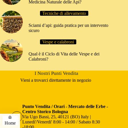
Medicina Naturale delle Api?
Tecniche di allevamento
Sciami d’api: guida pratica per un intervento
sicuro
Vespe e calabroni
Qual è il Ciclo di Vita delle Vespe e dei
Calabroni?
I Nostri Punti Vendita
Vieni a trovarci direttamente in negozio
Punto Vendita / Orari - Mercato delle Erbe -
Centro Storico Bologna
Via Ugo Bassi, 25, 40121 (BO) Italy |
Lunedi'/Venerdi' 8:00 - 14:00 / Sabato 8:30
Home
-18:00