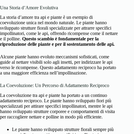
Una Storia d’Amore Evolutiva
La storia d’amore tra api e piante è un esempio di
coevoluzione unica nel mondo naturale. Le piante hanno
sviluppato strutture fiorali specializzate per attrarre specifici
impollinatori, come le api, offrendo ricompense come il nettare
e il polline.
Questo scambio è fondamentale per la
riproduzione delle piante e per il sostentamento delle api.
Alcune piante hanno evoluto meccanismi sofisticati, come
guide al nettare visibili solo agli insetti, per indirizzare le api
verso le ricompense. Questo adattamento reciproco ha portato
a una maggiore efficienza nell’impollinazione.
La Coevoluzione: Un Percorso di Adattamento Reciproco
La coevoluzione tra api e piante ha portato a un continuo
adattamento reciproco. Le piante hanno sviluppato fiori più
specializzati per attirare specifici impollinatori, mentre le api
hanno sviluppato strutture corporee e comportamenti di visita
per raccogliere nettare e polline in modo più efficiente.
Le piante hanno sviluppato strutture fiorali sempre più