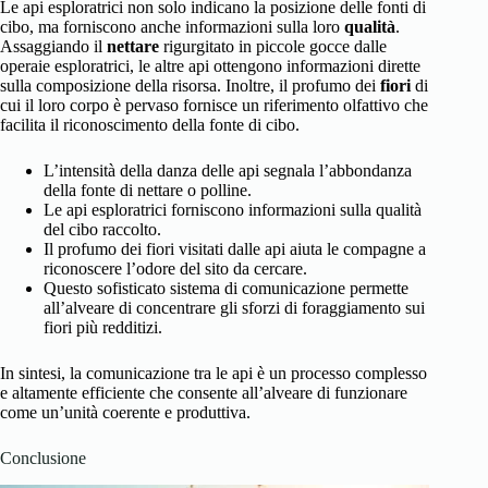
Le api esploratrici non solo indicano la posizione delle fonti di
cibo, ma forniscono anche informazioni sulla loro
qualità
.
Assaggiando il
nettare
rigurgitato in piccole gocce dalle
operaie esploratrici, le altre api ottengono informazioni dirette
sulla composizione della risorsa. Inoltre, il profumo dei
fiori
di
cui il loro corpo è pervaso fornisce un riferimento olfattivo che
facilita il riconoscimento della fonte di cibo.
L’intensità della danza delle api segnala l’abbondanza
della fonte di nettare o polline.
Le api esploratrici forniscono informazioni sulla qualità
del cibo raccolto.
Il profumo dei fiori visitati dalle api aiuta le compagne a
riconoscere l’odore del sito da cercare.
Questo sofisticato sistema di comunicazione permette
all’alveare di concentrare gli sforzi di foraggiamento sui
fiori più redditizi.
In sintesi, la comunicazione tra le api è un processo complesso
e altamente efficiente che consente all’alveare di funzionare
come un’unità coerente e produttiva.
Conclusione