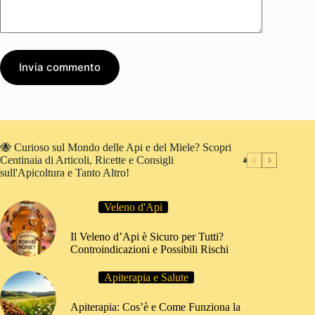
Invia commento
🐝 Curioso sul Mondo delle Api e del Miele? Scopri
Centinaia di Articoli, Ricette e Consigli
sull'Apicoltura e Tanto Altro!
Veleno d'Api
Il Veleno d’Api è Sicuro per Tutti?
Controindicazioni e Possibili Rischi
Apiterapia e Salute
Apiterapia: Cos’è e Come Funziona la