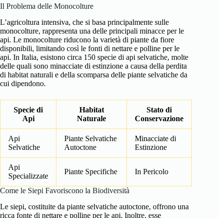
Il Problema delle Monocolture
L’agricoltura intensiva, che si basa principalmente sulle
monocolture, rappresenta una delle principali minacce per le
api. Le monocolture riducono la varietà di piante da fiore
disponibili, limitando così le fonti di nettare e polline per le
api. In Italia, esistono circa 150 specie di api selvatiche, molte
delle quali sono minacciate di estinzione a causa della perdita
di habitat naturali e della scomparsa delle piante selvatiche da
cui dipendono.
Specie di
Habitat
Stato di
Api
Naturale
Conservazione
Api
Piante Selvatiche
Minacciate di
Selvatiche
Autoctone
Estinzione
Api
Piante Specifiche
In Pericolo
Specializzate
Come le Siepi Favoriscono la Biodiversità
Le siepi, costituite da piante selvatiche autoctone, offrono una
ricca fonte di nettare e polline per le api. Inoltre, esse