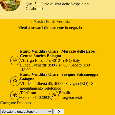
Qual è il Ciclo di Vita delle Vespe e dei
Calabroni?
I Nostri Punti Vendita
Vieni a trovarci direttamente in negozio
Punto Vendita / Orari - Mercato delle Erbe -
Centro Storico Bologna
Via Ugo Bassi, 25, 40121 (BO) Italy |
Lunedi'/Venerdi' 8:00 - 14:00 / Sabato 8:30
-18:00
Punto Vendita / Orari - Savigno Valsamoggia
Bologna
Via della Libertà 45, 40060 Savigno (BO) | Su
appuntamento Telefonico
Telefono:
Email:
+39 350 1402093
info@borvei.it
Categorie Prodotto
Seleziona