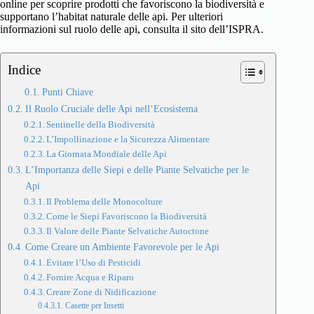
online per scoprire prodotti che favoriscono la biodiversità e
supportano l’habitat naturale delle api. Per ulteriori
informazioni sul ruolo delle api, consulta il sito
dell’ISPRA
.
Indice
Punti Chiave
Il Ruolo Cruciale delle Api nell’Ecosistema
Sentinelle della Biodiversità
L’Impollinazione e la Sicurezza Alimentare
La Giornata Mondiale delle Api
L’Importanza delle Siepi e delle Piante Selvatiche per le
Api
Il Problema delle Monocolture
Come le Siepi Favoriscono la Biodiversità
Il Valore delle Piante Selvatiche Autoctone
Come Creare un Ambiente Favorevole per le Api
Evitare l’Uso di Pesticidi
Fornire Acqua e Riparo
Creare Zone di Nidificazione
Casette per Insetti