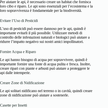
Per aiutare le api, è necessario creare un habitat che fornisca
loro cibo e riparo. Le api sono essenziali per l’ecosistema e la
loro sopravvivenza è fondamentale per la biodiversità.
Evitare l’Uso di Pesticidi
L’uso di pesticidi può essere dannoso per le api, quindi è
importante evitarli il più possibile. Utilizzare metodi di
controllo delle infestazioni naturali e biologici può aiutare a
ridurre l’impatto negativo sui nostri amici impollinatori.
Fornire Acqua e Riparo
Le api hanno bisogno di acqua per sopravvivere, quindi è
importante fornire una fonte di acqua pulita e fresca. Inoltre,
creare ripari con piante e arbusti può aiutare a proteggere le
api dalle intemperie.
Creare Zone di Nidificazione
Le api solitari nidificano nel terreno o in cavità, quindi creare
zone di nidificazione può aiutare a sostenerle.
Casette per Insetti