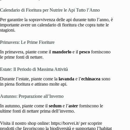
Calendario di Fioritura per Nutrire le Api Tutto l’Anno
Per garantire la sopravvivenza delle api durante tutto l’anno, è
importante avere un calendario di fioritura che copra tutte le
stagioni.
Primavera: Le Prime Fioriture
In primavera, piante come il
mandorlo
e il
pesco
forniscono
le prime fonti di nettare.
Estate: Il Periodo di Massima Attività
Durante l’estate, piante come la
lavanda
e l’
echinacea
sono
in piena fioritura e attirano molte api.
Autunno: Preparazione all’Inverno
In autunno, piante come il
sedum
e l’
aster
forniscono le
ultime fonti di nettare prima dell’inverno.
Visita il nostro shop online: https://borvei.it/ per scoprire
prodotti che favoriscono la biodiversità e supportano l’habitat