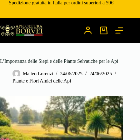
Salta
Spedizione gratuita in Italia per ordini superiori a 59€
al
contenuto
Carrello
L’Importanza delle Siepi e delle Piante Selvatiche per le Api
Matteo Lorenzi
24/06/2025
24/06/2025
Piante e Fiori Amici delle Api