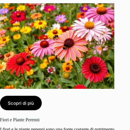
Scopri di più
Fiori e Piante Perenni
I fiori e le piante perenni sono una fonte costante di nutrimento