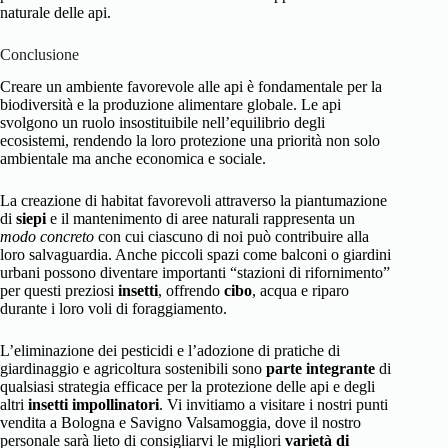
naturale delle api.
Conclusione
Creare un ambiente favorevole alle api è fondamentale per la
biodiversità e la produzione alimentare globale. Le api
svolgono un ruolo insostituibile nell’equilibrio degli
ecosistemi, rendendo la loro protezione una priorità non solo
ambientale ma anche economica e sociale.
La creazione di habitat favorevoli attraverso la piantumazione
di
siepi
e il mantenimento di aree naturali rappresenta un
modo concreto
con cui ciascuno di noi può contribuire alla
loro salvaguardia. Anche piccoli spazi come balconi o giardini
urbani possono diventare importanti “stazioni di rifornimento”
per questi preziosi
insetti
, offrendo
cibo
, acqua e riparo
durante i loro voli di foraggiamento.
L’eliminazione dei pesticidi e l’adozione di pratiche di
giardinaggio e agricoltura sostenibili sono
parte integrante
di
qualsiasi strategia efficace per la protezione delle api e degli
altri
insetti impollinatori
. Vi invitiamo a visitare i nostri punti
vendita a Bologna e Savigno Valsamoggia, dove il nostro
personale sarà lieto di consigliarvi le migliori
varietà di