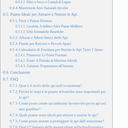
Muri a Secco e Cumuli di Legno
Mantenere Aree Naturali Incolte
Piante Ideali per Attrarre e Nutrire le Api
Fiori e Piante Perenni
Lavanda, Achillea e Altre Piante Mellifere
Erbe Aromatiche Benefiche
Arbusti e Alberi Amici delle Api
Piante per Balconi e Piccoli Spazi
Calendario di Fioritura per Nutrire le Api Tutto l’Anno
Primavera: Le Prime Fioriture
Estate: Il Periodo di Massima Attività
Autunno: Preparazione all’Inverno
Conclusione
FAQ
Qual è il ruolo delle api nell’ecosistema?
Perché le siepi e le piante selvatiche sono importanti per
le api?
Come posso creare un ambiente favorevole per le api nel
mio giardino?
Quali piante sono ideali per attrarre e nutrire le api?
Come posso aiutare a proteggere le api dall’estinzione?
Qual è l’impatto delle monocolture sulla biodiversità e