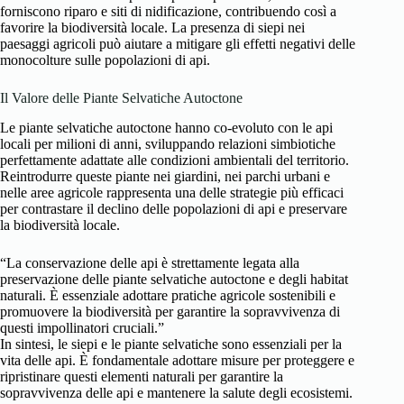
forniscono riparo e siti di nidificazione, contribuendo così a
favorire la biodiversità locale. La presenza di siepi nei
paesaggi agricoli può aiutare a mitigare gli effetti negativi delle
monocolture sulle popolazioni di api.
Il Valore delle Piante Selvatiche Autoctone
Le piante selvatiche autoctone hanno co-evoluto con le api
locali per milioni di anni, sviluppando relazioni simbiotiche
perfettamente adattate alle condizioni ambientali del territorio.
Reintrodurre queste piante nei giardini, nei parchi urbani e
nelle aree agricole rappresenta una delle strategie più efficaci
per contrastare il declino delle popolazioni di api e preservare
la biodiversità locale.
“La conservazione delle api è strettamente legata alla
preservazione delle piante selvatiche autoctone e degli habitat
naturali. È essenziale adottare pratiche agricole sostenibili e
promuovere la biodiversità per garantire la sopravvivenza di
questi impollinatori cruciali.”
In sintesi, le siepi e le piante selvatiche sono essenziali per la
vita delle api. È fondamentale adottare misure per proteggere e
ripristinare questi elementi naturali per garantire la
sopravvivenza delle api e mantenere la salute degli ecosistemi.