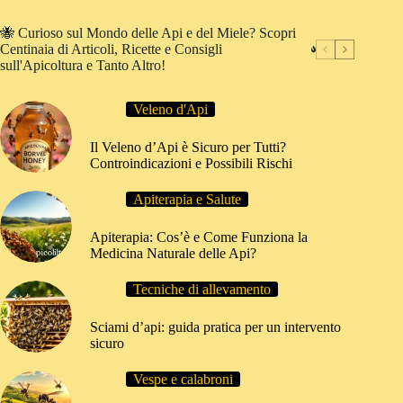
🐝 Curioso sul Mondo delle Api e del Miele? Scopri
Centinaia di Articoli, Ricette e Consigli
sull'Apicoltura e Tanto Altro!
Veleno d'Api
Il Veleno d’Api è Sicuro per Tutti?
Controindicazioni e Possibili Rischi
Apiterapia e Salute
Apiterapia: Cos’è e Come Funziona la
Medicina Naturale delle Api?
Tecniche di allevamento
Sciami d’api: guida pratica per un intervento
sicuro
Vespe e calabroni