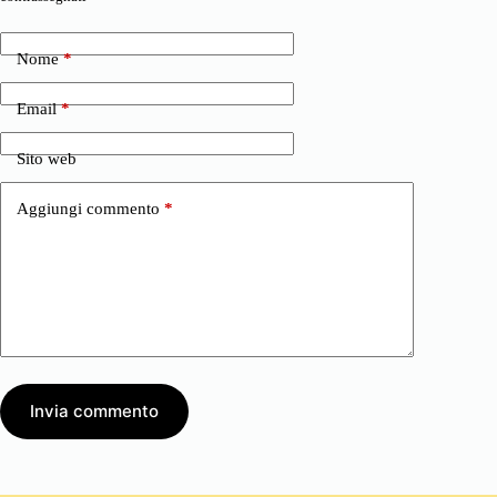
Nome
*
Email
*
Sito web
Aggiungi commento
*
Invia commento