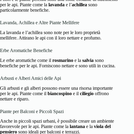
per le api. Piante come la
lavanda
e l’
achillea
sono
particolarmente benefiche.
Lavanda, Achillea e Altre Piante Mellifere
La lavanda e l’achillea sono note per le loro proprietà
mellifere. Attirano le api con il loro nettare e profumo.
Erbe Aromatiche Benefiche
Le erbe aromatiche come il
rosmarino
e la
salvia
sono
benefiche per le api. Forniscono nettare e sono utili in cucina.
Arbusti e Alberi Amici delle Api
Gli arbusti e gli alberi possono essere una risorsa importante
per le api. Piante come il
biancospino
e il
ciliegio
offrono
nettare e riparo.
Piante per Balconi e Piccoli Spazi
Anche in piccoli spazi urbani, è possibile creare un ambiente
favorevole per le api. Piante come la
lantana
e la
viola del
pensiero
sono ideali per balconi e terrazzi.