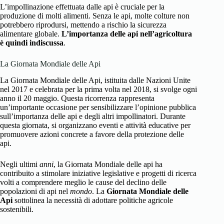
L’impollinazione effettuata dalle api è cruciale per la
produzione di molti alimenti. Senza le api, molte colture non
potrebbero riprodursi, mettendo a rischio la sicurezza
alimentare globale.
L’importanza delle api nell’agricoltura
è quindi indiscussa
.
La Giornata Mondiale delle Api
La Giornata Mondiale delle Api, istituita dalle Nazioni Unite
nel 2017 e celebrata per la prima volta nel 2018, si svolge ogni
anno il 20 maggio. Questa ricorrenza rappresenta
un’importante occasione per sensibilizzare l’opinione pubblica
sull’importanza delle api e degli altri impollinatori. Durante
questa giornata, si organizzano eventi e attività educative per
promuovere azioni concrete a favore della protezione delle
api.
Negli ultimi
anni
, la Giornata Mondiale delle api ha
contribuito a stimolare iniziative legislative e progetti di ricerca
volti a comprendere meglio le cause del declino delle
popolazioni di api nel
mondo
. La
Giornata Mondiale delle
Api
sottolinea la necessità di adottare politiche agricole
sostenibili.