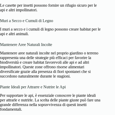
Le casette per insetti possono fornire un rifugio sicuro per le
api e altri impollinatori.
Muri a Secco e Cumuli di Legno
I muri a secco e i cumuli di legno possono creare habitat per le
api e altri animali.
Mantenere Aree Naturali Incolte
Mantenere aree naturali incolte nel proprio giardino o terreno
rappresenta una delle strategie più efficaci per favorire la
biodiversità e creare habitat favorevoli alle api e ad altri
impollinatori. Queste zone offrono risorse alimentari
diversificate grazie alla presenza di fiori spontanei che si
succedono naturalmente durante le stagioni.
Piante Ideali per Attrarre e Nutrire le Api
Per supportare le api, è essenziale conoscere le piante ideali
per attrarle e nutrirle. La scelta delle piante giuste può fare una
grande differenza nella sopravvivenza di questi insetti
fondamentali.