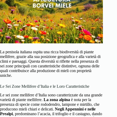
La penisola italiana ospita una ricca biodiversità di piante
mellifere, grazie alla sua posizione geografica e alla varietà di
climi e paesaggi. Questa diversità si riflette nella presenza di
sei zone principali con caratteristiche distintive, ognuna delle
quali contribuisce alla produzione di mieli con proprietà
uniche.
Le Sei Zone Mellifere d’Italia e le Loro Caratteristiche
Le sei zone mellifere d’Italia sono caratterizzate da una grande
varietà di piante mellifere.
La zona alpina
è nota per la
presenza di specie come rododendro, lampone e mirtillo, che
producono mieli chiari e delicati.
Negli Appennini e nelle
Prealpi
, predominano l’acacia, il trifoglio e il castagno, dando