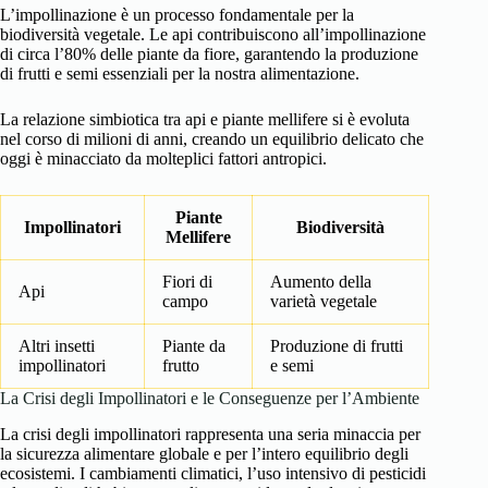
L’impollinazione è un processo fondamentale per la
biodiversità vegetale. Le api contribuiscono all’impollinazione
di circa l’80% delle piante da fiore, garantendo la produzione
di frutti e semi essenziali per la nostra alimentazione.
La relazione simbiotica tra api e piante mellifere si è evoluta
nel corso di milioni di anni, creando un equilibrio delicato che
oggi è minacciato da molteplici fattori antropici.
Piante
Impollinatori
Biodiversità
Mellifere
Fiori di
Aumento della
Api
campo
varietà vegetale
Altri insetti
Piante da
Produzione di frutti
impollinatori
frutto
e semi
La Crisi degli Impollinatori e le Conseguenze per l’Ambiente
La crisi degli impollinatori rappresenta una seria minaccia per
la sicurezza alimentare globale e per l’intero equilibrio degli
ecosistemi. I cambiamenti climatici, l’uso intensivo di pesticidi