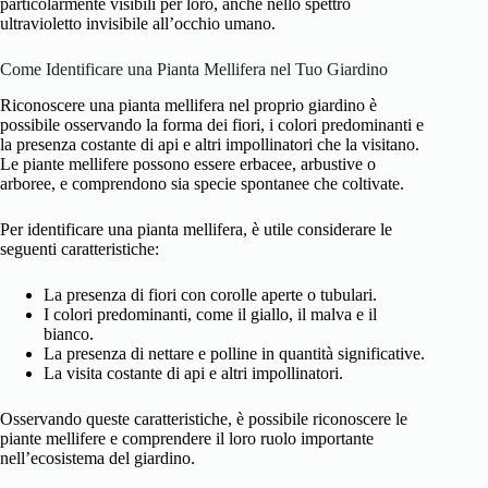
particolarmente visibili per loro, anche nello spettro
ultravioletto invisibile all’occhio umano.
Come Identificare una Pianta Mellifera nel Tuo Giardino
Riconoscere una pianta mellifera nel proprio giardino è
possibile osservando la forma dei fiori, i colori predominanti e
la presenza costante di api e altri impollinatori che la visitano.
Le piante mellifere possono essere erbacee, arbustive o
arboree, e comprendono sia specie spontanee che coltivate.
Per identificare una pianta mellifera, è utile considerare le
seguenti caratteristiche:
La presenza di fiori con corolle aperte o tubulari.
I colori predominanti, come il giallo, il malva e il
bianco.
La presenza di nettare e polline in quantità significative.
La visita costante di api e altri impollinatori.
Osservando queste caratteristiche, è possibile riconoscere le
piante mellifere e comprendere il loro ruolo importante
nell’ecosistema del giardino.