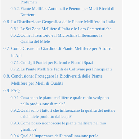
Profumati
Piante Mellifere Autunnali e Perenni per Mieli Ricchi di
Nutrienti
La Distribuzione Geografica delle Piante Mellifere in Italia
Le Sei Zone Mellifere d’Italia e le Loro Caratteristiche
Come il Territorio e il Microclima Influenzano la
Qualità del Miele
Come Creare un Giardino di Piante Mellifere per Attrarre
le Api
Consigli Pratici per Balconi e Piccoli Spazi
Le Piante Mellifere Facili da Coltivare per Principianti
Conclusione: Proteggere la Biodiversità delle Piante
Mellifere per Mieli di Qualità
FAQ
Cosa sono le piante mellifere e quale ruolo svolgono
nella produzione di miele?
Quali sono i fattori che influenzano la qualità del nettare
e del miele prodotto dalle api?
Come posso riconoscere le piante mellifere nel mio
giardino?
Qual è l’importanza dell’impollinazione per la