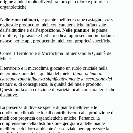
origine a mieli molto diversi tra loro per colore e proprietà
organolettiche.
Nelle
zone collinari
, le piante mellifere come castagno, colza
e girasole producono mieli con caratteristiche influenzate
dall’altitudine e dall’esposizione.
Nelle pianure
, le piante
fruttifere, il girasole e l’erba medica rappresentano importanti
risorse per le api, producendo mieli con proprietà specifiche.
Come il Territorio e il Microclima Influenzano la Qualità del
Miele
Il territorio e il microclima giocano un ruolo cruciale nella
determinazione della qualità del miele.
Il microclima di
ciascuna zona influenza significativamente la secrezione del
nettare
e, di conseguenza, la qualità del miele prodotto.
Questo porta alla creazione di varietà locali con caratteristiche
distintive.
La presenza di diverse specie di piante mellifere e le
condizioni climatiche locali contribuiscono alla produzione di
mieli con proprietà organolettiche uniche. Pertanto, la
comprensione della distribuzione geografica delle piante
mellifere e del loro ambiente è essenziale per apprezzare la