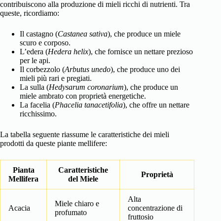
contribuiscono alla produzione di mieli ricchi di nutrienti. Tra
queste, ricordiamo:
Il castagno (
Castanea sativa
), che produce un miele
scuro e corposo.
L’edera (
Hedera helix
), che fornisce un nettare prezioso
per le api.
Il corbezzolo (
Arbutus unedo
), che produce uno dei
mieli più rari e pregiati.
La sulla (
Hedysarum coronarium
), che produce un
miele ambrato con proprietà energetiche.
La facelia (
Phacelia tanacetifolia
), che offre un nettare
ricchissimo.
La tabella seguente riassume le caratteristiche dei mieli
prodotti da queste piante mellifere:
Pianta
Caratteristiche
Proprietà
Mellifera
del Miele
Alta
Miele chiaro e
Acacia
concentrazione di
profumato
fruttosio