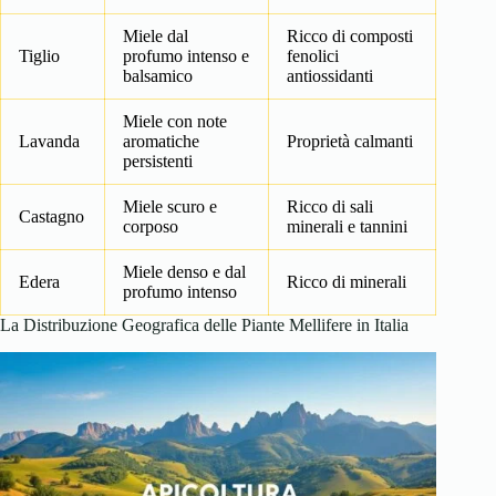
Miele dal
Ricco di composti
Tiglio
profumo intenso e
fenolici
balsamico
antiossidanti
Miele con note
Lavanda
aromatiche
Proprietà calmanti
persistenti
Miele scuro e
Ricco di sali
Castagno
corposo
minerali e tannini
Miele denso e dal
Edera
Ricco di minerali
profumo intenso
La Distribuzione Geografica delle Piante Mellifere in Italia