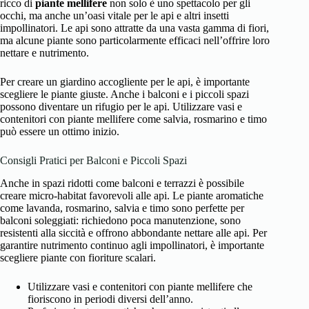
ricco di
piante mellifere
non solo è uno spettacolo per gli
occhi, ma anche un’oasi vitale per le api e altri insetti
impollinatori. Le api sono attratte da una vasta gamma di fiori,
ma alcune piante sono particolarmente efficaci nell’offrire loro
nettare e nutrimento.
Per creare un giardino accogliente per le api, è importante
scegliere le piante giuste. Anche i balconi e i piccoli spazi
possono diventare un rifugio per le api. Utilizzare vasi e
contenitori con piante mellifere come salvia, rosmarino e timo
può essere un ottimo inizio.
Consigli Pratici per Balconi e Piccoli Spazi
Anche in spazi ridotti come balconi e terrazzi è possibile
creare micro-habitat favorevoli alle api. Le piante aromatiche
come lavanda, rosmarino, salvia e timo sono perfette per
balconi soleggiati: richiedono poca manutenzione, sono
resistenti alla siccità e offrono abbondante nettare alle api. Per
garantire nutrimento continuo agli impollinatori, è importante
scegliere piante con fioriture scalari.
Utilizzare vasi e contenitori con piante mellifere che
fioriscono in periodi diversi dell’anno.