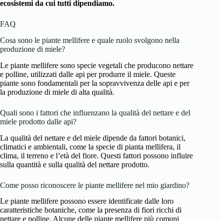
ecosistemi da cui tutti dipendiamo.
FAQ
Cosa sono le piante mellifere e quale ruolo svolgono nella
produzione di miele?
Le piante mellifere sono specie vegetali che producono nettare
e polline, utilizzati dalle api per produrre il miele. Queste
piante sono fondamentali per la sopravvivenza delle api e per
la produzione di miele di alta qualità.
Quali sono i fattori che influenzano la qualità del nettare e del
miele prodotto dalle api?
La qualità del nettare e del miele dipende da fattori botanici,
climatici e ambientali, come la specie di pianta mellifera, il
clima, il terreno e l’età del fiore. Questi fattori possono influire
sulla quantità e sulla qualità del nettare prodotto.
Come posso riconoscere le piante mellifere nel mio giardino?
Le piante mellifere possono essere identificate dalle loro
caratteristiche botaniche, come la presenza di fiori ricchi di
nettare e polline. Alcune delle piante mellifere più comuni