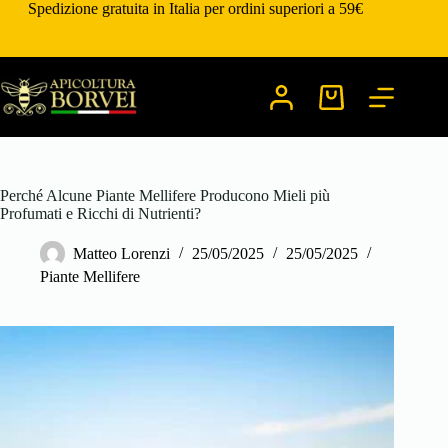
Salta
Spedizione gratuita in Italia per ordini superiori a 59€
al
contenuto
Carrello
Perché Alcune Piante Mellifere Producono Mieli più
Profumati e Ricchi di Nutrienti?
Matteo Lorenzi
25/05/2025
25/05/2025
Piante Mellifere