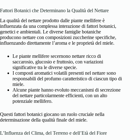
Fattori Botanici che Determinano la Qualità del Nettare
La qualità del nettare prodotto dalle piante mellifere è
influenzata da una complessa interazione di fattori botanici,
genetici e ambientali. Le diverse famiglie botaniche
producono nettare con composizioni zuccherine specifiche,
influenzando direttamente l’aroma e le proprietà del miele.
Le piante mellifere secernono nettare ricco di
saccarosio, glucosio e fruttosio, con variazioni
significative tra le diverse specie.
I composti aromatici volatili presenti nel nettare sono
responsabili del profumo caratteristico di ciascun tipo di
miele.
Alcune piante hanno evoluto meccanismi di secrezione
del nettare particolarmente efficienti, con un alto
potenziale mellifero.
Questi fattori botanici giocano un ruolo cruciale nella
determinazione della qualità finale del miele.
L’Influenza del Clima, del Terreno e dell’Età del Fiore