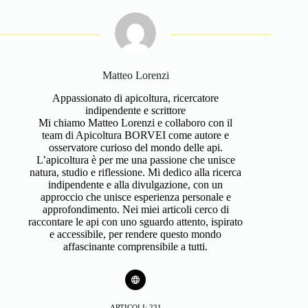
Matteo Lorenzi
Appassionato di apicoltura, ricercatore
indipendente e scrittore
Mi chiamo Matteo Lorenzi e collaboro con il
team di Apicoltura BORVEI come autore e
osservatore curioso del mondo delle api.
L’apicoltura è per me una passione che unisce
natura, studio e riflessione. Mi dedico alla ricerca
indipendente e alla divulgazione, con un
approccio che unisce esperienza personale e
approfondimento. Nei miei articoli cerco di
raccontare le api con uno sguardo attento, ispirato
e accessibile, per rendere questo mondo
affascinante comprensibile a tutti.
ARTICOLI: 231