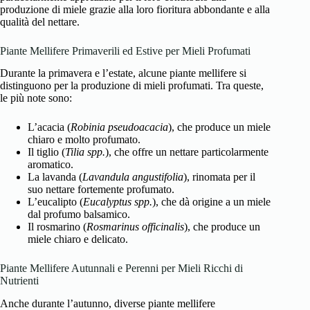
produzione di miele grazie alla loro fioritura abbondante e alla
qualità del nettare.
Piante Mellifere Primaverili ed Estive per Mieli Profumati
Durante la primavera e l’estate, alcune piante mellifere si
distinguono per la produzione di mieli profumati. Tra queste,
le più note sono:
L’acacia (
Robinia pseudoacacia
), che produce un miele
chiaro e molto profumato.
Il tiglio (
Tilia spp.
), che offre un nettare particolarmente
aromatico.
La lavanda (
Lavandula angustifolia
), rinomata per il
suo nettare fortemente profumato.
L’eucalipto (
Eucalyptus spp.
), che dà origine a un miele
dal profumo balsamico.
Il rosmarino (
Rosmarinus officinalis
), che produce un
miele chiaro e delicato.
Piante Mellifere Autunnali e Perenni per Mieli Ricchi di
Nutrienti
Anche durante l’autunno, diverse piante mellifere