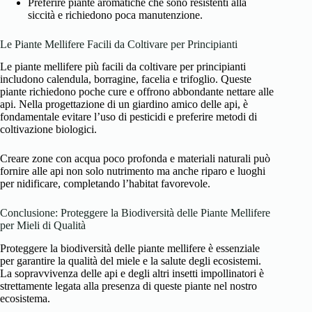
Preferire piante aromatiche che sono resistenti alla
siccità e richiedono poca manutenzione.
Le Piante Mellifere Facili da Coltivare per Principianti
Le piante mellifere più facili da coltivare per principianti
includono calendula, borragine, facelia e trifoglio. Queste
piante richiedono poche cure e offrono abbondante nettare alle
api. Nella progettazione di un giardino amico delle api, è
fondamentale evitare l’uso di pesticidi e preferire metodi di
coltivazione biologici.
Creare zone con acqua poco profonda e materiali naturali può
fornire alle api non solo nutrimento ma anche riparo e luoghi
per nidificare, completando l’habitat favorevole.
Conclusione: Proteggere la Biodiversità delle Piante Mellifere
per Mieli di Qualità
Proteggere la biodiversità delle piante mellifere è essenziale
per garantire la qualità del miele e la salute degli ecosistemi.
La sopravvivenza delle api e degli altri insetti impollinatori è
strettamente legata alla presenza di queste piante nel nostro
ecosistema.