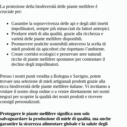
La protezione della biodiversità delle piante mellifere è
cruciale per:
Garantire la sopravvivenza delle api e degli altri insetti
impollinatori, sempre più minacciati da fattori antropici.
Produrre mieli di alta qualità, grazie alla ricchezza e
varietà delle piante mellifere disponibili.
Promuovere pratiche sostenibili attraverso la scelta di
mieli prodotti da apicoltori che rispettano l’ambiente.
Creare corridoi ecologici e preservare aree naturali
ricche di piante mellifere spontanee per contrastare il
declino degli impollinatori.
Presso i nostri punti vendita a Bologna e Savigno, potete
trovare una selezione di mieli artigianali prodotti grazie alla
ricca biodiversità delle piante mellifere italiane. Vi invitiamo a
visitare il nostro shop online o a venire direttamente nei nostri
negozi per scoprire la qualità dei nostri prodotti e ricevere
consigli personalizzati.
Proteggere le piante mellifere significa non solo
salvaguardare la produzione di miele di qualità, ma anche
garantire la sicurezza alimentare globale e la salute degli