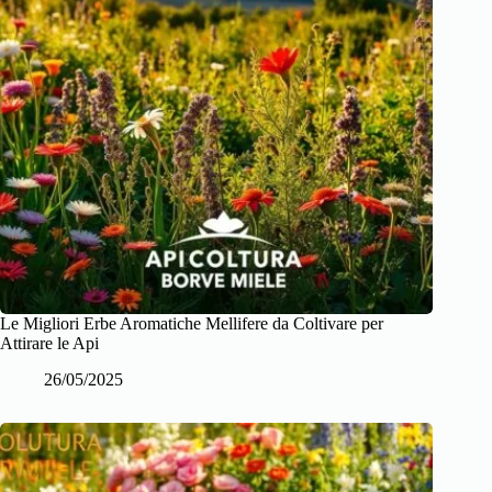
Le Migliori Erbe Aromatiche Mellifere da Coltivare per
Attirare le Api
26/05/2025