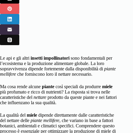
Le api e gli altri
insetti impollinatori
sono fondamentali per
l’ecosistema e la produzione alimentare globale. La loro
sopravvivenza dipende fortemente dalla disponibilità di
piante
mellifere
che forniscono loro il nettare necessario.
Ma cosa rende alcune
piante
così speciali da produrre
miele
più profumato e ricco di nutrienti? La risposta si trova nelle
caratteristiche del
nettare
prodotto da queste piante e nei fattori
che influenzano la sua qualità.
La qualità del
miele
dipende direttamente dalle caratteristiche
del nettare delle
piante mellifere
, che variano in base a fattori
botanici, ambientali e climatici specifici. Comprendere questo
processo è essenziale per ottimizzare la produzione di miele di