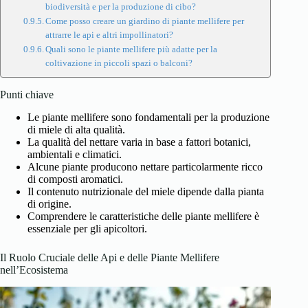
biodiversità e per la produzione di cibo?
Come posso creare un giardino di piante mellifere per
attrarre le api e altri impollinatori?
Quali sono le piante mellifere più adatte per la
coltivazione in piccoli spazi o balconi?
Punti chiave
Le piante mellifere sono fondamentali per la produzione
di miele di alta qualità.
La qualità del nettare varia in base a fattori botanici,
ambientali e climatici.
Alcune piante producono nettare particolarmente ricco
di composti aromatici.
Il contenuto nutrizionale del miele dipende dalla pianta
di origine.
Comprendere le caratteristiche delle piante mellifere è
essenziale per gli apicoltori.
Il Ruolo Cruciale delle Api e delle Piante Mellifere
nell’Ecosistema