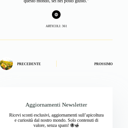
questo mondo, sei nel posto giusto.”
ARTICOLI: 361
PRECEDENTE
PROSSIMO
Aggiornamenti Newsletter
Ricevi sconti esclusivi, aggiornamenti sull’apicoltura
e curiosità dal nostro mondo. Solo contenuti di
valore, senza spam! 🐝🍯