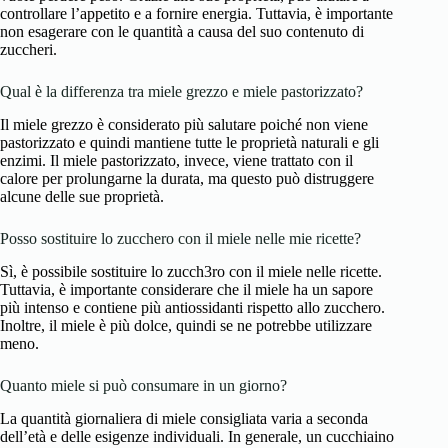
controllare l’appetito e a fornire energia. Tuttavia, è importante
non esagerare con le quantità a causa del suo contenuto di
zuccheri.
Qual è la differenza tra miele grezzo e miele pastorizzato?
Il miele grezzo è considerato più salutare poiché non viene
pastorizzato e quindi mantiene tutte le proprietà naturali e gli
enzimi. Il miele pastorizzato, invece, viene trattato con il
calore per prolungarne la durata, ma questo può distruggere
alcune delle sue proprietà.
Posso sostituire lo zucchero con il miele nelle mie ricette?
Sì, è possibile sostituire lo zucch3ro con il miele nelle ricette.
Tuttavia, è importante considerare che il miele ha un sapore
più intenso e contiene più antiossidanti rispetto allo zucchero.
Inoltre, il miele è più dolce, quindi se ne potrebbe utilizzare
meno.
Quanto miele si può consumare in un giorno?
La quantità giornaliera di miele consigliata varia a seconda
dell’età e delle esigenze individuali. In generale, un cucchiaino