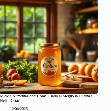
Miele e Alimentazione: Come Usarlo al Meglio in Cucina e
Nella Dieta?
12/04/2025