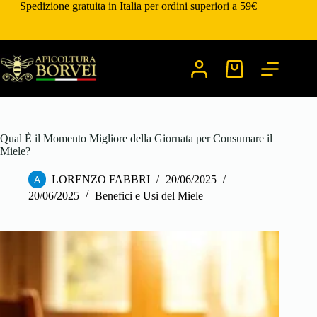
Salta
Spedizione gratuita in Italia per ordini superiori a 59€
al
contenuto
Carrello
Qual È il Momento Migliore della Giornata per Consumare il
Miele?
LORENZO FABBRI
20/06/2025
20/06/2025
Benefici e Usi del Miele