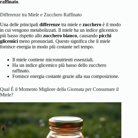
raffinato
.
Differenze tra Miele e Zucchero Raffinato
Una delle principali
differenze
tra miele e
zucchero
è il modo
in cui vengono metabolizzati. Il miele ha un indice glicemico
più basso rispetto allo
zucchero bianco
, causando
picchi
glicemici
meno pronunciati. Questo significa che il miele
fornisce energia in modo più costante nel tempo.
Il miele contiene micronutrienti essenziali.
Ha un indice glicemico più basso dello zucchero
raffinato.
Fornisce energia costante grazie alla sua composizione.
Qual È il Momento Migliore della Giornata per Consumare il
Miele?