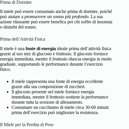
Prima di Dormire
Il miele può essere consumato anche prima di dormire, poiché
può aiutare a
promuovere un sonno più profondo
. La sua
azione rilassante può essere benefica per chi soffre di insonnia
o disturbi del sonno.
Prima dell’Attività Fisica
Il miele è una
fonte di energia
ideale prima dell’attività fisica
grazie al suo mix di glucosio e fruttosio. Il glucosio fornisce
energia immediata, mentre il fruttosio rilascia energia in modo
graduale, supportando le performance durante l’esercizio
fisico.
Il miele rappresenta una fonte di energia eccellente
grazie alla sua composizione di zuccheri.
Il glucosio presente nel miele fornisce energia
immediata, mentre il fruttosio sostiene la performance
durante tutta la sessione di allenamento.
Consumare un cucchiaino di miele circa 30-60 minuti
prima dell’esercizio può migliorare la resistenza.
Il Miele per la Perdita di Peso