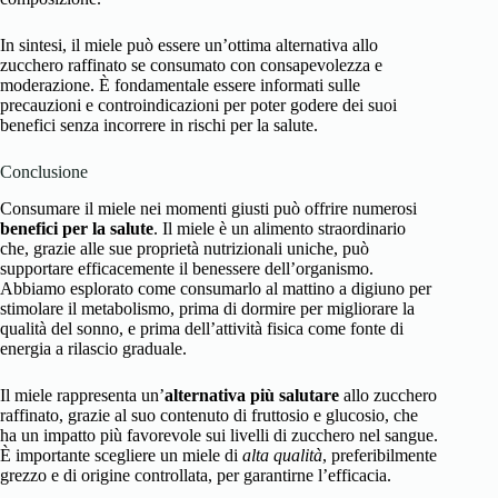
In sintesi, il miele può essere un’ottima alternativa allo
zucchero raffinato se consumato con consapevolezza e
moderazione. È fondamentale essere informati sulle
precauzioni e controindicazioni per poter godere dei suoi
benefici senza incorrere in rischi per la salute.
Conclusione
Consumare il miele nei momenti giusti può offrire numerosi
benefici per la salute
. Il miele è un alimento straordinario
che, grazie alle sue proprietà nutrizionali uniche, può
supportare efficacemente il benessere dell’organismo.
Abbiamo esplorato come consumarlo al mattino a digiuno per
stimolare il metabolismo, prima di dormire per migliorare la
qualità del sonno, e prima dell’attività fisica come fonte di
energia a rilascio graduale.
Il miele rappresenta un’
alternativa più salutare
allo zucchero
raffinato, grazie al suo contenuto di fruttosio e glucosio, che
ha un impatto più favorevole sui livelli di zucchero nel sangue.
È importante scegliere un miele di
alta qualità
, preferibilmente
grezzo e di origine controllata, per garantirne l’efficacia.