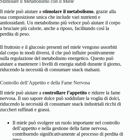
Stimolare il Metabolismo con il Miele
Il miele può aiutare a
stimolare il metabolismo
, grazie alla
sua composizione unica che include vari nutrienti e
antiossidanti. Un metabolismo più veloce può aiutare il corpo
a bruciare più calorie, anche a riposo, facilitando così la
perdita di peso.
Il fruttosio e il glucosio presenti nel miele vengono assorbiti
dal corpo in modi diversi, il che può influire positivamente
sulla regolazione del metabolismo energetico. Questo può
aiutare a mantenere i livelli di energia stabili durante il giorno,
riducendo la necessità di consumare snack malsani.
Controllo dell’Appetito e della Fame Nervosa
Il miele può aiutare a
controllare l’appetito
e ridurre la fame
nervosa. Il suo sapore dolce può soddisfare la voglia di dolci,
riducendo la necessità di consumare snack industriali ricchi di
zuccheri raffinati e grassi.
Il miele può svolgere un ruolo importante nel controllo
dell’appetito e nella gestione della fame nervosa,
contribuendo significativamente al processo di perdita di
peso.