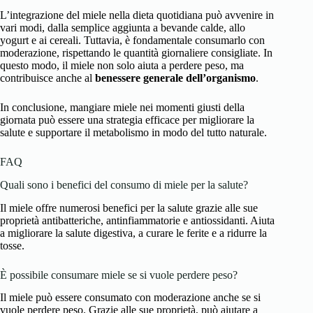
L’integrazione del miele nella dieta quotidiana può avvenire in
vari modi, dalla semplice aggiunta a bevande calde, allo
yogurt e ai cereali. Tuttavia, è fondamentale consumarlo con
moderazione, rispettando le quantità giornaliere consigliate. In
questo modo, il miele non solo aiuta a perdere peso, ma
contribuisce anche al
benessere generale dell’organismo
.
In conclusione, mangiare miele nei momenti giusti della
giornata può essere una strategia efficace per migliorare la
salute e supportare il metabolismo in modo del tutto naturale.
FAQ
Quali sono i benefici del consumo di miele per la salute?
Il miele offre numerosi benefici per la salute grazie alle sue
proprietà antibatteriche, antinfiammatorie e antiossidanti. Aiuta
a migliorare la salute digestiva, a curare le ferite e a ridurre la
tosse.
È possibile consumare miele se si vuole perdere peso?
Il miele può essere consumato con moderazione anche se si
vuole perdere peso. Grazie alle sue proprietà, può aiutare a