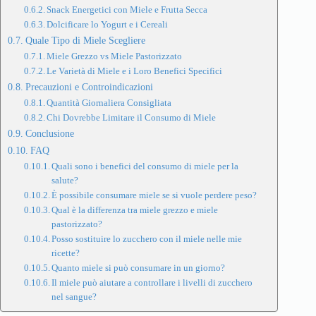
Snack Energetici con Miele e Frutta Secca
Dolcificare lo Yogurt e i Cereali
Quale Tipo di Miele Scegliere
Miele Grezzo vs Miele Pastorizzato
Le Varietà di Miele e i Loro Benefici Specifici
Precauzioni e Controindicazioni
Quantità Giornaliera Consigliata
Chi Dovrebbe Limitare il Consumo di Miele
Conclusione
FAQ
Quali sono i benefici del consumo di miele per la
salute?
È possibile consumare miele se si vuole perdere peso?
Qual è la differenza tra miele grezzo e miele
pastorizzato?
Posso sostituire lo zucchero con il miele nelle mie
ricette?
Quanto miele si può consumare in un giorno?
Il miele può aiutare a controllare i livelli di zucchero
nel sangue?