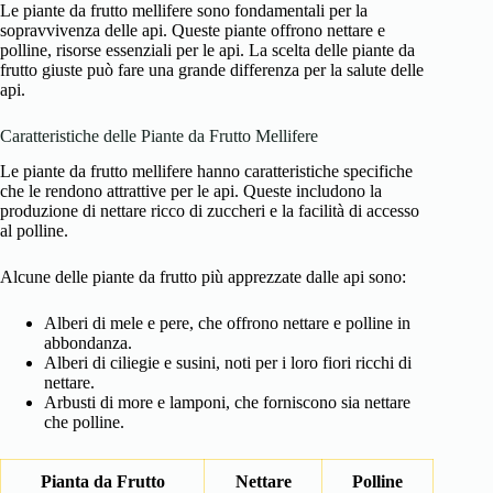
Le piante da frutto mellifere sono fondamentali per la
sopravvivenza delle api. Queste piante offrono nettare e
polline, risorse essenziali per le api. La scelta delle piante da
frutto giuste può fare una grande differenza per la salute delle
api.
Caratteristiche delle Piante da Frutto Mellifere
Le piante da frutto mellifere hanno caratteristiche specifiche
che le rendono attrattive per le api. Queste includono la
produzione di nettare ricco di zuccheri e la facilità di accesso
al polline.
Alcune delle piante da frutto più apprezzate dalle api sono:
Alberi di mele e pere, che offrono nettare e polline in
abbondanza.
Alberi di ciliegie e susini, noti per i loro fiori ricchi di
nettare.
Arbusti di more e lamponi, che forniscono sia nettare
che polline.
Pianta da Frutto
Nettare
Polline