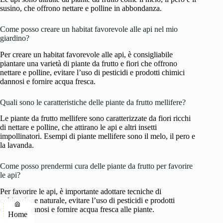
susino, che offrono nettare e polline in abbondanza.
Come posso creare un habitat favorevole alle api nel mio
giardino?
Per creare un habitat favorevole alle api, è consigliabile
piantare una varietà di piante da frutto e fiori che offrono
nettare e polline, evitare l’uso di pesticidi e prodotti chimici
dannosi e fornire acqua fresca.
Quali sono le caratteristiche delle piante da frutto mellifere?
Le piante da frutto mellifere sono caratterizzate da fiori ricchi
di nettare e polline, che attirano le api e altri insetti
impollinatori. Esempi di piante mellifere sono il melo, il pero e
la lavanda.
Come posso prendermi cura delle piante da frutto per favorire
le api?
Per favorire le api, è importante adottare tecniche di
coltivazione naturale, evitare l’uso di pesticidi e prodotti
chimici dannosi e fornire acqua fresca alle piante.
Home