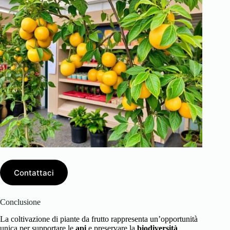
Contattaci
Conclusione
La coltivazione di piante da frutto rappresenta un’opportunità
unica per supportare le
api
e preservare la
biodiversità
.