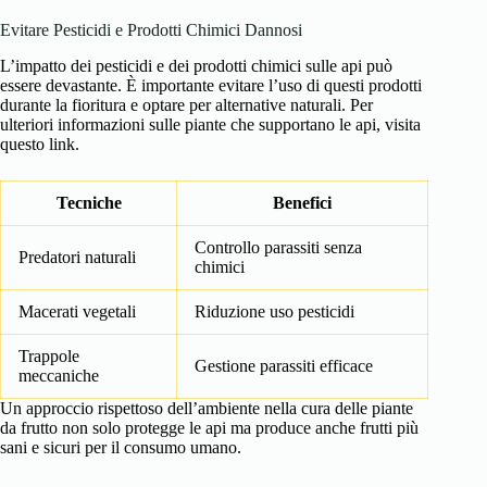
Evitare Pesticidi e Prodotti Chimici Dannosi
L’impatto dei pesticidi e dei prodotti chimici sulle api può
essere devastante. È importante evitare l’uso di questi prodotti
durante la fioritura e optare per alternative naturali. Per
ulteriori informazioni sulle piante che supportano le api, visita
questo link
.
Tecniche
Benefici
Controllo parassiti senza
Predatori naturali
chimici
Macerati vegetali
Riduzione uso pesticidi
Trappole
Gestione parassiti efficace
meccaniche
Un approccio rispettoso dell’ambiente nella cura delle piante
da frutto non solo protegge le api ma produce anche frutti più
sani e sicuri per il consumo umano.