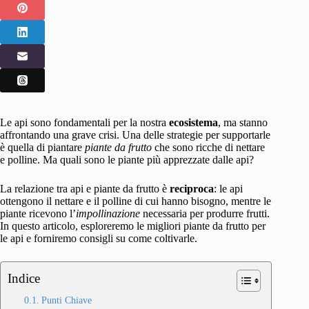
Le api sono fondamentali per la nostra
ecosistema
, ma stanno
affrontando una grave crisi. Una delle strategie per supportarle
è quella di piantare
piante da frutto
che sono ricche di nettare
e polline. Ma quali sono le piante più apprezzate dalle api?
La relazione tra api e piante da frutto è
reciproca
: le api
ottengono il nettare e il polline di cui hanno bisogno, mentre le
piante ricevono l’
impollinazione
necessaria per produrre frutti.
In questo articolo, esploreremo le migliori piante da frutto per
le api e forniremo consigli su come coltivarle.
Indice
Punti Chiave