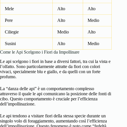
Mele
Alto
Alto
Pere
Alto
Medio
Ciliegie
Medio
Alto
Susini
Alto
Medio
Come le Api Scelgono i Fiori da Impollinare
Le api scelgono i fiori in base a diversi fattori, tra cui la vista e
l’olfatto. Sono particolarmente attratte da fiori con colori
vivaci, specialmente blu e giallo, e da quelli con un forte
profumo.
La “danza delle api” è un comportamento complesso
attraverso il quale le api comunicano la posizione delle fonti di
cibo. Questo comportamento è cruciale per l’efficienza
dell’impollinazione.
Le api tendono a visitare fiori della stessa specie durante un
singolo volo di foraggiamento, aumentando così l’efficienza
dell’impollinazione. Questo fenomeno è noto come “fedeltà