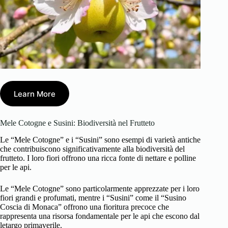
Learn More
Mele Cotogne e Susini: Biodiversità nel Frutteto
Le “Mele Cotogne” e i “Susini” sono esempi di varietà antiche
che contribuiscono significativamente alla biodiversità del
frutteto. I loro fiori offrono una ricca fonte di nettare e polline
per le api.
Le “Mele Cotogne” sono particolarmente apprezzate per i loro
fiori grandi e profumati, mentre i “Susini” come il “Susino
Coscia di Monaca” offrono una fioritura precoce che
rappresenta una risorsa fondamentale per le api che escono dal
letargo primaverile.