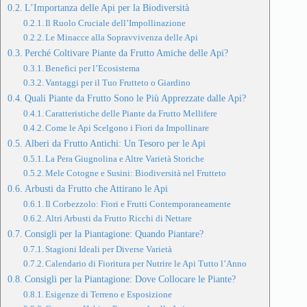
L’Importanza delle Api per la Biodiversità
Il Ruolo Cruciale dell’Impollinazione
Le Minacce alla Sopravvivenza delle Api
Perché Coltivare Piante da Frutto Amiche delle Api?
Benefici per l’Ecosistema
Vantaggi per il Tuo Frutteto o Giardino
Quali Piante da Frutto Sono le Più Apprezzate dalle Api?
Caratteristiche delle Piante da Frutto Mellifere
Come le Api Scelgono i Fiori da Impollinare
Alberi da Frutto Antichi: Un Tesoro per le Api
La Pera Giugnolina e Altre Varietà Storiche
Mele Cotogne e Susini: Biodiversità nel Frutteto
Arbusti da Frutto che Attirano le Api
Il Corbezzolo: Fiori e Frutti Contemporaneamente
Altri Arbusti da Frutto Ricchi di Nettare
Consigli per la Piantagione: Quando Piantare?
Stagioni Ideali per Diverse Varietà
Calendario di Fioritura per Nutrire le Api Tutto l’Anno
Consigli per la Piantagione: Dove Collocare le Piante?
Esigenze di Terreno e Esposizione