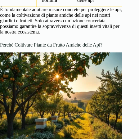
fioritura
delle api
È fondamentale adottare misure concrete per proteggere le api,
come la coltivazione di piante amiche delle api nei nostri
giardini e frutteti. Solo attraverso un’azione concertata
possiamo garantire la sopravvivenza di questi insetti vitali per
la nostra ecosistema.
Perché Coltivare Piante da Frutto Amiche delle Api?