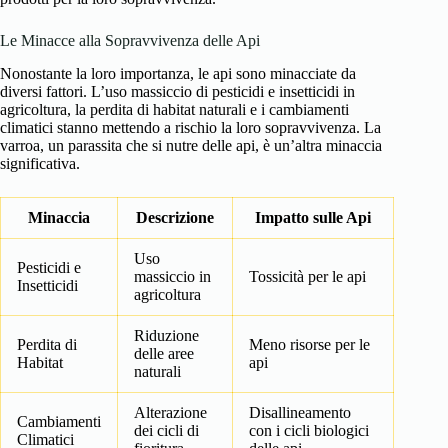
Le Minacce alla Sopravvivenza delle Api
Nonostante la loro importanza, le api sono minacciate da
diversi fattori. L’uso massiccio di pesticidi e insetticidi in
agricoltura, la perdita di habitat naturali e i cambiamenti
climatici stanno mettendo a rischio la loro sopravvivenza. La
varroa, un parassita che si nutre delle api, è un’altra minaccia
significativa.
Minaccia
Descrizione
Impatto sulle Api
Uso
Pesticidi e
massiccio in
Tossicità per le api
Insetticidi
agricoltura
Riduzione
Perdita di
Meno risorse per le
delle aree
Habitat
api
naturali
Alterazione
Disallineamento
Cambiamenti
dei cicli di
con i cicli biologici
Climatici