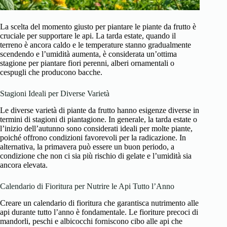
La scelta del momento giusto per piantare le piante da frutto è
cruciale per supportare le api. La tarda estate, quando il
terreno è ancora caldo e le temperature stanno gradualmente
scendendo e l’umidità aumenta, è considerata un’ottima
stagione per piantare fiori perenni, alberi ornamentali o
cespugli che producono bacche.
Stagioni Ideali per Diverse Varietà
Le diverse varietà di piante da frutto hanno esigenze diverse in
termini di stagioni di piantagione. In generale, la tarda estate o
l’inizio dell’autunno sono considerati ideali per molte piante,
poiché offrono condizioni favorevoli per la radicazione. In
alternativa, la primavera può essere un buon periodo, a
condizione che non ci sia più rischio di gelate e l’umidità sia
ancora elevata.
Calendario di Fioritura per Nutrire le Api Tutto l’Anno
Creare un calendario di fioritura che garantisca nutrimento alle
api durante tutto l’anno è fondamentale. Le fioriture precoci di
mandorli, peschi e albicocchi forniscono cibo alle api che