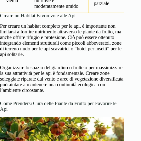
Menta
nutritive e
parziale
moderatamente umido
Creare un Habitat Favorevole alle Api
Per creare un habitat completo per le api, è importante non
limitarsi a fornire nutrimento attraverso le piante da frutto, ma
anche offrire rifugio e protezione. Ciò può essere ottenuto
integrando elementi strutturali come piccoli abbeveratoi, zone
di terreno nudo per le api scavatrici o “hotel per insetti” per le
api solitarie.
Organizzare lo spazio del giardino o frutteto per massimizzare
la sua attrattività per le api è fondamentale. Creare zone
soleggiate riparate dal vento e aree di vegetazione diversificata
può aiutare a mantenere una continuità ecologica con
l’ambiente circostante.
Come Prendersi Cura delle Piante da Frutto per Favorire le
Api