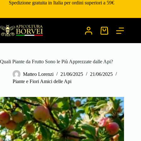
Salta
Spedizione gratuita in Italia per ordini superiori a 59€
al
contenuto
Carrello
Quali Piante da Frutto Sono le Più Apprezzate dalle Api?
Matteo Lorenzi
21/06/2025
21/06/2025
Piante e Fiori Amici delle Api