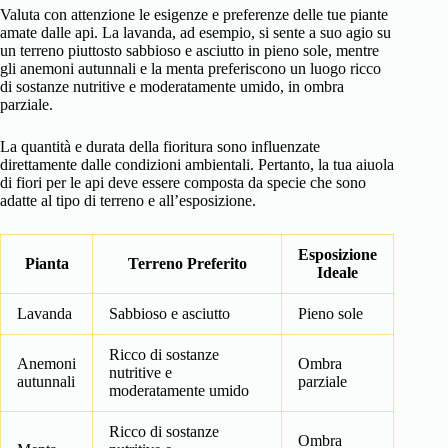
Valuta con attenzione le esigenze e preferenze delle tue piante
amate dalle api. La lavanda, ad esempio, si sente a suo agio su
un terreno piuttosto sabbioso e asciutto in pieno sole, mentre
gli anemoni autunnali e la menta preferiscono un luogo ricco
di sostanze nutritive e moderatamente umido, in ombra
parziale.
La quantità e durata della fioritura sono influenzate
direttamente dalle condizioni ambientali. Pertanto, la tua aiuola
di fiori per le api deve essere composta da specie che sono
adatte al tipo di terreno e all’esposizione.
Esposizione
Pianta
Terreno Preferito
Ideale
Lavanda
Sabbioso e asciutto
Pieno sole
Ricco di sostanze
Anemoni
Ombra
nutritive e
autunnali
parziale
moderatamente umido
Ricco di sostanze
Ombra