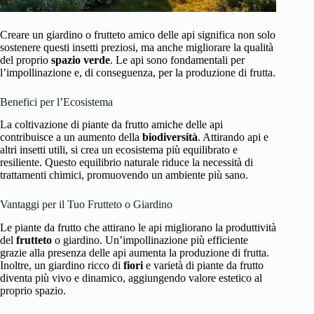
Creare un giardino o frutteto amico delle api significa non solo
sostenere questi insetti preziosi, ma anche migliorare la qualità
del proprio
spazio verde
. Le api sono fondamentali per
l’impollinazione e, di conseguenza, per la produzione di frutta.
Benefici per l’Ecosistema
La coltivazione di piante da frutto amiche delle api
contribuisce a un aumento della
biodiversità
. Attirando api e
altri insetti utili, si crea un ecosistema più equilibrato e
resiliente. Questo equilibrio naturale riduce la necessità di
trattamenti chimici, promuovendo un ambiente più sano.
Vantaggi per il Tuo Frutteto o Giardino
Le piante da frutto che attirano le api migliorano la produttività
del
frutteto
o giardino. Un’impollinazione più efficiente
grazie alla presenza delle api aumenta la produzione di frutta.
Inoltre, un giardino ricco di
fiori
e varietà di piante da frutto
diventa più vivo e dinamico, aggiungendo valore estetico al
proprio spazio.