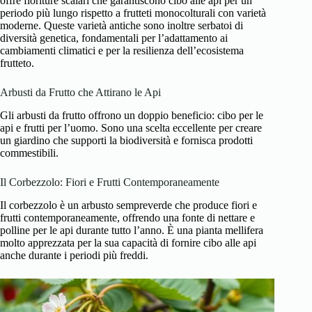
offre fioriture scalari che garantiscono cibo alle api per un
periodo più lungo rispetto a frutteti monocolturali con varietà
moderne. Queste varietà antiche sono inoltre serbatoi di
diversità genetica, fondamentali per l’adattamento ai
cambiamenti climatici e per la resilienza dell’ecosistema
frutteto.
Arbusti da Frutto che Attirano le Api
Gli arbusti da frutto offrono un doppio beneficio: cibo per le
api e frutti per l’uomo. Sono una scelta eccellente per creare
un giardino che supporti la biodiversità e fornisca prodotti
commestibili.
Il Corbezzolo: Fiori e Frutti Contemporaneamente
Il corbezzolo è un arbusto sempreverde che produce fiori e
frutti contemporaneamente, offrendo una fonte di nettare e
polline per le api durante tutto l’anno. È una pianta mellifera
molto apprezzata per la sua capacità di fornire cibo alle api
anche durante i periodi più freddi.