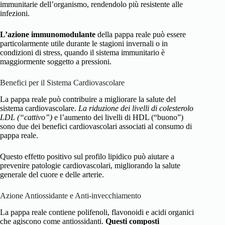
immunitarie dell’organismo, rendendolo più resistente alle
infezioni.
L’azione immunomodulante
della pappa reale può essere
particolarmente utile durante le stagioni invernali o in
condizioni di stress, quando il sistema immunitario è
maggiormente soggetto a pressioni.
Benefici per il Sistema Cardiovascolare
La pappa reale può contribuire a migliorare la salute del
sistema cardiovascolare.
La riduzione dei livelli di colesterolo
LDL (“cattivo”)
e l’aumento dei livelli di HDL (“buono”)
sono due dei benefici cardiovascolari associati al consumo di
pappa reale.
Questo effetto positivo sul profilo lipidico può aiutare a
prevenire patologie cardiovascolari, migliorando la salute
generale del cuore e delle arterie.
Azione Antiossidante e Anti-invecchiamento
La pappa reale contiene polifenoli, flavonoidi e acidi organici
che agiscono come antiossidanti.
Questi composti