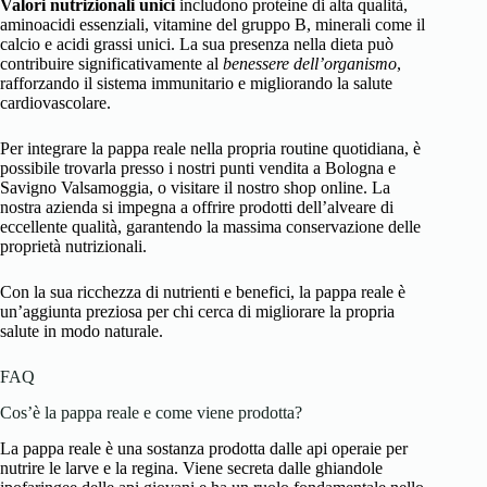
Valori nutrizionali unici
includono proteine di alta qualità,
aminoacidi essenziali, vitamine del gruppo B, minerali come il
calcio e acidi grassi unici. La sua presenza nella dieta può
contribuire significativamente al
benessere dell’organismo
,
rafforzando il sistema immunitario e migliorando la salute
cardiovascolare.
Per integrare la pappa reale nella propria routine quotidiana, è
possibile trovarla presso i nostri punti vendita a Bologna e
Savigno Valsamoggia, o visitare il nostro shop online. La
nostra azienda si impegna a offrire prodotti dell’alveare di
eccellente qualità, garantendo la massima conservazione delle
proprietà nutrizionali.
Con la sua ricchezza di nutrienti e benefici, la pappa reale è
un’aggiunta preziosa per chi cerca di migliorare la propria
salute in modo naturale.
FAQ
Cos’è la pappa reale e come viene prodotta?
La pappa reale è una sostanza prodotta dalle api operaie per
nutrire le larve e la regina. Viene secreta dalle ghiandole