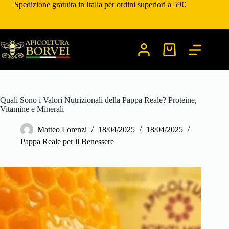
Salta
Spedizione gratuita in Italia per ordini superiori a 59€
al
contenuto
Carrello
Quali Sono i Valori Nutrizionali della Pappa Reale? Proteine,
Vitamine e Minerali
Matteo Lorenzi
18/04/2025
18/04/2025
Pappa Reale per il Benessere