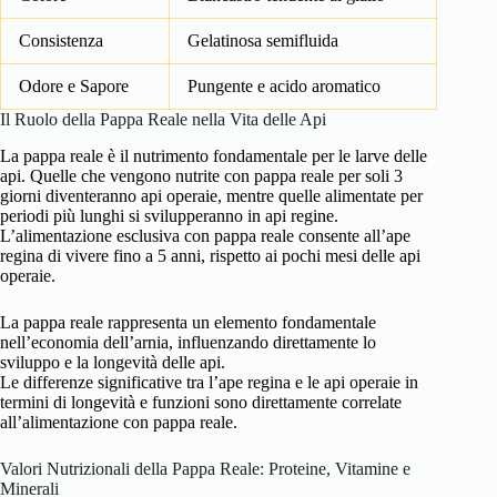
Consistenza
Gelatinosa semifluida
Odore e Sapore
Pungente e acido aromatico
Il Ruolo della Pappa Reale nella Vita delle Api
La pappa reale è il nutrimento fondamentale per le larve delle
api. Quelle che vengono nutrite con pappa reale per soli 3
giorni diventeranno api operaie, mentre quelle alimentate per
periodi più lunghi si svilupperanno in api regine.
L’alimentazione esclusiva con pappa reale consente all’ape
regina di vivere fino a 5 anni, rispetto ai pochi mesi delle api
operaie.
La pappa reale rappresenta un elemento fondamentale
nell’economia dell’arnia, influenzando direttamente lo
sviluppo e la longevità delle api.
Le differenze significative tra l’ape regina e le api operaie in
termini di longevità e funzioni sono direttamente correlate
all’alimentazione con pappa reale.
Valori Nutrizionali della Pappa Reale: Proteine, Vitamine e
Minerali