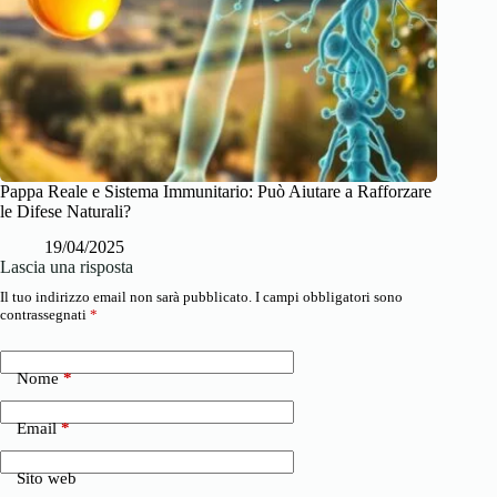
Pappa Reale e Sistema Immunitario: Può Aiutare a Rafforzare
le Difese Naturali?
19/04/2025
Lascia una risposta
Il tuo indirizzo email non sarà pubblicato.
I campi obbligatori sono
contrassegnati
*
Nome
*
Email
*
Sito web