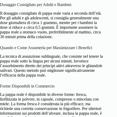
Dosaggio Consigliato per Adulti e Bambini
Il dosaggio consigliato di pappa reale varia a seconda dell’età.
Per gli adulti e gli adolescenti, si consiglia generalmente una
dose giornaliera di circa 1 grammo, mentre per i bambini la
dose si riduce a circa 0,5 grammi. È importante assumere la
pappa reale a stomaco vuoto, preferibilmente al mattino, circa
30 minuti prima della colazione.
Quando e Come Assumerla per Massimizzare i Benefici
La tecnica di assunzione sublinguale, che consiste nel tenere la
pappa reale sotto la lingua per alcuni minuti, favorisce
l’assorbimento diretto dei principi attivi attraverso le ghiandole
salivari. Questo metodo può migliorare significativamente
l’efficacia della pappa reale.
Forme Disponibili in Commercio
La pappa reale è disponibile in diverse forme: fresca,
liofilizzata in polvere, in capsule, compresse o miscelata con
miele. La forma fresca è considerata la più efficace, ma
richiede una corretta conservazione in frigorifero. Per ulteriori
informazioni sui prodotti dell’alveare, inclusa la pappa reale, è