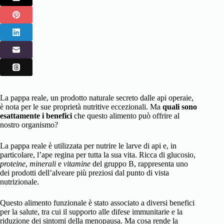
La pappa reale, un prodotto naturale secreto dalle api operaie,
è nota per le sue proprietà nutritive eccezionali. Ma
quali sono
esattamente i benefici
che questo alimento può offrire al
nostro organismo?
La pappa reale è utilizzata per nutrire le larve di api e, in
particolare, l’ape regina per tutta la sua vita. Ricca di glucosio,
proteine
,
minerali
e
vitamine
del gruppo B, rappresenta uno
dei prodotti dell’alveare più preziosi dal punto di vista
nutrizionale.
Questo alimento funzionale è stato associato a diversi benefici
per la salute, tra cui il supporto alle difese immunitarie e la
riduzione dei sintomi della menopausa. Ma cosa rende la