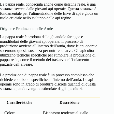
La pappa reale, conosciuta anche come gelatina reale, è una
sostanza secreta dalle giovani api operaie. Questa sostanza è
fondamentale per l’alimentazione delle larve di api e gioca un
ruolo cruciale nello sviluppo delle api regine.
Origine e Produzione nelle Arnie
La pappa reale è prodotta dalle ghiandole faringee e
mandibolari delle giovani api operaie. Il processo di
produzione avviene all’interno dell’arnia, dove le api operaie
secernono questa sostanza per nutrire le larve. Gli apicoltori
utilizzano tecniche specifiche per stimolare la produzione di
pappa reale, come il metodo del traslarvo e l’isolamento
parziale dell’alveare.
La produzione di pappa reale è un processo complesso che
richiede condizioni specifiche all’interno dell’arnia. Le api
operaie sono in grado di produrre discrete quantità di questa
sostanza quando vengono stimolate dagli apicoltori.
Caratteristiche
Descrizione
Colore
Biancastro tendente al giallo