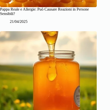
Pappa Reale e Allergie: Può Causare Reazioni in Persone
Sensibili?
21/04/2025