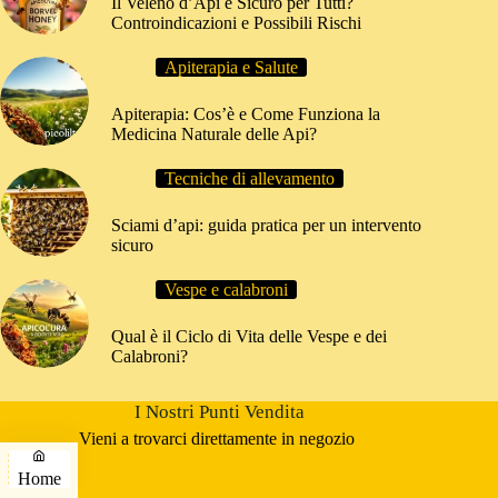
Il Veleno d’Api è Sicuro per Tutti?
Controindicazioni e Possibili Rischi
Apiterapia e Salute
Apiterapia: Cos’è e Come Funziona la
Medicina Naturale delle Api?
Tecniche di allevamento
Sciami d’api: guida pratica per un intervento
sicuro
Vespe e calabroni
Qual è il Ciclo di Vita delle Vespe e dei
Calabroni?
I Nostri Punti Vendita
Vieni a trovarci direttamente in negozio
Home