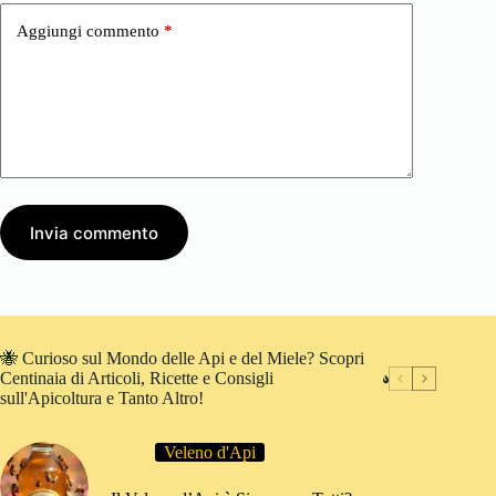
Aggiungi commento
*
Invia commento
🐝 Curioso sul Mondo delle Api e del Miele? Scopri
Centinaia di Articoli, Ricette e Consigli
sull'Apicoltura e Tanto Altro!
Veleno d'Api