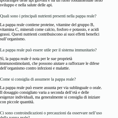
ipofaringee delle api giovani e ha un ruolo fondamentale nello
sviluppo e nella salute delle api.
Quali sono i principali nutrienti presenti nella pappa reale?
La pappa reale contiene proteine, vitamine del gruppo B,
vitamina C, minerali come calcio, fosforo e potassio, e acidi
grassi. Questi nutrienti contribuiscono ai suoi effetti benefici
sull’organismo.
La pappa reale può essere utile per il sistema immunitario?
Sì, la pappa reale è nota per le sue proprietà
immunostimolanti, che possono aiutare a rafforzare le difese
dell’organismo contro infezioni e malattie.
Come si consiglia di assumere la pappa reale?
La pappa reale può essere assunta per via sublinguale o orale.
Il dosaggio consigliato varia a seconda dell’età e delle
esigenze individuali, ma generalmente si consiglia di iniziare
con piccole quantità.
Ci sono controindicazioni o precauzioni da osservare nell’uso
della pappa reale?