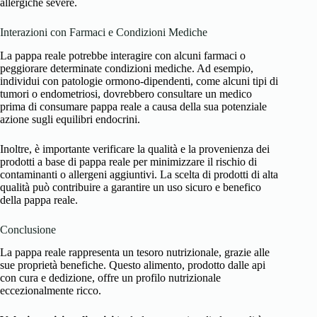
allergiche severe.
Interazioni con Farmaci e Condizioni Mediche
La pappa reale potrebbe interagire con alcuni farmaci o
peggiorare determinate condizioni mediche. Ad esempio,
individui con patologie ormono-dipendenti, come alcuni tipi di
tumori o endometriosi, dovrebbero consultare un medico
prima di consumare pappa reale a causa della sua potenziale
azione sugli equilibri endocrini.
Inoltre, è importante verificare la qualità e la provenienza dei
prodotti a base di pappa reale per minimizzare il rischio di
contaminanti o allergeni aggiuntivi. La scelta di prodotti di alta
qualità può contribuire a garantire un uso sicuro e benefico
della pappa reale.
Conclusione
La pappa reale rappresenta un tesoro nutrizionale, grazie alle
sue proprietà benefiche. Questo alimento, prodotto dalle api
con cura e dedizione, offre un profilo nutrizionale
eccezionalmente ricco.