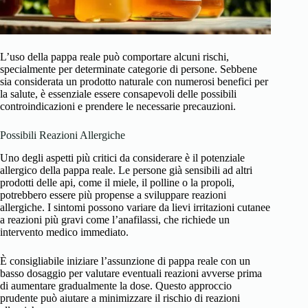
L’uso della pappa reale può comportare alcuni rischi,
specialmente per determinate categorie di persone. Sebbene
sia considerata un prodotto naturale con numerosi benefici per
la salute, è essenziale essere consapevoli delle possibili
controindicazioni e prendere le necessarie precauzioni.
Possibili Reazioni Allergiche
Uno degli aspetti più critici da considerare è il potenziale
allergico della pappa reale. Le persone già sensibili ad altri
prodotti delle api, come il miele, il polline o la propoli,
potrebbero essere più propense a sviluppare reazioni
allergiche. I sintomi possono variare da lievi irritazioni cutanee
a reazioni più gravi come l’anafilassi, che richiede un
intervento medico immediato.
È consigliabile iniziare l’assunzione di pappa reale con un
basso dosaggio per valutare eventuali reazioni avverse prima
di aumentare gradualmente la dose. Questo approccio
prudente può aiutare a minimizzare il rischio di reazioni