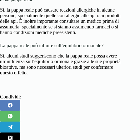
Sì, la pappa reale può causare reazioni allergiche in alcune
persone, specialmente quelle con allergie alle api o ai prodotti
delle api. È inoltre importante consultare un medico prima di
assumerla, specialmente se si stanno assumendo farmaci o si
hanno condizioni mediche preesistenti.
La pappa reale può influire sull’equilibrio ormonale?
Sì, alcuni studi suggeriscono che la pappa reale possa avere
un’influenza sull’equilibrio ormonale grazie alle sue proprietà
bioattive, ma sono necessari ulteriori studi per confermare
questo effetto.
Condividi: