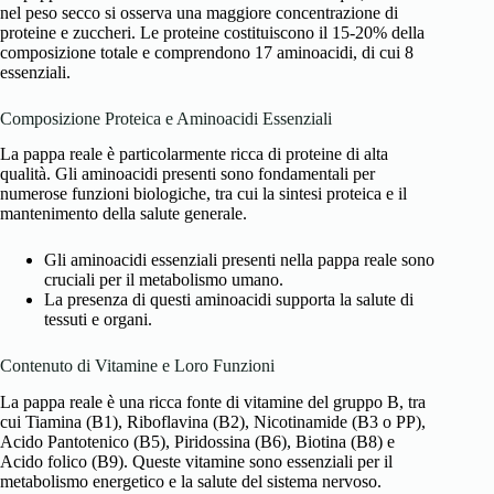
nel peso secco si osserva una maggiore concentrazione di
proteine e zuccheri. Le proteine costituiscono il 15-20% della
composizione totale e comprendono 17 aminoacidi, di cui 8
essenziali.
Composizione Proteica e Aminoacidi Essenziali
La pappa reale è particolarmente ricca di proteine di alta
qualità. Gli aminoacidi presenti sono fondamentali per
numerose funzioni biologiche, tra cui la sintesi proteica e il
mantenimento della salute generale.
Gli aminoacidi essenziali presenti nella pappa reale sono
cruciali per il metabolismo umano.
La presenza di questi aminoacidi supporta la salute di
tessuti e organi.
Contenuto di Vitamine e Loro Funzioni
La pappa reale è una ricca fonte di vitamine del gruppo B, tra
cui Tiamina (B1), Riboflavina (B2), Nicotinamide (B3 o PP),
Acido Pantotenico (B5), Piridossina (B6), Biotina (B8) e
Acido folico (B9). Queste vitamine sono essenziali per il
metabolismo energetico e la salute del sistema nervoso.