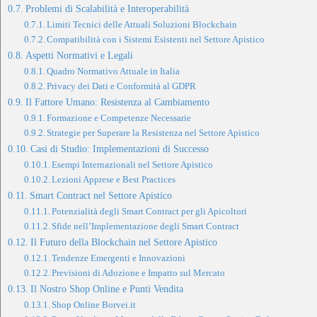
Problemi di Scalabilità e Interoperabilità
Limiti Tecnici delle Attuali Soluzioni Blockchain
Compatibilità con i Sistemi Esistenti nel Settore Apistico
Aspetti Normativi e Legali
Quadro Normativo Attuale in Italia
Privacy dei Dati e Conformità al GDPR
Il Fattore Umano: Resistenza al Cambiamento
Formazione e Competenze Necessarie
Strategie per Superare la Resistenza nel Settore Apistico
Casi di Studio: Implementazioni di Successo
Esempi Internazionali nel Settore Apistico
Lezioni Apprese e Best Practices
Smart Contract nel Settore Apistico
Potenzialità degli Smart Contract per gli Apicoltori
Sfide nell’Implementazione degli Smart Contract
Il Futuro della Blockchain nel Settore Apistico
Tendenze Emergenti e Innovazioni
Previsioni di Adozione e Impatto sul Mercato
Il Nostro Shop Online e Punti Vendita
Shop Online Borvei.it