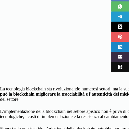
La tecnologia blockchain sta rivoluzionando numerosi settori, ma la sua
può la blockchain migliorare la tracciabilità e l’autenticità del miel
del settore.
L’implementazione della blockchain nel settore apistico non è priva di ost
tecnologiche, i costi di implementazione e la resistenza al cambiamento
Nonostante queste sfide, l’adozione della blockchain potrebbe portare