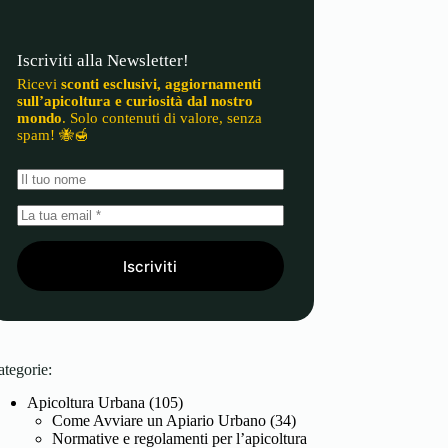
Iscriviti alla Newsletter!
Ricevi
sconti esclusivi, aggiornamenti
sull’apicoltura e curiosità dal nostro
mondo
. Solo contenuti di valore, senza
spam! 🐝🍯
Iscriviti
ategorie:
Apicoltura Urbana
(105)
Come Avviare un Apiario Urbano
(34)
Normative e regolamenti per l’apicoltura