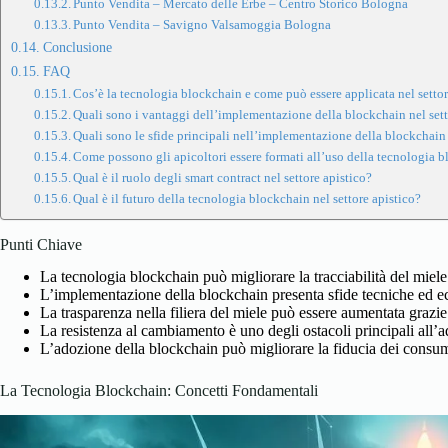
Punto Vendita – Mercato delle Erbe – Centro Storico Bologna
Punto Vendita – Savigno Valsamoggia Bologna
Conclusione
FAQ
Cos’è la tecnologia blockchain e come può essere applicata nel settor
Quali sono i vantaggi dell’implementazione della blockchain nel sett
Quali sono le sfide principali nell’implementazione della blockchain 
Come possono gli apicoltori essere formati all’uso della tecnologia 
Qual è il ruolo degli smart contract nel settore apistico?
Qual è il futuro della tecnologia blockchain nel settore apistico?
Punti Chiave
La tecnologia blockchain può migliorare la tracciabilità del miele
L’implementazione della blockchain presenta sfide tecniche ed 
La trasparenza nella filiera del miele può essere aumentata grazie
La resistenza al cambiamento è uno degli ostacoli principali all’
L’adozione della blockchain può migliorare la fiducia dei consum
La Tecnologia Blockchain: Concetti Fondamentali