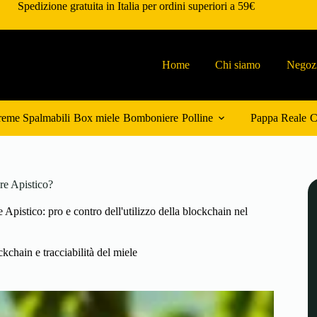
Spedizione gratuita in Italia per ordini superiori a 59€
Home
Chi siamo
Negoz
eme Spalmabili
Box miele
Bomboniere
Polline
Pappa Reale
C
re Apistico?
 Apistico: pro e contro dell'utilizzo della blockchain nel
kchain e tracciabilità del miele