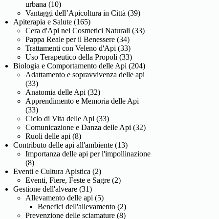
urbana
(10)
Vantaggi dell’Apicoltura in Città
(39)
Apiterapia e Salute
(165)
Cera d'Api nei Cosmetici Naturali
(33)
Pappa Reale per il Benessere
(34)
Trattamenti con Veleno d'Api
(33)
Uso Terapeutico della Propoli
(33)
Biologia e Comportamento delle Api
(204)
Adattamento e sopravvivenza delle api
(33)
Anatomia delle Api
(32)
Apprendimento e Memoria delle Api
(33)
Ciclo di Vita delle Api
(33)
Comunicazione e Danza delle Api
(32)
Ruoli delle api
(8)
Contributo delle api all'ambiente
(13)
Importanza delle api per l'impollinazione
(8)
Eventi e Cultura Apistica
(2)
Eventi, Fiere, Feste e Sagre
(2)
Gestione dell'alveare
(31)
Allevamento delle api
(5)
Benefici dell'allevamento
(2)
Prevenzione delle sciamature
(8)