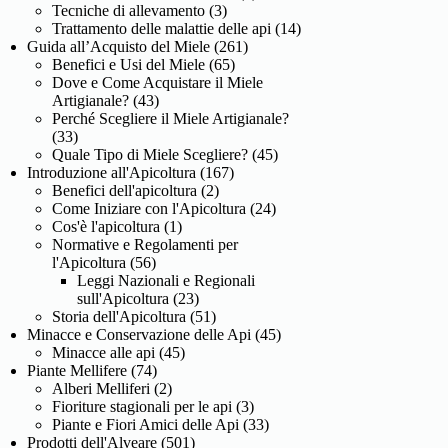
Tecniche di allevamento
(3)
Trattamento delle malattie delle api
(14)
Guida all’Acquisto del Miele
(261)
Benefici e Usi del Miele
(65)
Dove e Come Acquistare il Miele
Artigianale?
(43)
Perché Scegliere il Miele Artigianale?
(33)
Quale Tipo di Miele Scegliere?
(45)
Introduzione all'Apicoltura
(167)
Benefici dell'apicoltura
(2)
Come Iniziare con l'Apicoltura
(24)
Cos'è l'apicoltura
(1)
Normative e Regolamenti per
l'Apicoltura
(56)
Leggi Nazionali e Regionali
sull'Apicoltura
(23)
Storia dell'Apicoltura
(51)
Minacce e Conservazione delle Api
(45)
Minacce alle api
(45)
Piante Mellifere
(74)
Alberi Melliferi
(2)
Fioriture stagionali per le api
(3)
Piante e Fiori Amici delle Api
(33)
Prodotti dell'Alveare
(501)