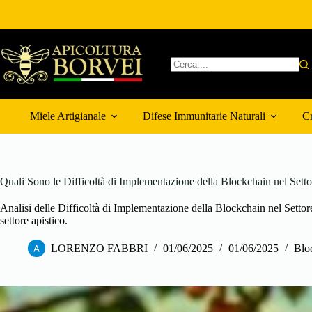
Salta
al
contenuto
Nessun
risultato
Miele Artigianale
Difese Immunitarie Naturali
Cr
Quali Sono le Difficoltà di Implementazione della Blockchain nel Setto
Analisi delle Difficoltà di Implementazione della Blockchain nel Settore
settore apistico.
LORENZO FABBRI
01/06/2025
01/06/2025
Bloc